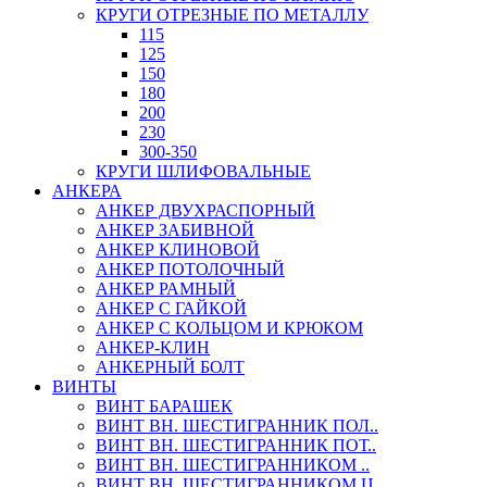
КРУГИ ОТРЕЗНЫЕ ПО МЕТАЛЛУ
115
125
150
180
200
230
300-350
КРУГИ ШЛИФОВАЛЬНЫЕ
АНКЕРА
АНКЕР ДВУХРАСПОРНЫЙ
АНКЕР ЗАБИВНОЙ
АНКЕР КЛИНОВОЙ
АНКЕР ПОТОЛОЧНЫЙ
АНКЕР РАМНЫЙ
АНКЕР С ГАЙКОЙ
АНКЕР С КОЛЬЦОМ И КРЮКОМ
АНКЕР-КЛИН
АНКЕРНЫЙ БОЛТ
ВИНТЫ
ВИНТ БАРАШЕК
ВИНТ ВН. ШЕСТИГРАННИК ПОЛ..
ВИНТ ВН. ШЕСТИГРАННИК ПОТ..
ВИНТ ВН. ШЕСТИГРАННИКОМ ..
ВИНТ ВН. ШЕСТИГРАННИКОМ Ц..