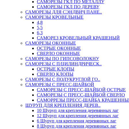
САМОРЕЗЫ ГКЛ ПО МЕТАЛЛУ
САМОРЕЗЫ ГКЛ ПО ДЕРЕВУ
САМОРЕЗЫ ДЛЯ СЭНДВИЧ ПАНЕ..
САМОРЕЗЫ КРОВЕЛЬНЫЕ
4,8
5,5
6,3
САМОРЕЗ КРОВЕЛЬНЫЙ КРАШЕНЫЙ
САМОРЕЗЫ ОКОННЫЕ
ОСТРЫЕ ОКОННЫЕ
СВЕРЛО ОКОННЫЕ
САМОРЕЗЫ ПО ГИПСОВОЛОКНУ
САМОРЕЗЫ С П/ЦИЛИНДРИЧЕСК..
ОСТРЫЕ КЛОПЫ
СВЕРЛО КЛОПЫ
САМОРЕЗЫ С ПОЛУКРУГЛОЙ ГО..
САМОРЕЗЫ С ПРЕСС-ШАЙБОЙ
САМОРЕЗЫ С ПРЕСС-ШАЙБОЙ ОСТРЫЕ
САМОРЕЗЫ С ПРЕСС-ШАЙБОЙ СВЕРЛО
САМОРРЕЗЫ ПРЕСС-ШАЙБА КРАШЕННЫ
ШУРУП ДЛЯ КРЕПЛЕНИЯ ДЕРЕВ..
10 Шуруп для крепления деревянных лаг
12 Шуруп для крепления деревянных лаг
6 Шуруп для крепления деревянных лаг
8 Шуруп для крепления деревянных лаг