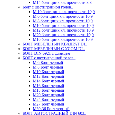
М14 болт цинк кл. прочности 8,8
Болт с шестигранной голов..
М 10 болт цинк кл. прочности 10,9
М 6 болт цинк кл. прочности 10,9
М 8 болт цинк кл. прочности 10,9
М10 болт цинк кл. прочности 10,9
М12 болт цинк кл. прочности 10,9
М20 болт цинк кл. прочности 10,9
М16 болт цинк кл.прочности 10,9
БОЛТ МЕБЕЛЬНЫЙ КВАДРАТ DI..
БОЛТ МЕБЕЛЬНЫЙ С УСОМ DI..
БОЛТ DIN 6921 c фланцем
БОЛТ с шестигранной голов..
М 6 Болт черный
М 8 Болт черный
М10 Болт черный
М12 Болт черный
М14 Болт черный
М16 Болт черный
М18 Болт черный
М20 Болт черный
М24 Болт черный
М27 Болт черный
М30-36 Болт черный
БОЛТ АВТОСТРАДНЫЙ DIN 603..