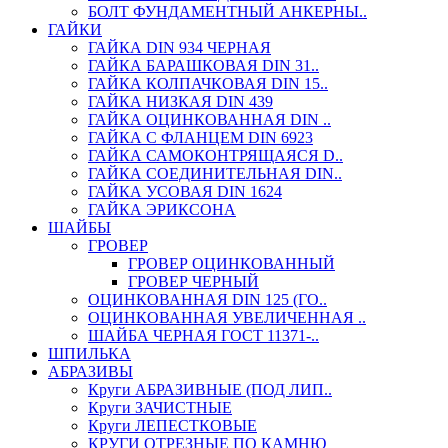
БОЛТ ФУНДАМЕНТНЫЙ АНКЕРНЫ..
ГАЙКИ
ГАЙКА DIN 934 ЧЕРНАЯ
ГАЙКА БАРАШКОВАЯ DIN 31..
ГАЙКА КОЛПАЧКОВАЯ DIN 15..
ГАЙКА НИЗКАЯ DIN 439
ГАЙКА ОЦИНКОВАННАЯ DIN ..
ГАЙКА С ФЛАНЦЕМ DIN 6923
ГАЙКА САМОКОНТРЯЩАЯСЯ D..
ГАЙКА СОЕДИНИТЕЛЬНАЯ DIN..
ГАЙКА УСОВАЯ DIN 1624
ГАЙКА ЭРИКСОНА
ШАЙБЫ
ГРОВЕР
ГРОВЕР ОЦИНКОВАННЫЙ
ГРОВЕР ЧЕРНЫЙ
ОЦИНКОВАННАЯ DIN 125 (ГО..
ОЦИНКОВАННАЯ УВЕЛИЧЕННАЯ ..
ШАЙБА ЧЕРНАЯ ГОСТ 11371-..
ШПИЛЬКА
АБРАЗИВЫ
Круги АБРАЗИВНЫЕ (ПОД ЛИП..
Круги ЗАЧИСТНЫЕ
Круги ЛЕПЕСТКОВЫЕ
КРУГИ ОТРЕЗНЫЕ ПО КАМНЮ