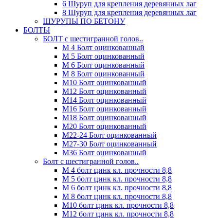
6 Шуруп для крепления деревянных лаг
8 Шуруп для крепления деревянных лаг
ШУРУПЫ ПО БЕТОНУ
БОЛТЫ
БОЛТ с шестигранной голов..
М 4 Болт оцинкованный
М 5 Болт оцинкованный
М 6 Болт оцинкованный
М 8 Болт оцинкованный
М10 Болт оцинкованный
М12 Болт оцинкованный
М14 Болт оцинкованный
М16 Болт оцинкованный
М18 Болт оцинкованный
М20 Болт оцинкованный
М22-24 Болт оцинкованный
М27-30 Болт оцинкованный
М36 Болт оцинкованный
Болт с шестигранной голов..
М 4 болт цинк кл. прочности 8,8
М 5 болт цинк кл. прочности 8,8
М 6 болт цинк кл. прочности 8,8
М 8 болт цинк кл. прочности 8,8
М10 болт цинк кл. прочности 8,8
М12 болт цинк кл. прочности 8,8