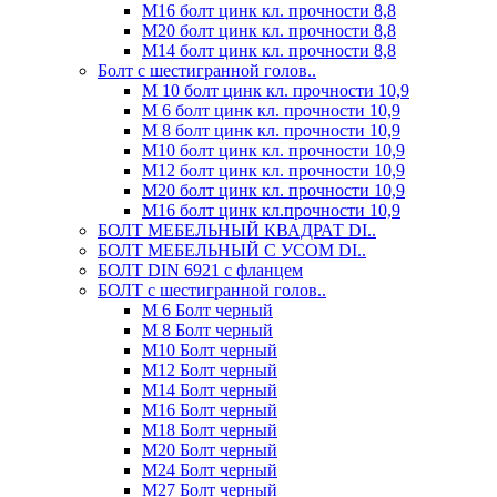
М16 болт цинк кл. прочности 8,8
М20 болт цинк кл. прочности 8,8
М14 болт цинк кл. прочности 8,8
Болт с шестигранной голов..
М 10 болт цинк кл. прочности 10,9
М 6 болт цинк кл. прочности 10,9
М 8 болт цинк кл. прочности 10,9
М10 болт цинк кл. прочности 10,9
М12 болт цинк кл. прочности 10,9
М20 болт цинк кл. прочности 10,9
М16 болт цинк кл.прочности 10,9
БОЛТ МЕБЕЛЬНЫЙ КВАДРАТ DI..
БОЛТ МЕБЕЛЬНЫЙ С УСОМ DI..
БОЛТ DIN 6921 c фланцем
БОЛТ с шестигранной голов..
М 6 Болт черный
М 8 Болт черный
М10 Болт черный
М12 Болт черный
М14 Болт черный
М16 Болт черный
М18 Болт черный
М20 Болт черный
М24 Болт черный
М27 Болт черный