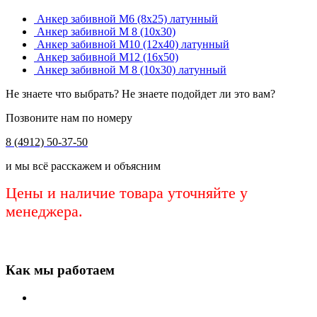
Анкер забивной М6 (8х25) латунный
Анкер забивной М 8 (10х30)
Анкер забивной М10 (12х40) латунный
Анкер забивной М12 (16х50)
Анкер забивной М 8 (10х30) латунный
Не знаете что выбрать? Не знаете подойдет ли это вам?
Позвоните нам по номеру
8 (4912) 50-37-50
и мы всё расскажем и объясним
Цены и наличие товара уточняйте у
менеджера.
Как мы работаем