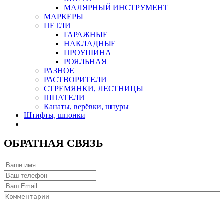
МАЛЯРНЫЙ ИНСТРУМЕНТ
МАРКЕРЫ
ПЕТЛИ
ГАРАЖНЫЕ
НАКЛАДНЫЕ
ПРОУШИНА
РОЯЛЬНАЯ
РАЗНОЕ
РАСТВОРИТЕЛИ
СТРЕМЯНКИ, ЛЕСТНИЦЫ
ШПАТЕЛИ
Канаты, верёвки, шнуры
Штифты, шпонки
ОБРАТНАЯ СВЯЗЬ