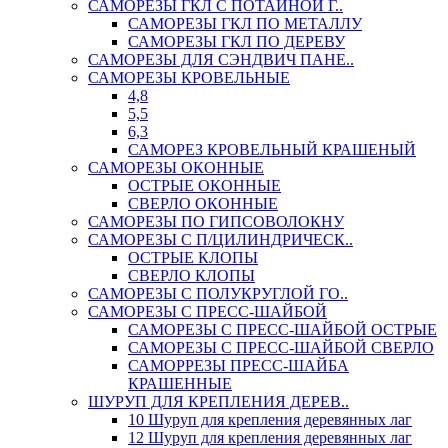
САМОРЕЗЫ ГКЛ С ПОТАЙНОЙ Г..
САМОРЕЗЫ ГКЛ ПО МЕТАЛЛУ
САМОРЕЗЫ ГКЛ ПО ДЕРЕВУ
САМОРЕЗЫ ДЛЯ СЭНДВИЧ ПАНЕ..
САМОРЕЗЫ КРОВЕЛЬНЫЕ
4,8
5,5
6,3
САМОРЕЗ КРОВЕЛЬНЫЙ КРАШЕНЫЙ
САМОРЕЗЫ ОКОННЫЕ
ОСТРЫЕ ОКОННЫЕ
СВЕРЛО ОКОННЫЕ
САМОРЕЗЫ ПО ГИПСОВОЛОКНУ
САМОРЕЗЫ С П/ЦИЛИНДРИЧЕСК..
ОСТРЫЕ КЛОПЫ
СВЕРЛО КЛОПЫ
САМОРЕЗЫ С ПОЛУКРУГЛОЙ ГО..
САМОРЕЗЫ С ПРЕСС-ШАЙБОЙ
САМОРЕЗЫ С ПРЕСС-ШАЙБОЙ ОСТРЫЕ
САМОРЕЗЫ С ПРЕСС-ШАЙБОЙ СВЕРЛО
САМОРРЕЗЫ ПРЕСС-ШАЙБА
КРАШЕННЫЕ
ШУРУП ДЛЯ КРЕПЛЕНИЯ ДЕРЕВ..
10 Шуруп для крепления деревянных лаг
12 Шуруп для крепления деревянных лаг