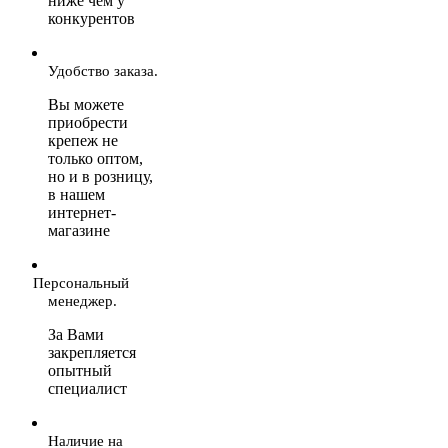
ниже чем у
конкурентов
Удобство заказа.
Вы можете
приобрести
крепеж не
только оптом,
но и в розницу,
в нашем
интернет-
магазине
Персональный
менеджер.
За Вами
закрепляется
опытный
специалист
Наличие на