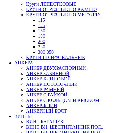
Круги ЛЕПЕСТКОВЫЕ
КРУГИ ОТРЕЗНЫЕ ПО КАМНЮ
КРУГИ ОТРЕЗНЫЕ ПО МЕТАЛЛУ
115
125
150
180
200
230
300-350
КРУГИ ШЛИФОВАЛЬНЫЕ
АНКЕРА
АНКЕР ДВУХРАСПОРНЫЙ
АНКЕР ЗАБИВНОЙ
АНКЕР КЛИНОВОЙ
АНКЕР ПОТОЛОЧНЫЙ
АНКЕР РАМНЫЙ
АНКЕР С ГАЙКОЙ
АНКЕР С КОЛЬЦОМ И КРЮКОМ
АНКЕР-КЛИН
АНКЕРНЫЙ БОЛТ
ВИНТЫ
ВИНТ БАРАШЕК
ВИНТ ВН. ШЕСТИГРАННИК ПОЛ..
ВИНТ ВН. ШЕСТИГРАННИК ПОТ..