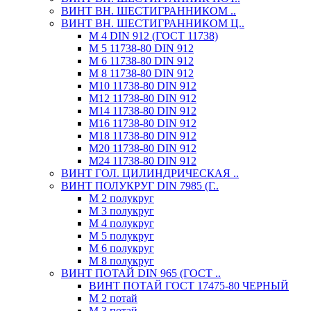
ВИНТ ВН. ШЕСТИГРАННИКОМ ..
ВИНТ ВН. ШЕСТИГРАННИКОМ Ц..
М 4 DIN 912 (ГОСТ 11738)
М 5 11738-80 DIN 912
М 6 11738-80 DIN 912
М 8 11738-80 DIN 912
М10 11738-80 DIN 912
М12 11738-80 DIN 912
М14 11738-80 DIN 912
М16 11738-80 DIN 912
М18 11738-80 DIN 912
М20 11738-80 DIN 912
М24 11738-80 DIN 912
ВИНТ ГОЛ. ЦИЛИНДРИЧЕСКАЯ ..
ВИНТ ПОЛУКРУГ DIN 7985 (Г..
М 2 полукруг
М 3 полукруг
М 4 полукруг
М 5 полукруг
М 6 полукруг
М 8 полукруг
ВИНТ ПОТАЙ DIN 965 (ГОСТ ..
ВИНТ ПОТАЙ ГОСТ 17475-80 ЧЕРНЫЙ
М 2 потай
М 3 потай