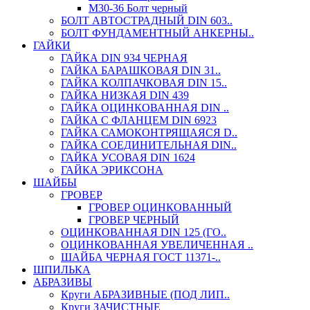
М30-36 Болт черный
БОЛТ АВТОСТРАДНЫЙ DIN 603..
БОЛТ ФУНДАМЕНТНЫЙ АНКЕРНЫ..
ГАЙКИ
ГАЙКА DIN 934 ЧЕРНАЯ
ГАЙКА БАРАШКОВАЯ DIN 31..
ГАЙКА КОЛПАЧКОВАЯ DIN 15..
ГАЙКА НИЗКАЯ DIN 439
ГАЙКА ОЦИНКОВАННАЯ DIN ..
ГАЙКА С ФЛАНЦЕМ DIN 6923
ГАЙКА САМОКОНТРЯЩАЯСЯ D..
ГАЙКА СОЕДИНИТЕЛЬНАЯ DIN..
ГАЙКА УСОВАЯ DIN 1624
ГАЙКА ЭРИКСОНА
ШАЙБЫ
ГРОВЕР
ГРОВЕР ОЦИНКОВАННЫЙ
ГРОВЕР ЧЕРНЫЙ
ОЦИНКОВАННАЯ DIN 125 (ГО..
ОЦИНКОВАННАЯ УВЕЛИЧЕННАЯ ..
ШАЙБА ЧЕРНАЯ ГОСТ 11371-..
ШПИЛЬКА
АБРАЗИВЫ
Круги АБРАЗИВНЫЕ (ПОД ЛИП..
Круги ЗАЧИСТНЫЕ