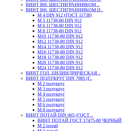
ВИНТ ВН. ШЕСТИГРАННИКОМ ..
ВИНТ ВН. ШЕСТИГРАННИКОМ Ц..
М 4 DIN 912 (ГОСТ 11738)
М 5 11738-80 DIN 912
М 6 11738-80 DIN 912
М 8 11738-80 DIN 912
М10 11738-80 DIN 912
М12 11738-80 DIN 912
М14 11738-80 DIN 912
М16 11738-80 DIN 912
М18 11738-80 DIN 912
М20 11738-80 DIN 912
М24 11738-80 DIN 912
ВИНТ ГОЛ. ЦИЛИНДРИЧЕСКАЯ ..
ВИНТ ПОЛУКРУГ DIN 7985 (Г..
М 2 полукруг
М 3 полукруг
М 4 полукруг
М 5 полукруг
М 6 полукруг
М 8 полукруг
ВИНТ ПОТАЙ DIN 965 (ГОСТ ..
ВИНТ ПОТАЙ ГОСТ 17475-80 ЧЕРНЫЙ
М 2 потай
М 3 потай