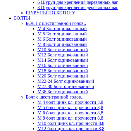
6 Шуруп для крепления деревянных лаг
8 Шуруп для крепления деревянных лаг
ШУРУПЫ ПО БЕТОНУ
БОЛТЫ
БОЛТ с шестигранной голов..
М 4 Болт оцинкованный
М 5 Болт оцинкованный
М 6 Болт оцинкованный
М 8 Болт оцинкованный
М10 Болт оцинкованный
М12 Болт оцинкованный
М14 Болт оцинкованный
М16 Болт оцинкованный
М18 Болт оцинкованный
М20 Болт оцинкованный
М22-24 Болт оцинкованный
М27-30 Болт оцинкованный
М36 Болт оцинкованный
Болт с шестигранной голов..
М 4 болт цинк кл. прочности 8,8
М 5 болт цинк кл. прочности 8,8
М 6 болт цинк кл. прочности 8,8
М 8 болт цинк кл. прочности 8,8
М10 болт цинк кл. прочности 8,8
М12 болт цинк кл. прочности 8,8