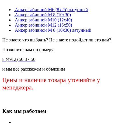
Анкер забивной М6 (8х25) латунный
Анкер забивной М 8 (10х30)
Анкер забивной М10 (12х40)
Анкер забивной М12 (16х50)
Анкер забивной М 8 (10х30) латунный
Не знаете что выбрать? Не знаете подойдет ли это вам?
Позвоните нам по номеру
8 (4912) 50-37-50
и мы всё расскажем и объясним
Цены и наличие товара уточняйте у
менеджера.
Как мы работаем