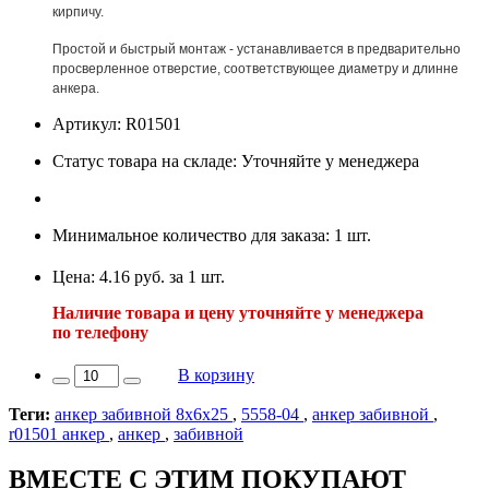
кирпичу.
Простой и быстрый монтаж - устанавливается в предварительно
просверленное отверстие, соответствующее диаметру и длинне
анкера.
Артикул: R01501
Статус товара на складе: Уточняйте у менеджера
Минимальное количество для заказа: 1 шт.
Цена: 4.16 руб. за 1 шт.
Наличие товара и цену уточняйте у менеджера
по телефону
В корзину
Теги:
анкер забивной 8х6х25
,
5558-04
,
анкер забивной
,
r01501 анкер
,
анкер
,
забивной
ВМЕСТЕ С ЭТИМ ПОКУПАЮТ