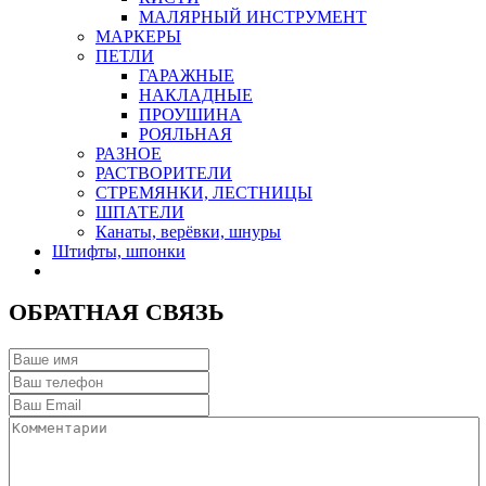
МАЛЯРНЫЙ ИНСТРУМЕНТ
МАРКЕРЫ
ПЕТЛИ
ГАРАЖНЫЕ
НАКЛАДНЫЕ
ПРОУШИНА
РОЯЛЬНАЯ
РАЗНОЕ
РАСТВОРИТЕЛИ
СТРЕМЯНКИ, ЛЕСТНИЦЫ
ШПАТЕЛИ
Канаты, верёвки, шнуры
Штифты, шпонки
ОБРАТНАЯ СВЯЗЬ