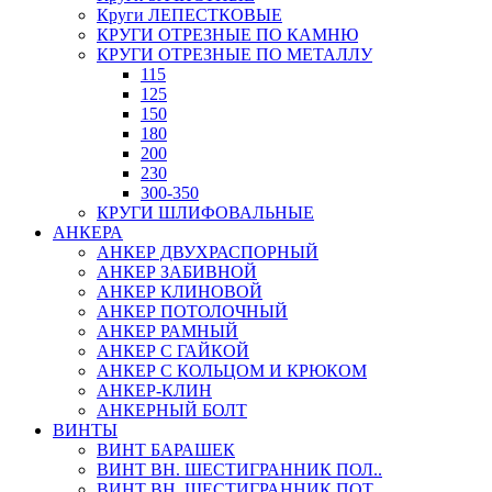
Круги ЛЕПЕСТКОВЫЕ
КРУГИ ОТРЕЗНЫЕ ПО КАМНЮ
КРУГИ ОТРЕЗНЫЕ ПО МЕТАЛЛУ
115
125
150
180
200
230
300-350
КРУГИ ШЛИФОВАЛЬНЫЕ
АНКЕРА
АНКЕР ДВУХРАСПОРНЫЙ
АНКЕР ЗАБИВНОЙ
АНКЕР КЛИНОВОЙ
АНКЕР ПОТОЛОЧНЫЙ
АНКЕР РАМНЫЙ
АНКЕР С ГАЙКОЙ
АНКЕР С КОЛЬЦОМ И КРЮКОМ
АНКЕР-КЛИН
АНКЕРНЫЙ БОЛТ
ВИНТЫ
ВИНТ БАРАШЕК
ВИНТ ВН. ШЕСТИГРАННИК ПОЛ..
ВИНТ ВН. ШЕСТИГРАННИК ПОТ..