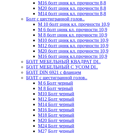
М16 болт цинк кл. прочности 8,8
М20 болт цинк кл. прочности 8,8
М14 болт цинк кл. прочности 8,8
Болт с шестигранной голов..
М 10 болт цинк кл. прочности 10,9
М 6 болт цинк кл. прочности 10,9
М 8 болт цинк кл. прочности 10,9
М10 болт цинк кл. прочности 10,9
М12 болт цинк кл. прочности 10,9
М20 болт цинк кл. прочности 10,9
М16 болт цинк кл.прочности 10,9
БОЛТ МЕБЕЛЬНЫЙ КВАДРАТ DI..
БОЛТ МЕБЕЛЬНЫЙ С УСОМ DI..
БОЛТ DIN 6921 c фланцем
БОЛТ с шестигранной голов..
М 6 Болт черный
М 8 Болт черный
М10 Болт черный
М12 Болт черный
М14 Болт черный
М16 Болт черный
М18 Болт черный
М20 Болт черный
М24 Болт черный
М27 Болт черный