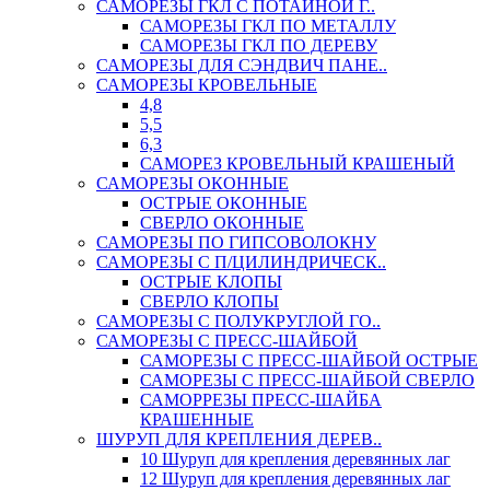
САМОРЕЗЫ ГКЛ С ПОТАЙНОЙ Г..
САМОРЕЗЫ ГКЛ ПО МЕТАЛЛУ
САМОРЕЗЫ ГКЛ ПО ДЕРЕВУ
САМОРЕЗЫ ДЛЯ СЭНДВИЧ ПАНЕ..
САМОРЕЗЫ КРОВЕЛЬНЫЕ
4,8
5,5
6,3
САМОРЕЗ КРОВЕЛЬНЫЙ КРАШЕНЫЙ
САМОРЕЗЫ ОКОННЫЕ
ОСТРЫЕ ОКОННЫЕ
СВЕРЛО ОКОННЫЕ
САМОРЕЗЫ ПО ГИПСОВОЛОКНУ
САМОРЕЗЫ С П/ЦИЛИНДРИЧЕСК..
ОСТРЫЕ КЛОПЫ
СВЕРЛО КЛОПЫ
САМОРЕЗЫ С ПОЛУКРУГЛОЙ ГО..
САМОРЕЗЫ С ПРЕСС-ШАЙБОЙ
САМОРЕЗЫ С ПРЕСС-ШАЙБОЙ ОСТРЫЕ
САМОРЕЗЫ С ПРЕСС-ШАЙБОЙ СВЕРЛО
САМОРРЕЗЫ ПРЕСС-ШАЙБА
КРАШЕННЫЕ
ШУРУП ДЛЯ КРЕПЛЕНИЯ ДЕРЕВ..
10 Шуруп для крепления деревянных лаг
12 Шуруп для крепления деревянных лаг