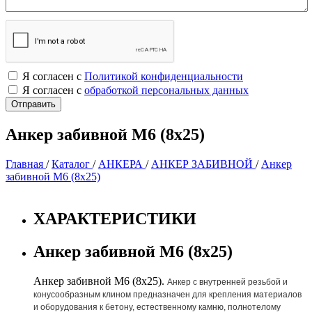
Я согласен с
Политикой конфиденциальности
Я согласен с
обработкой персональных данных
Анкер забивной М6 (8х25)
Главная
/
Каталог
/
АНКЕРА
/
АНКЕР ЗАБИВНОЙ
/
Анкер
забивной М6 (8х25)
ХАРАКТЕРИСТИКИ
Анкер забивной М6 (8х25)
Анкер забивной М6 (8х25).
Анкер с внутренней резьбой и
конусообразным клином предназначен для крепления материалов
и оборудования к бетону, естественному камню, полнотелому