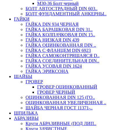
М30-36 Болт черный
БОЛТ АВТОСТРАДНЫЙ DIN 603..
БОЛТ ФУНДАМЕНТНЫЙ АНКЕРНЫ..
ГАЙКИ
ГАЙКА DIN 934 ЧЕРНАЯ
ГАЙКА БАРАШКОВАЯ DIN 31..
ГАЙКА КОЛПАЧКОВАЯ DIN 15..
ГАЙКА НИЗКАЯ DIN 439
ГАЙКА ОЦИНКОВАННАЯ DIN ..
ГАЙКА С ФЛАНЦЕМ DIN 6923
ГАЙКА САМОКОНТРЯЩАЯСЯ D..
ГАЙКА СОЕДИНИТЕЛЬНАЯ DIN..
ГАЙКА УСОВАЯ DIN 1624
ГАЙКА ЭРИКСОНА
ШАЙБЫ
ГРОВЕР
ГРОВЕР ОЦИНКОВАННЫЙ
ГРОВЕР ЧЕРНЫЙ
ОЦИНКОВАННАЯ DIN 125 (ГО..
ОЦИНКОВАННАЯ УВЕЛИЧЕННАЯ ..
ШАЙБА ЧЕРНАЯ ГОСТ 11371-..
ШПИЛЬКА
АБРАЗИВЫ
Круги АБРАЗИВНЫЕ (ПОД ЛИП..
Круги ЗАЧИСТНЫЕ