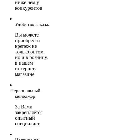
ниже чем у
конкурентов
Удобство заказа.
Вы можете
приобрести
крепеж не
только оптом,
но и в розницу,
в нашем
интернет-
магазине
Персональный
менеджер.
За Вами
закрепляется
опытный
специалист
Наличие на