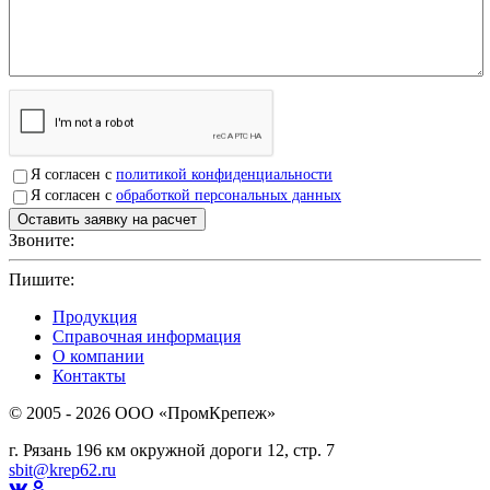
Я согласен с
политикой конфиденциальности
Я согласен с
обработкой персональных данных
Звоните:
+7(4912)503750
Пишите:
sbit@krep62.ru
Продукция
Справочная информация
О компании
Контакты
© 2005 - 2026 OOO «ПромКрепеж»
г. Рязань 196 км окружной дороги 12, стр. 7
sbit@krep62.ru