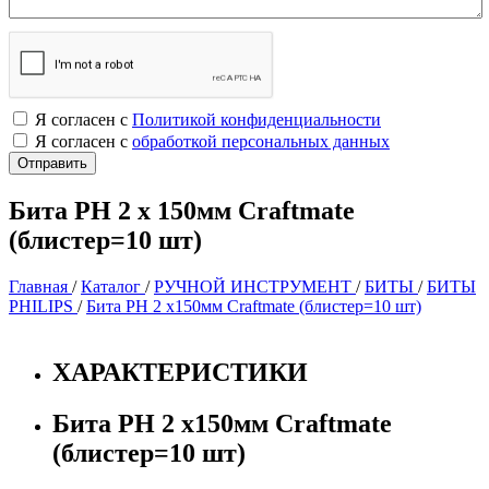
Я согласен с
Политикой конфиденциальности
Я согласен с
обработкой персональных данных
Бита PH 2 х 150мм Craftmate
(блистер=10 шт)
Главная
/
Каталог
/
РУЧНОЙ ИНСТРУМЕНТ
/
БИТЫ
/
БИТЫ
PHILIPS
/
Бита PH 2 х150мм Craftmate (блистер=10 шт)
ХАРАКТЕРИСТИКИ
Бита PH 2 х150мм Craftmate
(блистер=10 шт)