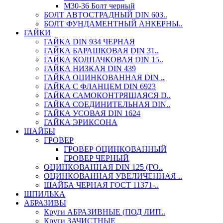
М30-36 Болт черный
БОЛТ АВТОСТРАДНЫЙ DIN 603..
БОЛТ ФУНДАМЕНТНЫЙ АНКЕРНЫ..
ГАЙКИ
ГАЙКА DIN 934 ЧЕРНАЯ
ГАЙКА БАРАШКОВАЯ DIN 31..
ГАЙКА КОЛПАЧКОВАЯ DIN 15..
ГАЙКА НИЗКАЯ DIN 439
ГАЙКА ОЦИНКОВАННАЯ DIN ..
ГАЙКА С ФЛАНЦЕМ DIN 6923
ГАЙКА САМОКОНТРЯЩАЯСЯ D..
ГАЙКА СОЕДИНИТЕЛЬНАЯ DIN..
ГАЙКА УСОВАЯ DIN 1624
ГАЙКА ЭРИКСОНА
ШАЙБЫ
ГРОВЕР
ГРОВЕР ОЦИНКОВАННЫЙ
ГРОВЕР ЧЕРНЫЙ
ОЦИНКОВАННАЯ DIN 125 (ГО..
ОЦИНКОВАННАЯ УВЕЛИЧЕННАЯ ..
ШАЙБА ЧЕРНАЯ ГОСТ 11371-..
ШПИЛЬКА
АБРАЗИВЫ
Круги АБРАЗИВНЫЕ (ПОД ЛИП..
Круги ЗАЧИСТНЫЕ