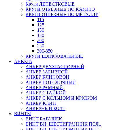
Круги ЛЕПЕСТКОВЫЕ
КРУГИ ОТРЕЗНЫЕ ПО КАМНЮ
КРУГИ ОТРЕЗНЫЕ ПО МЕТАЛЛУ
115
125
150
180
200
230
300-350
КРУГИ ШЛИФОВАЛЬНЫЕ
АНКЕРА
АНКЕР ДВУХРАСПОРНЫЙ
АНКЕР ЗАБИВНОЙ
АНКЕР КЛИНОВОЙ
АНКЕР ПОТОЛОЧНЫЙ
АНКЕР РАМНЫЙ
АНКЕР С ГАЙКОЙ
АНКЕР С КОЛЬЦОМ И КРЮКОМ
АНКЕР-КЛИН
АНКЕРНЫЙ БОЛТ
ВИНТЫ
ВИНТ БАРАШЕК
ВИНТ ВН. ШЕСТИГРАННИК ПОЛ..
ВИНТ ВН. ШЕСТИГРАННИК ПОТ..