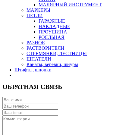
МАЛЯРНЫЙ ИНСТРУМЕНТ
МАРКЕРЫ
ПЕТЛИ
ГАРАЖНЫЕ
НАКЛАДНЫЕ
ПРОУШИНА
РОЯЛЬНАЯ
РАЗНОЕ
РАСТВОРИТЕЛИ
СТРЕМЯНКИ, ЛЕСТНИЦЫ
ШПАТЕЛИ
Канаты, верёвки, шнуры
Штифты, шпонки
ОБРАТНАЯ СВЯЗЬ