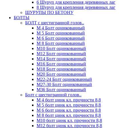
6 Шуруп для крепления деревянных лаг
8 Шуруп для крепления деревянных лаг
ШУРУПЫ ПО БЕТОНУ
БОЛТЫ
БОЛТ с шестигранной голов..
М 4 Болт оцинкованный
М 5 Болт оцинкованный
М 6 Болт оцинкованный
М 8 Болт оцинкованный
М10 Болт оцинкованный
М12 Болт оцинкованный
М14 Болт оцинкованный
М16 Болт оцинкованный
М18 Болт оцинкованный
М20 Болт оцинкованный
М22-24 Болт оцинкованный
М27-30 Болт оцинкованный
М36 Болт оцинкованный
Болт с шестигранной голов..
М 4 болт цинк кл. прочности 8,8
М 5 болт цинк кл. прочности 8,8
М 6 болт цинк кл. прочности 8,8
М 8 болт цинк кл. прочности 8,8
М10 болт цинк кл. прочности 8,8
М12 болт цинк кл. прочности 8,8