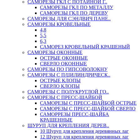
САМОРЕЗЫ ГКЛ С ПОТАЙНОЙ Г..
САМОРЕЗЫ ГКЛ ПО МЕТАЛЛУ
САМОРЕЗЫ ГКЛ ПО ДЕРЕВУ
САМОРЕЗЫ ДЛЯ СЭНДВИЧ ПАНЕ..
САМОРЕЗЫ КРОВЕЛЬНЫЕ
4,8
5,5
6,3
САМОРЕЗ КРОВЕЛЬНЫЙ КРАШЕНЫЙ
САМОРЕЗЫ ОКОННЫЕ
ОСТРЫЕ ОКОННЫЕ
СВЕРЛО ОКОННЫЕ
САМОРЕЗЫ ПО ГИПСОВОЛОКНУ
САМОРЕЗЫ С П/ЦИЛИНДРИЧЕСК..
ОСТРЫЕ КЛОПЫ
СВЕРЛО КЛОПЫ
САМОРЕЗЫ С ПОЛУКРУГЛОЙ ГО..
САМОРЕЗЫ С ПРЕСС-ШАЙБОЙ
САМОРЕЗЫ С ПРЕСС-ШАЙБОЙ ОСТРЫЕ
САМОРЕЗЫ С ПРЕСС-ШАЙБОЙ СВЕРЛО
САМОРРЕЗЫ ПРЕСС-ШАЙБА
КРАШЕННЫЕ
ШУРУП ДЛЯ КРЕПЛЕНИЯ ДЕРЕВ..
10 Шуруп для крепления деревянных лаг
12 Шуруп для крепления деревянных лаг