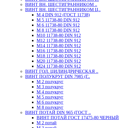
ВИНТ ВН. ШЕСТИГРАННИКОМ ..
ВИНТ ВН. ШЕСТИГРАННИКОМ Ц..
М 4 DIN 912 (ГОСТ 11738)
М 5 11738-80 DIN 912
М 6 11738-80 DIN 912
М 8 11738-80 DIN 912
М10 11738-80 DIN 912
М12 11738-80 DIN 912
М14 11738-80 DIN 912
М16 11738-80 DIN 912
М18 11738-80 DIN 912
М20 11738-80 DIN 912
М24 11738-80 DIN 912
ВИНТ ГОЛ. ЦИЛИНДРИЧЕСКАЯ ..
ВИНТ ПОЛУКРУГ DIN 7985 (Г..
М 2 полукруг
М 3 полукруг
М 4 полукруг
М 5 полукруг
М 6 полукруг
М 8 полукруг
ВИНТ ПОТАЙ DIN 965 (ГОСТ ..
ВИНТ ПОТАЙ ГОСТ 17475-80 ЧЕРНЫЙ
М 2 потай
М 3 потай