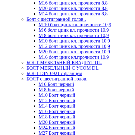
М16 болт цинк кл. прочности 8,8
М20 болт цинк кл. прочности 8,8
М14 болт цинк кл. прочности 8,8
Болт с шестигранной голов..
М 10 болт цинк кл. прочности 10,9
М 6 болт цинк кл. прочности 10,9
М 8 болт цинк кл. прочности 10,9
М10 болт цинк кл. прочности 10,9
М12 болт цинк кл. прочности 10,9
М20 болт цинк кл. прочности 10,9
М16 болт цинк кл.прочности 10,9
БОЛТ МЕБЕЛЬНЫЙ КВАДРАТ DI..
БОЛТ МЕБЕЛЬНЫЙ С УСОМ DI..
БОЛТ DIN 6921 c фланцем
БОЛТ с шестигранной голов..
М 6 Болт черный
М 8 Болт черный
М10 Болт черный
М12 Болт черный
М14 Болт черный
М16 Болт черный
М18 Болт черный
М20 Болт черный
М24 Болт черный
М27 Болт черный