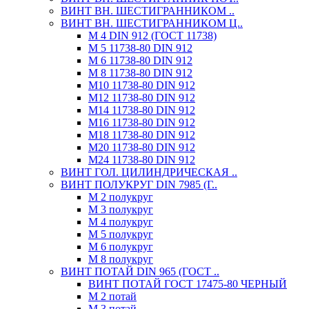
ВИНТ ВН. ШЕСТИГРАННИКОМ ..
ВИНТ ВН. ШЕСТИГРАННИКОМ Ц..
М 4 DIN 912 (ГОСТ 11738)
М 5 11738-80 DIN 912
М 6 11738-80 DIN 912
М 8 11738-80 DIN 912
М10 11738-80 DIN 912
М12 11738-80 DIN 912
М14 11738-80 DIN 912
М16 11738-80 DIN 912
М18 11738-80 DIN 912
М20 11738-80 DIN 912
М24 11738-80 DIN 912
ВИНТ ГОЛ. ЦИЛИНДРИЧЕСКАЯ ..
ВИНТ ПОЛУКРУГ DIN 7985 (Г..
М 2 полукруг
М 3 полукруг
М 4 полукруг
М 5 полукруг
М 6 полукруг
М 8 полукруг
ВИНТ ПОТАЙ DIN 965 (ГОСТ ..
ВИНТ ПОТАЙ ГОСТ 17475-80 ЧЕРНЫЙ
М 2 потай
М 3 потай