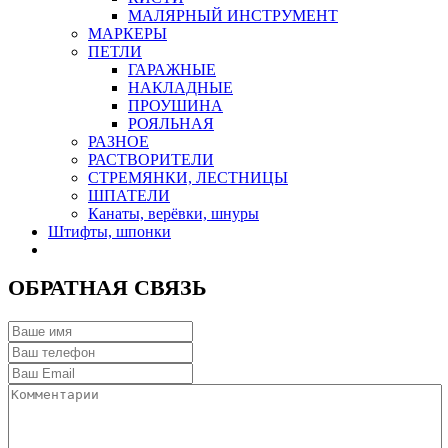
МАЛЯРНЫЙ ИНСТРУМЕНТ
МАРКЕРЫ
ПЕТЛИ
ГАРАЖНЫЕ
НАКЛАДНЫЕ
ПРОУШИНА
РОЯЛЬНАЯ
РАЗНОЕ
РАСТВОРИТЕЛИ
СТРЕМЯНКИ, ЛЕСТНИЦЫ
ШПАТЕЛИ
Канаты, верёвки, шнуры
Штифты, шпонки
ОБРАТНАЯ СВЯЗЬ