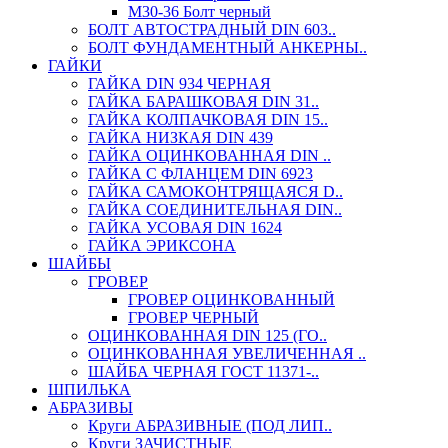
М30-36 Болт черный
БОЛТ АВТОСТРАДНЫЙ DIN 603..
БОЛТ ФУНДАМЕНТНЫЙ АНКЕРНЫ..
ГАЙКИ
ГАЙКА DIN 934 ЧЕРНАЯ
ГАЙКА БАРАШКОВАЯ DIN 31..
ГАЙКА КОЛПАЧКОВАЯ DIN 15..
ГАЙКА НИЗКАЯ DIN 439
ГАЙКА ОЦИНКОВАННАЯ DIN ..
ГАЙКА С ФЛАНЦЕМ DIN 6923
ГАЙКА САМОКОНТРЯЩАЯСЯ D..
ГАЙКА СОЕДИНИТЕЛЬНАЯ DIN..
ГАЙКА УСОВАЯ DIN 1624
ГАЙКА ЭРИКСОНА
ШАЙБЫ
ГРОВЕР
ГРОВЕР ОЦИНКОВАННЫЙ
ГРОВЕР ЧЕРНЫЙ
ОЦИНКОВАННАЯ DIN 125 (ГО..
ОЦИНКОВАННАЯ УВЕЛИЧЕННАЯ ..
ШАЙБА ЧЕРНАЯ ГОСТ 11371-..
ШПИЛЬКА
АБРАЗИВЫ
Круги АБРАЗИВНЫЕ (ПОД ЛИП..
Круги ЗАЧИСТНЫЕ