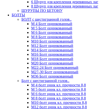
6 Шуруп для крепления деревянных лаг
8 Шуруп для крепления деревянных лаг
ШУРУПЫ ПО БЕТОНУ
БОЛТЫ
БОЛТ с шестигранной голов..
М 4 Болт оцинкованный
М 5 Болт оцинкованный
М 6 Болт оцинкованный
М 8 Болт оцинкованный
М10 Болт оцинкованный
М12 Болт оцинкованный
М14 Болт оцинкованный
М16 Болт оцинкованный
М18 Болт оцинкованный
М20 Болт оцинкованный
М22-24 Болт оцинкованный
М27-30 Болт оцинкованный
М36 Болт оцинкованный
Болт с шестигранной голов..
М 4 болт цинк кл. прочности 8,8
М 5 болт цинк кл. прочности 8,8
М 6 болт цинк кл. прочности 8,8
М 8 болт цинк кл. прочности 8,8
М10 болт цинк кл. прочности 8,8
М12 болт цинк кл. прочности 8,8