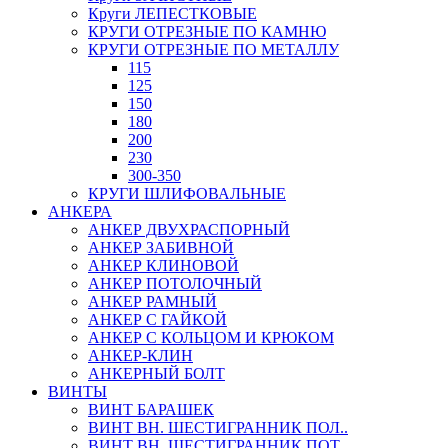
Круги ЛЕПЕСТКОВЫЕ
КРУГИ ОТРЕЗНЫЕ ПО КАМНЮ
КРУГИ ОТРЕЗНЫЕ ПО МЕТАЛЛУ
115
125
150
180
200
230
300-350
КРУГИ ШЛИФОВАЛЬНЫЕ
АНКЕРА
АНКЕР ДВУХРАСПОРНЫЙ
АНКЕР ЗАБИВНОЙ
АНКЕР КЛИНОВОЙ
АНКЕР ПОТОЛОЧНЫЙ
АНКЕР РАМНЫЙ
АНКЕР С ГАЙКОЙ
АНКЕР С КОЛЬЦОМ И КРЮКОМ
АНКЕР-КЛИН
АНКЕРНЫЙ БОЛТ
ВИНТЫ
ВИНТ БАРАШЕК
ВИНТ ВН. ШЕСТИГРАННИК ПОЛ..
ВИНТ ВН. ШЕСТИГРАННИК ПОТ..