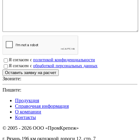
Я согласен с
политикой конфиденциальности
Я согласен с
обработкой персональных данных
Звоните:
+7(4912)503750
Пишите:
sbit@krep62.ru
Продукция
Справочная информация
О компании
Контакты
© 2005 - 2026 OOO «ПромКрепеж»
г. Рязань 196 км окружной дороги 12, стр. 7