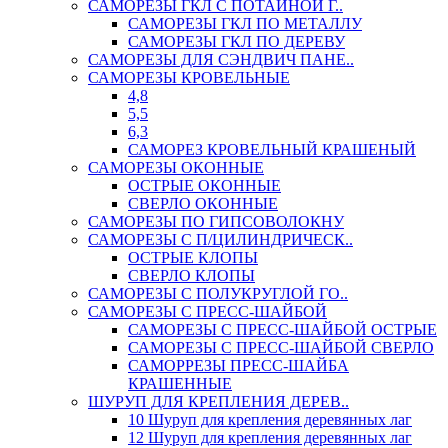
САМОРЕЗЫ ГКЛ С ПОТАЙНОЙ Г..
САМОРЕЗЫ ГКЛ ПО МЕТАЛЛУ
САМОРЕЗЫ ГКЛ ПО ДЕРЕВУ
САМОРЕЗЫ ДЛЯ СЭНДВИЧ ПАНЕ..
САМОРЕЗЫ КРОВЕЛЬНЫЕ
4,8
5,5
6,3
САМОРЕЗ КРОВЕЛЬНЫЙ КРАШЕНЫЙ
САМОРЕЗЫ ОКОННЫЕ
ОСТРЫЕ ОКОННЫЕ
СВЕРЛО ОКОННЫЕ
САМОРЕЗЫ ПО ГИПСОВОЛОКНУ
САМОРЕЗЫ С П/ЦИЛИНДРИЧЕСК..
ОСТРЫЕ КЛОПЫ
СВЕРЛО КЛОПЫ
САМОРЕЗЫ С ПОЛУКРУГЛОЙ ГО..
САМОРЕЗЫ С ПРЕСС-ШАЙБОЙ
САМОРЕЗЫ С ПРЕСС-ШАЙБОЙ ОСТРЫЕ
САМОРЕЗЫ С ПРЕСС-ШАЙБОЙ СВЕРЛО
САМОРРЕЗЫ ПРЕСС-ШАЙБА
КРАШЕННЫЕ
ШУРУП ДЛЯ КРЕПЛЕНИЯ ДЕРЕВ..
10 Шуруп для крепления деревянных лаг
12 Шуруп для крепления деревянных лаг