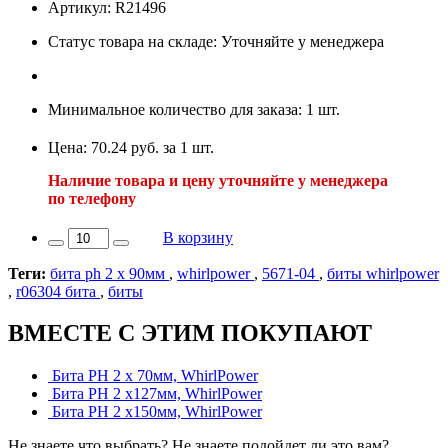
Артикул: R21496
Статус товара на складе: Уточняйте у менеджера
Минимальное количество для заказа: 1 шт.
Цена: 70.24 руб. за 1 шт.
Наличие товара и цену уточняйте у менеджера
по телефону
В корзину
Теги:
бита ph 2 х 90мм
,
whirlpower
,
5671-04
,
биты whirlpower
,
r06304 бита
,
биты
ВМЕСТЕ С ЭТИМ ПОКУПАЮТ
Бита PH 2 х 70мм, WhirlPower
Бита PH 2 х127мм, WhirlPower
Бита PH 2 х150мм, WhirlPower
Не знаете что выбрать? Не знаете подойдет ли это вам?