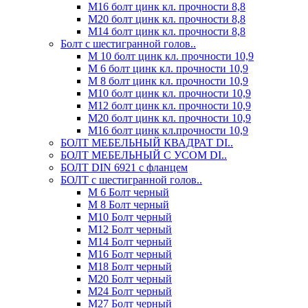
М16 болт цинк кл. прочности 8,8
М20 болт цинк кл. прочности 8,8
М14 болт цинк кл. прочности 8,8
Болт с шестигранной голов..
М 10 болт цинк кл. прочности 10,9
М 6 болт цинк кл. прочности 10,9
М 8 болт цинк кл. прочности 10,9
М10 болт цинк кл. прочности 10,9
М12 болт цинк кл. прочности 10,9
М20 болт цинк кл. прочности 10,9
М16 болт цинк кл.прочности 10,9
БОЛТ МЕБЕЛЬНЫЙ КВАДРАТ DI..
БОЛТ МЕБЕЛЬНЫЙ С УСОМ DI..
БОЛТ DIN 6921 c фланцем
БОЛТ с шестигранной голов..
М 6 Болт черный
М 8 Болт черный
М10 Болт черный
М12 Болт черный
М14 Болт черный
М16 Болт черный
М18 Болт черный
М20 Болт черный
М24 Болт черный
М27 Болт черный