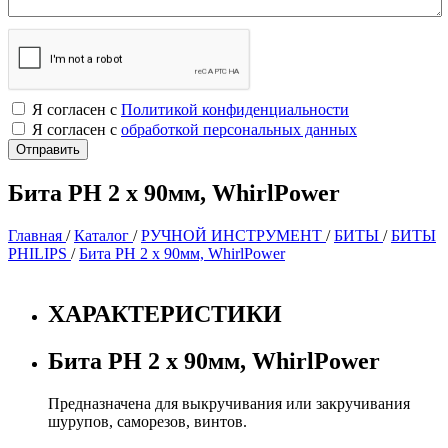
Я согласен с
Политикой конфиденциальности
Я согласен с
обработкой персональных данных
Бита PH 2 х 90мм, WhirlPower
Главная
/
Каталог
/
РУЧНОЙ ИНСТРУМЕНТ
/
БИТЫ
/
БИТЫ
PHILIPS
/
Бита PH 2 х 90мм, WhirlPower
ХАРАКТЕРИСТИКИ
Бита PH 2 х 90мм, WhirlPower
Предназначена для выкручивания или закручивания
шурупов, саморезов, винтов.