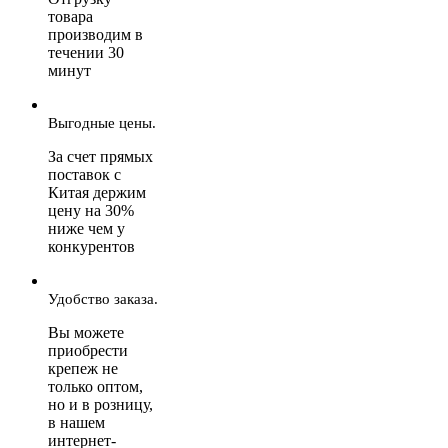
товара
производим в
течении 30
минут
Выгодные цены.
За счет прямых
поставок с
Китая держим
цену на 30%
ниже чем у
конкурентов
Удобство заказа.
Вы можете
приобрести
крепеж не
только оптом,
но и в розницу,
в нашем
интернет-