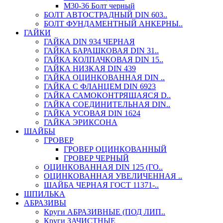
М30-36 Болт черный
БОЛТ АВТОСТРАДНЫЙ DIN 603..
БОЛТ ФУНДАМЕНТНЫЙ АНКЕРНЫ..
ГАЙКИ
ГАЙКА DIN 934 ЧЕРНАЯ
ГАЙКА БАРАШКОВАЯ DIN 31..
ГАЙКА КОЛПАЧКОВАЯ DIN 15..
ГАЙКА НИЗКАЯ DIN 439
ГАЙКА ОЦИНКОВАННАЯ DIN ..
ГАЙКА С ФЛАНЦЕМ DIN 6923
ГАЙКА САМОКОНТРЯЩАЯСЯ D..
ГАЙКА СОЕДИНИТЕЛЬНАЯ DIN..
ГАЙКА УСОВАЯ DIN 1624
ГАЙКА ЭРИКСОНА
ШАЙБЫ
ГРОВЕР
ГРОВЕР ОЦИНКОВАННЫЙ
ГРОВЕР ЧЕРНЫЙ
ОЦИНКОВАННАЯ DIN 125 (ГО..
ОЦИНКОВАННАЯ УВЕЛИЧЕННАЯ ..
ШАЙБА ЧЕРНАЯ ГОСТ 11371-..
ШПИЛЬКА
АБРАЗИВЫ
Круги АБРАЗИВНЫЕ (ПОД ЛИП..
Круги ЗАЧИСТНЫЕ