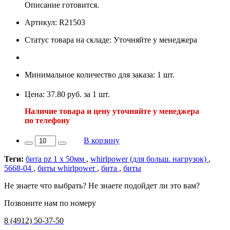
Описание готовится.
Артикул: R21503
Статус товара на складе: Уточняйте у менеджера
Минимальное количество для заказа: 1 шт.
Цена: 37.80 руб. за 1 шт.
Наличие товара и цену уточняйте у менеджера
по телефону
В корзину
Теги:
бита pz 1 х 50мм
,
whirlpower (для больш. нагрузок)
,
5668-04
,
биты whirlpower
,
бита
,
биты
Не знаете что выбрать? Не знаете подойдет ли это вам?
Позвоните нам по номеру
8 (4912) 50-37-50