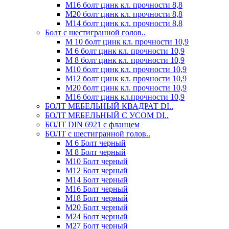
М16 болт цинк кл. прочности 8,8
М20 болт цинк кл. прочности 8,8
М14 болт цинк кл. прочности 8,8
Болт с шестигранной голов..
М 10 болт цинк кл. прочности 10,9
М 6 болт цинк кл. прочности 10,9
М 8 болт цинк кл. прочности 10,9
М10 болт цинк кл. прочности 10,9
М12 болт цинк кл. прочности 10,9
М20 болт цинк кл. прочности 10,9
М16 болт цинк кл.прочности 10,9
БОЛТ МЕБЕЛЬНЫЙ КВАДРАТ DI..
БОЛТ МЕБЕЛЬНЫЙ С УСОМ DI..
БОЛТ DIN 6921 c фланцем
БОЛТ с шестигранной голов..
М 6 Болт черный
М 8 Болт черный
М10 Болт черный
М12 Болт черный
М14 Болт черный
М16 Болт черный
М18 Болт черный
М20 Болт черный
М24 Болт черный
М27 Болт черный