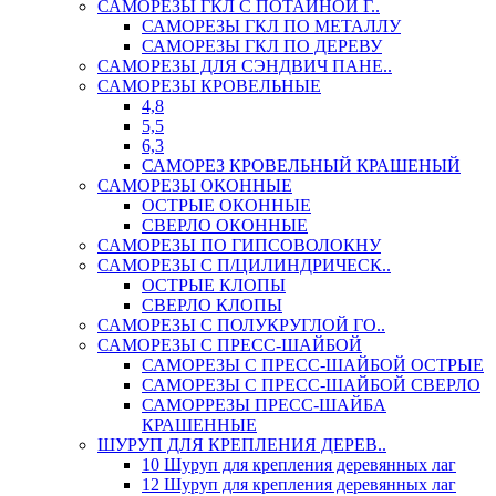
САМОРЕЗЫ ГКЛ С ПОТАЙНОЙ Г..
САМОРЕЗЫ ГКЛ ПО МЕТАЛЛУ
САМОРЕЗЫ ГКЛ ПО ДЕРЕВУ
САМОРЕЗЫ ДЛЯ СЭНДВИЧ ПАНЕ..
САМОРЕЗЫ КРОВЕЛЬНЫЕ
4,8
5,5
6,3
САМОРЕЗ КРОВЕЛЬНЫЙ КРАШЕНЫЙ
САМОРЕЗЫ ОКОННЫЕ
ОСТРЫЕ ОКОННЫЕ
СВЕРЛО ОКОННЫЕ
САМОРЕЗЫ ПО ГИПСОВОЛОКНУ
САМОРЕЗЫ С П/ЦИЛИНДРИЧЕСК..
ОСТРЫЕ КЛОПЫ
СВЕРЛО КЛОПЫ
САМОРЕЗЫ С ПОЛУКРУГЛОЙ ГО..
САМОРЕЗЫ С ПРЕСС-ШАЙБОЙ
САМОРЕЗЫ С ПРЕСС-ШАЙБОЙ ОСТРЫЕ
САМОРЕЗЫ С ПРЕСС-ШАЙБОЙ СВЕРЛО
САМОРРЕЗЫ ПРЕСС-ШАЙБА
КРАШЕННЫЕ
ШУРУП ДЛЯ КРЕПЛЕНИЯ ДЕРЕВ..
10 Шуруп для крепления деревянных лаг
12 Шуруп для крепления деревянных лаг