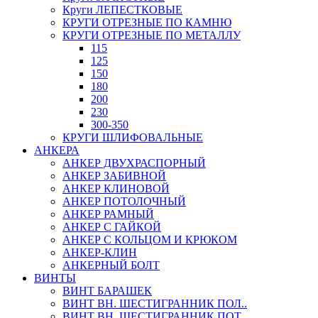
Круги ЛЕПЕСТКОВЫЕ
КРУГИ ОТРЕЗНЫЕ ПО КАМНЮ
КРУГИ ОТРЕЗНЫЕ ПО МЕТАЛЛУ
115
125
150
180
200
230
300-350
КРУГИ ШЛИФОВАЛЬНЫЕ
АНКЕРА
АНКЕР ДВУХРАСПОРНЫЙ
АНКЕР ЗАБИВНОЙ
АНКЕР КЛИНОВОЙ
АНКЕР ПОТОЛОЧНЫЙ
АНКЕР РАМНЫЙ
АНКЕР С ГАЙКОЙ
АНКЕР С КОЛЬЦОМ И КРЮКОМ
АНКЕР-КЛИН
АНКЕРНЫЙ БОЛТ
ВИНТЫ
ВИНТ БАРАШЕК
ВИНТ ВН. ШЕСТИГРАННИК ПОЛ..
ВИНТ ВН. ШЕСТИГРАННИК ПОТ..