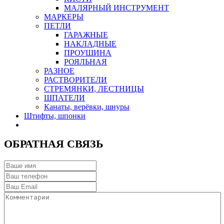
МАЛЯРНЫЙ ИНСТРУМЕНТ
МАРКЕРЫ
ПЕТЛИ
ГАРАЖНЫЕ
НАКЛАДНЫЕ
ПРОУШИНА
РОЯЛЬНАЯ
РАЗНОЕ
РАСТВОРИТЕЛИ
СТРЕМЯНКИ, ЛЕСТНИЦЫ
ШПАТЕЛИ
Канаты, верёвки, шнуры
Штифты, шпонки
ОБРАТНАЯ СВЯЗЬ