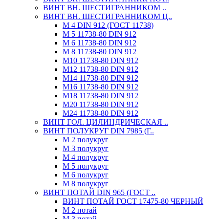
ВИНТ ВН. ШЕСТИГРАННИКОМ ..
ВИНТ ВН. ШЕСТИГРАННИКОМ Ц..
М 4 DIN 912 (ГОСТ 11738)
М 5 11738-80 DIN 912
М 6 11738-80 DIN 912
М 8 11738-80 DIN 912
М10 11738-80 DIN 912
М12 11738-80 DIN 912
М14 11738-80 DIN 912
М16 11738-80 DIN 912
М18 11738-80 DIN 912
М20 11738-80 DIN 912
М24 11738-80 DIN 912
ВИНТ ГОЛ. ЦИЛИНДРИЧЕСКАЯ ..
ВИНТ ПОЛУКРУГ DIN 7985 (Г..
М 2 полукруг
М 3 полукруг
М 4 полукруг
М 5 полукруг
М 6 полукруг
М 8 полукруг
ВИНТ ПОТАЙ DIN 965 (ГОСТ ..
ВИНТ ПОТАЙ ГОСТ 17475-80 ЧЕРНЫЙ
М 2 потай
М 3 потай