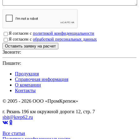
Я согласен с
политикой конфиденциальности
Я согласен с
обработкой персональных данных
Звоните:
+7(4912)503750
Пишите:
sbit@krep62.ru
Продукция
Справочная информация
О компании
Контакты
© 2005 - 2026 OOO «ПромКрепеж»
г. Рязань 196 км окружной дороги 12, стр. 7
sbit@krep62.ru
Все статьи
Политика конфиденциальности