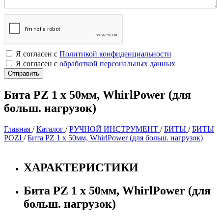
Я согласен с
Политикой конфиденциальности
Я согласен с
обработкой персональных данных
Бита PZ 1 х 50мм, WhirlPower (для
больш. нагрузок)
Главная
/
Каталог
/
РУЧНОЙ ИНСТРУМЕНТ
/
БИТЫ
/
БИТЫ
POZI
/
Бита PZ 1 х 50мм, WhirlPower (для больш. нагрузок)
ХАРАКТЕРИСТИКИ
Бита PZ 1 х 50мм, WhirlPower (для
больш. нагрузок)