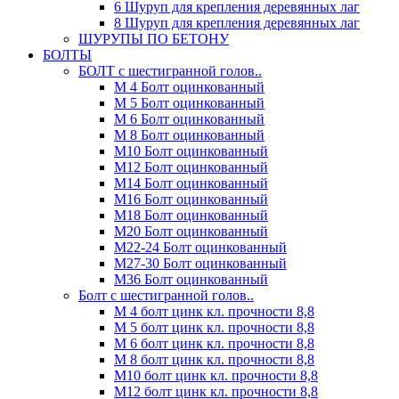
6 Шуруп для крепления деревянных лаг
8 Шуруп для крепления деревянных лаг
ШУРУПЫ ПО БЕТОНУ
БОЛТЫ
БОЛТ с шестигранной голов..
М 4 Болт оцинкованный
М 5 Болт оцинкованный
М 6 Болт оцинкованный
М 8 Болт оцинкованный
М10 Болт оцинкованный
М12 Болт оцинкованный
М14 Болт оцинкованный
М16 Болт оцинкованный
М18 Болт оцинкованный
М20 Болт оцинкованный
М22-24 Болт оцинкованный
М27-30 Болт оцинкованный
М36 Болт оцинкованный
Болт с шестигранной голов..
М 4 болт цинк кл. прочности 8,8
М 5 болт цинк кл. прочности 8,8
М 6 болт цинк кл. прочности 8,8
М 8 болт цинк кл. прочности 8,8
М10 болт цинк кл. прочности 8,8
М12 болт цинк кл. прочности 8,8