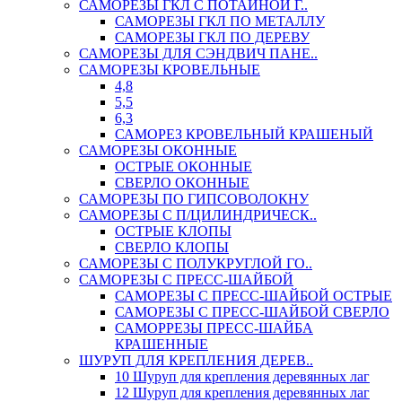
САМОРЕЗЫ ГКЛ С ПОТАЙНОЙ Г..
САМОРЕЗЫ ГКЛ ПО МЕТАЛЛУ
САМОРЕЗЫ ГКЛ ПО ДЕРЕВУ
САМОРЕЗЫ ДЛЯ СЭНДВИЧ ПАНЕ..
САМОРЕЗЫ КРОВЕЛЬНЫЕ
4,8
5,5
6,3
САМОРЕЗ КРОВЕЛЬНЫЙ КРАШЕНЫЙ
САМОРЕЗЫ ОКОННЫЕ
ОСТРЫЕ ОКОННЫЕ
СВЕРЛО ОКОННЫЕ
САМОРЕЗЫ ПО ГИПСОВОЛОКНУ
САМОРЕЗЫ С П/ЦИЛИНДРИЧЕСК..
ОСТРЫЕ КЛОПЫ
СВЕРЛО КЛОПЫ
САМОРЕЗЫ С ПОЛУКРУГЛОЙ ГО..
САМОРЕЗЫ С ПРЕСС-ШАЙБОЙ
САМОРЕЗЫ С ПРЕСС-ШАЙБОЙ ОСТРЫЕ
САМОРЕЗЫ С ПРЕСС-ШАЙБОЙ СВЕРЛО
САМОРРЕЗЫ ПРЕСС-ШАЙБА
КРАШЕННЫЕ
ШУРУП ДЛЯ КРЕПЛЕНИЯ ДЕРЕВ..
10 Шуруп для крепления деревянных лаг
12 Шуруп для крепления деревянных лаг