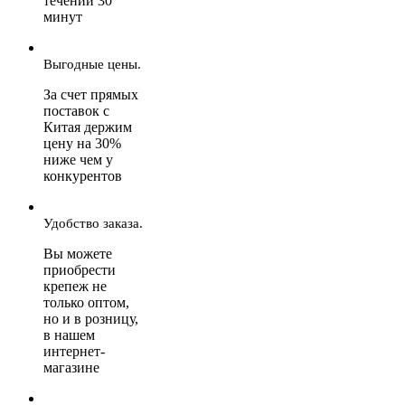
течении 30
минут
Выгодные цены.
За счет прямых
поставок с
Китая держим
цену на 30%
ниже чем у
конкурентов
Удобство заказа.
Вы можете
приобрести
крепеж не
только оптом,
но и в розницу,
в нашем
интернет-
магазине