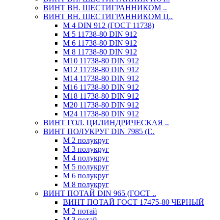
ВИНТ ВН. ШЕСТИГРАННИКОМ ..
ВИНТ ВН. ШЕСТИГРАННИКОМ Ц..
М 4 DIN 912 (ГОСТ 11738)
М 5 11738-80 DIN 912
М 6 11738-80 DIN 912
М 8 11738-80 DIN 912
М10 11738-80 DIN 912
М12 11738-80 DIN 912
М14 11738-80 DIN 912
М16 11738-80 DIN 912
М18 11738-80 DIN 912
М20 11738-80 DIN 912
М24 11738-80 DIN 912
ВИНТ ГОЛ. ЦИЛИНДРИЧЕСКАЯ ..
ВИНТ ПОЛУКРУГ DIN 7985 (Г..
М 2 полукруг
М 3 полукруг
М 4 полукруг
М 5 полукруг
М 6 полукруг
М 8 полукруг
ВИНТ ПОТАЙ DIN 965 (ГОСТ ..
ВИНТ ПОТАЙ ГОСТ 17475-80 ЧЕРНЫЙ
М 2 потай
М 3 потай