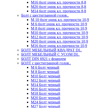
М16 болт цинк кл. прочности 8,8
М20 болт цинк кл. прочности 8,8
М14 болт цинк кл. прочности 8,8
Болт с шестигранной голов..
М 10 болт цинк кл. прочности 10,9
М 6 болт цинк кл. прочности 10,9
М 8 болт цинк кл. прочности 10,9
М10 болт цинк кл. прочности 10,9
М12 болт цинк кл. прочности 10,9
М20 болт цинк кл. прочности 10,9
М16 болт цинк кл.прочности 10,9
БОЛТ МЕБЕЛЬНЫЙ КВАДРАТ DI..
БОЛТ МЕБЕЛЬНЫЙ С УСОМ DI..
БОЛТ DIN 6921 c фланцем
БОЛТ с шестигранной голов..
М 6 Болт черный
М 8 Болт черный
М10 Болт черный
М12 Болт черный
М14 Болт черный
М16 Болт черный
М18 Болт черный
М20 Болт черный
М24 Болт черный
М27 Болт черный