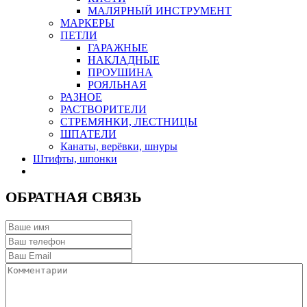
МАЛЯРНЫЙ ИНСТРУМЕНТ
МАРКЕРЫ
ПЕТЛИ
ГАРАЖНЫЕ
НАКЛАДНЫЕ
ПРОУШИНА
РОЯЛЬНАЯ
РАЗНОЕ
РАСТВОРИТЕЛИ
СТРЕМЯНКИ, ЛЕСТНИЦЫ
ШПАТЕЛИ
Канаты, верёвки, шнуры
Штифты, шпонки
ОБРАТНАЯ СВЯЗЬ