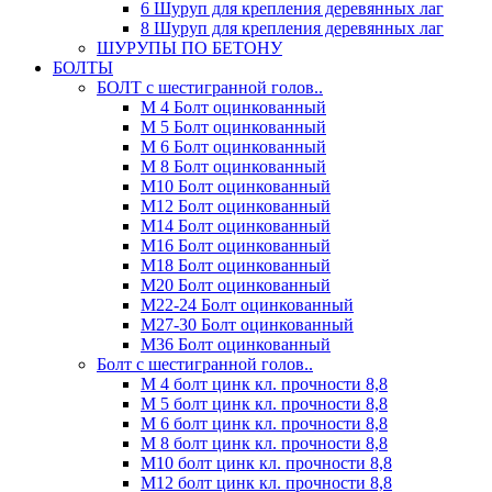
6 Шуруп для крепления деревянных лаг
8 Шуруп для крепления деревянных лаг
ШУРУПЫ ПО БЕТОНУ
БОЛТЫ
БОЛТ с шестигранной голов..
М 4 Болт оцинкованный
М 5 Болт оцинкованный
М 6 Болт оцинкованный
М 8 Болт оцинкованный
М10 Болт оцинкованный
М12 Болт оцинкованный
М14 Болт оцинкованный
М16 Болт оцинкованный
М18 Болт оцинкованный
М20 Болт оцинкованный
М22-24 Болт оцинкованный
М27-30 Болт оцинкованный
М36 Болт оцинкованный
Болт с шестигранной голов..
М 4 болт цинк кл. прочности 8,8
М 5 болт цинк кл. прочности 8,8
М 6 болт цинк кл. прочности 8,8
М 8 болт цинк кл. прочности 8,8
М10 болт цинк кл. прочности 8,8
М12 болт цинк кл. прочности 8,8