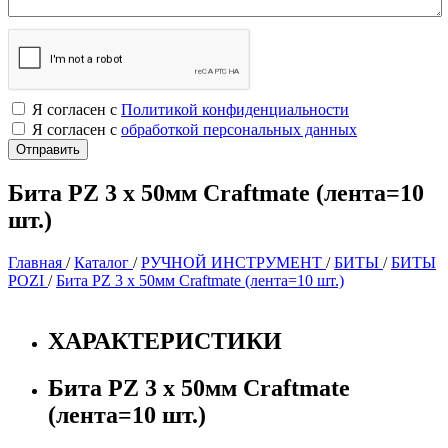
Я согласен с
Политикой конфиденциальности
Я согласен с
обработкой персональных данных
Бита PZ 3 х 50мм Craftmate (лента=10
шт.)
Главная
/
Каталог
/
РУЧНОЙ ИНСТРУМЕНТ
/
БИТЫ
/
БИТЫ
POZI
/
Бита PZ 3 х 50мм Craftmate (лента=10 шт.)
ХАРАКТЕРИСТИКИ
Бита PZ 3 х 50мм Craftmate
(лента=10 шт.)