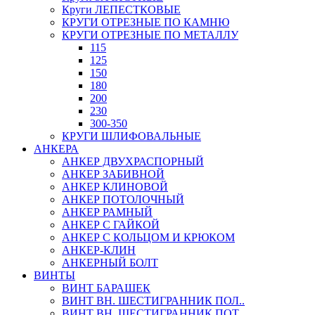
Круги ЛЕПЕСТКОВЫЕ
КРУГИ ОТРЕЗНЫЕ ПО КАМНЮ
КРУГИ ОТРЕЗНЫЕ ПО МЕТАЛЛУ
115
125
150
180
200
230
300-350
КРУГИ ШЛИФОВАЛЬНЫЕ
АНКЕРА
АНКЕР ДВУХРАСПОРНЫЙ
АНКЕР ЗАБИВНОЙ
АНКЕР КЛИНОВОЙ
АНКЕР ПОТОЛОЧНЫЙ
АНКЕР РАМНЫЙ
АНКЕР С ГАЙКОЙ
АНКЕР С КОЛЬЦОМ И КРЮКОМ
АНКЕР-КЛИН
АНКЕРНЫЙ БОЛТ
ВИНТЫ
ВИНТ БАРАШЕК
ВИНТ ВН. ШЕСТИГРАННИК ПОЛ..
ВИНТ ВН. ШЕСТИГРАННИК ПОТ..