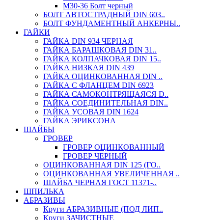
М30-36 Болт черный
БОЛТ АВТОСТРАДНЫЙ DIN 603..
БОЛТ ФУНДАМЕНТНЫЙ АНКЕРНЫ..
ГАЙКИ
ГАЙКА DIN 934 ЧЕРНАЯ
ГАЙКА БАРАШКОВАЯ DIN 31..
ГАЙКА КОЛПАЧКОВАЯ DIN 15..
ГАЙКА НИЗКАЯ DIN 439
ГАЙКА ОЦИНКОВАННАЯ DIN ..
ГАЙКА С ФЛАНЦЕМ DIN 6923
ГАЙКА САМОКОНТРЯЩАЯСЯ D..
ГАЙКА СОЕДИНИТЕЛЬНАЯ DIN..
ГАЙКА УСОВАЯ DIN 1624
ГАЙКА ЭРИКСОНА
ШАЙБЫ
ГРОВЕР
ГРОВЕР ОЦИНКОВАННЫЙ
ГРОВЕР ЧЕРНЫЙ
ОЦИНКОВАННАЯ DIN 125 (ГО..
ОЦИНКОВАННАЯ УВЕЛИЧЕННАЯ ..
ШАЙБА ЧЕРНАЯ ГОСТ 11371-..
ШПИЛЬКА
АБРАЗИВЫ
Круги АБРАЗИВНЫЕ (ПОД ЛИП..
Круги ЗАЧИСТНЫЕ