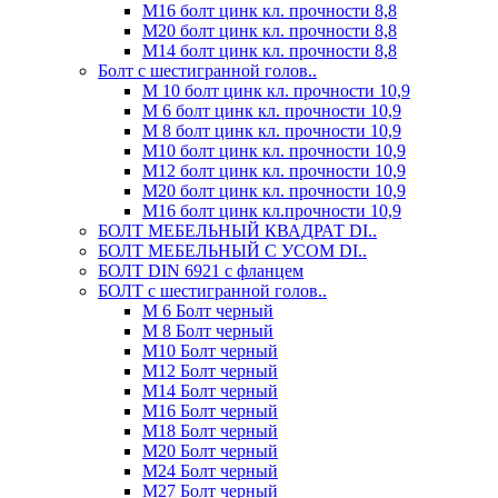
М16 болт цинк кл. прочности 8,8
М20 болт цинк кл. прочности 8,8
М14 болт цинк кл. прочности 8,8
Болт с шестигранной голов..
М 10 болт цинк кл. прочности 10,9
М 6 болт цинк кл. прочности 10,9
М 8 болт цинк кл. прочности 10,9
М10 болт цинк кл. прочности 10,9
М12 болт цинк кл. прочности 10,9
М20 болт цинк кл. прочности 10,9
М16 болт цинк кл.прочности 10,9
БОЛТ МЕБЕЛЬНЫЙ КВАДРАТ DI..
БОЛТ МЕБЕЛЬНЫЙ С УСОМ DI..
БОЛТ DIN 6921 c фланцем
БОЛТ с шестигранной голов..
М 6 Болт черный
М 8 Болт черный
М10 Болт черный
М12 Болт черный
М14 Болт черный
М16 Болт черный
М18 Болт черный
М20 Болт черный
М24 Болт черный
М27 Болт черный