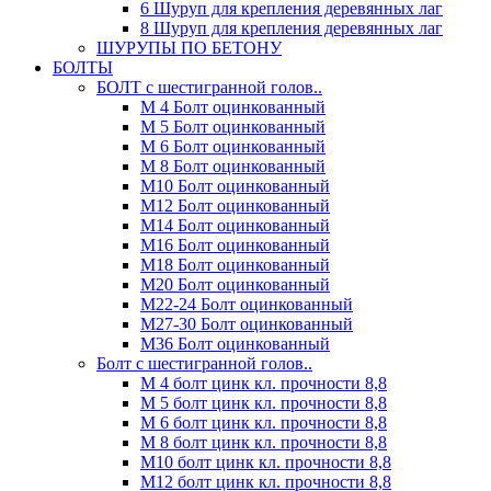
6 Шуруп для крепления деревянных лаг
8 Шуруп для крепления деревянных лаг
ШУРУПЫ ПО БЕТОНУ
БОЛТЫ
БОЛТ с шестигранной голов..
М 4 Болт оцинкованный
М 5 Болт оцинкованный
М 6 Болт оцинкованный
М 8 Болт оцинкованный
М10 Болт оцинкованный
М12 Болт оцинкованный
М14 Болт оцинкованный
М16 Болт оцинкованный
М18 Болт оцинкованный
М20 Болт оцинкованный
М22-24 Болт оцинкованный
М27-30 Болт оцинкованный
М36 Болт оцинкованный
Болт с шестигранной голов..
М 4 болт цинк кл. прочности 8,8
М 5 болт цинк кл. прочности 8,8
М 6 болт цинк кл. прочности 8,8
М 8 болт цинк кл. прочности 8,8
М10 болт цинк кл. прочности 8,8
М12 болт цинк кл. прочности 8,8