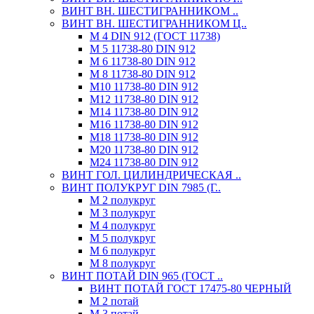
ВИНТ ВН. ШЕСТИГРАННИКОМ ..
ВИНТ ВН. ШЕСТИГРАННИКОМ Ц..
М 4 DIN 912 (ГОСТ 11738)
М 5 11738-80 DIN 912
М 6 11738-80 DIN 912
М 8 11738-80 DIN 912
М10 11738-80 DIN 912
М12 11738-80 DIN 912
М14 11738-80 DIN 912
М16 11738-80 DIN 912
М18 11738-80 DIN 912
М20 11738-80 DIN 912
М24 11738-80 DIN 912
ВИНТ ГОЛ. ЦИЛИНДРИЧЕСКАЯ ..
ВИНТ ПОЛУКРУГ DIN 7985 (Г..
М 2 полукруг
М 3 полукруг
М 4 полукруг
М 5 полукруг
М 6 полукруг
М 8 полукруг
ВИНТ ПОТАЙ DIN 965 (ГОСТ ..
ВИНТ ПОТАЙ ГОСТ 17475-80 ЧЕРНЫЙ
М 2 потай
М 3 потай