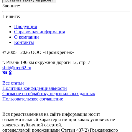
Звоните:
+7(4912)503750
Пишите:
sbit@krep62.ru
Продукция
Справочная информация
О компании
Контакты
© 2005 - 2026 OOO «ПромКрепеж»
г. Рязань 196 км окружной дороги 12, стр. 7
sbit@krep62.ru
Все статьи
Политика конфиденциальности
Согласие на обработку персональных данных
Пользовательское соглашение
Вся представленная на сайте информация носит
ознакомительный характер и ни при каких условиях не
является публичной офертой,
определяемой положениями Статьи 437(2) Гражданского