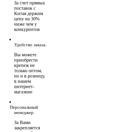
За счет прямых
поставок с
Китая держим
цену на 30%
ниже чем у
конкурентов
Удобство заказа.
Вы можете
приобрести
крепеж не
только оптом,
но и в розницу,
в нашем
интернет-
магазине
Персональный
менеджер.
За Вами
закрепляется