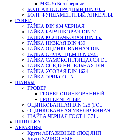
М30-36 Болт черный
БОЛТ АВТОСТРАДНЫЙ DIN 603..
БОЛТ ФУНДАМЕНТНЫЙ АНКЕРНЫ..
ГАЙКИ
ГАЙКА DIN 934 ЧЕРНАЯ
ГАЙКА БАРАШКОВАЯ DIN 31..
ГАЙКА КОЛПАЧКОВАЯ DIN 15..
ГАЙКА НИЗКАЯ DIN 439
ГАЙКА ОЦИНКОВАННАЯ DIN ..
ГАЙКА С ФЛАНЦЕМ DIN 6923
ГАЙКА САМОКОНТРЯЩАЯСЯ D..
ГАЙКА СОЕДИНИТЕЛЬНАЯ DIN..
ГАЙКА УСОВАЯ DIN 1624
ГАЙКА ЭРИКСОНА
ШАЙБЫ
ГРОВЕР
ГРОВЕР ОЦИНКОВАННЫЙ
ГРОВЕР ЧЕРНЫЙ
ОЦИНКОВАННАЯ DIN 125 (ГО..
ОЦИНКОВАННАЯ УВЕЛИЧЕННАЯ ..
ШАЙБА ЧЕРНАЯ ГОСТ 11371-..
ШПИЛЬКА
АБРАЗИВЫ
Круги АБРАЗИВНЫЕ (ПОД ЛИП..
Круги ЗАЧИСТНЫЕ