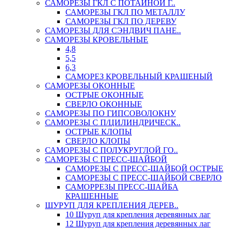
САМОРЕЗЫ ГКЛ С ПОТАЙНОЙ Г..
САМОРЕЗЫ ГКЛ ПО МЕТАЛЛУ
САМОРЕЗЫ ГКЛ ПО ДЕРЕВУ
САМОРЕЗЫ ДЛЯ СЭНДВИЧ ПАНЕ..
САМОРЕЗЫ КРОВЕЛЬНЫЕ
4,8
5,5
6,3
САМОРЕЗ КРОВЕЛЬНЫЙ КРАШЕНЫЙ
САМОРЕЗЫ ОКОННЫЕ
ОСТРЫЕ ОКОННЫЕ
СВЕРЛО ОКОННЫЕ
САМОРЕЗЫ ПО ГИПСОВОЛОКНУ
САМОРЕЗЫ С П/ЦИЛИНДРИЧЕСК..
ОСТРЫЕ КЛОПЫ
СВЕРЛО КЛОПЫ
САМОРЕЗЫ С ПОЛУКРУГЛОЙ ГО..
САМОРЕЗЫ С ПРЕСС-ШАЙБОЙ
САМОРЕЗЫ С ПРЕСС-ШАЙБОЙ ОСТРЫЕ
САМОРЕЗЫ С ПРЕСС-ШАЙБОЙ СВЕРЛО
САМОРРЕЗЫ ПРЕСС-ШАЙБА
КРАШЕННЫЕ
ШУРУП ДЛЯ КРЕПЛЕНИЯ ДЕРЕВ..
10 Шуруп для крепления деревянных лаг
12 Шуруп для крепления деревянных лаг