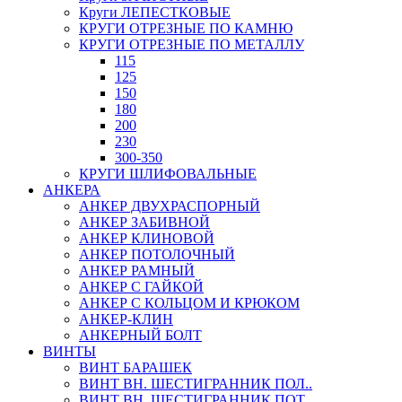
Круги ЛЕПЕСТКОВЫЕ
КРУГИ ОТРЕЗНЫЕ ПО КАМНЮ
КРУГИ ОТРЕЗНЫЕ ПО МЕТАЛЛУ
115
125
150
180
200
230
300-350
КРУГИ ШЛИФОВАЛЬНЫЕ
АНКЕРА
АНКЕР ДВУХРАСПОРНЫЙ
АНКЕР ЗАБИВНОЙ
АНКЕР КЛИНОВОЙ
АНКЕР ПОТОЛОЧНЫЙ
АНКЕР РАМНЫЙ
АНКЕР С ГАЙКОЙ
АНКЕР С КОЛЬЦОМ И КРЮКОМ
АНКЕР-КЛИН
АНКЕРНЫЙ БОЛТ
ВИНТЫ
ВИНТ БАРАШЕК
ВИНТ ВН. ШЕСТИГРАННИК ПОЛ..
ВИНТ ВН. ШЕСТИГРАННИК ПОТ..