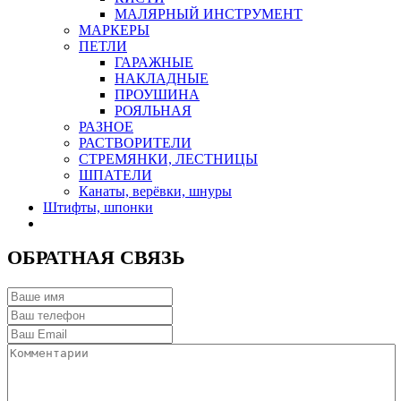
МАЛЯРНЫЙ ИНСТРУМЕНТ
МАРКЕРЫ
ПЕТЛИ
ГАРАЖНЫЕ
НАКЛАДНЫЕ
ПРОУШИНА
РОЯЛЬНАЯ
РАЗНОЕ
РАСТВОРИТЕЛИ
СТРЕМЯНКИ, ЛЕСТНИЦЫ
ШПАТЕЛИ
Канаты, верёвки, шнуры
Штифты, шпонки
ОБРАТНАЯ СВЯЗЬ