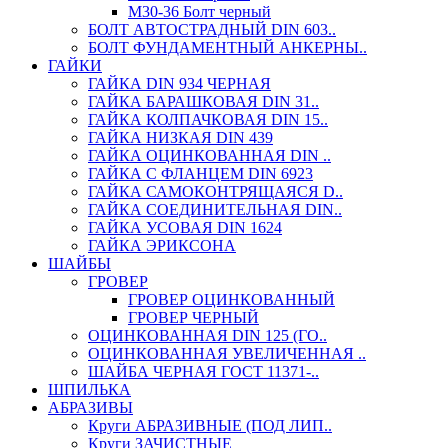
М30-36 Болт черный
БОЛТ АВТОСТРАДНЫЙ DIN 603..
БОЛТ ФУНДАМЕНТНЫЙ АНКЕРНЫ..
ГАЙКИ
ГАЙКА DIN 934 ЧЕРНАЯ
ГАЙКА БАРАШКОВАЯ DIN 31..
ГАЙКА КОЛПАЧКОВАЯ DIN 15..
ГАЙКА НИЗКАЯ DIN 439
ГАЙКА ОЦИНКОВАННАЯ DIN ..
ГАЙКА С ФЛАНЦЕМ DIN 6923
ГАЙКА САМОКОНТРЯЩАЯСЯ D..
ГАЙКА СОЕДИНИТЕЛЬНАЯ DIN..
ГАЙКА УСОВАЯ DIN 1624
ГАЙКА ЭРИКСОНА
ШАЙБЫ
ГРОВЕР
ГРОВЕР ОЦИНКОВАННЫЙ
ГРОВЕР ЧЕРНЫЙ
ОЦИНКОВАННАЯ DIN 125 (ГО..
ОЦИНКОВАННАЯ УВЕЛИЧЕННАЯ ..
ШАЙБА ЧЕРНАЯ ГОСТ 11371-..
ШПИЛЬКА
АБРАЗИВЫ
Круги АБРАЗИВНЫЕ (ПОД ЛИП..
Круги ЗАЧИСТНЫЕ