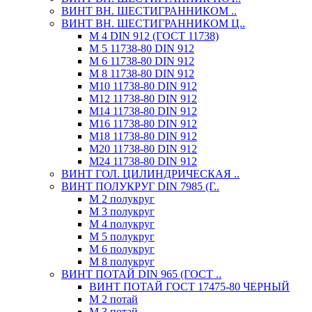
ВИНТ ВН. ШЕСТИГРАННИКОМ ..
ВИНТ ВН. ШЕСТИГРАННИКОМ Ц..
М 4 DIN 912 (ГОСТ 11738)
М 5 11738-80 DIN 912
М 6 11738-80 DIN 912
М 8 11738-80 DIN 912
М10 11738-80 DIN 912
М12 11738-80 DIN 912
М14 11738-80 DIN 912
М16 11738-80 DIN 912
М18 11738-80 DIN 912
М20 11738-80 DIN 912
М24 11738-80 DIN 912
ВИНТ ГОЛ. ЦИЛИНДРИЧЕСКАЯ ..
ВИНТ ПОЛУКРУГ DIN 7985 (Г..
М 2 полукруг
М 3 полукруг
М 4 полукруг
М 5 полукруг
М 6 полукруг
М 8 полукруг
ВИНТ ПОТАЙ DIN 965 (ГОСТ ..
ВИНТ ПОТАЙ ГОСТ 17475-80 ЧЕРНЫЙ
М 2 потай
М 3 потай