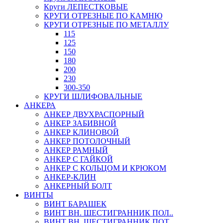
Круги ЛЕПЕСТКОВЫЕ
КРУГИ ОТРЕЗНЫЕ ПО КАМНЮ
КРУГИ ОТРЕЗНЫЕ ПО МЕТАЛЛУ
115
125
150
180
200
230
300-350
КРУГИ ШЛИФОВАЛЬНЫЕ
АНКЕРА
АНКЕР ДВУХРАСПОРНЫЙ
АНКЕР ЗАБИВНОЙ
АНКЕР КЛИНОВОЙ
АНКЕР ПОТОЛОЧНЫЙ
АНКЕР РАМНЫЙ
АНКЕР С ГАЙКОЙ
АНКЕР С КОЛЬЦОМ И КРЮКОМ
АНКЕР-КЛИН
АНКЕРНЫЙ БОЛТ
ВИНТЫ
ВИНТ БАРАШЕК
ВИНТ ВН. ШЕСТИГРАННИК ПОЛ..
ВИНТ ВН. ШЕСТИГРАННИК ПОТ..