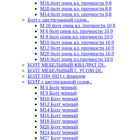
М16 болт цинк кл. прочности 8,8
М20 болт цинк кл. прочности 8,8
М14 болт цинк кл. прочности 8,8
Болт с шестигранной голов..
М 10 болт цинк кл. прочности 10,9
М 6 болт цинк кл. прочности 10,9
М 8 болт цинк кл. прочности 10,9
М10 болт цинк кл. прочности 10,9
М12 болт цинк кл. прочности 10,9
М20 болт цинк кл. прочности 10,9
М16 болт цинк кл.прочности 10,9
БОЛТ МЕБЕЛЬНЫЙ КВАДРАТ DI..
БОЛТ МЕБЕЛЬНЫЙ С УСОМ DI..
БОЛТ DIN 6921 c фланцем
БОЛТ с шестигранной голов..
М 6 Болт черный
М 8 Болт черный
М10 Болт черный
М12 Болт черный
М14 Болт черный
М16 Болт черный
М18 Болт черный
М20 Болт черный
М24 Болт черный
М27 Болт черный