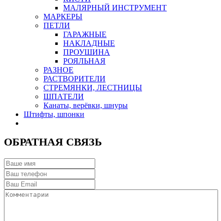
МАЛЯРНЫЙ ИНСТРУМЕНТ
МАРКЕРЫ
ПЕТЛИ
ГАРАЖНЫЕ
НАКЛАДНЫЕ
ПРОУШИНА
РОЯЛЬНАЯ
РАЗНОЕ
РАСТВОРИТЕЛИ
СТРЕМЯНКИ, ЛЕСТНИЦЫ
ШПАТЕЛИ
Канаты, верёвки, шнуры
Штифты, шпонки
ОБРАТНАЯ СВЯЗЬ