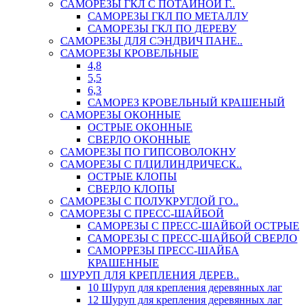
САМОРЕЗЫ ГКЛ С ПОТАЙНОЙ Г..
САМОРЕЗЫ ГКЛ ПО МЕТАЛЛУ
САМОРЕЗЫ ГКЛ ПО ДЕРЕВУ
САМОРЕЗЫ ДЛЯ СЭНДВИЧ ПАНЕ..
САМОРЕЗЫ КРОВЕЛЬНЫЕ
4,8
5,5
6,3
САМОРЕЗ КРОВЕЛЬНЫЙ КРАШЕНЫЙ
САМОРЕЗЫ ОКОННЫЕ
ОСТРЫЕ ОКОННЫЕ
СВЕРЛО ОКОННЫЕ
САМОРЕЗЫ ПО ГИПСОВОЛОКНУ
САМОРЕЗЫ С П/ЦИЛИНДРИЧЕСК..
ОСТРЫЕ КЛОПЫ
СВЕРЛО КЛОПЫ
САМОРЕЗЫ С ПОЛУКРУГЛОЙ ГО..
САМОРЕЗЫ С ПРЕСС-ШАЙБОЙ
САМОРЕЗЫ С ПРЕСС-ШАЙБОЙ ОСТРЫЕ
САМОРЕЗЫ С ПРЕСС-ШАЙБОЙ СВЕРЛО
САМОРРЕЗЫ ПРЕСС-ШАЙБА
КРАШЕННЫЕ
ШУРУП ДЛЯ КРЕПЛЕНИЯ ДЕРЕВ..
10 Шуруп для крепления деревянных лаг
12 Шуруп для крепления деревянных лаг