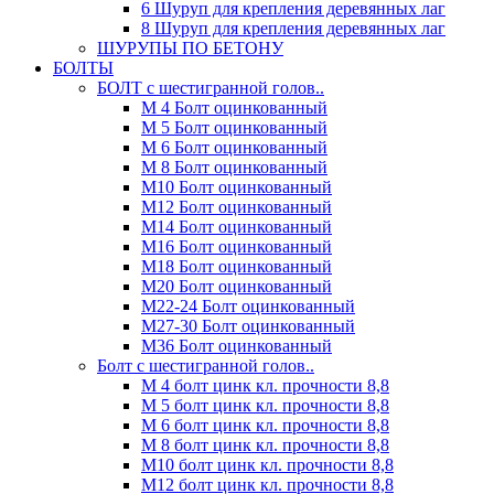
6 Шуруп для крепления деревянных лаг
8 Шуруп для крепления деревянных лаг
ШУРУПЫ ПО БЕТОНУ
БОЛТЫ
БОЛТ с шестигранной голов..
М 4 Болт оцинкованный
М 5 Болт оцинкованный
М 6 Болт оцинкованный
М 8 Болт оцинкованный
М10 Болт оцинкованный
М12 Болт оцинкованный
М14 Болт оцинкованный
М16 Болт оцинкованный
М18 Болт оцинкованный
М20 Болт оцинкованный
М22-24 Болт оцинкованный
М27-30 Болт оцинкованный
М36 Болт оцинкованный
Болт с шестигранной голов..
М 4 болт цинк кл. прочности 8,8
М 5 болт цинк кл. прочности 8,8
М 6 болт цинк кл. прочности 8,8
М 8 болт цинк кл. прочности 8,8
М10 болт цинк кл. прочности 8,8
М12 болт цинк кл. прочности 8,8