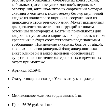
работах для крепления тяжеловесных конструкций,
кабельных трасс и несущих консолей, перильных
ограждений, антенно-мачтовых сооружений методом
сквозного монтажа к полнотелому бетону, кирпичной
кладке из полнотелого кирпича и сооружениям из
природного строительного камня. Может применяться
для крепления элементов конструкций к тонким
бетонным перегородкам. Болты не применяются для
кладки из пустотелого кирпича, т. к. прочность в точке
крепления не будет соответствовать предъявляемым
требованиям. Применение анкерных болтов с гайкой,
как и их аналогов (анкерный болт, анкер-шпилька,
анкер клиновой и анкер забивной) обеспечивает
существенное снижение материальных и временных
затрат при монтаже.
Артикул: R15941
Статус товара на складе: Уточняйте у менеджера
Минимальное количество для заказа: 1 шт.
Цена: 56.36 руб. за 1 шт.