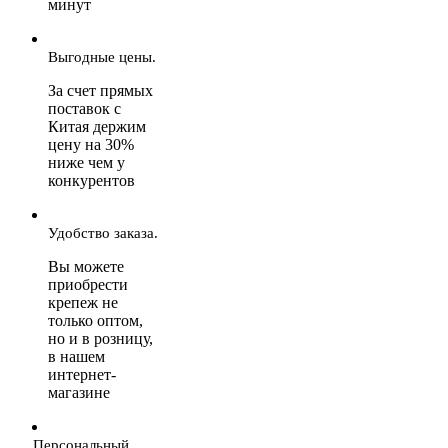
минут
Выгодные цены.
За счет прямых
поставок с
Китая держим
цену на 30%
ниже чем у
конкурентов
Удобство заказа.
Вы можете
приобрести
крепеж не
только оптом,
но и в розницу,
в нашем
интернет-
магазине
Персональный