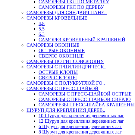
САМОРЕЗЫ ГКЛ ПО МЕТАЛЛУ
САМОРЕЗЫ ГКЛ ПО ДЕРЕВУ
САМОРЕЗЫ ДЛЯ СЭНДВИЧ ПАНЕ..
САМОРЕЗЫ КРОВЕЛЬНЫЕ
4,8
5,5
6,3
САМОРЕЗ КРОВЕЛЬНЫЙ КРАШЕНЫЙ
САМОРЕЗЫ ОКОННЫЕ
ОСТРЫЕ ОКОННЫЕ
СВЕРЛО ОКОННЫЕ
САМОРЕЗЫ ПО ГИПСОВОЛОКНУ
САМОРЕЗЫ С П/ЦИЛИНДРИЧЕСК..
ОСТРЫЕ КЛОПЫ
СВЕРЛО КЛОПЫ
САМОРЕЗЫ С ПОЛУКРУГЛОЙ ГО..
САМОРЕЗЫ С ПРЕСС-ШАЙБОЙ
САМОРЕЗЫ С ПРЕСС-ШАЙБОЙ ОСТРЫЕ
САМОРЕЗЫ С ПРЕСС-ШАЙБОЙ СВЕРЛО
САМОРРЕЗЫ ПРЕСС-ШАЙБА КРАШЕННЫ
ШУРУП ДЛЯ КРЕПЛЕНИЯ ДЕРЕВ..
10 Шуруп для крепления деревянных лаг
12 Шуруп для крепления деревянных лаг
6 Шуруп для крепления деревянных лаг
8 Шуруп для крепления деревянных лаг