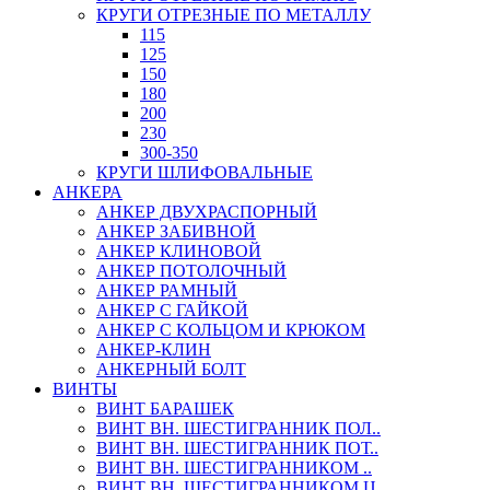
КРУГИ ОТРЕЗНЫЕ ПО МЕТАЛЛУ
115
125
150
180
200
230
300-350
КРУГИ ШЛИФОВАЛЬНЫЕ
АНКЕРА
АНКЕР ДВУХРАСПОРНЫЙ
АНКЕР ЗАБИВНОЙ
АНКЕР КЛИНОВОЙ
АНКЕР ПОТОЛОЧНЫЙ
АНКЕР РАМНЫЙ
АНКЕР С ГАЙКОЙ
АНКЕР С КОЛЬЦОМ И КРЮКОМ
АНКЕР-КЛИН
АНКЕРНЫЙ БОЛТ
ВИНТЫ
ВИНТ БАРАШЕК
ВИНТ ВН. ШЕСТИГРАННИК ПОЛ..
ВИНТ ВН. ШЕСТИГРАННИК ПОТ..
ВИНТ ВН. ШЕСТИГРАННИКОМ ..
ВИНТ ВН. ШЕСТИГРАННИКОМ Ц..