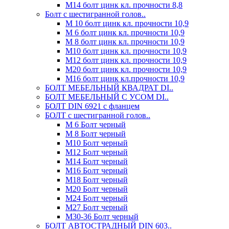
М14 болт цинк кл. прочности 8,8
Болт с шестигранной голов..
М 10 болт цинк кл. прочности 10,9
М 6 болт цинк кл. прочности 10,9
М 8 болт цинк кл. прочности 10,9
М10 болт цинк кл. прочности 10,9
М12 болт цинк кл. прочности 10,9
М20 болт цинк кл. прочности 10,9
М16 болт цинк кл.прочности 10,9
БОЛТ МЕБЕЛЬНЫЙ КВАДРАТ DI..
БОЛТ МЕБЕЛЬНЫЙ С УСОМ DI..
БОЛТ DIN 6921 c фланцем
БОЛТ с шестигранной голов..
М 6 Болт черный
М 8 Болт черный
М10 Болт черный
М12 Болт черный
М14 Болт черный
М16 Болт черный
М18 Болт черный
М20 Болт черный
М24 Болт черный
М27 Болт черный
М30-36 Болт черный
БОЛТ АВТОСТРАДНЫЙ DIN 603..