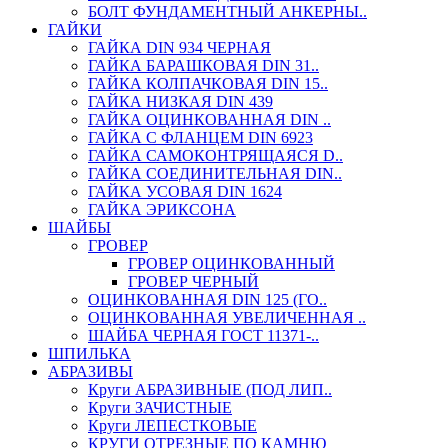
БОЛТ ФУНДАМЕНТНЫЙ АНКЕРНЫ..
ГАЙКИ
ГАЙКА DIN 934 ЧЕРНАЯ
ГАЙКА БАРАШКОВАЯ DIN 31..
ГАЙКА КОЛПАЧКОВАЯ DIN 15..
ГАЙКА НИЗКАЯ DIN 439
ГАЙКА ОЦИНКОВАННАЯ DIN ..
ГАЙКА С ФЛАНЦЕМ DIN 6923
ГАЙКА САМОКОНТРЯЩАЯСЯ D..
ГАЙКА СОЕДИНИТЕЛЬНАЯ DIN..
ГАЙКА УСОВАЯ DIN 1624
ГАЙКА ЭРИКСОНА
ШАЙБЫ
ГРОВЕР
ГРОВЕР ОЦИНКОВАННЫЙ
ГРОВЕР ЧЕРНЫЙ
ОЦИНКОВАННАЯ DIN 125 (ГО..
ОЦИНКОВАННАЯ УВЕЛИЧЕННАЯ ..
ШАЙБА ЧЕРНАЯ ГОСТ 11371-..
ШПИЛЬКА
АБРАЗИВЫ
Круги АБРАЗИВНЫЕ (ПОД ЛИП..
Круги ЗАЧИСТНЫЕ
Круги ЛЕПЕСТКОВЫЕ
КРУГИ ОТРЕЗНЫЕ ПО КАМНЮ