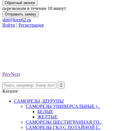
Обратный звонок
перезвоним в течение 10 минут
Отправить заявку
sbit@krep62.ru
Войти
|
Регистрация
Prev
Next
Каталог
САМОРЕЗЫ, ШУРУПЫ
САМОРЕЗЫ УНИВЕРСАЛЬНЫЕ (..
БЕЛЫЕ
ЖЕЛТЫЕ
САМОРЕЗЫ ШЕСТИГРАННАЯ ГО..
САМОРЕЗЫ ГКЛ С ПОТАЙНОЙ Г..