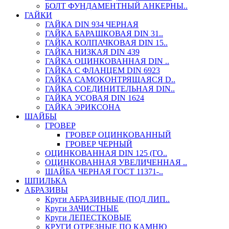
БОЛТ ФУНДАМЕНТНЫЙ АНКЕРНЫ..
ГАЙКИ
ГАЙКА DIN 934 ЧЕРНАЯ
ГАЙКА БАРАШКОВАЯ DIN 31..
ГАЙКА КОЛПАЧКОВАЯ DIN 15..
ГАЙКА НИЗКАЯ DIN 439
ГАЙКА ОЦИНКОВАННАЯ DIN ..
ГАЙКА С ФЛАНЦЕМ DIN 6923
ГАЙКА САМОКОНТРЯЩАЯСЯ D..
ГАЙКА СОЕДИНИТЕЛЬНАЯ DIN..
ГАЙКА УСОВАЯ DIN 1624
ГАЙКА ЭРИКСОНА
ШАЙБЫ
ГРОВЕР
ГРОВЕР ОЦИНКОВАННЫЙ
ГРОВЕР ЧЕРНЫЙ
ОЦИНКОВАННАЯ DIN 125 (ГО..
ОЦИНКОВАННАЯ УВЕЛИЧЕННАЯ ..
ШАЙБА ЧЕРНАЯ ГОСТ 11371-..
ШПИЛЬКА
АБРАЗИВЫ
Круги АБРАЗИВНЫЕ (ПОД ЛИП..
Круги ЗАЧИСТНЫЕ
Круги ЛЕПЕСТКОВЫЕ
КРУГИ ОТРЕЗНЫЕ ПО КАМНЮ