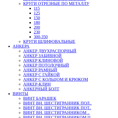
КРУГИ ОТРЕЗНЫЕ ПО МЕТАЛЛУ
115
125
150
180
200
230
300-350
КРУГИ ШЛИФОВАЛЬНЫЕ
АНКЕРА
АНКЕР ДВУХРАСПОРНЫЙ
АНКЕР ЗАБИВНОЙ
АНКЕР КЛИНОВОЙ
АНКЕР ПОТОЛОЧНЫЙ
АНКЕР РАМНЫЙ
АНКЕР С ГАЙКОЙ
АНКЕР С КОЛЬЦОМ И КРЮКОМ
АНКЕР-КЛИН
АНКЕРНЫЙ БОЛТ
ВИНТЫ
ВИНТ БАРАШЕК
ВИНТ ВН. ШЕСТИГРАННИК ПОЛ..
ВИНТ ВН. ШЕСТИГРАННИК ПОТ..
ВИНТ ВН. ШЕСТИГРАННИКОМ ..
ВИНТ ВН. ШЕСТИГРАННИКОМ Ц..