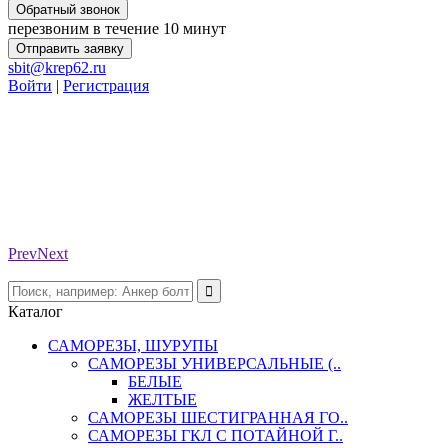
Обратный звонок
перезвоним в течение 10 минут
Отправить заявку
sbit@krep62.ru
Войти
|
Регистрация
Prev
Next
Каталог
САМОРЕЗЫ, ШУРУПЫ
САМОРЕЗЫ УНИВЕРСАЛЬНЫЕ (..
БЕЛЫЕ
ЖЕЛТЫЕ
САМОРЕЗЫ ШЕСТИГРАННАЯ ГО..
САМОРЕЗЫ ГКЛ С ПОТАЙНОЙ Г..