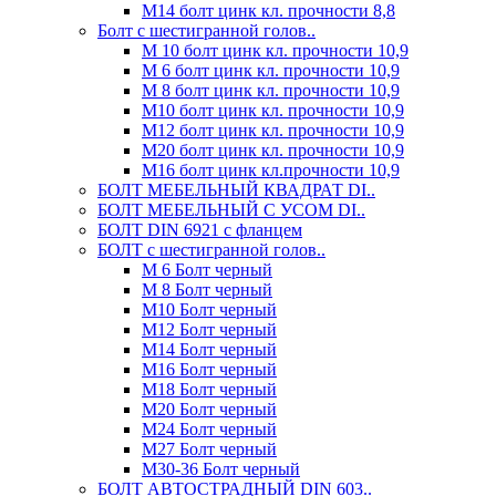
М14 болт цинк кл. прочности 8,8
Болт с шестигранной голов..
М 10 болт цинк кл. прочности 10,9
М 6 болт цинк кл. прочности 10,9
М 8 болт цинк кл. прочности 10,9
М10 болт цинк кл. прочности 10,9
М12 болт цинк кл. прочности 10,9
М20 болт цинк кл. прочности 10,9
М16 болт цинк кл.прочности 10,9
БОЛТ МЕБЕЛЬНЫЙ КВАДРАТ DI..
БОЛТ МЕБЕЛЬНЫЙ С УСОМ DI..
БОЛТ DIN 6921 c фланцем
БОЛТ с шестигранной голов..
М 6 Болт черный
М 8 Болт черный
М10 Болт черный
М12 Болт черный
М14 Болт черный
М16 Болт черный
М18 Болт черный
М20 Болт черный
М24 Болт черный
М27 Болт черный
М30-36 Болт черный
БОЛТ АВТОСТРАДНЫЙ DIN 603..