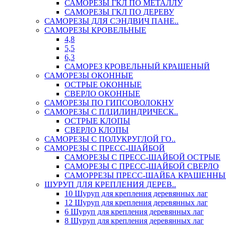
САМОРЕЗЫ ГКЛ ПО МЕТАЛЛУ
САМОРЕЗЫ ГКЛ ПО ДЕРЕВУ
САМОРЕЗЫ ДЛЯ СЭНДВИЧ ПАНЕ..
САМОРЕЗЫ КРОВЕЛЬНЫЕ
4,8
5,5
6,3
САМОРЕЗ КРОВЕЛЬНЫЙ КРАШЕНЫЙ
САМОРЕЗЫ ОКОННЫЕ
ОСТРЫЕ ОКОННЫЕ
СВЕРЛО ОКОННЫЕ
САМОРЕЗЫ ПО ГИПСОВОЛОКНУ
САМОРЕЗЫ С П/ЦИЛИНДРИЧЕСК..
ОСТРЫЕ КЛОПЫ
СВЕРЛО КЛОПЫ
САМОРЕЗЫ С ПОЛУКРУГЛОЙ ГО..
САМОРЕЗЫ С ПРЕСС-ШАЙБОЙ
САМОРЕЗЫ С ПРЕСС-ШАЙБОЙ ОСТРЫЕ
САМОРЕЗЫ С ПРЕСС-ШАЙБОЙ СВЕРЛО
САМОРРЕЗЫ ПРЕСС-ШАЙБА КРАШЕННЫ
ШУРУП ДЛЯ КРЕПЛЕНИЯ ДЕРЕВ..
10 Шуруп для крепления деревянных лаг
12 Шуруп для крепления деревянных лаг
6 Шуруп для крепления деревянных лаг
8 Шуруп для крепления деревянных лаг