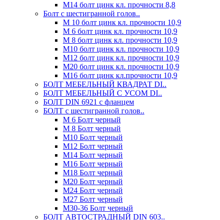
М14 болт цинк кл. прочности 8,8
Болт с шестигранной голов..
М 10 болт цинк кл. прочности 10,9
М 6 болт цинк кл. прочности 10,9
М 8 болт цинк кл. прочности 10,9
М10 болт цинк кл. прочности 10,9
М12 болт цинк кл. прочности 10,9
М20 болт цинк кл. прочности 10,9
М16 болт цинк кл.прочности 10,9
БОЛТ МЕБЕЛЬНЫЙ КВАДРАТ DI..
БОЛТ МЕБЕЛЬНЫЙ С УСОМ DI..
БОЛТ DIN 6921 c фланцем
БОЛТ с шестигранной голов..
М 6 Болт черный
М 8 Болт черный
М10 Болт черный
М12 Болт черный
М14 Болт черный
М16 Болт черный
М18 Болт черный
М20 Болт черный
М24 Болт черный
М27 Болт черный
М30-36 Болт черный
БОЛТ АВТОСТРАДНЫЙ DIN 603..