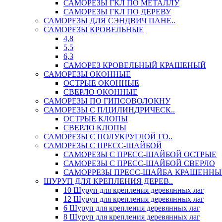
САМОРЕЗЫ ГКЛ ПО МЕТАЛЛУ
САМОРЕЗЫ ГКЛ ПО ДЕРЕВУ
САМОРЕЗЫ ДЛЯ СЭНДВИЧ ПАНЕ..
САМОРЕЗЫ КРОВЕЛЬНЫЕ
4,8
5,5
6,3
САМОРЕЗ КРОВЕЛЬНЫЙ КРАШЕНЫЙ
САМОРЕЗЫ ОКОННЫЕ
ОСТРЫЕ ОКОННЫЕ
СВЕРЛО ОКОННЫЕ
САМОРЕЗЫ ПО ГИПСОВОЛОКНУ
САМОРЕЗЫ С П/ЦИЛИНДРИЧЕСК..
ОСТРЫЕ КЛОПЫ
СВЕРЛО КЛОПЫ
САМОРЕЗЫ С ПОЛУКРУГЛОЙ ГО..
САМОРЕЗЫ С ПРЕСС-ШАЙБОЙ
САМОРЕЗЫ С ПРЕСС-ШАЙБОЙ ОСТРЫЕ
САМОРЕЗЫ С ПРЕСС-ШАЙБОЙ СВЕРЛО
САМОРРЕЗЫ ПРЕСС-ШАЙБА КРАШЕННЫ
ШУРУП ДЛЯ КРЕПЛЕНИЯ ДЕРЕВ..
10 Шуруп для крепления деревянных лаг
12 Шуруп для крепления деревянных лаг
6 Шуруп для крепления деревянных лаг
8 Шуруп для крепления деревянных лаг