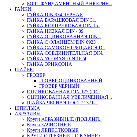
БОЛТ ФУНДАМЕНТНЫЙ АНКЕРНЫ..
ГАЙКИ
ГАЙКА DIN 934 ЧЕРНАЯ
ГАЙКА БАРАШКОВАЯ DIN 31..
ГАЙКА КОЛПАЧКОВАЯ DIN 15..
ГАЙКА НИЗКАЯ DIN 439
ГАЙКА ОЦИНКОВАННАЯ DIN ..
ГАЙКА С ФЛАНЦЕМ DIN 6923
ГАЙКА САМОКОНТРЯЩАЯСЯ D..
ГАЙКА СОЕДИНИТЕЛЬНАЯ DIN..
ГАЙКА УСОВАЯ DIN 1624
ГАЙКА ЭРИКСОНА
ШАЙБЫ
ГРОВЕР
ГРОВЕР ОЦИНКОВАННЫЙ
ГРОВЕР ЧЕРНЫЙ
ОЦИНКОВАННАЯ DIN 125 (ГО..
ОЦИНКОВАННАЯ УВЕЛИЧЕННАЯ ..
ШАЙБА ЧЕРНАЯ ГОСТ 11371-..
ШПИЛЬКА
АБРАЗИВЫ
Круги АБРАЗИВНЫЕ (ПОД ЛИП..
Круги ЗАЧИСТНЫЕ
Круги ЛЕПЕСТКОВЫЕ
КРУГИ ОТРЕЗНЫЕ ПО КАМНЮ