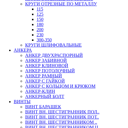
КРУГИ ОТРЕЗНЫЕ ПО МЕТАЛЛУ
115
125
150
180
200
230
300-350
КРУГИ ШЛИФОВАЛЬНЫЕ
АНКЕРА
АНКЕР ДВУХРАСПОРНЫЙ
АНКЕР ЗАБИВНОЙ
АНКЕР КЛИНОВОЙ
АНКЕР ПОТОЛОЧНЫЙ
АНКЕР РАМНЫЙ
АНКЕР С ГАЙКОЙ
АНКЕР С КОЛЬЦОМ И КРЮКОМ
АНКЕР-КЛИН
АНКЕРНЫЙ БОЛТ
ВИНТЫ
ВИНТ БАРАШЕК
ВИНТ ВН. ШЕСТИГРАННИК ПОЛ..
ВИНТ ВН. ШЕСТИГРАННИК ПОТ..
ВИНТ ВН. ШЕСТИГРАННИКОМ ..
ВИНТ ВН. ШЕСТИГРАННИКОМ Ц..