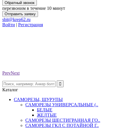
Обратный звонок
перезвоним в течение 10 минут
Отправить заявку
sbit@krep62.ru
Войти
|
Регистрация
Prev
Next
Каталог
САМОРЕЗЫ, ШУРУПЫ
САМОРЕЗЫ УНИВЕРСАЛЬНЫЕ (..
БЕЛЫЕ
ЖЕЛТЫЕ
САМОРЕЗЫ ШЕСТИГРАННАЯ ГО..
САМОРЕЗЫ ГКЛ С ПОТАЙНОЙ Г..