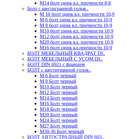
М14 болт цинк кл. прочности 8,8
Болт с шестигранной голов..
М 10 болт цинк кл. прочности 10,9
М 6 болт цинк кл. прочности 10,9
М 8 болт цинк кл. прочности 10,9
М10 болт цинк кл. прочности 10,9
М12 болт цинк кл. прочности 10,9
М20 болт цинк кл. прочности 10,9
М16 болт цинк кл.прочности 10,9
БОЛТ МЕБЕЛЬНЫЙ КВАДРАТ DI..
БОЛТ МЕБЕЛЬНЫЙ С УСОМ DI..
БОЛТ DIN 6921 c фланцем
БОЛТ с шестигранной голов..
М 6 Болт черный
М 8 Болт черный
М10 Болт черный
М12 Болт черный
М14 Болт черный
М16 Болт черный
М18 Болт черный
М20 Болт черный
М24 Болт черный
М27 Болт черный
М30-36 Болт черный
БОЛТ АВТОСТРАДНЫЙ DIN 603..