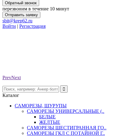
Обратный звонок
перезвоним в течение 10 минут
Отправить заявку
sbit@krep62.ru
Войти
|
Регистрация
Prev
Next
Каталог
САМОРЕЗЫ, ШУРУПЫ
САМОРЕЗЫ УНИВЕРСАЛЬНЫЕ (..
БЕЛЫЕ
ЖЕЛТЫЕ
САМОРЕЗЫ ШЕСТИГРАННАЯ ГО..
САМОРЕЗЫ ГКЛ С ПОТАЙНОЙ Г..