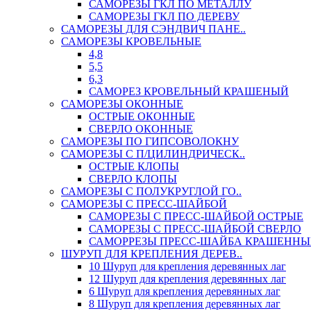
САМОРЕЗЫ ГКЛ ПО МЕТАЛЛУ
САМОРЕЗЫ ГКЛ ПО ДЕРЕВУ
САМОРЕЗЫ ДЛЯ СЭНДВИЧ ПАНЕ..
САМОРЕЗЫ КРОВЕЛЬНЫЕ
4,8
5,5
6,3
САМОРЕЗ КРОВЕЛЬНЫЙ КРАШЕНЫЙ
САМОРЕЗЫ ОКОННЫЕ
ОСТРЫЕ ОКОННЫЕ
СВЕРЛО ОКОННЫЕ
САМОРЕЗЫ ПО ГИПСОВОЛОКНУ
САМОРЕЗЫ С П/ЦИЛИНДРИЧЕСК..
ОСТРЫЕ КЛОПЫ
СВЕРЛО КЛОПЫ
САМОРЕЗЫ С ПОЛУКРУГЛОЙ ГО..
САМОРЕЗЫ С ПРЕСС-ШАЙБОЙ
САМОРЕЗЫ С ПРЕСС-ШАЙБОЙ ОСТРЫЕ
САМОРЕЗЫ С ПРЕСС-ШАЙБОЙ СВЕРЛО
САМОРРЕЗЫ ПРЕСС-ШАЙБА КРАШЕННЫ
ШУРУП ДЛЯ КРЕПЛЕНИЯ ДЕРЕВ..
10 Шуруп для крепления деревянных лаг
12 Шуруп для крепления деревянных лаг
6 Шуруп для крепления деревянных лаг
8 Шуруп для крепления деревянных лаг