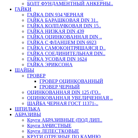
БОЛТ ФУНДАМЕНТНЫЙ АНКЕРНЫ..
ГАЙКИ
ГАЙКА DIN 934 ЧЕРНАЯ
ГАЙКА БАРАШКОВАЯ DIN 31..
ГАЙКА КОЛПАЧКОВАЯ DIN 15..
ГАЙКА НИЗКАЯ DIN 439
ГАЙКА ОЦИНКОВАННАЯ DIN ..
ГАЙКА С ФЛАНЦЕМ DIN 6923
ГАЙКА САМОКОНТРЯЩАЯСЯ D..
ГАЙКА СОЕДИНИТЕЛЬНАЯ DIN..
ГАЙКА УСОВАЯ DIN 1624
ГАЙКА ЭРИКСОНА
ШАЙБЫ
ГРОВЕР
ГРОВЕР ОЦИНКОВАННЫЙ
ГРОВЕР ЧЕРНЫЙ
ОЦИНКОВАННАЯ DIN 125 (ГО..
ОЦИНКОВАННАЯ УВЕЛИЧЕННАЯ ..
ШАЙБА ЧЕРНАЯ ГОСТ 11371-..
ШПИЛЬКА
АБРАЗИВЫ
Круги АБРАЗИВНЫЕ (ПОД ЛИП..
Круги ЗАЧИСТНЫЕ
Круги ЛЕПЕСТКОВЫЕ
КРУГИ ОТРЕЗНЫЕ ПО КАМНЮ