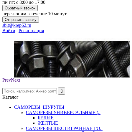
пн-пт: с 8:00 до 17:00
Обратный звонок
перезвоним в течение 10 минут
Отправить заявку
sbit@krep62.ru
Войти
|
Регистрация
Prev
Next
Каталог
САМОРЕЗЫ, ШУРУПЫ
САМОРЕЗЫ УНИВЕРСАЛЬНЫЕ (..
БЕЛЫЕ
ЖЕЛТЫЕ
САМОРЕЗЫ ШЕСТИГРАННАЯ ГО..