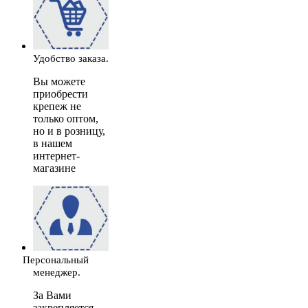
Удобство заказа.
Вы можете
приобрести
крепеж не
только оптом,
но и в розницу,
в нашем
интернет-
магазине
Персональный
менеджер.
За Вами
закрепляется