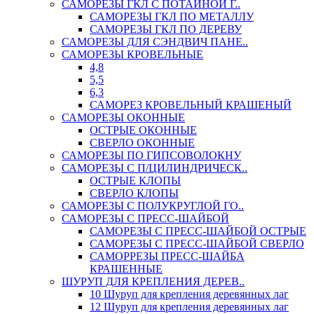
САМОРЕЗЫ ГКЛ С ПОТАЙНОЙ Г..
САМОРЕЗЫ ГКЛ ПО МЕТАЛЛУ
САМОРЕЗЫ ГКЛ ПО ДЕРЕВУ
САМОРЕЗЫ ДЛЯ СЭНДВИЧ ПАНЕ..
САМОРЕЗЫ КРОВЕЛЬНЫЕ
4,8
5,5
6,3
САМОРЕЗ КРОВЕЛЬНЫЙ КРАШЕНЫЙ
САМОРЕЗЫ ОКОННЫЕ
ОСТРЫЕ ОКОННЫЕ
СВЕРЛО ОКОННЫЕ
САМОРЕЗЫ ПО ГИПСОВОЛОКНУ
САМОРЕЗЫ С П/ЦИЛИНДРИЧЕСК..
ОСТРЫЕ КЛОПЫ
СВЕРЛО КЛОПЫ
САМОРЕЗЫ С ПОЛУКРУГЛОЙ ГО..
САМОРЕЗЫ С ПРЕСС-ШАЙБОЙ
САМОРЕЗЫ С ПРЕСС-ШАЙБОЙ ОСТРЫЕ
САМОРЕЗЫ С ПРЕСС-ШАЙБОЙ СВЕРЛО
САМОРРЕЗЫ ПРЕСС-ШАЙБА
КРАШЕННЫЕ
ШУРУП ДЛЯ КРЕПЛЕНИЯ ДЕРЕВ..
10 Шуруп для крепления деревянных лаг
12 Шуруп для крепления деревянных лаг