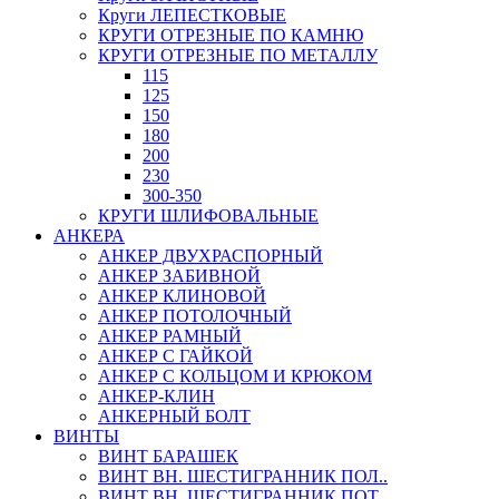
Круги ЛЕПЕСТКОВЫЕ
КРУГИ ОТРЕЗНЫЕ ПО КАМНЮ
КРУГИ ОТРЕЗНЫЕ ПО МЕТАЛЛУ
115
125
150
180
200
230
300-350
КРУГИ ШЛИФОВАЛЬНЫЕ
АНКЕРА
АНКЕР ДВУХРАСПОРНЫЙ
АНКЕР ЗАБИВНОЙ
АНКЕР КЛИНОВОЙ
АНКЕР ПОТОЛОЧНЫЙ
АНКЕР РАМНЫЙ
АНКЕР С ГАЙКОЙ
АНКЕР С КОЛЬЦОМ И КРЮКОМ
АНКЕР-КЛИН
АНКЕРНЫЙ БОЛТ
ВИНТЫ
ВИНТ БАРАШЕК
ВИНТ ВН. ШЕСТИГРАННИК ПОЛ..
ВИНТ ВН. ШЕСТИГРАННИК ПОТ..