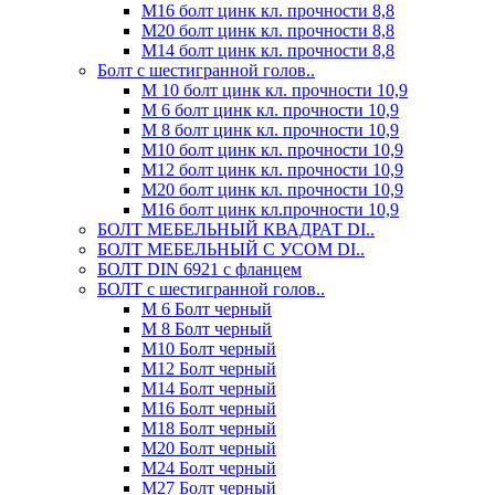
М16 болт цинк кл. прочности 8,8
М20 болт цинк кл. прочности 8,8
М14 болт цинк кл. прочности 8,8
Болт с шестигранной голов..
М 10 болт цинк кл. прочности 10,9
М 6 болт цинк кл. прочности 10,9
М 8 болт цинк кл. прочности 10,9
М10 болт цинк кл. прочности 10,9
М12 болт цинк кл. прочности 10,9
М20 болт цинк кл. прочности 10,9
М16 болт цинк кл.прочности 10,9
БОЛТ МЕБЕЛЬНЫЙ КВАДРАТ DI..
БОЛТ МЕБЕЛЬНЫЙ С УСОМ DI..
БОЛТ DIN 6921 c фланцем
БОЛТ с шестигранной голов..
М 6 Болт черный
М 8 Болт черный
М10 Болт черный
М12 Болт черный
М14 Болт черный
М16 Болт черный
М18 Болт черный
М20 Болт черный
М24 Болт черный
М27 Болт черный