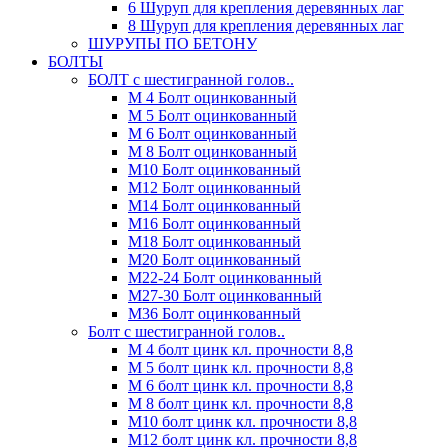
6 Шуруп для крепления деревянных лаг
8 Шуруп для крепления деревянных лаг
ШУРУПЫ ПО БЕТОНУ
БОЛТЫ
БОЛТ с шестигранной голов..
М 4 Болт оцинкованный
М 5 Болт оцинкованный
М 6 Болт оцинкованный
М 8 Болт оцинкованный
М10 Болт оцинкованный
М12 Болт оцинкованный
М14 Болт оцинкованный
М16 Болт оцинкованный
М18 Болт оцинкованный
М20 Болт оцинкованный
М22-24 Болт оцинкованный
М27-30 Болт оцинкованный
М36 Болт оцинкованный
Болт с шестигранной голов..
М 4 болт цинк кл. прочности 8,8
М 5 болт цинк кл. прочности 8,8
М 6 болт цинк кл. прочности 8,8
М 8 болт цинк кл. прочности 8,8
М10 болт цинк кл. прочности 8,8
М12 болт цинк кл. прочности 8,8