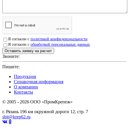
Я согласен с
политикой конфиденциальности
Я согласен с
обработкой персональных данных
Звоните:
+7(4912)503750
Пишите:
sbit@krep62.ru
Продукция
Справочная информация
О компании
Контакты
© 2005 - 2026 OOO «ПромКрепеж»
г. Рязань 196 км окружной дороги 12, стр. 7
sbit@krep62.ru