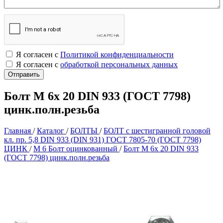
Я согласен с
Политикой конфиденциальности
Я согласен с
обработкой персональных данных
Болт М 6х 20 DIN 933 (ГОСТ 7798)
цинк.полн.резьба
Главная
/
Каталог
/
БОЛТЫ
/
БОЛТ с шестигранной головой
кл. пр. 5,8 DIN 933 (DIN 931) ГОСТ 7805-70 (ГОСТ 7798)
ЦИНК
/
М 6 Болт оцинкованный
/
Болт М 6х 20 DIN 933
(ГОСТ 7798) цинк.полн.резьба