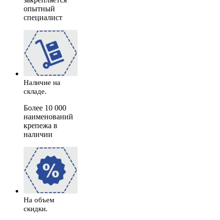
опытный
специалист
Наличие на
складе.
Более 10 000
наименований
крепежа в
наличии
На объем
скидки.