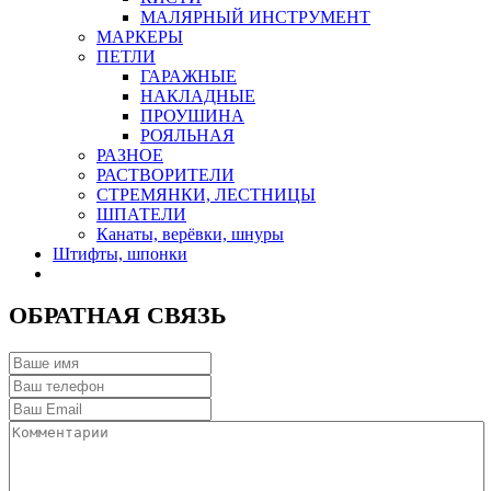
МАЛЯРНЫЙ ИНСТРУМЕНТ
МАРКЕРЫ
ПЕТЛИ
ГАРАЖНЫЕ
НАКЛАДНЫЕ
ПРОУШИНА
РОЯЛЬНАЯ
РАЗНОЕ
РАСТВОРИТЕЛИ
СТРЕМЯНКИ, ЛЕСТНИЦЫ
ШПАТЕЛИ
Канаты, верёвки, шнуры
Штифты, шпонки
ОБРАТНАЯ СВЯЗЬ