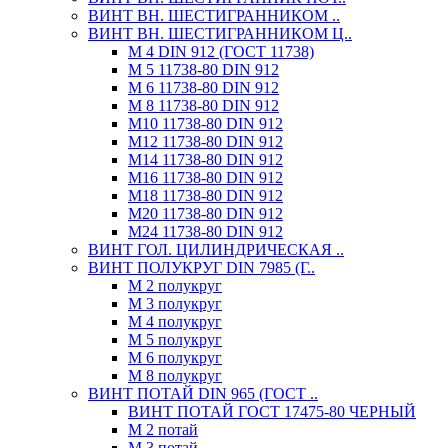
ВИНТ ВН. ШЕСТИГРАННИКОМ ..
ВИНТ ВН. ШЕСТИГРАННИКОМ Ц..
М 4 DIN 912 (ГОСТ 11738)
М 5 11738-80 DIN 912
М 6 11738-80 DIN 912
М 8 11738-80 DIN 912
М10 11738-80 DIN 912
М12 11738-80 DIN 912
М14 11738-80 DIN 912
М16 11738-80 DIN 912
М18 11738-80 DIN 912
М20 11738-80 DIN 912
М24 11738-80 DIN 912
ВИНТ ГОЛ. ЦИЛИНДРИЧЕСКАЯ ..
ВИНТ ПОЛУКРУГ DIN 7985 (Г..
М 2 полукруг
М 3 полукруг
М 4 полукруг
М 5 полукруг
М 6 полукруг
М 8 полукруг
ВИНТ ПОТАЙ DIN 965 (ГОСТ ..
ВИНТ ПОТАЙ ГОСТ 17475-80 ЧЕРНЫЙ
М 2 потай
М 3 потай