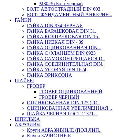
М30-36 Болт черный
БОЛТ АВТОСТРАДНЫЙ DIN 603..
БОЛТ ФУНДАМЕНТНЫЙ АНКЕРНЫ..
ГАЙКИ
ГАЙКА DIN 934 ЧЕРНАЯ
ГАЙКА БАРАШКОВАЯ DIN 31..
ГАЙКА КОЛПАЧКОВАЯ DIN 15..
ГАЙКА НИЗКАЯ DIN 439
ГАЙКА ОЦИНКОВАННАЯ DIN ..
ГАЙКА С ФЛАНЦЕМ DIN 6923
ГАЙКА САМОКОНТРЯЩАЯСЯ D..
ГАЙКА СОЕДИНИТЕЛЬНАЯ DIN..
ГАЙКА УСОВАЯ DIN 1624
ГАЙКА ЭРИКСОНА
ШАЙБЫ
ГРОВЕР
ГРОВЕР ОЦИНКОВАННЫЙ
ГРОВЕР ЧЕРНЫЙ
ОЦИНКОВАННАЯ DIN 125 (ГО..
ОЦИНКОВАННАЯ УВЕЛИЧЕННАЯ ..
ШАЙБА ЧЕРНАЯ ГОСТ 11371-..
ШПИЛЬКА
АБРАЗИВЫ
Круги АБРАЗИВНЫЕ (ПОД ЛИП..
Круги ЗАЧИСТНЫЕ