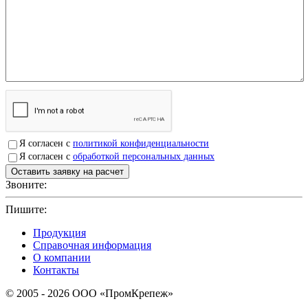
Я согласен с
политикой конфиденциальности
Я согласен с
обработкой персональных данных
Звоните:
+7(4912)503750
Пишите:
sbit@krep62.ru
Продукция
Справочная информация
О компании
Контакты
© 2005 - 2026 OOO «ПромКрепеж»