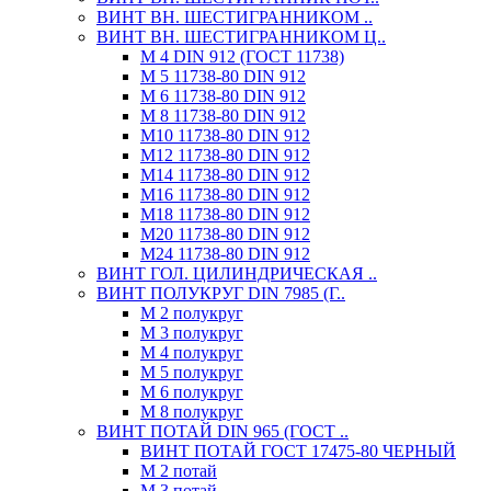
ВИНТ ВН. ШЕСТИГРАННИКОМ ..
ВИНТ ВН. ШЕСТИГРАННИКОМ Ц..
М 4 DIN 912 (ГОСТ 11738)
М 5 11738-80 DIN 912
М 6 11738-80 DIN 912
М 8 11738-80 DIN 912
М10 11738-80 DIN 912
М12 11738-80 DIN 912
М14 11738-80 DIN 912
М16 11738-80 DIN 912
М18 11738-80 DIN 912
М20 11738-80 DIN 912
М24 11738-80 DIN 912
ВИНТ ГОЛ. ЦИЛИНДРИЧЕСКАЯ ..
ВИНТ ПОЛУКРУГ DIN 7985 (Г..
М 2 полукруг
М 3 полукруг
М 4 полукруг
М 5 полукруг
М 6 полукруг
М 8 полукруг
ВИНТ ПОТАЙ DIN 965 (ГОСТ ..
ВИНТ ПОТАЙ ГОСТ 17475-80 ЧЕРНЫЙ
М 2 потай
М 3 потай