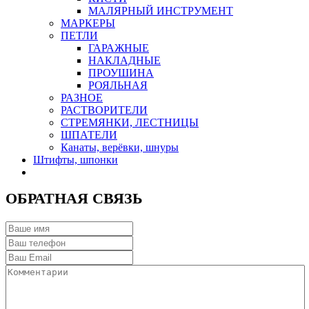
МАЛЯРНЫЙ ИНСТРУМЕНТ
МАРКЕРЫ
ПЕТЛИ
ГАРАЖНЫЕ
НАКЛАДНЫЕ
ПРОУШИНА
РОЯЛЬНАЯ
РАЗНОЕ
РАСТВОРИТЕЛИ
СТРЕМЯНКИ, ЛЕСТНИЦЫ
ШПАТЕЛИ
Канаты, верёвки, шнуры
Штифты, шпонки
ОБРАТНАЯ СВЯЗЬ