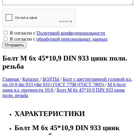
Я согласен с
Политикой конфиденциальности
Я согласен с
обработкой персональных данных
Болт М 6х 45*10,9 DIN 933 цинк полн.
резьба
Главная
/
Каталог
/
БОЛТЫ
/
Болт с шестигранной головой кл.
пр.10,9 din 933 (din 931) ГОСТ 7798 (ГОСТ 7805)
/
М 6 болт
цинк кл. прочности 10,9
/
Болт М 6х 45*10,9 DIN 933 цинк
полн. резьба
ХАРАКТЕРИСТИКИ
Болт М 6х 45*10,9 DIN 933 цинк