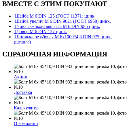
ВМЕСТЕ С ЭТИМ ПОКУПАЮТ
Шайба М 6 DIN 125 (ГОСТ 11371) цинк.
Шайба увелич.М 6 DIN 9021 (ГОСТ 6958) цинк.
Гайка самоконтрящаяся М 6 DIN 985 цинк.
Гровер М 6 DIN 127 цинк.
Шпилька резьбовая М 6х1000*4,8 DIN 975 цинк.
(штанга)
СПРАВОЧНАЯ ИНФОРМАЦИЯ
Акции
Доставка
Калькулятор
О компании