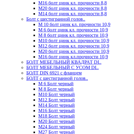
М16 болт цинк кл. прочности 8,8
М20 болт цинк кл. прочности 8,8
М14 болт цинк кл. прочности 8,8
Болт с шестигранной голов..
М 10 болт цинк кл. прочности 10,9
М 6 болт цинк кл. прочности 10,9
М 8 болт цинк кл. прочности 10,9
М10 болт цинк кл. прочности 10,9
М12 болт цинк кл. прочности 10,9
М20 болт цинк кл. прочности 10,9
М16 болт цинк кл.прочности 10,9
БОЛТ МЕБЕЛЬНЫЙ КВАДРАТ DI..
БОЛТ МЕБЕЛЬНЫЙ С УСОМ DI..
БОЛТ DIN 6921 c фланцем
БОЛТ с шестигранной голов..
М 6 Болт черный
М 8 Болт черный
М10 Болт черный
М12 Болт черный
М14 Болт черный
М16 Болт черный
М18 Болт черный
М20 Болт черный
М24 Болт черный
М27 Болт черный