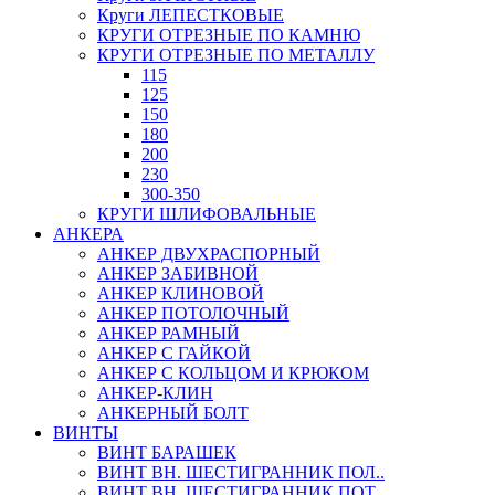
Круги ЛЕПЕСТКОВЫЕ
КРУГИ ОТРЕЗНЫЕ ПО КАМНЮ
КРУГИ ОТРЕЗНЫЕ ПО МЕТАЛЛУ
115
125
150
180
200
230
300-350
КРУГИ ШЛИФОВАЛЬНЫЕ
АНКЕРА
АНКЕР ДВУХРАСПОРНЫЙ
АНКЕР ЗАБИВНОЙ
АНКЕР КЛИНОВОЙ
АНКЕР ПОТОЛОЧНЫЙ
АНКЕР РАМНЫЙ
АНКЕР С ГАЙКОЙ
АНКЕР С КОЛЬЦОМ И КРЮКОМ
АНКЕР-КЛИН
АНКЕРНЫЙ БОЛТ
ВИНТЫ
ВИНТ БАРАШЕК
ВИНТ ВН. ШЕСТИГРАННИК ПОЛ..
ВИНТ ВН. ШЕСТИГРАННИК ПОТ..