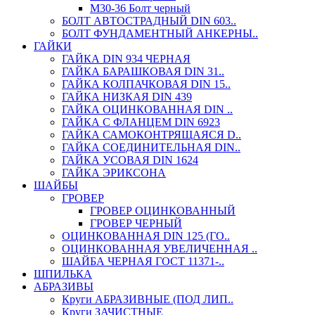
М30-36 Болт черный
БОЛТ АВТОСТРАДНЫЙ DIN 603..
БОЛТ ФУНДАМЕНТНЫЙ АНКЕРНЫ..
ГАЙКИ
ГАЙКА DIN 934 ЧЕРНАЯ
ГАЙКА БАРАШКОВАЯ DIN 31..
ГАЙКА КОЛПАЧКОВАЯ DIN 15..
ГАЙКА НИЗКАЯ DIN 439
ГАЙКА ОЦИНКОВАННАЯ DIN ..
ГАЙКА С ФЛАНЦЕМ DIN 6923
ГАЙКА САМОКОНТРЯЩАЯСЯ D..
ГАЙКА СОЕДИНИТЕЛЬНАЯ DIN..
ГАЙКА УСОВАЯ DIN 1624
ГАЙКА ЭРИКСОНА
ШАЙБЫ
ГРОВЕР
ГРОВЕР ОЦИНКОВАННЫЙ
ГРОВЕР ЧЕРНЫЙ
ОЦИНКОВАННАЯ DIN 125 (ГО..
ОЦИНКОВАННАЯ УВЕЛИЧЕННАЯ ..
ШАЙБА ЧЕРНАЯ ГОСТ 11371-..
ШПИЛЬКА
АБРАЗИВЫ
Круги АБРАЗИВНЫЕ (ПОД ЛИП..
Круги ЗАЧИСТНЫЕ