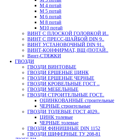
М 4 потай
М 5 потай
М 6 потай
М 8 потай
М10 потай
ВИНТ С ПЛОСКОЙ ГОЛОВКОЙ И..
ВИНТ С ПРЕСС-ШАЙБОЙ DIN 9..
ВИНТ УСТАНОВОЧНЫЙ DIN 91..
ВИНТ-КОНФИРМАТ, ВШ (ПОТАЙ..
Винт-СТЯЖКИ
ГВОЗДИ
ГВОЗДИ ВИНТОВЫЕ
ГВОЗДИ ЕРШЕНЫЕ ЦИНК
ГВОЗДИ ЕРШЕНЫЕ ЧЕРНЫЕ
ГВОЗДИ КРОВЕЛЬНЫЕ ГОСТ ..
ГВОЗДИ МЕБЕЛЬНЫЕ
ГВОЗДИ СТРОИТЕЛЬНЫЕ ГОСТ..
ОЦИНКОВАННЫЕ строительные
ЧЕРНЫЕ строительные
ГВОЗДИ ТОЛЕВЫЕ ГОСТ 4029..
ЦИНК толевые
ЧЕРНЫЕ толевые
ГВОЗДИ ФИНИШНЫЕ DIN 1152
ГВОЗДИ ШИФЕРНЫЕ ТУ 208-81