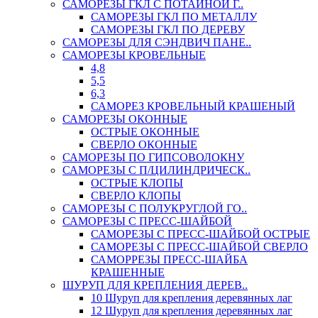
САМОРЕЗЫ ГКЛ С ПОТАЙНОЙ Г..
САМОРЕЗЫ ГКЛ ПО МЕТАЛЛУ
САМОРЕЗЫ ГКЛ ПО ДЕРЕВУ
САМОРЕЗЫ ДЛЯ СЭНДВИЧ ПАНЕ..
САМОРЕЗЫ КРОВЕЛЬНЫЕ
4,8
5,5
6,3
САМОРЕЗ КРОВЕЛЬНЫЙ КРАШЕНЫЙ
САМОРЕЗЫ ОКОННЫЕ
ОСТРЫЕ ОКОННЫЕ
СВЕРЛО ОКОННЫЕ
САМОРЕЗЫ ПО ГИПСОВОЛОКНУ
САМОРЕЗЫ С П/ЦИЛИНДРИЧЕСК..
ОСТРЫЕ КЛОПЫ
СВЕРЛО КЛОПЫ
САМОРЕЗЫ С ПОЛУКРУГЛОЙ ГО..
САМОРЕЗЫ С ПРЕСС-ШАЙБОЙ
САМОРЕЗЫ С ПРЕСС-ШАЙБОЙ ОСТРЫЕ
САМОРЕЗЫ С ПРЕСС-ШАЙБОЙ СВЕРЛО
САМОРРЕЗЫ ПРЕСС-ШАЙБА
КРАШЕННЫЕ
ШУРУП ДЛЯ КРЕПЛЕНИЯ ДЕРЕВ..
10 Шуруп для крепления деревянных лаг
12 Шуруп для крепления деревянных лаг