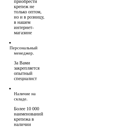
приобрести
крепеж не
только оптом,
но и в розницу,
в нашем
интернет-
магазине
Персональный
менеджер.
За Вами
закрепляется
опытный
специалист
Наличие на
складе.
Более 10 000
наименований
крепежа в
наличии