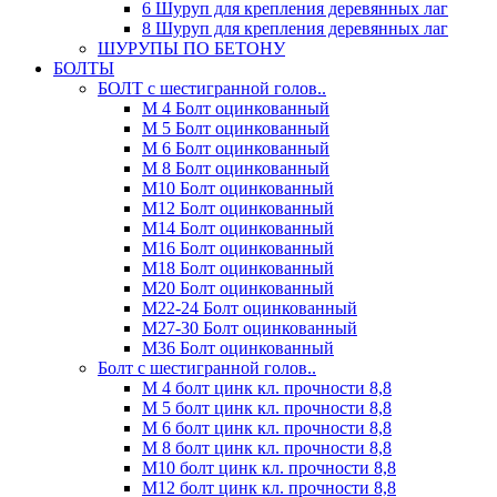
6 Шуруп для крепления деревянных лаг
8 Шуруп для крепления деревянных лаг
ШУРУПЫ ПО БЕТОНУ
БОЛТЫ
БОЛТ с шестигранной голов..
М 4 Болт оцинкованный
М 5 Болт оцинкованный
М 6 Болт оцинкованный
М 8 Болт оцинкованный
М10 Болт оцинкованный
М12 Болт оцинкованный
М14 Болт оцинкованный
М16 Болт оцинкованный
М18 Болт оцинкованный
М20 Болт оцинкованный
М22-24 Болт оцинкованный
М27-30 Болт оцинкованный
М36 Болт оцинкованный
Болт с шестигранной голов..
М 4 болт цинк кл. прочности 8,8
М 5 болт цинк кл. прочности 8,8
М 6 болт цинк кл. прочности 8,8
М 8 болт цинк кл. прочности 8,8
М10 болт цинк кл. прочности 8,8
М12 болт цинк кл. прочности 8,8