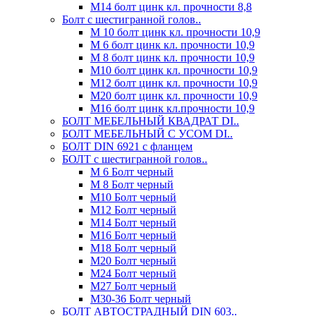
М14 болт цинк кл. прочности 8,8
Болт с шестигранной голов..
М 10 болт цинк кл. прочности 10,9
М 6 болт цинк кл. прочности 10,9
М 8 болт цинк кл. прочности 10,9
М10 болт цинк кл. прочности 10,9
М12 болт цинк кл. прочности 10,9
М20 болт цинк кл. прочности 10,9
М16 болт цинк кл.прочности 10,9
БОЛТ МЕБЕЛЬНЫЙ КВАДРАТ DI..
БОЛТ МЕБЕЛЬНЫЙ С УСОМ DI..
БОЛТ DIN 6921 c фланцем
БОЛТ с шестигранной голов..
М 6 Болт черный
М 8 Болт черный
М10 Болт черный
М12 Болт черный
М14 Болт черный
М16 Болт черный
М18 Болт черный
М20 Болт черный
М24 Болт черный
М27 Болт черный
М30-36 Болт черный
БОЛТ АВТОСТРАДНЫЙ DIN 603..