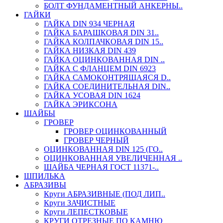
БОЛТ ФУНДАМЕНТНЫЙ АНКЕРНЫ..
ГАЙКИ
ГАЙКА DIN 934 ЧЕРНАЯ
ГАЙКА БАРАШКОВАЯ DIN 31..
ГАЙКА КОЛПАЧКОВАЯ DIN 15..
ГАЙКА НИЗКАЯ DIN 439
ГАЙКА ОЦИНКОВАННАЯ DIN ..
ГАЙКА С ФЛАНЦЕМ DIN 6923
ГАЙКА САМОКОНТРЯЩАЯСЯ D..
ГАЙКА СОЕДИНИТЕЛЬНАЯ DIN..
ГАЙКА УСОВАЯ DIN 1624
ГАЙКА ЭРИКСОНА
ШАЙБЫ
ГРОВЕР
ГРОВЕР ОЦИНКОВАННЫЙ
ГРОВЕР ЧЕРНЫЙ
ОЦИНКОВАННАЯ DIN 125 (ГО..
ОЦИНКОВАННАЯ УВЕЛИЧЕННАЯ ..
ШАЙБА ЧЕРНАЯ ГОСТ 11371-..
ШПИЛЬКА
АБРАЗИВЫ
Круги АБРАЗИВНЫЕ (ПОД ЛИП..
Круги ЗАЧИСТНЫЕ
Круги ЛЕПЕСТКОВЫЕ
КРУГИ ОТРЕЗНЫЕ ПО КАМНЮ