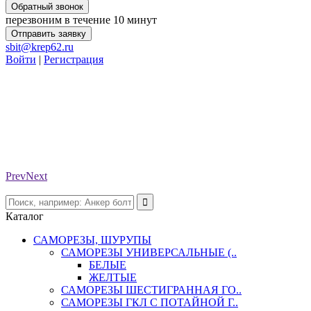
Обратный звонок
перезвоним в течение 10 минут
Отправить заявку
sbit@krep62.ru
Войти
|
Регистрация
Prev
Next
Каталог
САМОРЕЗЫ, ШУРУПЫ
САМОРЕЗЫ УНИВЕРСАЛЬНЫЕ (..
БЕЛЫЕ
ЖЕЛТЫЕ
САМОРЕЗЫ ШЕСТИГРАННАЯ ГО..
САМОРЕЗЫ ГКЛ С ПОТАЙНОЙ Г..