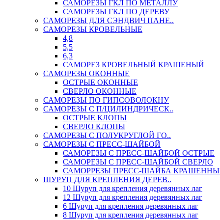
САМОРЕЗЫ ГКЛ ПО МЕТАЛЛУ
САМОРЕЗЫ ГКЛ ПО ДЕРЕВУ
САМОРЕЗЫ ДЛЯ СЭНДВИЧ ПАНЕ..
САМОРЕЗЫ КРОВЕЛЬНЫЕ
4,8
5,5
6,3
САМОРЕЗ КРОВЕЛЬНЫЙ КРАШЕНЫЙ
САМОРЕЗЫ ОКОННЫЕ
ОСТРЫЕ ОКОННЫЕ
СВЕРЛО ОКОННЫЕ
САМОРЕЗЫ ПО ГИПСОВОЛОКНУ
САМОРЕЗЫ С П/ЦИЛИНДРИЧЕСК..
ОСТРЫЕ КЛОПЫ
СВЕРЛО КЛОПЫ
САМОРЕЗЫ С ПОЛУКРУГЛОЙ ГО..
САМОРЕЗЫ С ПРЕСС-ШАЙБОЙ
САМОРЕЗЫ С ПРЕСС-ШАЙБОЙ ОСТРЫЕ
САМОРЕЗЫ С ПРЕСС-ШАЙБОЙ СВЕРЛО
САМОРРЕЗЫ ПРЕСС-ШАЙБА КРАШЕННЫ
ШУРУП ДЛЯ КРЕПЛЕНИЯ ДЕРЕВ..
10 Шуруп для крепления деревянных лаг
12 Шуруп для крепления деревянных лаг
6 Шуруп для крепления деревянных лаг
8 Шуруп для крепления деревянных лаг