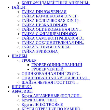
БОЛТ ФУНДАМЕНТНЫЙ АНКЕРНЫ..
ГАЙКИ
ГАЙКА DIN 934 ЧЕРНАЯ
ГАЙКА БАРАШКОВАЯ DIN 31..
ГАЙКА КОЛПАЧКОВАЯ DIN 15..
ГАЙКА НИЗКАЯ DIN 439
ГАЙКА ОЦИНКОВАННАЯ DIN ..
ГАЙКА С ФЛАНЦЕМ DIN 6923
ГАЙКА САМОКОНТРЯЩАЯСЯ D..
ГАЙКА СОЕДИНИТЕЛЬНАЯ DIN..
ГАЙКА УСОВАЯ DIN 1624
ГАЙКА ЭРИКСОНА
ШАЙБЫ
ГРОВЕР
ГРОВЕР ОЦИНКОВАННЫЙ
ГРОВЕР ЧЕРНЫЙ
ОЦИНКОВАННАЯ DIN 125 (ГО..
ОЦИНКОВАННАЯ УВЕЛИЧЕННАЯ ..
ШАЙБА ЧЕРНАЯ ГОСТ 11371-..
ШПИЛЬКА
АБРАЗИВЫ
Круги АБРАЗИВНЫЕ (ПОД ЛИП..
Круги ЗАЧИСТНЫЕ
Круги ЛЕПЕСТКОВЫЕ
КРУГИ ОТРЕЗНЫЕ ПО КАМНЮ