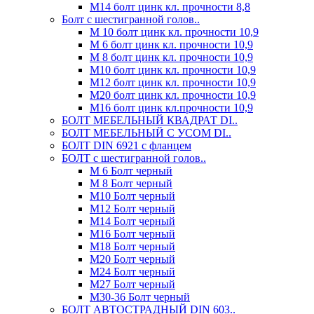
М14 болт цинк кл. прочности 8,8
Болт с шестигранной голов..
М 10 болт цинк кл. прочности 10,9
М 6 болт цинк кл. прочности 10,9
М 8 болт цинк кл. прочности 10,9
М10 болт цинк кл. прочности 10,9
М12 болт цинк кл. прочности 10,9
М20 болт цинк кл. прочности 10,9
М16 болт цинк кл.прочности 10,9
БОЛТ МЕБЕЛЬНЫЙ КВАДРАТ DI..
БОЛТ МЕБЕЛЬНЫЙ С УСОМ DI..
БОЛТ DIN 6921 c фланцем
БОЛТ с шестигранной голов..
М 6 Болт черный
М 8 Болт черный
М10 Болт черный
М12 Болт черный
М14 Болт черный
М16 Болт черный
М18 Болт черный
М20 Болт черный
М24 Болт черный
М27 Болт черный
М30-36 Болт черный
БОЛТ АВТОСТРАДНЫЙ DIN 603..