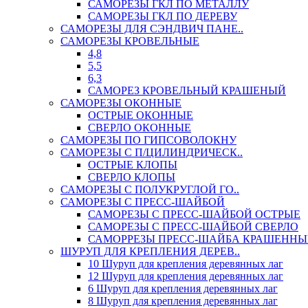
САМОРЕЗЫ ГКЛ ПО МЕТАЛЛУ
САМОРЕЗЫ ГКЛ ПО ДЕРЕВУ
САМОРЕЗЫ ДЛЯ СЭНДВИЧ ПАНЕ..
САМОРЕЗЫ КРОВЕЛЬНЫЕ
4,8
5,5
6,3
САМОРЕЗ КРОВЕЛЬНЫЙ КРАШЕНЫЙ
САМОРЕЗЫ ОКОННЫЕ
ОСТРЫЕ ОКОННЫЕ
СВЕРЛО ОКОННЫЕ
САМОРЕЗЫ ПО ГИПСОВОЛОКНУ
САМОРЕЗЫ С П/ЦИЛИНДРИЧЕСК..
ОСТРЫЕ КЛОПЫ
СВЕРЛО КЛОПЫ
САМОРЕЗЫ С ПОЛУКРУГЛОЙ ГО..
САМОРЕЗЫ С ПРЕСС-ШАЙБОЙ
САМОРЕЗЫ С ПРЕСС-ШАЙБОЙ ОСТРЫЕ
САМОРЕЗЫ С ПРЕСС-ШАЙБОЙ СВЕРЛО
САМОРРЕЗЫ ПРЕСС-ШАЙБА КРАШЕННЫ
ШУРУП ДЛЯ КРЕПЛЕНИЯ ДЕРЕВ..
10 Шуруп для крепления деревянных лаг
12 Шуруп для крепления деревянных лаг
6 Шуруп для крепления деревянных лаг
8 Шуруп для крепления деревянных лаг