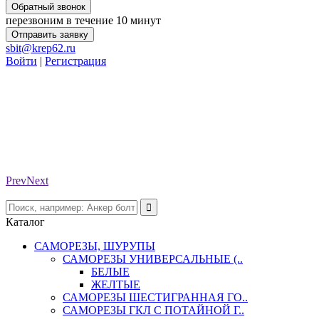
Обратный звонок
перезвоним в течение 10 минут
Отправить заявку
sbit@krep62.ru
Войти
|
Регистрация
Prev
Next
Каталог
САМОРЕЗЫ, ШУРУПЫ
САМОРЕЗЫ УНИВЕРСАЛЬНЫЕ (..
БЕЛЫЕ
ЖЕЛТЫЕ
САМОРЕЗЫ ШЕСТИГРАННАЯ ГО..
САМОРЕЗЫ ГКЛ С ПОТАЙНОЙ Г..