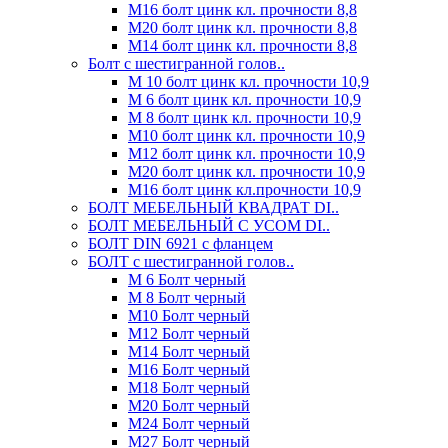
М16 болт цинк кл. прочности 8,8
М20 болт цинк кл. прочности 8,8
М14 болт цинк кл. прочности 8,8
Болт с шестигранной голов..
М 10 болт цинк кл. прочности 10,9
М 6 болт цинк кл. прочности 10,9
М 8 болт цинк кл. прочности 10,9
М10 болт цинк кл. прочности 10,9
М12 болт цинк кл. прочности 10,9
М20 болт цинк кл. прочности 10,9
М16 болт цинк кл.прочности 10,9
БОЛТ МЕБЕЛЬНЫЙ КВАДРАТ DI..
БОЛТ МЕБЕЛЬНЫЙ С УСОМ DI..
БОЛТ DIN 6921 c фланцем
БОЛТ с шестигранной голов..
М 6 Болт черный
М 8 Болт черный
М10 Болт черный
М12 Болт черный
М14 Болт черный
М16 Болт черный
М18 Болт черный
М20 Болт черный
М24 Болт черный
М27 Болт черный