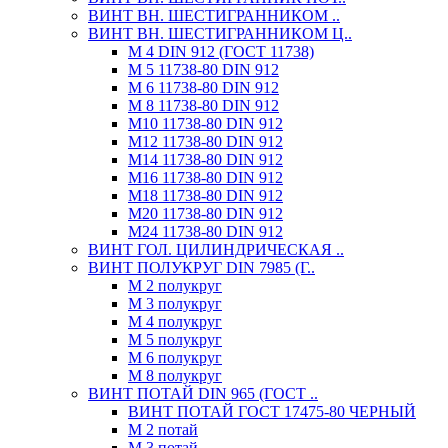
ВИНТ ВН. ШЕСТИГРАННИКОМ ..
ВИНТ ВН. ШЕСТИГРАННИКОМ Ц..
М 4 DIN 912 (ГОСТ 11738)
М 5 11738-80 DIN 912
М 6 11738-80 DIN 912
М 8 11738-80 DIN 912
М10 11738-80 DIN 912
М12 11738-80 DIN 912
М14 11738-80 DIN 912
М16 11738-80 DIN 912
М18 11738-80 DIN 912
М20 11738-80 DIN 912
М24 11738-80 DIN 912
ВИНТ ГОЛ. ЦИЛИНДРИЧЕСКАЯ ..
ВИНТ ПОЛУКРУГ DIN 7985 (Г..
М 2 полукруг
М 3 полукруг
М 4 полукруг
М 5 полукруг
М 6 полукруг
М 8 полукруг
ВИНТ ПОТАЙ DIN 965 (ГОСТ ..
ВИНТ ПОТАЙ ГОСТ 17475-80 ЧЕРНЫЙ
М 2 потай
М 3 потай