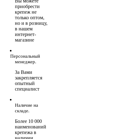
Вы можете
приобрести
крепеж не
только оптом,
но и в розницу,
в нашем
интернет-
магазине
Персональный
менеджер.
За Вами
закрепляется
опытный
специалист
Наличие на
складе.
Более 10 000
наименований
крепежа в
наличии