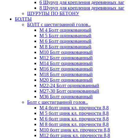
6 Шуруп для крепления деревянных лаг
8 Шуруп для крепления деревянных лаг
ШУРУПЫ ПО БЕТОНУ
БОЛТЫ
БОЛТ с шестигранной голов..
М 4 Болт оцинкованный
М 5 Болт оцинкованный
М 6 Болт оцинкованный
М 8 Болт оцинкованный
М10 Болт оцинкованный
М12 Болт оцинкованный
М14 Болт оцинкованный
М16 Болт оцинкованный
М18 Болт оцинкованный
М20 Болт оцинкованный
М22-24 Болт оцинкованный
М27-30 Болт оцинкованный
М36 Болт оцинкованный
Болт с шестигранной голов..
М 4 болт цинк кл. прочности 8,8
М 5 болт цинк кл. прочности 8,8
М 6 болт цинк кл. прочности 8,8
М 8 болт цинк кл. прочности 8,8
М10 болт цинк кл. прочности 8,8
М12 болт цинк кл. прочности 8,8