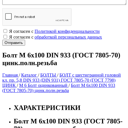
Я согласен с
Политикой конфиденциальности
Я согласен с
обработкой персональных данных
Болт М 6х100 DIN 933 (ГОСТ 7805-70)
цинк.полн.резьба
Главная
/
Каталог
/
БОЛТЫ
/
БОЛТ с шестигранной головой
кл. пр. 5,8 DIN 933 (DIN 931) ГОСТ 7805-70 (ГОСТ 7798)
ЦИНК
/
М 6 Болт оцинкованный
/
Болт М 6х100 DIN 933
(ГОСТ 7805-70) цинк.полн.резьба
ХАРАКТЕРИСТИКИ
Болт М 6х100 DIN 933 (ГОСТ 7805-