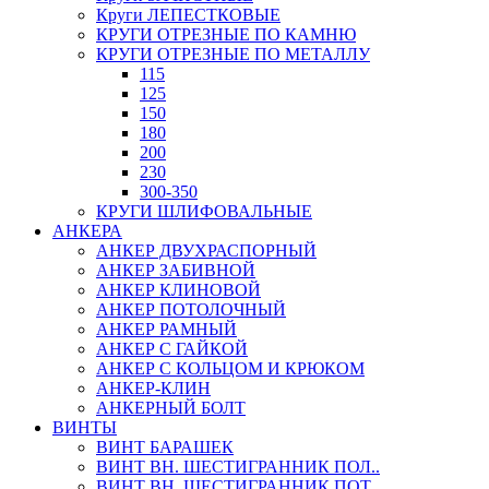
Круги ЛЕПЕСТКОВЫЕ
КРУГИ ОТРЕЗНЫЕ ПО КАМНЮ
КРУГИ ОТРЕЗНЫЕ ПО МЕТАЛЛУ
115
125
150
180
200
230
300-350
КРУГИ ШЛИФОВАЛЬНЫЕ
АНКЕРА
АНКЕР ДВУХРАСПОРНЫЙ
АНКЕР ЗАБИВНОЙ
АНКЕР КЛИНОВОЙ
АНКЕР ПОТОЛОЧНЫЙ
АНКЕР РАМНЫЙ
АНКЕР С ГАЙКОЙ
АНКЕР С КОЛЬЦОМ И КРЮКОМ
АНКЕР-КЛИН
АНКЕРНЫЙ БОЛТ
ВИНТЫ
ВИНТ БАРАШЕК
ВИНТ ВН. ШЕСТИГРАННИК ПОЛ..
ВИНТ ВН. ШЕСТИГРАННИК ПОТ..