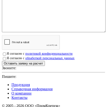
Я согласен с
политикой конфиденциальности
Я согласен с
обработкой персональных данных
Звоните:
+7(4912)503750
Пишите:
sbit@krep62.ru
Продукция
Справочная информация
О компании
Контакты
© 2005 - 2026 OOO «ПромКрепеж»