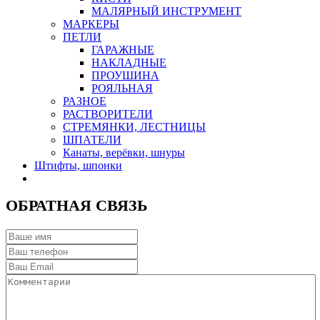
МАЛЯРНЫЙ ИНСТРУМЕНТ
МАРКЕРЫ
ПЕТЛИ
ГАРАЖНЫЕ
НАКЛАДНЫЕ
ПРОУШИНА
РОЯЛЬНАЯ
РАЗНОЕ
РАСТВОРИТЕЛИ
СТРЕМЯНКИ, ЛЕСТНИЦЫ
ШПАТЕЛИ
Канаты, верёвки, шнуры
Штифты, шпонки
ОБРАТНАЯ СВЯЗЬ