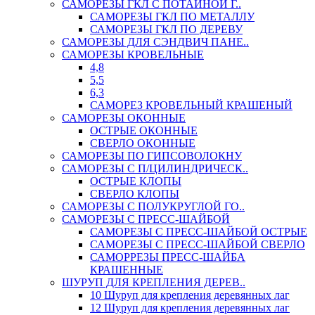
САМОРЕЗЫ ГКЛ С ПОТАЙНОЙ Г..
САМОРЕЗЫ ГКЛ ПО МЕТАЛЛУ
САМОРЕЗЫ ГКЛ ПО ДЕРЕВУ
САМОРЕЗЫ ДЛЯ СЭНДВИЧ ПАНЕ..
САМОРЕЗЫ КРОВЕЛЬНЫЕ
4,8
5,5
6,3
САМОРЕЗ КРОВЕЛЬНЫЙ КРАШЕНЫЙ
САМОРЕЗЫ ОКОННЫЕ
ОСТРЫЕ ОКОННЫЕ
СВЕРЛО ОКОННЫЕ
САМОРЕЗЫ ПО ГИПСОВОЛОКНУ
САМОРЕЗЫ С П/ЦИЛИНДРИЧЕСК..
ОСТРЫЕ КЛОПЫ
СВЕРЛО КЛОПЫ
САМОРЕЗЫ С ПОЛУКРУГЛОЙ ГО..
САМОРЕЗЫ С ПРЕСС-ШАЙБОЙ
САМОРЕЗЫ С ПРЕСС-ШАЙБОЙ ОСТРЫЕ
САМОРЕЗЫ С ПРЕСС-ШАЙБОЙ СВЕРЛО
САМОРРЕЗЫ ПРЕСС-ШАЙБА
КРАШЕННЫЕ
ШУРУП ДЛЯ КРЕПЛЕНИЯ ДЕРЕВ..
10 Шуруп для крепления деревянных лаг
12 Шуруп для крепления деревянных лаг