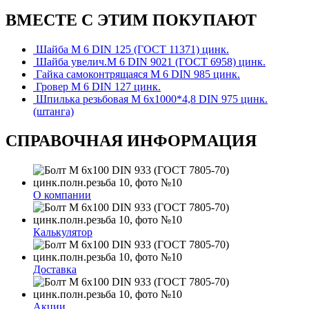
ВМЕСТЕ С ЭТИМ ПОКУПАЮТ
Шайба М 6 DIN 125 (ГОСТ 11371) цинк.
Шайба увелич.М 6 DIN 9021 (ГОСТ 6958) цинк.
Гайка самоконтрящаяся М 6 DIN 985 цинк.
Гровер М 6 DIN 127 цинк.
Шпилька резьбовая М 6х1000*4,8 DIN 975 цинк.
(штанга)
СПРАВОЧНАЯ ИНФОРМАЦИЯ
О компании
Калькулятор
Доставка
Акции