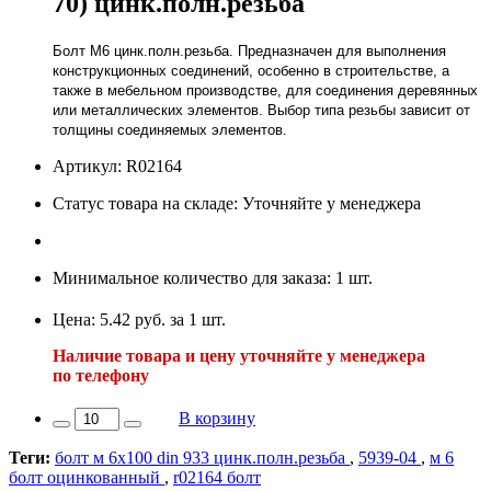
70) цинк.полн.резьба
Болт М6 цинк.полн.резьба. Предназначен для выполнения
конструкционных соединений, особенно в строительстве, а
также в мебельном производстве, для соединения деревянных
или металлических элементов. Выбор типа резьбы зависит от
толщины соединяемых элементов.
Артикул: R02164
Статус товара на складе: Уточняйте у менеджера
Минимальное количество для заказа: 1 шт.
Цена: 5.42 руб. за 1 шт.
Наличие товара и цену уточняйте у менеджера
по телефону
В корзину
Теги:
болт м 6х100 din 933 цинк.полн.резьба
,
5939-04
,
м 6
болт оцинкованный
,
r02164 болт