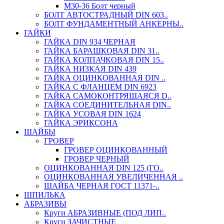
М30-36 Болт черный
БОЛТ АВТОСТРАДНЫЙ DIN 603..
БОЛТ ФУНДАМЕНТНЫЙ АНКЕРНЫ..
ГАЙКИ
ГАЙКА DIN 934 ЧЕРНАЯ
ГАЙКА БАРАШКОВАЯ DIN 31..
ГАЙКА КОЛПАЧКОВАЯ DIN 15..
ГАЙКА НИЗКАЯ DIN 439
ГАЙКА ОЦИНКОВАННАЯ DIN ..
ГАЙКА С ФЛАНЦЕМ DIN 6923
ГАЙКА САМОКОНТРЯЩАЯСЯ D..
ГАЙКА СОЕДИНИТЕЛЬНАЯ DIN..
ГАЙКА УСОВАЯ DIN 1624
ГАЙКА ЭРИКСОНА
ШАЙБЫ
ГРОВЕР
ГРОВЕР ОЦИНКОВАННЫЙ
ГРОВЕР ЧЕРНЫЙ
ОЦИНКОВАННАЯ DIN 125 (ГО..
ОЦИНКОВАННАЯ УВЕЛИЧЕННАЯ ..
ШАЙБА ЧЕРНАЯ ГОСТ 11371-..
ШПИЛЬКА
АБРАЗИВЫ
Круги АБРАЗИВНЫЕ (ПОД ЛИП..
Круги ЗАЧИСТНЫЕ