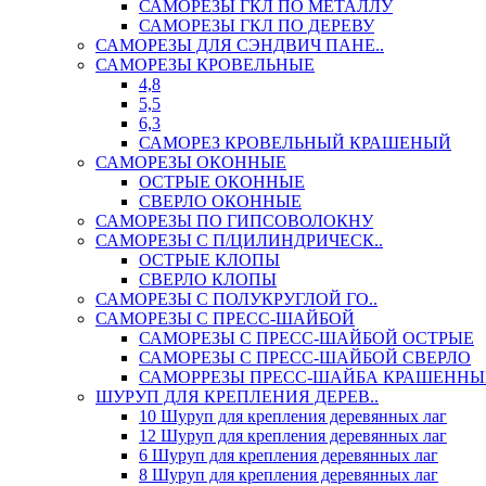
САМОРЕЗЫ ГКЛ ПО МЕТАЛЛУ
САМОРЕЗЫ ГКЛ ПО ДЕРЕВУ
САМОРЕЗЫ ДЛЯ СЭНДВИЧ ПАНЕ..
САМОРЕЗЫ КРОВЕЛЬНЫЕ
4,8
5,5
6,3
САМОРЕЗ КРОВЕЛЬНЫЙ КРАШЕНЫЙ
САМОРЕЗЫ ОКОННЫЕ
ОСТРЫЕ ОКОННЫЕ
СВЕРЛО ОКОННЫЕ
САМОРЕЗЫ ПО ГИПСОВОЛОКНУ
САМОРЕЗЫ С П/ЦИЛИНДРИЧЕСК..
ОСТРЫЕ КЛОПЫ
СВЕРЛО КЛОПЫ
САМОРЕЗЫ С ПОЛУКРУГЛОЙ ГО..
САМОРЕЗЫ С ПРЕСС-ШАЙБОЙ
САМОРЕЗЫ С ПРЕСС-ШАЙБОЙ ОСТРЫЕ
САМОРЕЗЫ С ПРЕСС-ШАЙБОЙ СВЕРЛО
САМОРРЕЗЫ ПРЕСС-ШАЙБА КРАШЕННЫ
ШУРУП ДЛЯ КРЕПЛЕНИЯ ДЕРЕВ..
10 Шуруп для крепления деревянных лаг
12 Шуруп для крепления деревянных лаг
6 Шуруп для крепления деревянных лаг
8 Шуруп для крепления деревянных лаг