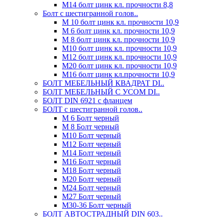
М14 болт цинк кл. прочности 8,8
Болт с шестигранной голов..
М 10 болт цинк кл. прочности 10,9
М 6 болт цинк кл. прочности 10,9
М 8 болт цинк кл. прочности 10,9
М10 болт цинк кл. прочности 10,9
М12 болт цинк кл. прочности 10,9
М20 болт цинк кл. прочности 10,9
М16 болт цинк кл.прочности 10,9
БОЛТ МЕБЕЛЬНЫЙ КВАДРАТ DI..
БОЛТ МЕБЕЛЬНЫЙ С УСОМ DI..
БОЛТ DIN 6921 c фланцем
БОЛТ с шестигранной голов..
М 6 Болт черный
М 8 Болт черный
М10 Болт черный
М12 Болт черный
М14 Болт черный
М16 Болт черный
М18 Болт черный
М20 Болт черный
М24 Болт черный
М27 Болт черный
М30-36 Болт черный
БОЛТ АВТОСТРАДНЫЙ DIN 603..