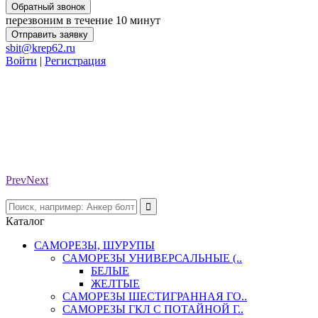
Обратный звонок
перезвоним в течение 10 минут
Отправить заявку
sbit@krep62.ru
Войти
|
Регистрация
Prev
Next
Каталог
САМОРЕЗЫ, ШУРУПЫ
САМОРЕЗЫ УНИВЕРСАЛЬНЫЕ (..
БЕЛЫЕ
ЖЕЛТЫЕ
САМОРЕЗЫ ШЕСТИГРАННАЯ ГО..
САМОРЕЗЫ ГКЛ С ПОТАЙНОЙ Г..