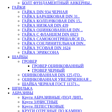
БОЛТ ФУНДАМЕНТНЫЙ АНКЕРНЫ..
ГАЙКИ
ГАЙКА DIN 934 ЧЕРНАЯ
ГАЙКА БАРАШКОВАЯ DIN 31..
ГАЙКА КОЛПАЧКОВАЯ DIN 15..
ГАЙКА НИЗКАЯ DIN 439
ГАЙКА ОЦИНКОВАННАЯ DIN ..
ГАЙКА С ФЛАНЦЕМ DIN 6923
ГАЙКА САМОКОНТРЯЩАЯСЯ D..
ГАЙКА СОЕДИНИТЕЛЬНАЯ DIN..
ГАЙКА УСОВАЯ DIN 1624
ГАЙКА ЭРИКСОНА
ШАЙБЫ
ГРОВЕР
ГРОВЕР ОЦИНКОВАННЫЙ
ГРОВЕР ЧЕРНЫЙ
ОЦИНКОВАННАЯ DIN 125 (ГО..
ОЦИНКОВАННАЯ УВЕЛИЧЕННАЯ ..
ШАЙБА ЧЕРНАЯ ГОСТ 11371-..
ШПИЛЬКА
АБРАЗИВЫ
Круги АБРАЗИВНЫЕ (ПОД ЛИП..
Круги ЗАЧИСТНЫЕ
Круги ЛЕПЕСТКОВЫЕ
КРУГИ ОТРЕЗНЫЕ ПО КАМНЮ