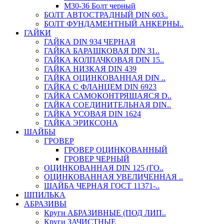
М30-36 Болт черный
БОЛТ АВТОСТРАДНЫЙ DIN 603..
БОЛТ ФУНДАМЕНТНЫЙ АНКЕРНЫ..
ГАЙКИ
ГАЙКА DIN 934 ЧЕРНАЯ
ГАЙКА БАРАШКОВАЯ DIN 31..
ГАЙКА КОЛПАЧКОВАЯ DIN 15..
ГАЙКА НИЗКАЯ DIN 439
ГАЙКА ОЦИНКОВАННАЯ DIN ..
ГАЙКА С ФЛАНЦЕМ DIN 6923
ГАЙКА САМОКОНТРЯЩАЯСЯ D..
ГАЙКА СОЕДИНИТЕЛЬНАЯ DIN..
ГАЙКА УСОВАЯ DIN 1624
ГАЙКА ЭРИКСОНА
ШАЙБЫ
ГРОВЕР
ГРОВЕР ОЦИНКОВАННЫЙ
ГРОВЕР ЧЕРНЫЙ
ОЦИНКОВАННАЯ DIN 125 (ГО..
ОЦИНКОВАННАЯ УВЕЛИЧЕННАЯ ..
ШАЙБА ЧЕРНАЯ ГОСТ 11371-..
ШПИЛЬКА
АБРАЗИВЫ
Круги АБРАЗИВНЫЕ (ПОД ЛИП..
Круги ЗАЧИСТНЫЕ