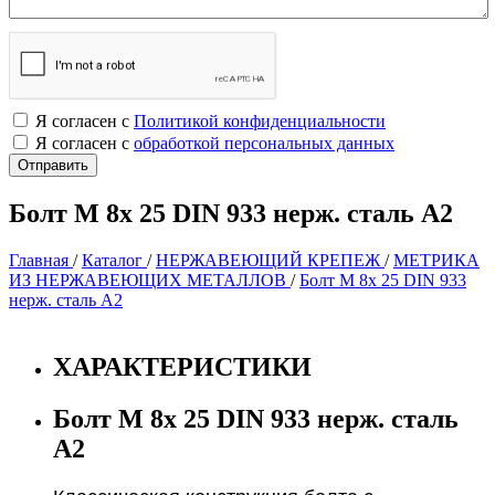
Я согласен с
Политикой конфиденциальности
Я согласен с
обработкой персональных данных
Болт М 8х 25 DIN 933 нерж. сталь А2
Главная
/
Каталог
/
НЕРЖАВЕЮЩИЙ КРЕПЕЖ
/
МЕТРИКА
ИЗ НЕРЖАВЕЮЩИХ МЕТАЛЛОВ
/
Болт М 8х 25 DIN 933
нерж. сталь А2
ХАРАКТЕРИСТИКИ
Болт М 8х 25 DIN 933 нерж. сталь
А2