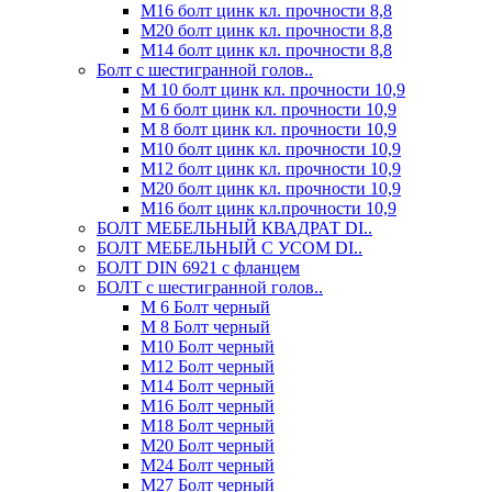
М16 болт цинк кл. прочности 8,8
М20 болт цинк кл. прочности 8,8
М14 болт цинк кл. прочности 8,8
Болт с шестигранной голов..
М 10 болт цинк кл. прочности 10,9
М 6 болт цинк кл. прочности 10,9
М 8 болт цинк кл. прочности 10,9
М10 болт цинк кл. прочности 10,9
М12 болт цинк кл. прочности 10,9
М20 болт цинк кл. прочности 10,9
М16 болт цинк кл.прочности 10,9
БОЛТ МЕБЕЛЬНЫЙ КВАДРАТ DI..
БОЛТ МЕБЕЛЬНЫЙ С УСОМ DI..
БОЛТ DIN 6921 c фланцем
БОЛТ с шестигранной голов..
М 6 Болт черный
М 8 Болт черный
М10 Болт черный
М12 Болт черный
М14 Болт черный
М16 Болт черный
М18 Болт черный
М20 Болт черный
М24 Болт черный
М27 Болт черный