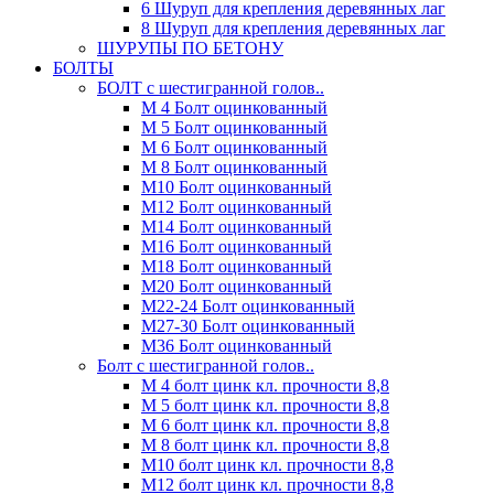
6 Шуруп для крепления деревянных лаг
8 Шуруп для крепления деревянных лаг
ШУРУПЫ ПО БЕТОНУ
БОЛТЫ
БОЛТ с шестигранной голов..
М 4 Болт оцинкованный
М 5 Болт оцинкованный
М 6 Болт оцинкованный
М 8 Болт оцинкованный
М10 Болт оцинкованный
М12 Болт оцинкованный
М14 Болт оцинкованный
М16 Болт оцинкованный
М18 Болт оцинкованный
М20 Болт оцинкованный
М22-24 Болт оцинкованный
М27-30 Болт оцинкованный
М36 Болт оцинкованный
Болт с шестигранной голов..
М 4 болт цинк кл. прочности 8,8
М 5 болт цинк кл. прочности 8,8
М 6 болт цинк кл. прочности 8,8
М 8 болт цинк кл. прочности 8,8
М10 болт цинк кл. прочности 8,8
М12 болт цинк кл. прочности 8,8