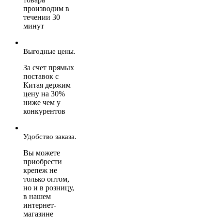
производим в
течении 30
минут
Выгодные цены.
За счет прямых
поставок с
Китая держим
цену на 30%
ниже чем у
конкурентов
Удобство заказа.
Вы можете
приобрести
крепеж не
только оптом,
но и в розницу,
в нашем
интернет-
магазине