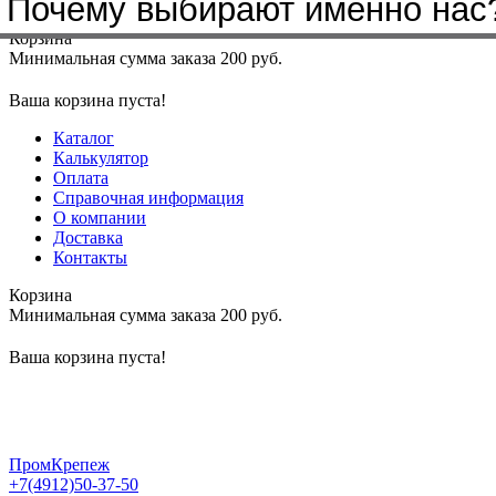
Почему выбирают именно нас
Меню
+7(4912)50-37-50
sbit@krep62.ru
Корзина
Минимальная сумма заказа 200 руб.
Ваша корзина пуста!
Каталог
Калькулятор
Оплата
Справочная информация
О компании
Доставка
Контакты
Корзина
Минимальная сумма заказа 200 руб.
Ваша корзина пуста!
ПромКрепеж
+7(4912)50-37-50