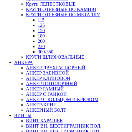
Круги ЛЕПЕСТКОВЫЕ
КРУГИ ОТРЕЗНЫЕ ПО КАМНЮ
КРУГИ ОТРЕЗНЫЕ ПО МЕТАЛЛУ
115
125
150
180
200
230
300-350
КРУГИ ШЛИФОВАЛЬНЫЕ
АНКЕРА
АНКЕР ДВУХРАСПОРНЫЙ
АНКЕР ЗАБИВНОЙ
АНКЕР КЛИНОВОЙ
АНКЕР ПОТОЛОЧНЫЙ
АНКЕР РАМНЫЙ
АНКЕР С ГАЙКОЙ
АНКЕР С КОЛЬЦОМ И КРЮКОМ
АНКЕР-КЛИН
АНКЕРНЫЙ БОЛТ
ВИНТЫ
ВИНТ БАРАШЕК
ВИНТ ВН. ШЕСТИГРАННИК ПОЛ..
ВИНТ ВН. ШЕСТИГРАННИК ПОТ..