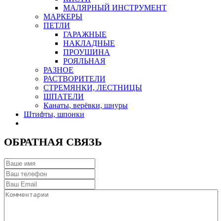
МАЛЯРНЫЙ ИНСТРУМЕНТ
МАРКЕРЫ
ПЕТЛИ
ГАРАЖНЫЕ
НАКЛАДНЫЕ
ПРОУШИНА
РОЯЛЬНАЯ
РАЗНОЕ
РАСТВОРИТЕЛИ
СТРЕМЯНКИ, ЛЕСТНИЦЫ
ШПАТЕЛИ
Канаты, верёвки, шнуры
Штифты, шпонки
ОБРАТНАЯ СВЯЗЬ