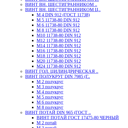
ВИНТ ВН. ШЕСТИГРАННИКОМ ..
ВИНТ ВН. ШЕСТИГРАННИКОМ Ц..
М 4 DIN 912 (ГОСТ 11738)
М 5 11738-80 DIN 912
М 6 11738-80 DIN 912
М 8 11738-80 DIN 912
М10 11738-80 DIN 912
М12 11738-80 DIN 912
М14 11738-80 DIN 912
М16 11738-80 DIN 912
М18 11738-80 DIN 912
М20 11738-80 DIN 912
М24 11738-80 DIN 912
ВИНТ ГОЛ. ЦИЛИНДРИЧЕСКАЯ ..
ВИНТ ПОЛУКРУГ DIN 7985 (Г..
М 2 полукруг
М 3 полукруг
М 4 полукруг
М 5 полукруг
М 6 полукруг
М 8 полукруг
ВИНТ ПОТАЙ DIN 965 (ГОСТ ..
ВИНТ ПОТАЙ ГОСТ 17475-80 ЧЕРНЫЙ
М 2 потай
М 3 потай