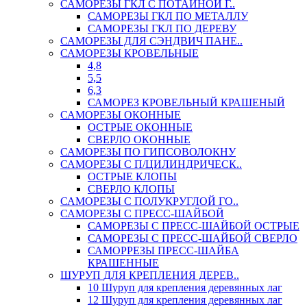
САМОРЕЗЫ ГКЛ С ПОТАЙНОЙ Г..
САМОРЕЗЫ ГКЛ ПО МЕТАЛЛУ
САМОРЕЗЫ ГКЛ ПО ДЕРЕВУ
САМОРЕЗЫ ДЛЯ СЭНДВИЧ ПАНЕ..
САМОРЕЗЫ КРОВЕЛЬНЫЕ
4,8
5,5
6,3
САМОРЕЗ КРОВЕЛЬНЫЙ КРАШЕНЫЙ
САМОРЕЗЫ ОКОННЫЕ
ОСТРЫЕ ОКОННЫЕ
СВЕРЛО ОКОННЫЕ
САМОРЕЗЫ ПО ГИПСОВОЛОКНУ
САМОРЕЗЫ С П/ЦИЛИНДРИЧЕСК..
ОСТРЫЕ КЛОПЫ
СВЕРЛО КЛОПЫ
САМОРЕЗЫ С ПОЛУКРУГЛОЙ ГО..
САМОРЕЗЫ С ПРЕСС-ШАЙБОЙ
САМОРЕЗЫ С ПРЕСС-ШАЙБОЙ ОСТРЫЕ
САМОРЕЗЫ С ПРЕСС-ШАЙБОЙ СВЕРЛО
САМОРРЕЗЫ ПРЕСС-ШАЙБА
КРАШЕННЫЕ
ШУРУП ДЛЯ КРЕПЛЕНИЯ ДЕРЕВ..
10 Шуруп для крепления деревянных лаг
12 Шуруп для крепления деревянных лаг