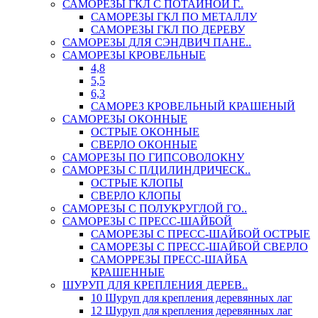
САМОРЕЗЫ ГКЛ С ПОТАЙНОЙ Г..
САМОРЕЗЫ ГКЛ ПО МЕТАЛЛУ
САМОРЕЗЫ ГКЛ ПО ДЕРЕВУ
САМОРЕЗЫ ДЛЯ СЭНДВИЧ ПАНЕ..
САМОРЕЗЫ КРОВЕЛЬНЫЕ
4,8
5,5
6,3
САМОРЕЗ КРОВЕЛЬНЫЙ КРАШЕНЫЙ
САМОРЕЗЫ ОКОННЫЕ
ОСТРЫЕ ОКОННЫЕ
СВЕРЛО ОКОННЫЕ
САМОРЕЗЫ ПО ГИПСОВОЛОКНУ
САМОРЕЗЫ С П/ЦИЛИНДРИЧЕСК..
ОСТРЫЕ КЛОПЫ
СВЕРЛО КЛОПЫ
САМОРЕЗЫ С ПОЛУКРУГЛОЙ ГО..
САМОРЕЗЫ С ПРЕСС-ШАЙБОЙ
САМОРЕЗЫ С ПРЕСС-ШАЙБОЙ ОСТРЫЕ
САМОРЕЗЫ С ПРЕСС-ШАЙБОЙ СВЕРЛО
САМОРРЕЗЫ ПРЕСС-ШАЙБА
КРАШЕННЫЕ
ШУРУП ДЛЯ КРЕПЛЕНИЯ ДЕРЕВ..
10 Шуруп для крепления деревянных лаг
12 Шуруп для крепления деревянных лаг