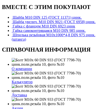
ВМЕСТЕ С ЭТИМ ПОКУПАЮТ
Шайба М10 DIN 125 (ГОСТ 11371) цинк.
Шайба увелич. М10 DIN 9021 (ГОСТ 6958) цинк.
Гайка с фланцем М10 DIN 6923 цинк
Гайка самоконтрящаяся М10 DIN 985 цинк.
Шпилька резьбовая М10х1000*4,8 DIN 975 цинк.
(штанга)
СПРАВОЧНАЯ ИНФОРМАЦИЯ
О компании
Калькулятор
Доставка
Акции