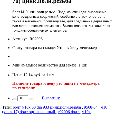
70) цинк.полн.резьба
Болт М10 цинк.полн.резьба. Предназначен для выполнения
конструкционных соединений, особенно в строительстве, а
также в мебельном производстве, для соединения деревянных
или металлических элементов. Выбор типа резьбы зависит от
толщины соединяемых элементов.
Артикул: R02096
Статус товара на складе: Уточняйте у менеджера
Минимальное количество для заказа: 1 шт.
Цена: 12.14 руб. за 1 шт.
Наличие товара и цену уточняйте у менеджера
по телефону
В корзину
Теги:
болт м10х 60 din 933 цинк.полн.резьба
,
9568-04
,
м10
(ключ 17) болт оцинкованный
,
r02096 болт
,
м10х