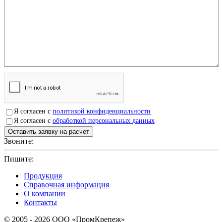
Я согласен с
политикой конфиденциальности
Я согласен с
обработкой персональных данных
Звоните:
+7(4912)503750
Пишите:
sbit@krep62.ru
Продукция
Справочная информация
О компании
Контакты
© 2005 - 2026 OOO «ПромКрепеж»