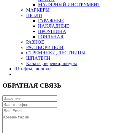
МАЛЯРНЫЙ ИНСТРУМЕНТ
МАРКЕРЫ
ПЕТЛИ
ГАРАЖНЫЕ
НАКЛАДНЫЕ
ПРОУШИНА
РОЯЛЬНАЯ
РАЗНОЕ
РАСТВОРИТЕЛИ
СТРЕМЯНКИ, ЛЕСТНИЦЫ
ШПАТЕЛИ
Канаты, верёвки, шнуры
Штифты, шпонки
ОБРАТНАЯ СВЯЗЬ