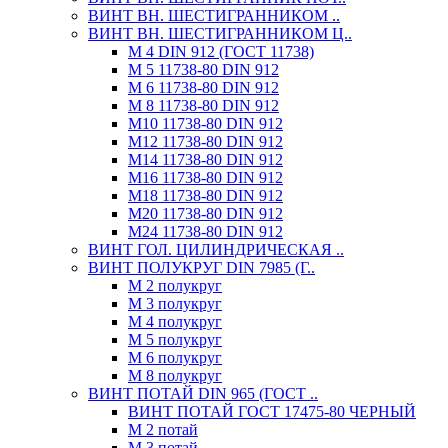
ВИНТ ВН. ШЕСТИГРАННИКОМ ..
ВИНТ ВН. ШЕСТИГРАННИКОМ Ц..
М 4 DIN 912 (ГОСТ 11738)
М 5 11738-80 DIN 912
М 6 11738-80 DIN 912
М 8 11738-80 DIN 912
М10 11738-80 DIN 912
М12 11738-80 DIN 912
М14 11738-80 DIN 912
М16 11738-80 DIN 912
М18 11738-80 DIN 912
М20 11738-80 DIN 912
М24 11738-80 DIN 912
ВИНТ ГОЛ. ЦИЛИНДРИЧЕСКАЯ ..
ВИНТ ПОЛУКРУГ DIN 7985 (Г..
М 2 полукруг
М 3 полукруг
М 4 полукруг
М 5 полукруг
М 6 полукруг
М 8 полукруг
ВИНТ ПОТАЙ DIN 965 (ГОСТ ..
ВИНТ ПОТАЙ ГОСТ 17475-80 ЧЕРНЫЙ
М 2 потай
М 3 потай