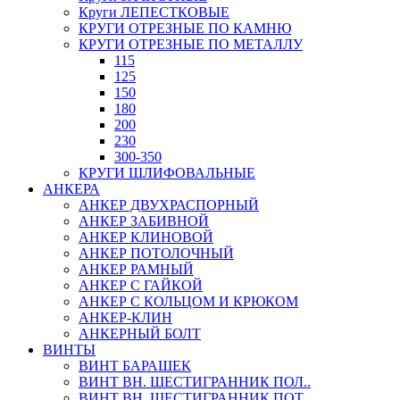
Круги ЛЕПЕСТКОВЫЕ
КРУГИ ОТРЕЗНЫЕ ПО КАМНЮ
КРУГИ ОТРЕЗНЫЕ ПО МЕТАЛЛУ
115
125
150
180
200
230
300-350
КРУГИ ШЛИФОВАЛЬНЫЕ
АНКЕРА
АНКЕР ДВУХРАСПОРНЫЙ
АНКЕР ЗАБИВНОЙ
АНКЕР КЛИНОВОЙ
АНКЕР ПОТОЛОЧНЫЙ
АНКЕР РАМНЫЙ
АНКЕР С ГАЙКОЙ
АНКЕР С КОЛЬЦОМ И КРЮКОМ
АНКЕР-КЛИН
АНКЕРНЫЙ БОЛТ
ВИНТЫ
ВИНТ БАРАШЕК
ВИНТ ВН. ШЕСТИГРАННИК ПОЛ..
ВИНТ ВН. ШЕСТИГРАННИК ПОТ..