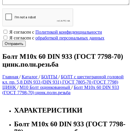
Я согласен с
Политикой конфиденциальности
Я согласен с
обработкой персональных данных
Болт М10х 60 DIN 933 (ГОСТ 7798-70)
цинк.полн.резьба
Главная
/
Каталог
/
БОЛТЫ
/
БОЛТ с шестигранной головой
кл. пр. 5,8 DIN 933 (DIN 931) ГОСТ 7805-70 (ГОСТ 7798)
ЦИНК
/
М10 Болт оцинкованный
/
Болт М10х 60 DIN 933
(ГОСТ 7798-70) цинк.полн.резьба
ХАРАКТЕРИСТИКИ
Болт М10х 60 DIN 933 (ГОСТ 7798-