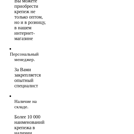
Вы можете
приобрести
крепеж не
только оптом,
но и в розницу,
в нашем
интернет-
магазине
Персональный
менеджер.
За Вами
закрепляется
опытный
специалист
Наличие на
складе.
Более 10 000
наименований
крепежа в
наличии