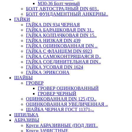
М30-36 Болт черный
БОЛТ АВТОСТРАДНЫЙ DIN 603..
БОЛТ ФУНДАМЕНТНЫЙ АНКЕРНЫ..
ГАЙКИ
ГАЙКА DIN 934 ЧЕРНАЯ
ГАЙКА БАРАШКОВАЯ DIN 31..
ГАЙКА КОЛПАЧКОВАЯ DIN 15..
ГАЙКА НИЗКАЯ DIN 439
ГАЙКА ОЦИНКОВАННАЯ DIN ..
ГАЙКА С ФЛАНЦЕМ DIN 6923
ГАЙКА САМОКОНТРЯЩАЯСЯ D..
ГАЙКА СОЕДИНИТЕЛЬНАЯ DIN..
ГАЙКА УСОВАЯ DIN 1624
ГАЙКА ЭРИКСОНА
ШАЙБЫ
ГРОВЕР
ГРОВЕР ОЦИНКОВАННЫЙ
ГРОВЕР ЧЕРНЫЙ
ОЦИНКОВАННАЯ DIN 125 (ГО..
ОЦИНКОВАННАЯ УВЕЛИЧЕННАЯ ..
ШАЙБА ЧЕРНАЯ ГОСТ 11371-..
ШПИЛЬКА
АБРАЗИВЫ
Круги АБРАЗИВНЫЕ (ПОД ЛИП..
Круги ЗАЧИСТНЫЕ