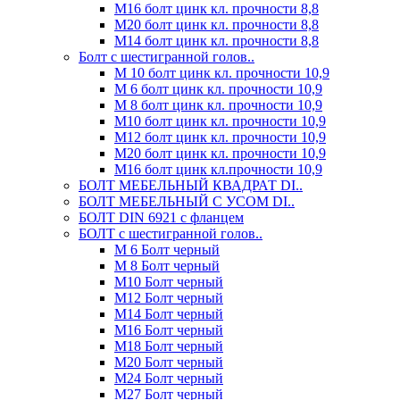
М16 болт цинк кл. прочности 8,8
М20 болт цинк кл. прочности 8,8
М14 болт цинк кл. прочности 8,8
Болт с шестигранной голов..
М 10 болт цинк кл. прочности 10,9
М 6 болт цинк кл. прочности 10,9
М 8 болт цинк кл. прочности 10,9
М10 болт цинк кл. прочности 10,9
М12 болт цинк кл. прочности 10,9
М20 болт цинк кл. прочности 10,9
М16 болт цинк кл.прочности 10,9
БОЛТ МЕБЕЛЬНЫЙ КВАДРАТ DI..
БОЛТ МЕБЕЛЬНЫЙ С УСОМ DI..
БОЛТ DIN 6921 c фланцем
БОЛТ с шестигранной голов..
М 6 Болт черный
М 8 Болт черный
М10 Болт черный
М12 Болт черный
М14 Болт черный
М16 Болт черный
М18 Болт черный
М20 Болт черный
М24 Болт черный
М27 Болт черный