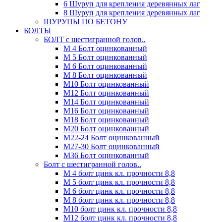
6 Шуруп для крепления деревянных лаг
8 Шуруп для крепления деревянных лаг
ШУРУПЫ ПО БЕТОНУ
БОЛТЫ
БОЛТ с шестигранной голов..
М 4 Болт оцинкованный
М 5 Болт оцинкованный
М 6 Болт оцинкованный
М 8 Болт оцинкованный
М10 Болт оцинкованный
М12 Болт оцинкованный
М14 Болт оцинкованный
М16 Болт оцинкованный
М18 Болт оцинкованный
М20 Болт оцинкованный
М22-24 Болт оцинкованный
М27-30 Болт оцинкованный
М36 Болт оцинкованный
Болт с шестигранной голов..
М 4 болт цинк кл. прочности 8,8
М 5 болт цинк кл. прочности 8,8
М 6 болт цинк кл. прочности 8,8
М 8 болт цинк кл. прочности 8,8
М10 болт цинк кл. прочности 8,8
М12 болт цинк кл. прочности 8,8