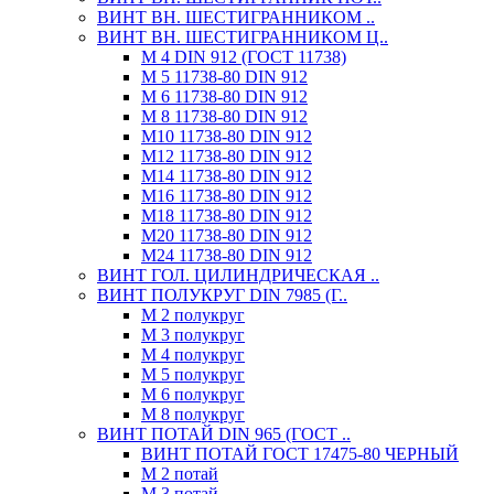
ВИНТ ВН. ШЕСТИГРАННИКОМ ..
ВИНТ ВН. ШЕСТИГРАННИКОМ Ц..
М 4 DIN 912 (ГОСТ 11738)
М 5 11738-80 DIN 912
М 6 11738-80 DIN 912
М 8 11738-80 DIN 912
М10 11738-80 DIN 912
М12 11738-80 DIN 912
М14 11738-80 DIN 912
М16 11738-80 DIN 912
М18 11738-80 DIN 912
М20 11738-80 DIN 912
М24 11738-80 DIN 912
ВИНТ ГОЛ. ЦИЛИНДРИЧЕСКАЯ ..
ВИНТ ПОЛУКРУГ DIN 7985 (Г..
М 2 полукруг
М 3 полукруг
М 4 полукруг
М 5 полукруг
М 6 полукруг
М 8 полукруг
ВИНТ ПОТАЙ DIN 965 (ГОСТ ..
ВИНТ ПОТАЙ ГОСТ 17475-80 ЧЕРНЫЙ
М 2 потай
М 3 потай