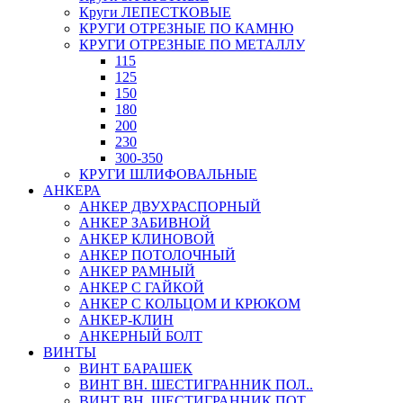
Круги ЛЕПЕСТКОВЫЕ
КРУГИ ОТРЕЗНЫЕ ПО КАМНЮ
КРУГИ ОТРЕЗНЫЕ ПО МЕТАЛЛУ
115
125
150
180
200
230
300-350
КРУГИ ШЛИФОВАЛЬНЫЕ
АНКЕРА
АНКЕР ДВУХРАСПОРНЫЙ
АНКЕР ЗАБИВНОЙ
АНКЕР КЛИНОВОЙ
АНКЕР ПОТОЛОЧНЫЙ
АНКЕР РАМНЫЙ
АНКЕР С ГАЙКОЙ
АНКЕР С КОЛЬЦОМ И КРЮКОМ
АНКЕР-КЛИН
АНКЕРНЫЙ БОЛТ
ВИНТЫ
ВИНТ БАРАШЕК
ВИНТ ВН. ШЕСТИГРАННИК ПОЛ..
ВИНТ ВН. ШЕСТИГРАННИК ПОТ..