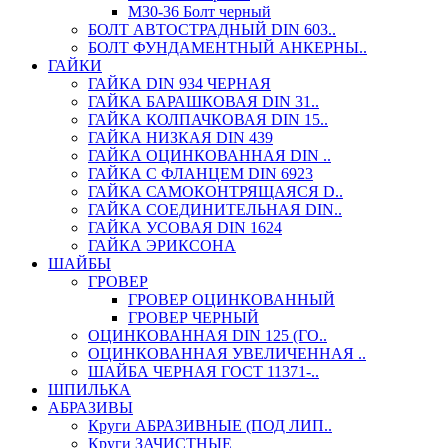
М30-36 Болт черный
БОЛТ АВТОСТРАДНЫЙ DIN 603..
БОЛТ ФУНДАМЕНТНЫЙ АНКЕРНЫ..
ГАЙКИ
ГАЙКА DIN 934 ЧЕРНАЯ
ГАЙКА БАРАШКОВАЯ DIN 31..
ГАЙКА КОЛПАЧКОВАЯ DIN 15..
ГАЙКА НИЗКАЯ DIN 439
ГАЙКА ОЦИНКОВАННАЯ DIN ..
ГАЙКА С ФЛАНЦЕМ DIN 6923
ГАЙКА САМОКОНТРЯЩАЯСЯ D..
ГАЙКА СОЕДИНИТЕЛЬНАЯ DIN..
ГАЙКА УСОВАЯ DIN 1624
ГАЙКА ЭРИКСОНА
ШАЙБЫ
ГРОВЕР
ГРОВЕР ОЦИНКОВАННЫЙ
ГРОВЕР ЧЕРНЫЙ
ОЦИНКОВАННАЯ DIN 125 (ГО..
ОЦИНКОВАННАЯ УВЕЛИЧЕННАЯ ..
ШАЙБА ЧЕРНАЯ ГОСТ 11371-..
ШПИЛЬКА
АБРАЗИВЫ
Круги АБРАЗИВНЫЕ (ПОД ЛИП..
Круги ЗАЧИСТНЫЕ