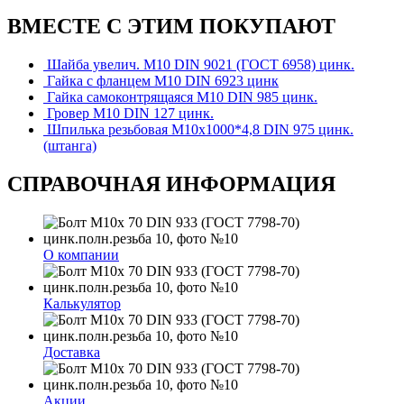
ВМЕСТЕ С ЭТИМ ПОКУПАЮТ
Шайба увелич. М10 DIN 9021 (ГОСТ 6958) цинк.
Гайка с фланцем М10 DIN 6923 цинк
Гайка самоконтрящаяся М10 DIN 985 цинк.
Гровер М10 DIN 127 цинк.
Шпилька резьбовая М10х1000*4,8 DIN 975 цинк.
(штанга)
СПРАВОЧНАЯ ИНФОРМАЦИЯ
О компании
Калькулятор
Доставка
Акции