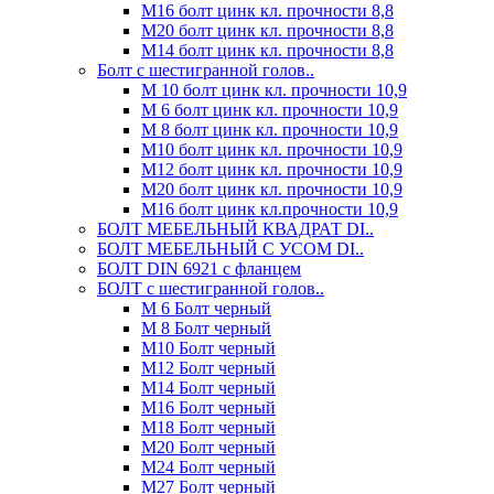
М16 болт цинк кл. прочности 8,8
М20 болт цинк кл. прочности 8,8
М14 болт цинк кл. прочности 8,8
Болт с шестигранной голов..
М 10 болт цинк кл. прочности 10,9
М 6 болт цинк кл. прочности 10,9
М 8 болт цинк кл. прочности 10,9
М10 болт цинк кл. прочности 10,9
М12 болт цинк кл. прочности 10,9
М20 болт цинк кл. прочности 10,9
М16 болт цинк кл.прочности 10,9
БОЛТ МЕБЕЛЬНЫЙ КВАДРАТ DI..
БОЛТ МЕБЕЛЬНЫЙ С УСОМ DI..
БОЛТ DIN 6921 c фланцем
БОЛТ с шестигранной голов..
М 6 Болт черный
М 8 Болт черный
М10 Болт черный
М12 Болт черный
М14 Болт черный
М16 Болт черный
М18 Болт черный
М20 Болт черный
М24 Болт черный
М27 Болт черный