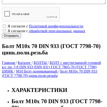
Я согласен с
Политикой конфиденциальности
Я согласен с
обработкой персональных данных
Болт М10х 70 DIN 933 (ГОСТ 7798-70)
цинк.полн.резьба
Главная
/
Каталог
/
БОЛТЫ
/
БОЛТ с шестигранной головой
кл. пр. 5,8 DIN 933 (DIN 931) ГОСТ 7805-70 (ГОСТ 7798)
ЦИНК
/
М10 Болт оцинкованный
/
Болт М10х 70 DIN 933
(ГОСТ 7798-70) цинк.полн.резьба
ХАРАКТЕРИСТИКИ
Болт М10х 70 DIN 933 (ГОСТ 7798-