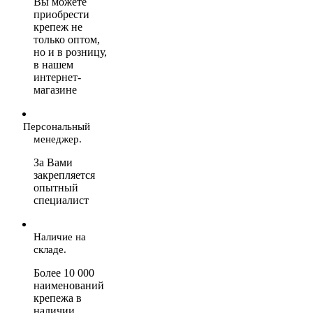
Вы можете
приобрести
крепеж не
только оптом,
но и в розницу,
в нашем
интернет-
магазине
Персональный
менеджер.
За Вами
закрепляется
опытный
специалист
Наличие на
складе.
Более 10 000
наименований
крепежа в
наличии