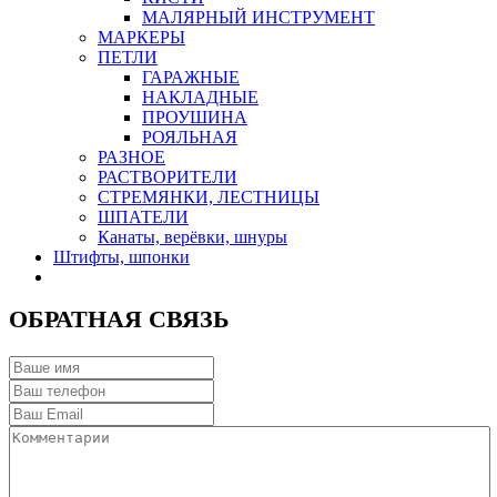
МАЛЯРНЫЙ ИНСТРУМЕНТ
МАРКЕРЫ
ПЕТЛИ
ГАРАЖНЫЕ
НАКЛАДНЫЕ
ПРОУШИНА
РОЯЛЬНАЯ
РАЗНОЕ
РАСТВОРИТЕЛИ
СТРЕМЯНКИ, ЛЕСТНИЦЫ
ШПАТЕЛИ
Канаты, верёвки, шнуры
Штифты, шпонки
ОБРАТНАЯ СВЯЗЬ