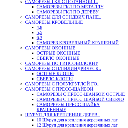
САМОРЕЗЫ ГКЛ С ПОТАЙНОЙ Г..
САМОРЕЗЫ ГКЛ ПО МЕТАЛЛУ
САМОРЕЗЫ ГКЛ ПО ДЕРЕВУ
САМОРЕЗЫ ДЛЯ СЭНДВИЧ ПАНЕ..
САМОРЕЗЫ КРОВЕЛЬНЫЕ
4,8
5,5
6,3
САМОРЕЗ КРОВЕЛЬНЫЙ КРАШЕНЫЙ
САМОРЕЗЫ ОКОННЫЕ
ОСТРЫЕ ОКОННЫЕ
СВЕРЛО ОКОННЫЕ
САМОРЕЗЫ ПО ГИПСОВОЛОКНУ
САМОРЕЗЫ С П/ЦИЛИНДРИЧЕСК..
ОСТРЫЕ КЛОПЫ
СВЕРЛО КЛОПЫ
САМОРЕЗЫ С ПОЛУКРУГЛОЙ ГО..
САМОРЕЗЫ С ПРЕСС-ШАЙБОЙ
САМОРЕЗЫ С ПРЕСС-ШАЙБОЙ ОСТРЫЕ
САМОРЕЗЫ С ПРЕСС-ШАЙБОЙ СВЕРЛО
САМОРРЕЗЫ ПРЕСС-ШАЙБА
КРАШЕННЫЕ
ШУРУП ДЛЯ КРЕПЛЕНИЯ ДЕРЕВ..
10 Шуруп для крепления деревянных лаг
12 Шуруп для крепления деревянных лаг