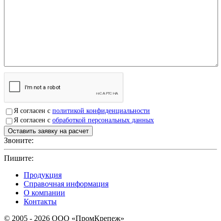
Я согласен с
политикой конфиденциальности
Я согласен с
обработкой персональных данных
Звоните:
+7(4912)503750
Пишите:
sbit@krep62.ru
Продукция
Справочная информация
О компании
Контакты
© 2005 - 2026 OOO «ПромКрепеж»