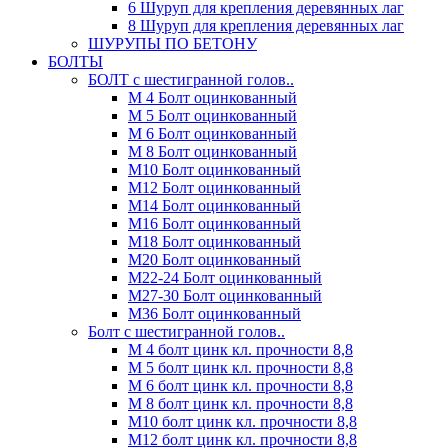
6 Шуруп для крепления деревянных лаг
8 Шуруп для крепления деревянных лаг
ШУРУПЫ ПО БЕТОНУ
БОЛТЫ
БОЛТ с шестигранной голов..
М 4 Болт оцинкованный
М 5 Болт оцинкованный
М 6 Болт оцинкованный
М 8 Болт оцинкованный
М10 Болт оцинкованный
М12 Болт оцинкованный
М14 Болт оцинкованный
М16 Болт оцинкованный
М18 Болт оцинкованный
М20 Болт оцинкованный
М22-24 Болт оцинкованный
М27-30 Болт оцинкованный
М36 Болт оцинкованный
Болт с шестигранной голов..
М 4 болт цинк кл. прочности 8,8
М 5 болт цинк кл. прочности 8,8
М 6 болт цинк кл. прочности 8,8
М 8 болт цинк кл. прочности 8,8
М10 болт цинк кл. прочности 8,8
М12 болт цинк кл. прочности 8,8