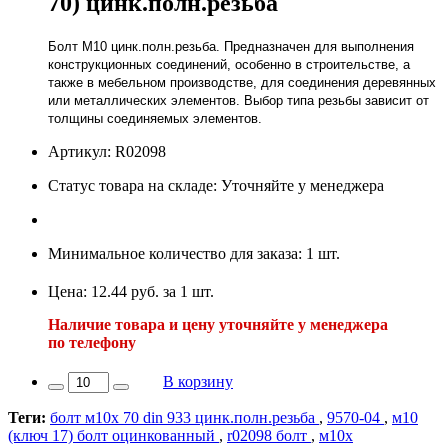
70) цинк.полн.резьба
Болт М10 цинк.полн.резьба. Предназначен для выполнения
конструкционных соединений, особенно в строительстве, а
также в мебельном производстве, для соединения деревянных
или металлических элементов. Выбор типа резьбы зависит от
толщины соединяемых элементов.
Артикул: R02098
Статус товара на складе: Уточняйте у менеджера
Минимальное количество для заказа: 1 шт.
Цена: 12.44 руб. за 1 шт.
Наличие товара и цену уточняйте у менеджера
по телефону
В корзину
Теги:
болт м10х 70 din 933 цинк.полн.резьба
,
9570-04
,
м10
(ключ 17) болт оцинкованный
,
r02098 болт
,
м10х