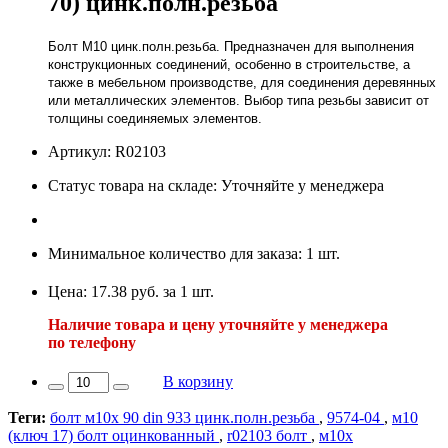
70) цинк.полн.резьба
Болт М10 цинк.полн.резьба. Предназначен для выполнения
конструкционных соединений, особенно в строительстве, а
также в мебельном производстве, для соединения деревянных
или металлических элементов. Выбор типа резьбы зависит от
толщины соединяемых элементов.
Артикул: R02103
Статус товара на складе: Уточняйте у менеджера
Минимальное количество для заказа: 1 шт.
Цена: 17.38 руб. за 1 шт.
Наличие товара и цену уточняйте у менеджера
по телефону
В корзину
Теги:
болт м10х 90 din 933 цинк.полн.резьба
,
9574-04
,
м10
(ключ 17) болт оцинкованный
,
r02103 болт
,
м10х