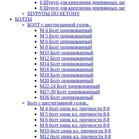
6 Шуруп для крепления деревянных лаг
8 Шуруп для крепления деревянных лаг
ШУРУПЫ ПО БЕТОНУ
БОЛТЫ
БОЛТ с шестигранной голов..
М 4 Болт оцинкованный
М 5 Болт оцинкованный
М 6 Болт оцинкованный
М 8 Болт оцинкованный
М10 Болт оцинкованный
М12 Болт оцинкованный
М14 Болт оцинкованный
М16 Болт оцинкованный
М18 Болт оцинкованный
М20 Болт оцинкованный
М22-24 Болт оцинкованный
М27-30 Болт оцинкованный
М36 Болт оцинкованный
Болт с шестигранной голов..
М 4 болт цинк кл. прочности 8,8
М 5 болт цинк кл. прочности 8,8
М 6 болт цинк кл. прочности 8,8
М 8 болт цинк кл. прочности 8,8
М10 болт цинк кл. прочности 8,8
М12 болт цинк кл. прочности 8,8