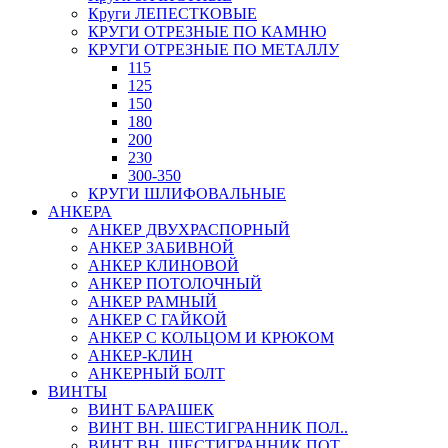
Круги ЛЕПЕСТКОВЫЕ
КРУГИ ОТРЕЗНЫЕ ПО КАМНЮ
КРУГИ ОТРЕЗНЫЕ ПО МЕТАЛЛУ
115
125
150
180
200
230
300-350
КРУГИ ШЛИФОВАЛЬНЫЕ
АНКЕРА
АНКЕР ДВУХРАСПОРНЫЙ
АНКЕР ЗАБИВНОЙ
АНКЕР КЛИНОВОЙ
АНКЕР ПОТОЛОЧНЫЙ
АНКЕР РАМНЫЙ
АНКЕР С ГАЙКОЙ
АНКЕР С КОЛЬЦОМ И КРЮКОМ
АНКЕР-КЛИН
АНКЕРНЫЙ БОЛТ
ВИНТЫ
ВИНТ БАРАШЕК
ВИНТ ВН. ШЕСТИГРАННИК ПОЛ..
ВИНТ ВН. ШЕСТИГРАННИК ПОТ..