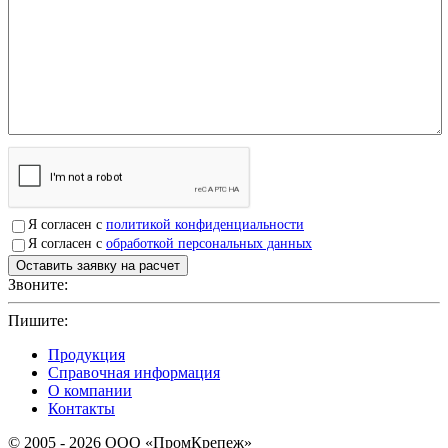
Я согласен с
политикой конфиденциальности
Я согласен с
обработкой персональных данных
Звоните:
+7(4912)503750
Пишите:
sbit@krep62.ru
Продукция
Справочная информация
О компании
Контакты
© 2005 - 2026 OOO «ПромКрепеж»