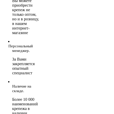
Вы можете
приобрести
крепеж не
только оптом,
но и в розницу,
в нашем
интернет-
магазине
Персональный
менеджер.
За Вами
закрепляется
опытный
специалист
Наличие на
складе.
Более 10 000
наименований
крепежа в
наличии