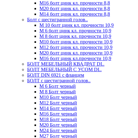
М16 болт цинк кл. прочности 8,8
М20 болт цинк кл. прочности 8,8
М14 болт цинк кл. прочности 8,8
Болт с шестигранной голов..
М 10 болт цинк кл. прочности 10,9
М 6 болт цинк кл. прочности 10,9
М 8 болт цинк кл. прочности 10,9
М10 болт цинк кл. прочности 10,9
М12 болт цинк кл. прочности 10,9
М20 болт цинк кл. прочности 10,9
М16 болт цинк кл.прочности 10,9
БОЛТ МЕБЕЛЬНЫЙ КВАДРАТ DI..
БОЛТ МЕБЕЛЬНЫЙ С УСОМ DI..
БОЛТ DIN 6921 c фланцем
БОЛТ с шестигранной голов..
М 6 Болт черный
М 8 Болт черный
М10 Болт черный
М12 Болт черный
М14 Болт черный
М16 Болт черный
М18 Болт черный
М20 Болт черный
М24 Болт черный
М27 Болт черный