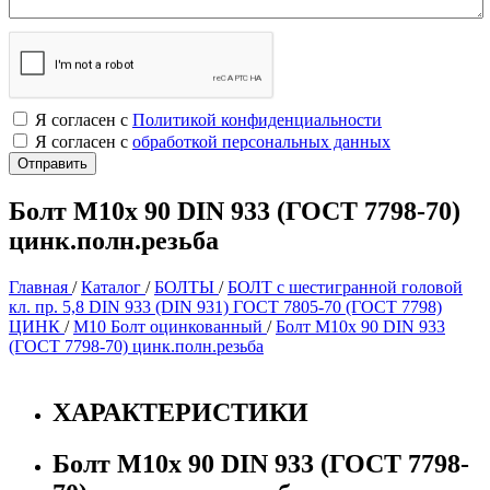
Я согласен с
Политикой конфиденциальности
Я согласен с
обработкой персональных данных
Болт М10х 90 DIN 933 (ГОСТ 7798-70)
цинк.полн.резьба
Главная
/
Каталог
/
БОЛТЫ
/
БОЛТ с шестигранной головой
кл. пр. 5,8 DIN 933 (DIN 931) ГОСТ 7805-70 (ГОСТ 7798)
ЦИНК
/
М10 Болт оцинкованный
/
Болт М10х 90 DIN 933
(ГОСТ 7798-70) цинк.полн.резьба
ХАРАКТЕРИСТИКИ
Болт М10х 90 DIN 933 (ГОСТ 7798-