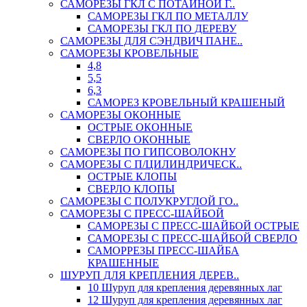
САМОРЕЗЫ ГКЛ С ПОТАЙНОЙ Г..
САМОРЕЗЫ ГКЛ ПО МЕТАЛЛУ
САМОРЕЗЫ ГКЛ ПО ДЕРЕВУ
САМОРЕЗЫ ДЛЯ СЭНДВИЧ ПАНЕ..
САМОРЕЗЫ КРОВЕЛЬНЫЕ
4,8
5,5
6,3
САМОРЕЗ КРОВЕЛЬНЫЙ КРАШЕНЫЙ
САМОРЕЗЫ ОКОННЫЕ
ОСТРЫЕ ОКОННЫЕ
СВЕРЛО ОКОННЫЕ
САМОРЕЗЫ ПО ГИПСОВОЛОКНУ
САМОРЕЗЫ С П/ЦИЛИНДРИЧЕСК..
ОСТРЫЕ КЛОПЫ
СВЕРЛО КЛОПЫ
САМОРЕЗЫ С ПОЛУКРУГЛОЙ ГО..
САМОРЕЗЫ С ПРЕСС-ШАЙБОЙ
САМОРЕЗЫ С ПРЕСС-ШАЙБОЙ ОСТРЫЕ
САМОРЕЗЫ С ПРЕСС-ШАЙБОЙ СВЕРЛО
САМОРРЕЗЫ ПРЕСС-ШАЙБА
КРАШЕННЫЕ
ШУРУП ДЛЯ КРЕПЛЕНИЯ ДЕРЕВ..
10 Шуруп для крепления деревянных лаг
12 Шуруп для крепления деревянных лаг