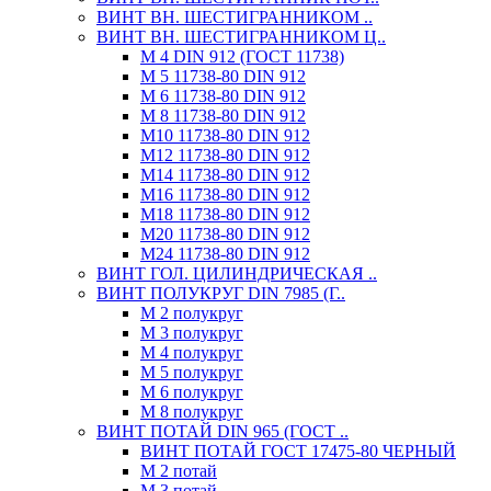
ВИНТ ВН. ШЕСТИГРАННИКОМ ..
ВИНТ ВН. ШЕСТИГРАННИКОМ Ц..
М 4 DIN 912 (ГОСТ 11738)
М 5 11738-80 DIN 912
М 6 11738-80 DIN 912
М 8 11738-80 DIN 912
М10 11738-80 DIN 912
М12 11738-80 DIN 912
М14 11738-80 DIN 912
М16 11738-80 DIN 912
М18 11738-80 DIN 912
М20 11738-80 DIN 912
М24 11738-80 DIN 912
ВИНТ ГОЛ. ЦИЛИНДРИЧЕСКАЯ ..
ВИНТ ПОЛУКРУГ DIN 7985 (Г..
М 2 полукруг
М 3 полукруг
М 4 полукруг
М 5 полукруг
М 6 полукруг
М 8 полукруг
ВИНТ ПОТАЙ DIN 965 (ГОСТ ..
ВИНТ ПОТАЙ ГОСТ 17475-80 ЧЕРНЫЙ
М 2 потай
М 3 потай