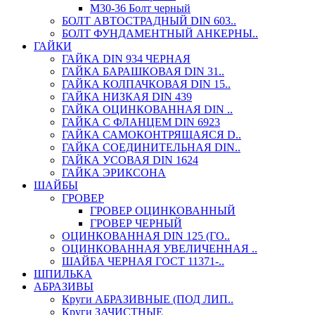
М30-36 Болт черный
БОЛТ АВТОСТРАДНЫЙ DIN 603..
БОЛТ ФУНДАМЕНТНЫЙ АНКЕРНЫ..
ГАЙКИ
ГАЙКА DIN 934 ЧЕРНАЯ
ГАЙКА БАРАШКОВАЯ DIN 31..
ГАЙКА КОЛПАЧКОВАЯ DIN 15..
ГАЙКА НИЗКАЯ DIN 439
ГАЙКА ОЦИНКОВАННАЯ DIN ..
ГАЙКА С ФЛАНЦЕМ DIN 6923
ГАЙКА САМОКОНТРЯЩАЯСЯ D..
ГАЙКА СОЕДИНИТЕЛЬНАЯ DIN..
ГАЙКА УСОВАЯ DIN 1624
ГАЙКА ЭРИКСОНА
ШАЙБЫ
ГРОВЕР
ГРОВЕР ОЦИНКОВАННЫЙ
ГРОВЕР ЧЕРНЫЙ
ОЦИНКОВАННАЯ DIN 125 (ГО..
ОЦИНКОВАННАЯ УВЕЛИЧЕННАЯ ..
ШАЙБА ЧЕРНАЯ ГОСТ 11371-..
ШПИЛЬКА
АБРАЗИВЫ
Круги АБРАЗИВНЫЕ (ПОД ЛИП..
Круги ЗАЧИСТНЫЕ