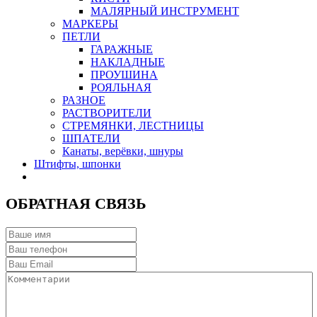
МАЛЯРНЫЙ ИНСТРУМЕНТ
МАРКЕРЫ
ПЕТЛИ
ГАРАЖНЫЕ
НАКЛАДНЫЕ
ПРОУШИНА
РОЯЛЬНАЯ
РАЗНОЕ
РАСТВОРИТЕЛИ
СТРЕМЯНКИ, ЛЕСТНИЦЫ
ШПАТЕЛИ
Канаты, верёвки, шнуры
Штифты, шпонки
ОБРАТНАЯ СВЯЗЬ