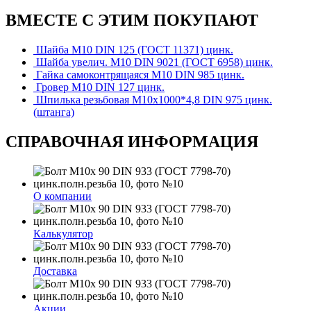
ВМЕСТЕ С ЭТИМ ПОКУПАЮТ
Шайба М10 DIN 125 (ГОСТ 11371) цинк.
Шайба увелич. М10 DIN 9021 (ГОСТ 6958) цинк.
Гайка самоконтрящаяся М10 DIN 985 цинк.
Гровер М10 DIN 127 цинк.
Шпилька резьбовая М10х1000*4,8 DIN 975 цинк.
(штанга)
СПРАВОЧНАЯ ИНФОРМАЦИЯ
О компании
Калькулятор
Доставка
Акции