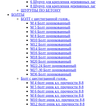
6 Шуруп для крепления деревянных лаг
8 Шуруп для крепления деревянных лаг
ШУРУПЫ ПО БЕТОНУ
БОЛТЫ
БОЛТ с шестигранной голов..
М 4 Болт оцинкованный
М 5 Болт оцинкованный
М 6 Болт оцинкованный
М 8 Болт оцинкованный
М10 Болт оцинкованный
М12 Болт оцинкованный
М14 Болт оцинкованный
М16 Болт оцинкованный
М18 Болт оцинкованный
М20 Болт оцинкованный
М22-24 Болт оцинкованный
М27-30 Болт оцинкованный
М36 Болт оцинкованный
Болт с шестигранной голов..
М 4 болт цинк кл. прочности 8,8
М 5 болт цинк кл. прочности 8,8
М 6 болт цинк кл. прочности 8,8
М 8 болт цинк кл. прочности 8,8
М10 болт цинк кл. прочности 8,8
М12 болт цинк кл. прочности 8,8