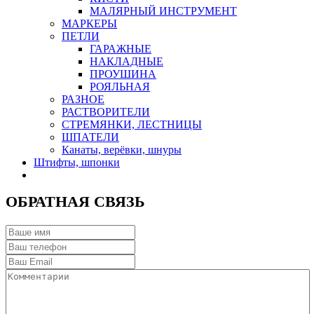
МАЛЯРНЫЙ ИНСТРУМЕНТ
МАРКЕРЫ
ПЕТЛИ
ГАРАЖНЫЕ
НАКЛАДНЫЕ
ПРОУШИНА
РОЯЛЬНАЯ
РАЗНОЕ
РАСТВОРИТЕЛИ
СТРЕМЯНКИ, ЛЕСТНИЦЫ
ШПАТЕЛИ
Канаты, верёвки, шнуры
Штифты, шпонки
ОБРАТНАЯ СВЯЗЬ