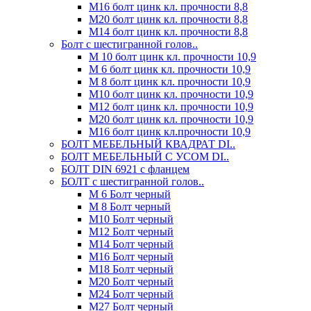
М16 болт цинк кл. прочности 8,8
М20 болт цинк кл. прочности 8,8
М14 болт цинк кл. прочности 8,8
Болт с шестигранной голов..
М 10 болт цинк кл. прочности 10,9
М 6 болт цинк кл. прочности 10,9
М 8 болт цинк кл. прочности 10,9
М10 болт цинк кл. прочности 10,9
М12 болт цинк кл. прочности 10,9
М20 болт цинк кл. прочности 10,9
М16 болт цинк кл.прочности 10,9
БОЛТ МЕБЕЛЬНЫЙ КВАДРАТ DI..
БОЛТ МЕБЕЛЬНЫЙ С УСОМ DI..
БОЛТ DIN 6921 c фланцем
БОЛТ с шестигранной голов..
М 6 Болт черный
М 8 Болт черный
М10 Болт черный
М12 Болт черный
М14 Болт черный
М16 Болт черный
М18 Болт черный
М20 Болт черный
М24 Болт черный
М27 Болт черный