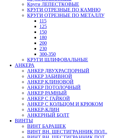
Круги ЛЕПЕСТКОВЫЕ
КРУГИ ОТРЕЗНЫЕ ПО КАМНЮ
КРУГИ ОТРЕЗНЫЕ ПО МЕТАЛЛУ
115
125
150
180
200
230
300-350
КРУГИ ШЛИФОВАЛЬНЫЕ
АНКЕРА
АНКЕР ДВУХРАСПОРНЫЙ
АНКЕР ЗАБИВНОЙ
АНКЕР КЛИНОВОЙ
АНКЕР ПОТОЛОЧНЫЙ
АНКЕР РАМНЫЙ
АНКЕР С ГАЙКОЙ
АНКЕР С КОЛЬЦОМ И КРЮКОМ
АНКЕР-КЛИН
АНКЕРНЫЙ БОЛТ
ВИНТЫ
ВИНТ БАРАШЕК
ВИНТ ВН. ШЕСТИГРАННИК ПОЛ..
ВИНТ ВН. ШЕСТИГРАННИК ПОТ..