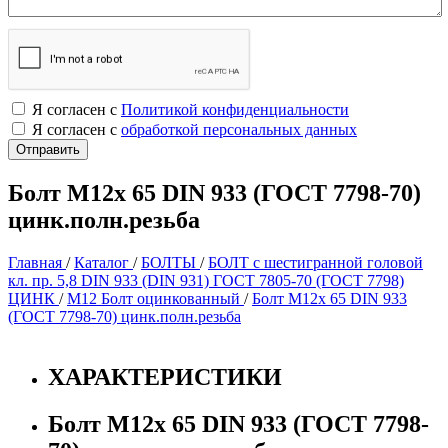
Я согласен с
Политикой конфиденциальности
Я согласен с
обработкой персональных данных
Болт М12х 65 DIN 933 (ГОСТ 7798-70)
цинк.полн.резьба
Главная
/
Каталог
/
БОЛТЫ
/
БОЛТ с шестигранной головой
кл. пр. 5,8 DIN 933 (DIN 931) ГОСТ 7805-70 (ГОСТ 7798)
ЦИНК
/
М12 Болт оцинкованный
/
Болт М12х 65 DIN 933
(ГОСТ 7798-70) цинк.полн.резьба
ХАРАКТЕРИСТИКИ
Болт М12х 65 DIN 933 (ГОСТ 7798-