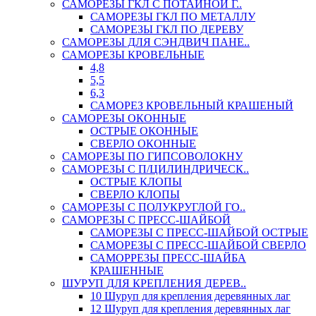
САМОРЕЗЫ ГКЛ С ПОТАЙНОЙ Г..
САМОРЕЗЫ ГКЛ ПО МЕТАЛЛУ
САМОРЕЗЫ ГКЛ ПО ДЕРЕВУ
САМОРЕЗЫ ДЛЯ СЭНДВИЧ ПАНЕ..
САМОРЕЗЫ КРОВЕЛЬНЫЕ
4,8
5,5
6,3
САМОРЕЗ КРОВЕЛЬНЫЙ КРАШЕНЫЙ
САМОРЕЗЫ ОКОННЫЕ
ОСТРЫЕ ОКОННЫЕ
СВЕРЛО ОКОННЫЕ
САМОРЕЗЫ ПО ГИПСОВОЛОКНУ
САМОРЕЗЫ С П/ЦИЛИНДРИЧЕСК..
ОСТРЫЕ КЛОПЫ
СВЕРЛО КЛОПЫ
САМОРЕЗЫ С ПОЛУКРУГЛОЙ ГО..
САМОРЕЗЫ С ПРЕСС-ШАЙБОЙ
САМОРЕЗЫ С ПРЕСС-ШАЙБОЙ ОСТРЫЕ
САМОРЕЗЫ С ПРЕСС-ШАЙБОЙ СВЕРЛО
САМОРРЕЗЫ ПРЕСС-ШАЙБА
КРАШЕННЫЕ
ШУРУП ДЛЯ КРЕПЛЕНИЯ ДЕРЕВ..
10 Шуруп для крепления деревянных лаг
12 Шуруп для крепления деревянных лаг