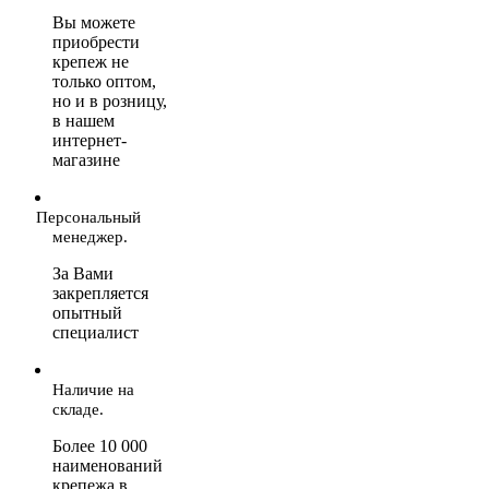
Вы можете
приобрести
крепеж не
только оптом,
но и в розницу,
в нашем
интернет-
магазине
Персональный
менеджер.
За Вами
закрепляется
опытный
специалист
Наличие на
складе.
Более 10 000
наименований
крепежа в