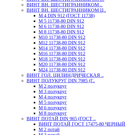
ВИНТ ВН. ШЕСТИГРАННИКОМ ..
ВИНТ ВН. ШЕСТИГРАННИКОМ Ц..
М 4 DIN 912 (ГОСТ 11738)
М 5 11738-80 DIN 912
М 6 11738-80 DIN 912
М 8 11738-80 DIN 912
М10 11738-80 DIN 912
М12 11738-80 DIN 912
М14 11738-80 DIN 912
М16 11738-80 DIN 912
М18 11738-80 DIN 912
М20 11738-80 DIN 912
М24 11738-80 DIN 912
ВИНТ ГОЛ. ЦИЛИНДРИЧЕСКАЯ ..
ВИНТ ПОЛУКРУГ DIN 7985 (Г..
М 2 полукруг
М 3 полукруг
М 4 полукруг
М 5 полукруг
М 6 полукруг
М 8 полукруг
ВИНТ ПОТАЙ DIN 965 (ГОСТ ..
ВИНТ ПОТАЙ ГОСТ 17475-80 ЧЕРНЫЙ
М 2 потай
М 3 потай