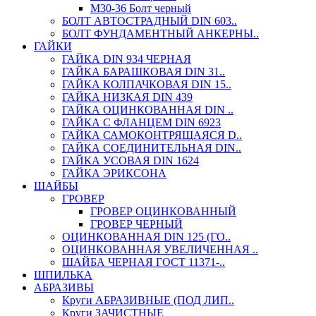
М30-36 Болт черный
БОЛТ АВТОСТРАДНЫЙ DIN 603..
БОЛТ ФУНДАМЕНТНЫЙ АНКЕРНЫ..
ГАЙКИ
ГАЙКА DIN 934 ЧЕРНАЯ
ГАЙКА БАРАШКОВАЯ DIN 31..
ГАЙКА КОЛПАЧКОВАЯ DIN 15..
ГАЙКА НИЗКАЯ DIN 439
ГАЙКА ОЦИНКОВАННАЯ DIN ..
ГАЙКА С ФЛАНЦЕМ DIN 6923
ГАЙКА САМОКОНТРЯЩАЯСЯ D..
ГАЙКА СОЕДИНИТЕЛЬНАЯ DIN..
ГАЙКА УСОВАЯ DIN 1624
ГАЙКА ЭРИКСОНА
ШАЙБЫ
ГРОВЕР
ГРОВЕР ОЦИНКОВАННЫЙ
ГРОВЕР ЧЕРНЫЙ
ОЦИНКОВАННАЯ DIN 125 (ГО..
ОЦИНКОВАННАЯ УВЕЛИЧЕННАЯ ..
ШАЙБА ЧЕРНАЯ ГОСТ 11371-..
ШПИЛЬКА
АБРАЗИВЫ
Круги АБРАЗИВНЫЕ (ПОД ЛИП..
Круги ЗАЧИСТНЫЕ