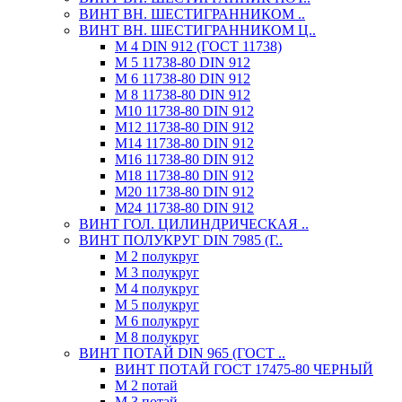
ВИНТ ВН. ШЕСТИГРАННИКОМ ..
ВИНТ ВН. ШЕСТИГРАННИКОМ Ц..
М 4 DIN 912 (ГОСТ 11738)
М 5 11738-80 DIN 912
М 6 11738-80 DIN 912
М 8 11738-80 DIN 912
М10 11738-80 DIN 912
М12 11738-80 DIN 912
М14 11738-80 DIN 912
М16 11738-80 DIN 912
М18 11738-80 DIN 912
М20 11738-80 DIN 912
М24 11738-80 DIN 912
ВИНТ ГОЛ. ЦИЛИНДРИЧЕСКАЯ ..
ВИНТ ПОЛУКРУГ DIN 7985 (Г..
М 2 полукруг
М 3 полукруг
М 4 полукруг
М 5 полукруг
М 6 полукруг
М 8 полукруг
ВИНТ ПОТАЙ DIN 965 (ГОСТ ..
ВИНТ ПОТАЙ ГОСТ 17475-80 ЧЕРНЫЙ
М 2 потай
М 3 потай