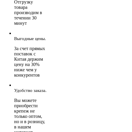
Отгрузку
товара
производим в
течении 30
минут
Выгодные цены.
За счет прямых
поставок с
Китая держим
цену на 30%
ниже чем у
конкурентов
Удобство заказа.
Вы можете
приобрести
крепеж не
только оптом,
но и в розницу,
в нашем