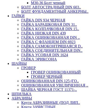
М30-36 Болт черный
БОЛТ АВТОСТРАДНЫЙ DIN 603..
БОЛТ ФУНДАМЕНТНЫЙ АНКЕРНЫ..
ГАЙКИ
ГАЙКА DIN 934 ЧЕРНАЯ
ГАЙКА БАРАШКОВАЯ DIN 31..
ГАЙКА КОЛПАЧКОВАЯ DIN 15..
ГАЙКА НИЗКАЯ DIN 439
ГАЙКА ОЦИНКОВАННАЯ DIN ..
ГАЙКА С ФЛАНЦЕМ DIN 6923
ГАЙКА САМОКОНТРЯЩАЯСЯ D..
ГАЙКА СОЕДИНИТЕЛЬНАЯ DIN..
ГАЙКА УСОВАЯ DIN 1624
ГАЙКА ЭРИКСОНА
ШАЙБЫ
ГРОВЕР
ГРОВЕР ОЦИНКОВАННЫЙ
ГРОВЕР ЧЕРНЫЙ
ОЦИНКОВАННАЯ DIN 125 (ГО..
ОЦИНКОВАННАЯ УВЕЛИЧЕННАЯ ..
ШАЙБА ЧЕРНАЯ ГОСТ 11371-..
ШПИЛЬКА
АБРАЗИВЫ
Круги АБРАЗИВНЫЕ (ПОД ЛИП..
Круги ЗАЧИСТНЫЕ