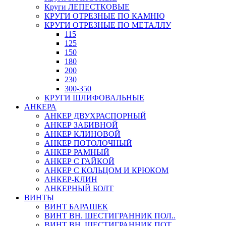
Круги ЛЕПЕСТКОВЫЕ
КРУГИ ОТРЕЗНЫЕ ПО КАМНЮ
КРУГИ ОТРЕЗНЫЕ ПО МЕТАЛЛУ
115
125
150
180
200
230
300-350
КРУГИ ШЛИФОВАЛЬНЫЕ
АНКЕРА
АНКЕР ДВУХРАСПОРНЫЙ
АНКЕР ЗАБИВНОЙ
АНКЕР КЛИНОВОЙ
АНКЕР ПОТОЛОЧНЫЙ
АНКЕР РАМНЫЙ
АНКЕР С ГАЙКОЙ
АНКЕР С КОЛЬЦОМ И КРЮКОМ
АНКЕР-КЛИН
АНКЕРНЫЙ БОЛТ
ВИНТЫ
ВИНТ БАРАШЕК
ВИНТ ВН. ШЕСТИГРАННИК ПОЛ..
ВИНТ ВН. ШЕСТИГРАННИК ПОТ..