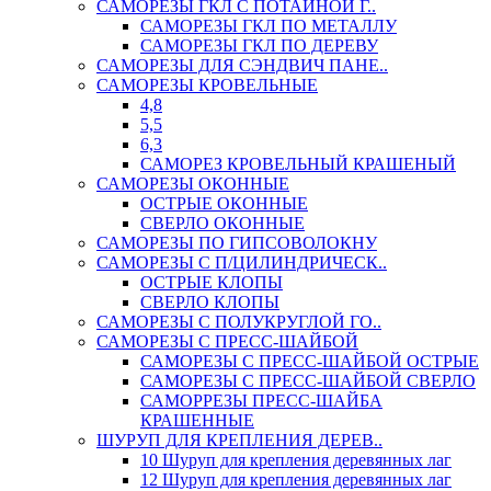
САМОРЕЗЫ ГКЛ С ПОТАЙНОЙ Г..
САМОРЕЗЫ ГКЛ ПО МЕТАЛЛУ
САМОРЕЗЫ ГКЛ ПО ДЕРЕВУ
САМОРЕЗЫ ДЛЯ СЭНДВИЧ ПАНЕ..
САМОРЕЗЫ КРОВЕЛЬНЫЕ
4,8
5,5
6,3
САМОРЕЗ КРОВЕЛЬНЫЙ КРАШЕНЫЙ
САМОРЕЗЫ ОКОННЫЕ
ОСТРЫЕ ОКОННЫЕ
СВЕРЛО ОКОННЫЕ
САМОРЕЗЫ ПО ГИПСОВОЛОКНУ
САМОРЕЗЫ С П/ЦИЛИНДРИЧЕСК..
ОСТРЫЕ КЛОПЫ
СВЕРЛО КЛОПЫ
САМОРЕЗЫ С ПОЛУКРУГЛОЙ ГО..
САМОРЕЗЫ С ПРЕСС-ШАЙБОЙ
САМОРЕЗЫ С ПРЕСС-ШАЙБОЙ ОСТРЫЕ
САМОРЕЗЫ С ПРЕСС-ШАЙБОЙ СВЕРЛО
САМОРРЕЗЫ ПРЕСС-ШАЙБА
КРАШЕННЫЕ
ШУРУП ДЛЯ КРЕПЛЕНИЯ ДЕРЕВ..
10 Шуруп для крепления деревянных лаг
12 Шуруп для крепления деревянных лаг