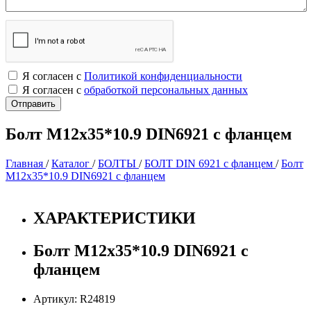
Я согласен с
Политикой конфиденциальности
Я согласен с
обработкой персональных данных
Болт М12х35*10.9 DIN6921 с фланцем
Главная
/
Каталог
/
БОЛТЫ
/
БОЛТ DIN 6921 c фланцем
/
Болт
М12х35*10.9 DIN6921 с фланцем
ХАРАКТЕРИСТИКИ
Болт М12х35*10.9 DIN6921 с
фланцем
Артикул: R24819