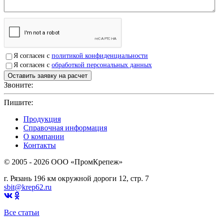
Я согласен с
политикой конфиденциальности
Я согласен с
обработкой персональных данных
Звоните:
+7(4912)503750
Пишите:
sbit@krep62.ru
Продукция
Справочная информация
О компании
Контакты
© 2005 - 2026 OOO «ПромКрепеж»
г. Рязань 196 км окружной дороги 12, стр. 7
sbit@krep62.ru
Все статьи