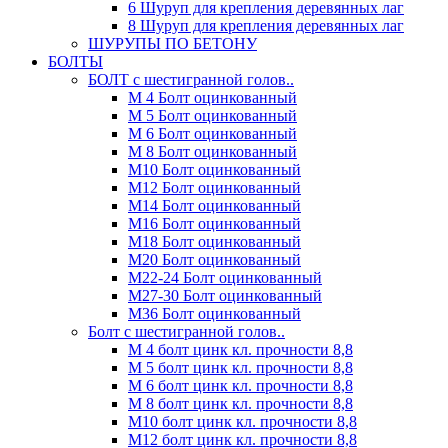
6 Шуруп для крепления деревянных лаг
8 Шуруп для крепления деревянных лаг
ШУРУПЫ ПО БЕТОНУ
БОЛТЫ
БОЛТ с шестигранной голов..
М 4 Болт оцинкованный
М 5 Болт оцинкованный
М 6 Болт оцинкованный
М 8 Болт оцинкованный
М10 Болт оцинкованный
М12 Болт оцинкованный
М14 Болт оцинкованный
М16 Болт оцинкованный
М18 Болт оцинкованный
М20 Болт оцинкованный
М22-24 Болт оцинкованный
М27-30 Болт оцинкованный
М36 Болт оцинкованный
Болт с шестигранной голов..
М 4 болт цинк кл. прочности 8,8
М 5 болт цинк кл. прочности 8,8
М 6 болт цинк кл. прочности 8,8
М 8 болт цинк кл. прочности 8,8
М10 болт цинк кл. прочности 8,8
М12 болт цинк кл. прочности 8,8