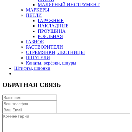
МАЛЯРНЫЙ ИНСТРУМЕНТ
МАРКЕРЫ
ПЕТЛИ
ГАРАЖНЫЕ
НАКЛАДНЫЕ
ПРОУШИНА
РОЯЛЬНАЯ
РАЗНОЕ
РАСТВОРИТЕЛИ
СТРЕМЯНКИ, ЛЕСТНИЦЫ
ШПАТЕЛИ
Канаты, верёвки, шнуры
Штифты, шпонки
ОБРАТНАЯ СВЯЗЬ