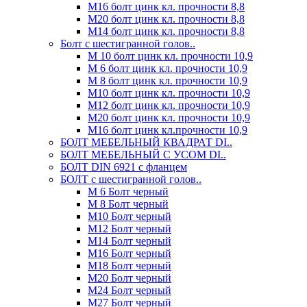
М16 болт цинк кл. прочности 8,8
М20 болт цинк кл. прочности 8,8
М14 болт цинк кл. прочности 8,8
Болт с шестигранной голов..
М 10 болт цинк кл. прочности 10,9
М 6 болт цинк кл. прочности 10,9
М 8 болт цинк кл. прочности 10,9
М10 болт цинк кл. прочности 10,9
М12 болт цинк кл. прочности 10,9
М20 болт цинк кл. прочности 10,9
М16 болт цинк кл.прочности 10,9
БОЛТ МЕБЕЛЬНЫЙ КВАДРАТ DI..
БОЛТ МЕБЕЛЬНЫЙ С УСОМ DI..
БОЛТ DIN 6921 c фланцем
БОЛТ с шестигранной голов..
М 6 Болт черный
М 8 Болт черный
М10 Болт черный
М12 Болт черный
М14 Болт черный
М16 Болт черный
М18 Болт черный
М20 Болт черный
М24 Болт черный
М27 Болт черный