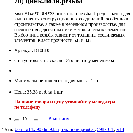
70) цинк.полн.резьба
цинк.полн.резьба. Предназначен для
Болт М14х 90 DIN 933
выполнения конструкционных соединений, особенно в
строительстве, а также в мебельном производстве, для
соединения деревянных или металлических элементов.
Выбор типа резьбы зависит от толщины соединяемых
элементов. Класс прочности 5,8 и 8,8.
Артикул: R10810
Статус товара на складе: Уточняйте у менеджера
Минимальное количество для заказа: 1 шт.
Цена: 35.38 руб. за 1 шт.
Наличие товара и цену уточняйте у менеджера
по телефону
В корзину
Теги:
болт м14х 90 din 933 цинк.полн.резьба
,
5987-04
,
м14