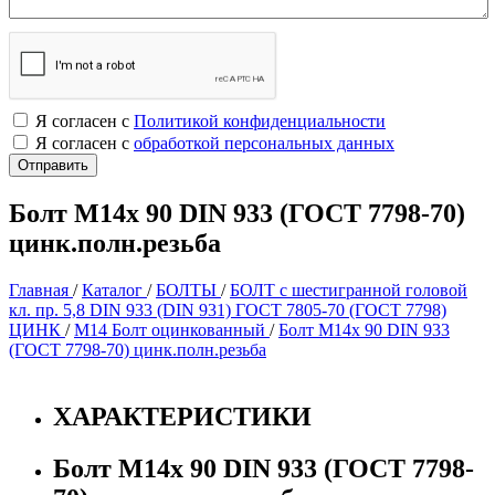
Я согласен с
Политикой конфиденциальности
Я согласен с
обработкой персональных данных
Болт М14х 90 DIN 933 (ГОСТ 7798-70)
цинк.полн.резьба
Главная
/
Каталог
/
БОЛТЫ
/
БОЛТ с шестигранной головой
кл. пр. 5,8 DIN 933 (DIN 931) ГОСТ 7805-70 (ГОСТ 7798)
ЦИНК
/
М14 Болт оцинкованный
/
Болт М14х 90 DIN 933
(ГОСТ 7798-70) цинк.полн.резьба
ХАРАКТЕРИСТИКИ
Болт М14х 90 DIN 933 (ГОСТ 7798-