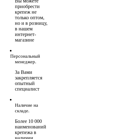
Вы можете
приобрести
крепеж не
только оптом,
но и в розницу,
в нашем
интернет-
магазине
Персональный
менеджер.
За Вами
закрепляется
опытный
специалист
Наличие на
складе.
Более 10 000
наименований
крепежа в
наличии