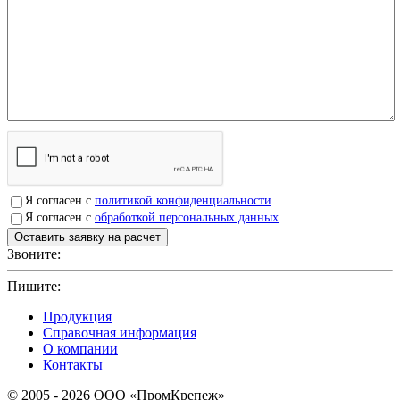
Я согласен с
политикой конфиденциальности
Я согласен с
обработкой персональных данных
Звоните:
+7(4912)503750
Пишите:
sbit@krep62.ru
Продукция
Справочная информация
О компании
Контакты
© 2005 - 2026 OOO «ПромКрепеж»