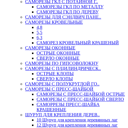
САМОРЕЗЫ ГКЛ С ПОТАЙНОЙ Г..
САМОРЕЗЫ ГКЛ ПО МЕТАЛЛУ
САМОРЕЗЫ ГКЛ ПО ДЕРЕВУ
САМОРЕЗЫ ДЛЯ СЭНДВИЧ ПАНЕ..
САМОРЕЗЫ КРОВЕЛЬНЫЕ
4,8
5,5
6,3
САМОРЕЗ КРОВЕЛЬНЫЙ КРАШЕНЫЙ
САМОРЕЗЫ ОКОННЫЕ
ОСТРЫЕ ОКОННЫЕ
СВЕРЛО ОКОННЫЕ
САМОРЕЗЫ ПО ГИПСОВОЛОКНУ
САМОРЕЗЫ С П/ЦИЛИНДРИЧЕСК..
ОСТРЫЕ КЛОПЫ
СВЕРЛО КЛОПЫ
САМОРЕЗЫ С ПОЛУКРУГЛОЙ ГО..
САМОРЕЗЫ С ПРЕСС-ШАЙБОЙ
САМОРЕЗЫ С ПРЕСС-ШАЙБОЙ ОСТРЫЕ
САМОРЕЗЫ С ПРЕСС-ШАЙБОЙ СВЕРЛО
САМОРРЕЗЫ ПРЕСС-ШАЙБА
КРАШЕННЫЕ
ШУРУП ДЛЯ КРЕПЛЕНИЯ ДЕРЕВ..
10 Шуруп для крепления деревянных лаг
12 Шуруп для крепления деревянных лаг