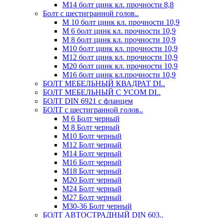
М14 болт цинк кл. прочности 8,8
Болт с шестигранной голов..
М 10 болт цинк кл. прочности 10,9
М 6 болт цинк кл. прочности 10,9
М 8 болт цинк кл. прочности 10,9
М10 болт цинк кл. прочности 10,9
М12 болт цинк кл. прочности 10,9
М20 болт цинк кл. прочности 10,9
М16 болт цинк кл.прочности 10,9
БОЛТ МЕБЕЛЬНЫЙ КВАДРАТ DI..
БОЛТ МЕБЕЛЬНЫЙ С УСОМ DI..
БОЛТ DIN 6921 c фланцем
БОЛТ с шестигранной голов..
М 6 Болт черный
М 8 Болт черный
М10 Болт черный
М12 Болт черный
М14 Болт черный
М16 Болт черный
М18 Болт черный
М20 Болт черный
М24 Болт черный
М27 Болт черный
М30-36 Болт черный
БОЛТ АВТОСТРАДНЫЙ DIN 603..