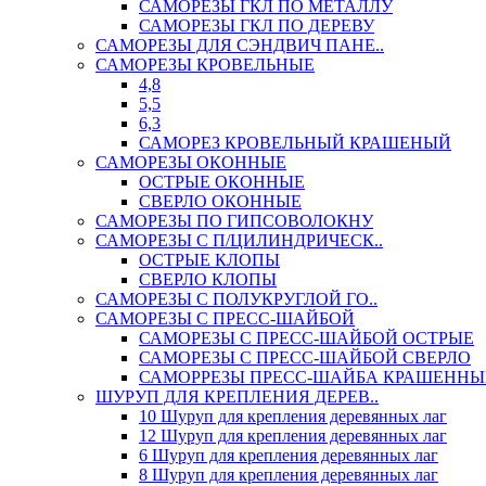
САМОРЕЗЫ ГКЛ ПО МЕТАЛЛУ
САМОРЕЗЫ ГКЛ ПО ДЕРЕВУ
САМОРЕЗЫ ДЛЯ СЭНДВИЧ ПАНЕ..
САМОРЕЗЫ КРОВЕЛЬНЫЕ
4,8
5,5
6,3
САМОРЕЗ КРОВЕЛЬНЫЙ КРАШЕНЫЙ
САМОРЕЗЫ ОКОННЫЕ
ОСТРЫЕ ОКОННЫЕ
СВЕРЛО ОКОННЫЕ
САМОРЕЗЫ ПО ГИПСОВОЛОКНУ
САМОРЕЗЫ С П/ЦИЛИНДРИЧЕСК..
ОСТРЫЕ КЛОПЫ
СВЕРЛО КЛОПЫ
САМОРЕЗЫ С ПОЛУКРУГЛОЙ ГО..
САМОРЕЗЫ С ПРЕСС-ШАЙБОЙ
САМОРЕЗЫ С ПРЕСС-ШАЙБОЙ ОСТРЫЕ
САМОРЕЗЫ С ПРЕСС-ШАЙБОЙ СВЕРЛО
САМОРРЕЗЫ ПРЕСС-ШАЙБА КРАШЕННЫ
ШУРУП ДЛЯ КРЕПЛЕНИЯ ДЕРЕВ..
10 Шуруп для крепления деревянных лаг
12 Шуруп для крепления деревянных лаг
6 Шуруп для крепления деревянных лаг
8 Шуруп для крепления деревянных лаг