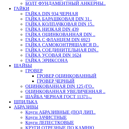
БОЛТ ФУНДАМЕНТНЫЙ АНКЕРНЫ..
ГАЙКИ
ГАЙКА DIN 934 ЧЕРНАЯ
ГАЙКА БАРАШКОВАЯ DIN 31..
ГАЙКА КОЛПАЧКОВАЯ DIN 15..
ГАЙКА НИЗКАЯ DIN 439
ГАЙКА ОЦИНКОВАННАЯ DIN ..
ГАЙКА С ФЛАНЦЕМ DIN 6923
ГАЙКА САМОКОНТРЯЩАЯСЯ D..
ГАЙКА СОЕДИНИТЕЛЬНАЯ DIN..
ГАЙКА УСОВАЯ DIN 1624
ГАЙКА ЭРИКСОНА
ШАЙБЫ
ГРОВЕР
ГРОВЕР ОЦИНКОВАННЫЙ
ГРОВЕР ЧЕРНЫЙ
ОЦИНКОВАННАЯ DIN 125 (ГО..
ОЦИНКОВАННАЯ УВЕЛИЧЕННАЯ ..
ШАЙБА ЧЕРНАЯ ГОСТ 11371-..
ШПИЛЬКА
АБРАЗИВЫ
Круги АБРАЗИВНЫЕ (ПОД ЛИП..
Круги ЗАЧИСТНЫЕ
Круги ЛЕПЕСТКОВЫЕ
КРУГИ ОТРЕЗНЫЕ ПО КАМНЮ