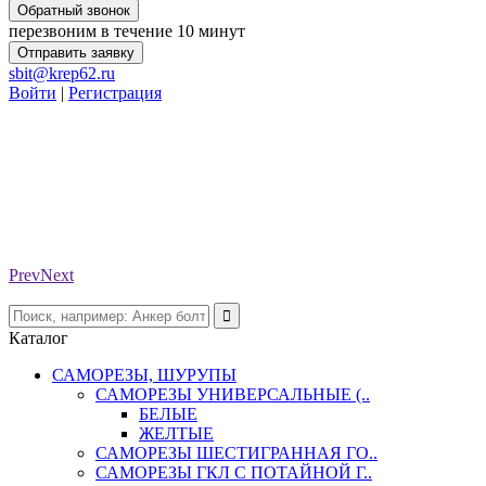
Обратный звонок
перезвоним в течение 10 минут
Отправить заявку
sbit@krep62.ru
Войти
|
Регистрация
Prev
Next
Каталог
САМОРЕЗЫ, ШУРУПЫ
САМОРЕЗЫ УНИВЕРСАЛЬНЫЕ (..
БЕЛЫЕ
ЖЕЛТЫЕ
САМОРЕЗЫ ШЕСТИГРАННАЯ ГО..
САМОРЕЗЫ ГКЛ С ПОТАЙНОЙ Г..