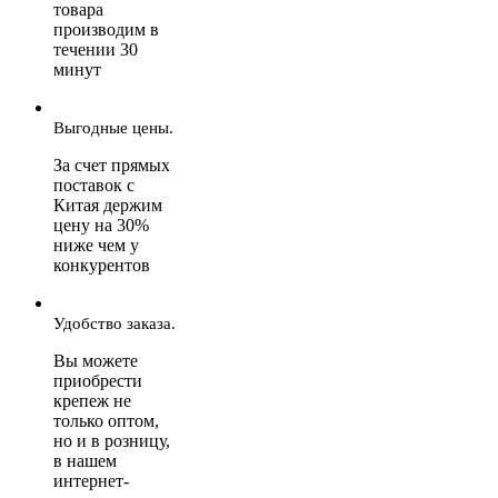
товара
производим в
течении 30
минут
Выгодные цены.
За счет прямых
поставок с
Китая держим
цену на 30%
ниже чем у
конкурентов
Удобство заказа.
Вы можете
приобрести
крепеж не
только оптом,
но и в розницу,
в нашем
интернет-