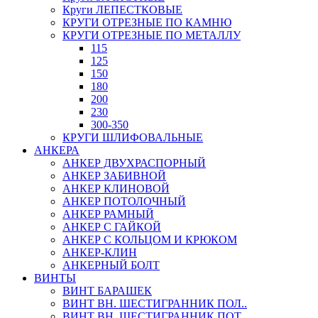
Круги ЛЕПЕСТКОВЫЕ
КРУГИ ОТРЕЗНЫЕ ПО КАМНЮ
КРУГИ ОТРЕЗНЫЕ ПО МЕТАЛЛУ
115
125
150
180
200
230
300-350
КРУГИ ШЛИФОВАЛЬНЫЕ
АНКЕРА
АНКЕР ДВУХРАСПОРНЫЙ
АНКЕР ЗАБИВНОЙ
АНКЕР КЛИНОВОЙ
АНКЕР ПОТОЛОЧНЫЙ
АНКЕР РАМНЫЙ
АНКЕР С ГАЙКОЙ
АНКЕР С КОЛЬЦОМ И КРЮКОМ
АНКЕР-КЛИН
АНКЕРНЫЙ БОЛТ
ВИНТЫ
ВИНТ БАРАШЕК
ВИНТ ВН. ШЕСТИГРАННИК ПОЛ..
ВИНТ ВН. ШЕСТИГРАННИК ПОТ..