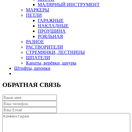
МАЛЯРНЫЙ ИНСТРУМЕНТ
МАРКЕРЫ
ПЕТЛИ
ГАРАЖНЫЕ
НАКЛАДНЫЕ
ПРОУШИНА
РОЯЛЬНАЯ
РАЗНОЕ
РАСТВОРИТЕЛИ
СТРЕМЯНКИ, ЛЕСТНИЦЫ
ШПАТЕЛИ
Канаты, верёвки, шнуры
Штифты, шпонки
ОБРАТНАЯ СВЯЗЬ