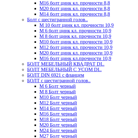
М16 болт цинк кл. прочности 8,8
М20 болт цинк кл. прочности 8,8
М14 болт цинк кл. прочности 8,8
Болт с шестигранной голов..
М 10 болт цинк кл. прочности 10,9
М 6 болт цинк кл. прочности 10,9
М 8 болт цинк кл. прочности 10,9
М10 болт цинк кл. прочности 10,9
М12 болт цинк кл. прочности 10,9
М20 болт цинк кл. прочности 10,9
М16 болт цинк кл.прочности 10,9
БОЛТ МЕБЕЛЬНЫЙ КВАДРАТ DI..
БОЛТ МЕБЕЛЬНЫЙ С УСОМ DI..
БОЛТ DIN 6921 c фланцем
БОЛТ с шестигранной голов..
М 6 Болт черный
М 8 Болт черный
М10 Болт черный
М12 Болт черный
М14 Болт черный
М16 Болт черный
М18 Болт черный
М20 Болт черный
М24 Болт черный
М27 Болт черный