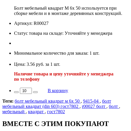
Болт мебельный квадрат М 6х 50 используется при
сборке мебели и в монтаже деревянных конструкций.
Артикул: R00027
Статус товара на складе: Уточняйте у менеджера
Минимальное количество для заказа: 1 шт.
Цена: 3.56 руб. за 1 шт.
Наличие товара и цену уточняйте у менеджера
по телефону
В корзину
Теги:
болт мебельный квадрат м 6х 50
,
9415-04
,
болт
мебельный квадрат (din 603) гост7802
,
r00027 болт
,
болт
,
мебельный
,
квадрат
,
гост7802
ВМЕСТЕ С ЭТИМ ПОКУПАЮТ