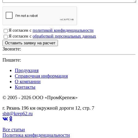
Я согласен с
политикой конфиденциальности
Я согласен с
обработкой персональных данных
Звоните:
+7(4912)503750
Пишите:
sbit@krep62.ru
Продукция
Справочная информация
О компании
Контакты
© 2005 - 2026 OOO «ПромКрепеж»
г. Рязань 196 км окружной дороги 12, стр. 7
sbit@krep62.ru
Все статьи
Политика конфиденциальности