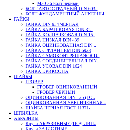
М30-36 Болт черный
БОЛТ АВТОСТРАДНЫЙ DIN 603..
БОЛТ ФУНДАМЕНТНЫЙ АНКЕРНЫ..
ГАЙКИ
ГАЙКА DIN 934 ЧЕРНАЯ
ГАЙКА БАРАШКОВАЯ DIN 31..
ГАЙКА КОЛПАЧКОВАЯ DIN 15..
ГАЙКА НИЗКАЯ DIN 439
ГАЙКА ОЦИНКОВАННАЯ DIN ..
ГАЙКА С ФЛАНЦЕМ DIN 6923
ГАЙКА САМОКОНТРЯЩАЯСЯ D..
ГАЙКА СОЕДИНИТЕЛЬНАЯ DIN..
ГАЙКА УСОВАЯ DIN 1624
ГАЙКА ЭРИКСОНА
ШАЙБЫ
ГРОВЕР
ГРОВЕР ОЦИНКОВАННЫЙ
ГРОВЕР ЧЕРНЫЙ
ОЦИНКОВАННАЯ DIN 125 (ГО..
ОЦИНКОВАННАЯ УВЕЛИЧЕННАЯ ..
ШАЙБА ЧЕРНАЯ ГОСТ 11371-..
ШПИЛЬКА
АБРАЗИВЫ
Круги АБРАЗИВНЫЕ (ПОД ЛИП..
Круги ЗАЧИСТНЫЕ