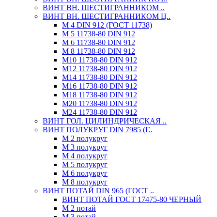
ВИНТ ВН. ШЕСТИГРАННИКОМ ..
ВИНТ ВН. ШЕСТИГРАННИКОМ Ц..
М 4 DIN 912 (ГОСТ 11738)
М 5 11738-80 DIN 912
М 6 11738-80 DIN 912
М 8 11738-80 DIN 912
М10 11738-80 DIN 912
М12 11738-80 DIN 912
М14 11738-80 DIN 912
М16 11738-80 DIN 912
М18 11738-80 DIN 912
М20 11738-80 DIN 912
М24 11738-80 DIN 912
ВИНТ ГОЛ. ЦИЛИНДРИЧЕСКАЯ ..
ВИНТ ПОЛУКРУГ DIN 7985 (Г..
М 2 полукруг
М 3 полукруг
М 4 полукруг
М 5 полукруг
М 6 полукруг
М 8 полукруг
ВИНТ ПОТАЙ DIN 965 (ГОСТ ..
ВИНТ ПОТАЙ ГОСТ 17475-80 ЧЕРНЫЙ
М 2 потай
М 3 потай