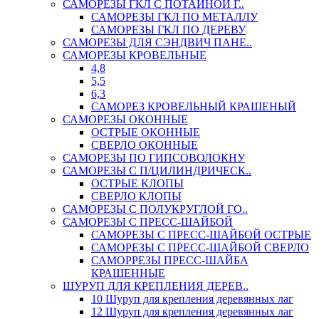
САМОРЕЗЫ ГКЛ С ПОТАЙНОЙ Г..
САМОРЕЗЫ ГКЛ ПО МЕТАЛЛУ
САМОРЕЗЫ ГКЛ ПО ДЕРЕВУ
САМОРЕЗЫ ДЛЯ СЭНДВИЧ ПАНЕ..
САМОРЕЗЫ КРОВЕЛЬНЫЕ
4,8
5,5
6,3
САМОРЕЗ КРОВЕЛЬНЫЙ КРАШЕНЫЙ
САМОРЕЗЫ ОКОННЫЕ
ОСТРЫЕ ОКОННЫЕ
СВЕРЛО ОКОННЫЕ
САМОРЕЗЫ ПО ГИПСОВОЛОКНУ
САМОРЕЗЫ С П/ЦИЛИНДРИЧЕСК..
ОСТРЫЕ КЛОПЫ
СВЕРЛО КЛОПЫ
САМОРЕЗЫ С ПОЛУКРУГЛОЙ ГО..
САМОРЕЗЫ С ПРЕСС-ШАЙБОЙ
САМОРЕЗЫ С ПРЕСС-ШАЙБОЙ ОСТРЫЕ
САМОРЕЗЫ С ПРЕСС-ШАЙБОЙ СВЕРЛО
САМОРРЕЗЫ ПРЕСС-ШАЙБА
КРАШЕННЫЕ
ШУРУП ДЛЯ КРЕПЛЕНИЯ ДЕРЕВ..
10 Шуруп для крепления деревянных лаг
12 Шуруп для крепления деревянных лаг