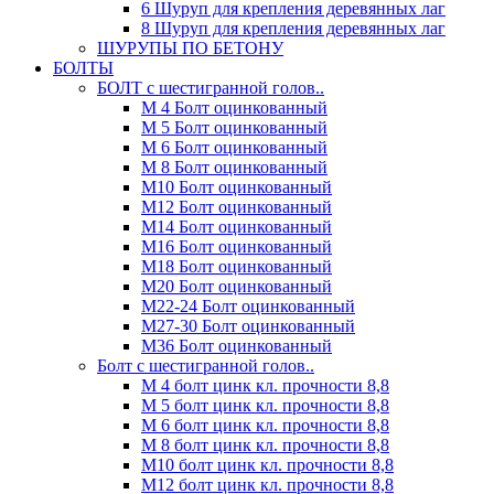
6 Шуруп для крепления деревянных лаг
8 Шуруп для крепления деревянных лаг
ШУРУПЫ ПО БЕТОНУ
БОЛТЫ
БОЛТ с шестигранной голов..
М 4 Болт оцинкованный
М 5 Болт оцинкованный
М 6 Болт оцинкованный
М 8 Болт оцинкованный
М10 Болт оцинкованный
М12 Болт оцинкованный
М14 Болт оцинкованный
М16 Болт оцинкованный
М18 Болт оцинкованный
М20 Болт оцинкованный
М22-24 Болт оцинкованный
М27-30 Болт оцинкованный
М36 Болт оцинкованный
Болт с шестигранной голов..
М 4 болт цинк кл. прочности 8,8
М 5 болт цинк кл. прочности 8,8
М 6 болт цинк кл. прочности 8,8
М 8 болт цинк кл. прочности 8,8
М10 болт цинк кл. прочности 8,8
М12 болт цинк кл. прочности 8,8