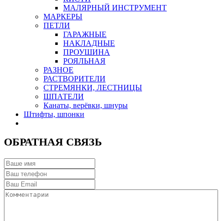
МАЛЯРНЫЙ ИНСТРУМЕНТ
МАРКЕРЫ
ПЕТЛИ
ГАРАЖНЫЕ
НАКЛАДНЫЕ
ПРОУШИНА
РОЯЛЬНАЯ
РАЗНОЕ
РАСТВОРИТЕЛИ
СТРЕМЯНКИ, ЛЕСТНИЦЫ
ШПАТЕЛИ
Канаты, верёвки, шнуры
Штифты, шпонки
ОБРАТНАЯ СВЯЗЬ