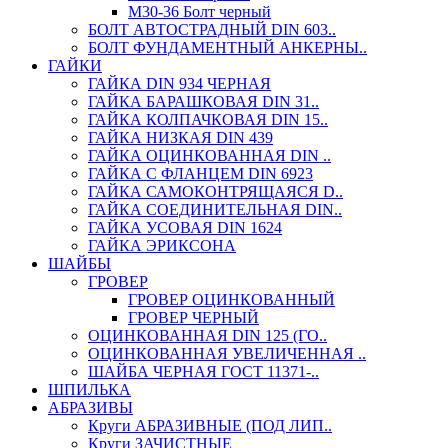
М30-36 Болт черный
БОЛТ АВТОСТРАДНЫЙ DIN 603..
БОЛТ ФУНДАМЕНТНЫЙ АНКЕРНЫ..
ГАЙКИ
ГАЙКА DIN 934 ЧЕРНАЯ
ГАЙКА БАРАШКОВАЯ DIN 31..
ГАЙКА КОЛПАЧКОВАЯ DIN 15..
ГАЙКА НИЗКАЯ DIN 439
ГАЙКА ОЦИНКОВАННАЯ DIN ..
ГАЙКА С ФЛАНЦЕМ DIN 6923
ГАЙКА САМОКОНТРЯЩАЯСЯ D..
ГАЙКА СОЕДИНИТЕЛЬНАЯ DIN..
ГАЙКА УСОВАЯ DIN 1624
ГАЙКА ЭРИКСОНА
ШАЙБЫ
ГРОВЕР
ГРОВЕР ОЦИНКОВАННЫЙ
ГРОВЕР ЧЕРНЫЙ
ОЦИНКОВАННАЯ DIN 125 (ГО..
ОЦИНКОВАННАЯ УВЕЛИЧЕННАЯ ..
ШАЙБА ЧЕРНАЯ ГОСТ 11371-..
ШПИЛЬКА
АБРАЗИВЫ
Круги АБРАЗИВНЫЕ (ПОД ЛИП..
Круги ЗАЧИСТНЫЕ