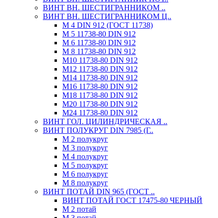
ВИНТ ВН. ШЕСТИГРАННИКОМ ..
ВИНТ ВН. ШЕСТИГРАННИКОМ Ц..
М 4 DIN 912 (ГОСТ 11738)
М 5 11738-80 DIN 912
М 6 11738-80 DIN 912
М 8 11738-80 DIN 912
М10 11738-80 DIN 912
М12 11738-80 DIN 912
М14 11738-80 DIN 912
М16 11738-80 DIN 912
М18 11738-80 DIN 912
М20 11738-80 DIN 912
М24 11738-80 DIN 912
ВИНТ ГОЛ. ЦИЛИНДРИЧЕСКАЯ ..
ВИНТ ПОЛУКРУГ DIN 7985 (Г..
М 2 полукруг
М 3 полукруг
М 4 полукруг
М 5 полукруг
М 6 полукруг
М 8 полукруг
ВИНТ ПОТАЙ DIN 965 (ГОСТ ..
ВИНТ ПОТАЙ ГОСТ 17475-80 ЧЕРНЫЙ
М 2 потай
М 3 потай