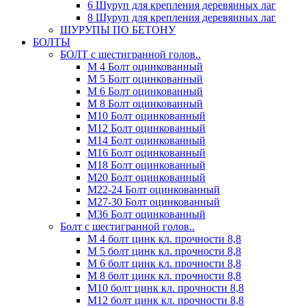
6 Шуруп для крепления деревянных лаг
8 Шуруп для крепления деревянных лаг
ШУРУПЫ ПО БЕТОНУ
БОЛТЫ
БОЛТ с шестигранной голов..
М 4 Болт оцинкованный
М 5 Болт оцинкованный
М 6 Болт оцинкованный
М 8 Болт оцинкованный
М10 Болт оцинкованный
М12 Болт оцинкованный
М14 Болт оцинкованный
М16 Болт оцинкованный
М18 Болт оцинкованный
М20 Болт оцинкованный
М22-24 Болт оцинкованный
М27-30 Болт оцинкованный
М36 Болт оцинкованный
Болт с шестигранной голов..
М 4 болт цинк кл. прочности 8,8
М 5 болт цинк кл. прочности 8,8
М 6 болт цинк кл. прочности 8,8
М 8 болт цинк кл. прочности 8,8
М10 болт цинк кл. прочности 8,8
М12 болт цинк кл. прочности 8,8