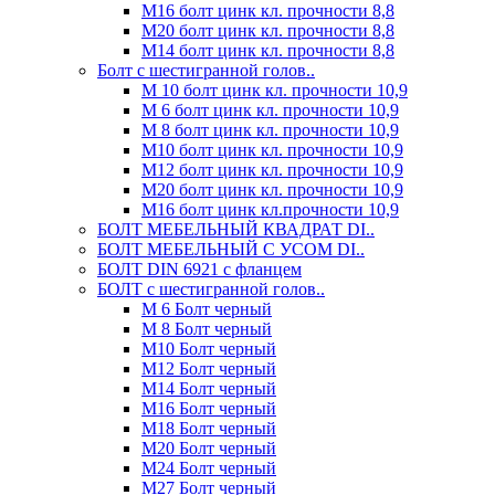
М16 болт цинк кл. прочности 8,8
М20 болт цинк кл. прочности 8,8
М14 болт цинк кл. прочности 8,8
Болт с шестигранной голов..
М 10 болт цинк кл. прочности 10,9
М 6 болт цинк кл. прочности 10,9
М 8 болт цинк кл. прочности 10,9
М10 болт цинк кл. прочности 10,9
М12 болт цинк кл. прочности 10,9
М20 болт цинк кл. прочности 10,9
М16 болт цинк кл.прочности 10,9
БОЛТ МЕБЕЛЬНЫЙ КВАДРАТ DI..
БОЛТ МЕБЕЛЬНЫЙ С УСОМ DI..
БОЛТ DIN 6921 c фланцем
БОЛТ с шестигранной голов..
М 6 Болт черный
М 8 Болт черный
М10 Болт черный
М12 Болт черный
М14 Болт черный
М16 Болт черный
М18 Болт черный
М20 Болт черный
М24 Болт черный
М27 Болт черный