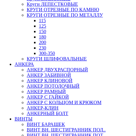
Круги ЛЕПЕСТКОВЫЕ
КРУГИ ОТРЕЗНЫЕ ПО КАМНЮ
КРУГИ ОТРЕЗНЫЕ ПО МЕТАЛЛУ
115
125
150
180
200
230
300-350
КРУГИ ШЛИФОВАЛЬНЫЕ
АНКЕРА
АНКЕР ДВУХРАСПОРНЫЙ
АНКЕР ЗАБИВНОЙ
АНКЕР КЛИНОВОЙ
АНКЕР ПОТОЛОЧНЫЙ
АНКЕР РАМНЫЙ
АНКЕР С ГАЙКОЙ
АНКЕР С КОЛЬЦОМ И КРЮКОМ
АНКЕР-КЛИН
АНКЕРНЫЙ БОЛТ
ВИНТЫ
ВИНТ БАРАШЕК
ВИНТ ВН. ШЕСТИГРАННИК ПОЛ..
ВИНТ ВН. ШЕСТИГРАННИК ПОТ..