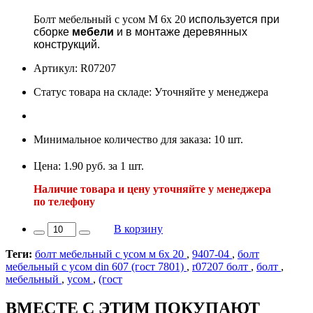
Болт мебельный с усом М 6х 20
используется
при
сборке
мебели
и в монтаже деревянных
конструкций.
Артикул: R07207
Статус товара на складе: Уточняйте у менеджера
Минимальное количество для заказа: 10 шт.
Цена: 1.90 руб. за 1 шт.
Наличие товара и цену уточняйте у менеджера
по телефону
В корзину
Теги:
болт мебельный с усом м 6х 20
,
9407-04
,
болт
мебельный с усом din 607 (гост 7801)
,
r07207 болт
,
болт
,
мебельный
,
усом
,
(гост
ВМЕСТЕ С ЭТИМ ПОКУПАЮТ