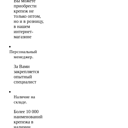
Вы можете
приобрести
крепеж не
только оптом,
но и в розницу,
в нашем
интернет-
магазине
Персональный
менеджер.
За Вами
закрепляется
опытный
специалист
Наличие на
складе.
Более 10 000
наименований
крепежа в
наличии