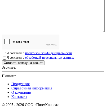
Я согласен с
политикой конфиденциальности
Я согласен с
обработкой персональных данных
Звоните:
+7(4912)503750
Пишите:
sbit@krep62.ru
Продукция
Справочная информация
О компании
Контакты
© 2005 - 2026 OOO «ПромКрепеж»