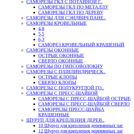
САМОРЕЗЫ ГКЛ С ПОТАЙНОЙ Г..
САМОРЕЗЫ ГКЛ ПО МЕТАЛЛУ
САМОРЕЗЫ ГКЛ ПО ДЕРЕВУ
САМОРЕЗЫ ДЛЯ СЭНДВИЧ ПАНЕ..
САМОРЕЗЫ КРОВЕЛЬНЫЕ
4,8
5,5
6,3
САМОРЕЗ КРОВЕЛЬНЫЙ КРАШЕНЫЙ
САМОРЕЗЫ ОКОННЫЕ
ОСТРЫЕ ОКОННЫЕ
СВЕРЛО ОКОННЫЕ
САМОРЕЗЫ ПО ГИПСОВОЛОКНУ
САМОРЕЗЫ С П/ЦИЛИНДРИЧЕСК..
ОСТРЫЕ КЛОПЫ
СВЕРЛО КЛОПЫ
САМОРЕЗЫ С ПОЛУКРУГЛОЙ ГО..
САМОРЕЗЫ С ПРЕСС-ШАЙБОЙ
САМОРЕЗЫ С ПРЕСС-ШАЙБОЙ ОСТРЫЕ
САМОРЕЗЫ С ПРЕСС-ШАЙБОЙ СВЕРЛО
САМОРРЕЗЫ ПРЕСС-ШАЙБА
КРАШЕННЫЕ
ШУРУП ДЛЯ КРЕПЛЕНИЯ ДЕРЕВ..
10 Шуруп для крепления деревянных лаг
12 Шуруп для крепления деревянных лаг