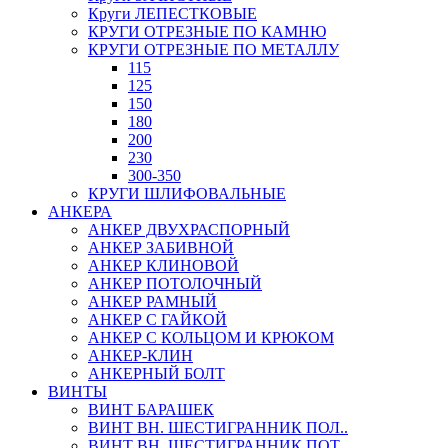
Круги ЛЕПЕСТКОВЫЕ
КРУГИ ОТРЕЗНЫЕ ПО КАМНЮ
КРУГИ ОТРЕЗНЫЕ ПО МЕТАЛЛУ
115
125
150
180
200
230
300-350
КРУГИ ШЛИФОВАЛЬНЫЕ
АНКЕРА
АНКЕР ДВУХРАСПОРНЫЙ
АНКЕР ЗАБИВНОЙ
АНКЕР КЛИНОВОЙ
АНКЕР ПОТОЛОЧНЫЙ
АНКЕР РАМНЫЙ
АНКЕР С ГАЙКОЙ
АНКЕР С КОЛЬЦОМ И КРЮКОМ
АНКЕР-КЛИН
АНКЕРНЫЙ БОЛТ
ВИНТЫ
ВИНТ БАРАШЕК
ВИНТ ВН. ШЕСТИГРАННИК ПОЛ..
ВИНТ ВН. ШЕСТИГРАННИК ПОТ..