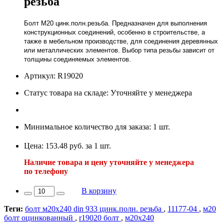
резьба
Болт М20 цинк.полн.резьба. Предназначен для выполнения
конструкционных соединений, особенно в строительстве, а
также в мебельном производстве, для соединения деревянных
или металлических элементов. Выбор типа резьбы зависит от
толщины соединяемых элементов.
Артикул: R19020
Статус товара на складе: Уточняйте у менеджера
Минимальное количество для заказа: 1 шт.
Цена: 153.48 руб. за 1 шт.
Наличие товара и цену уточняйте у менеджера
по телефону
В корзину
Теги:
болт м20х240 din 933 цинк.полн. резьба
,
11177-04
,
м20
болт оцинкованный
,
r19020 болт
,
м20х240