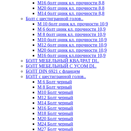
М16 болт цинк кл. прочности 8,8
М20 болт цинк кл. прочности 8,8
М14 болт цинк кл. прочности 8,8
Болт с шестигранной голов..
М 10 болт цинк кл. прочности 10,9
М 6 болт цинк кл. прочности 10,9
М 8 болт цинк кл. прочности 10,9
М10 болт цинк кл. прочности 10,9
М12 болт цинк кл. прочности 10,9
М20 болт цинк кл. прочности 10,9
М16 болт цинк кл.прочности 10,9
БОЛТ МЕБЕЛЬНЫЙ КВАДРАТ DI..
БОЛТ МЕБЕЛЬНЫЙ С УСОМ DI..
БОЛТ DIN 6921 c фланцем
БОЛТ с шестигранной голов..
М 6 Болт черный
М 8 Болт черный
М10 Болт черный
М12 Болт черный
М14 Болт черный
М16 Болт черный
М18 Болт черный
М20 Болт черный
М24 Болт черный
М27 Болт черный