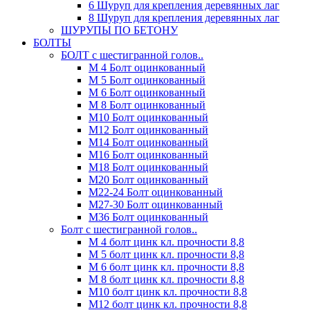
6 Шуруп для крепления деревянных лаг
8 Шуруп для крепления деревянных лаг
ШУРУПЫ ПО БЕТОНУ
БОЛТЫ
БОЛТ с шестигранной голов..
М 4 Болт оцинкованный
М 5 Болт оцинкованный
М 6 Болт оцинкованный
М 8 Болт оцинкованный
М10 Болт оцинкованный
М12 Болт оцинкованный
М14 Болт оцинкованный
М16 Болт оцинкованный
М18 Болт оцинкованный
М20 Болт оцинкованный
М22-24 Болт оцинкованный
М27-30 Болт оцинкованный
М36 Болт оцинкованный
Болт с шестигранной голов..
М 4 болт цинк кл. прочности 8,8
М 5 болт цинк кл. прочности 8,8
М 6 болт цинк кл. прочности 8,8
М 8 болт цинк кл. прочности 8,8
М10 болт цинк кл. прочности 8,8
М12 болт цинк кл. прочности 8,8