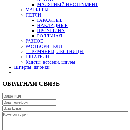
МАЛЯРНЫЙ ИНСТРУМЕНТ
МАРКЕРЫ
ПЕТЛИ
ГАРАЖНЫЕ
НАКЛАДНЫЕ
ПРОУШИНА
РОЯЛЬНАЯ
РАЗНОЕ
РАСТВОРИТЕЛИ
СТРЕМЯНКИ, ЛЕСТНИЦЫ
ШПАТЕЛИ
Канаты, верёвки, шнуры
Штифты, шпонки
ОБРАТНАЯ СВЯЗЬ