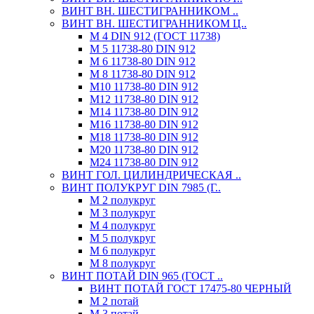
ВИНТ ВН. ШЕСТИГРАННИКОМ ..
ВИНТ ВН. ШЕСТИГРАННИКОМ Ц..
М 4 DIN 912 (ГОСТ 11738)
М 5 11738-80 DIN 912
М 6 11738-80 DIN 912
М 8 11738-80 DIN 912
М10 11738-80 DIN 912
М12 11738-80 DIN 912
М14 11738-80 DIN 912
М16 11738-80 DIN 912
М18 11738-80 DIN 912
М20 11738-80 DIN 912
М24 11738-80 DIN 912
ВИНТ ГОЛ. ЦИЛИНДРИЧЕСКАЯ ..
ВИНТ ПОЛУКРУГ DIN 7985 (Г..
М 2 полукруг
М 3 полукруг
М 4 полукруг
М 5 полукруг
М 6 полукруг
М 8 полукруг
ВИНТ ПОТАЙ DIN 965 (ГОСТ ..
ВИНТ ПОТАЙ ГОСТ 17475-80 ЧЕРНЫЙ
М 2 потай
М 3 потай