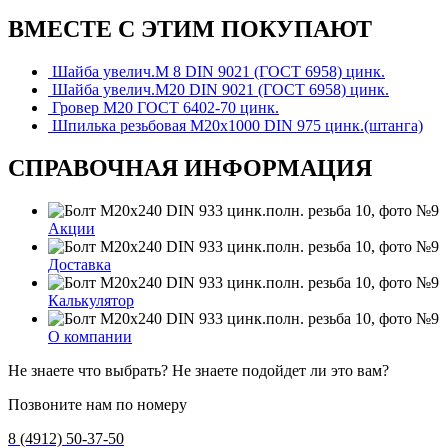
ВМЕСТЕ С ЭТИМ ПОКУПАЮТ
Шайба увелич.М 8 DIN 9021 (ГОСТ 6958) цинк.
Шайба увелич.М20 DIN 9021 (ГОСТ 6958) цинк.
Гровер М20 ГОСТ 6402-70 цинк.
Шпилька резьбовая М20х1000 DIN 975 цинк.(штанга)
СПРАВОЧНАЯ ИНФОРМАЦИЯ
Акции
Доставка
Калькулятор
О компании
Не знаете что выбрать? Не знаете подойдет ли это вам?
Позвоните нам по номеру
8 (4912) 50-37-50