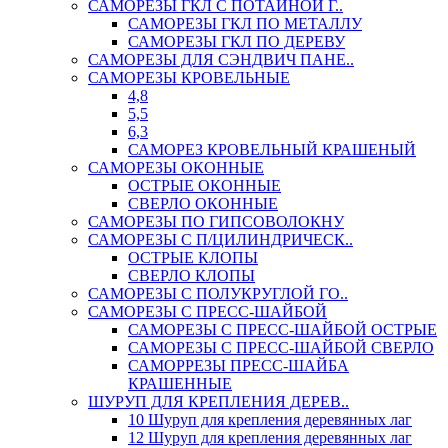
САМОРЕЗЫ ГКЛ С ПОТАЙНОЙ Г..
САМОРЕЗЫ ГКЛ ПО МЕТАЛЛУ
САМОРЕЗЫ ГКЛ ПО ДЕРЕВУ
САМОРЕЗЫ ДЛЯ СЭНДВИЧ ПАНЕ..
САМОРЕЗЫ КРОВЕЛЬНЫЕ
4,8
5,5
6,3
САМОРЕЗ КРОВЕЛЬНЫЙ КРАШЕНЫЙ
САМОРЕЗЫ ОКОННЫЕ
ОСТРЫЕ ОКОННЫЕ
СВЕРЛО ОКОННЫЕ
САМОРЕЗЫ ПО ГИПСОВОЛОКНУ
САМОРЕЗЫ С П/ЦИЛИНДРИЧЕСК..
ОСТРЫЕ КЛОПЫ
СВЕРЛО КЛОПЫ
САМОРЕЗЫ С ПОЛУКРУГЛОЙ ГО..
САМОРЕЗЫ С ПРЕСС-ШАЙБОЙ
САМОРЕЗЫ С ПРЕСС-ШАЙБОЙ ОСТРЫЕ
САМОРЕЗЫ С ПРЕСС-ШАЙБОЙ СВЕРЛО
САМОРРЕЗЫ ПРЕСС-ШАЙБА
КРАШЕННЫЕ
ШУРУП ДЛЯ КРЕПЛЕНИЯ ДЕРЕВ..
10 Шуруп для крепления деревянных лаг
12 Шуруп для крепления деревянных лаг