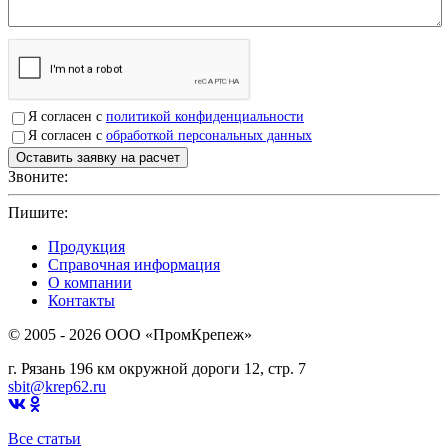
Я согласен с
политикой конфиденциальности
Я согласен с
обработкой персональных данных
Звоните:
+7(4912)503750
Пишите:
sbit@krep62.ru
Продукция
Справочная информация
О компании
Контакты
© 2005 - 2026 OOO «ПромКрепеж»
г. Рязань 196 км окружной дороги 12, стр. 7
sbit@krep62.ru
Все статьи