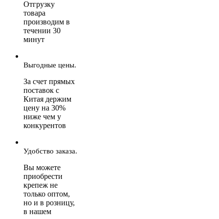
Отгрузку
товара
производим в
течении 30
минут
Выгодные цены.
За счет прямых
поставок с
Китая держим
цену на 30%
ниже чем у
конкурентов
Удобство заказа.
Вы можете
приобрести
крепеж не
только оптом,
но и в розницу,
в нашем