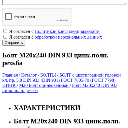
Я согласен с
Политикой конфиденциальности
Я согласен с
обработкой персональных данных
Болт М20х240 DIN 933 цинк.полн.
резьба
Главная
/
Каталог
/
БОЛТЫ
/
БОЛТ с шестигранной головой
кл. пр. 5,8 DIN 933 (DIN 931) ГОСТ 7805-70 (ГОСТ 7798)
ЦИНК
/
М20 Болт оцинкованный
/
Болт М20х240 DIN 933
цинк.полн. резьба
ХАРАКТЕРИСТИКИ
Болт М20х240 DIN 933 цинк.полн.