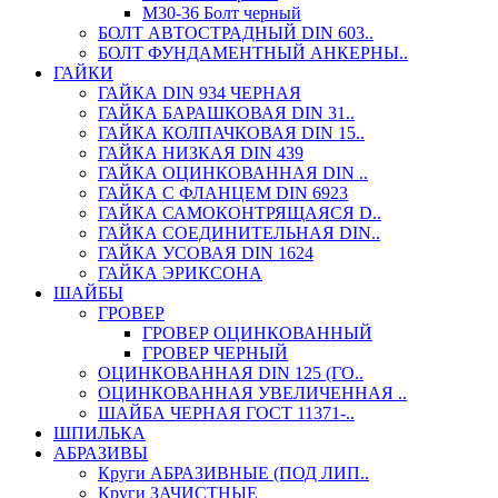
М30-36 Болт черный
БОЛТ АВТОСТРАДНЫЙ DIN 603..
БОЛТ ФУНДАМЕНТНЫЙ АНКЕРНЫ..
ГАЙКИ
ГАЙКА DIN 934 ЧЕРНАЯ
ГАЙКА БАРАШКОВАЯ DIN 31..
ГАЙКА КОЛПАЧКОВАЯ DIN 15..
ГАЙКА НИЗКАЯ DIN 439
ГАЙКА ОЦИНКОВАННАЯ DIN ..
ГАЙКА С ФЛАНЦЕМ DIN 6923
ГАЙКА САМОКОНТРЯЩАЯСЯ D..
ГАЙКА СОЕДИНИТЕЛЬНАЯ DIN..
ГАЙКА УСОВАЯ DIN 1624
ГАЙКА ЭРИКСОНА
ШАЙБЫ
ГРОВЕР
ГРОВЕР ОЦИНКОВАННЫЙ
ГРОВЕР ЧЕРНЫЙ
ОЦИНКОВАННАЯ DIN 125 (ГО..
ОЦИНКОВАННАЯ УВЕЛИЧЕННАЯ ..
ШАЙБА ЧЕРНАЯ ГОСТ 11371-..
ШПИЛЬКА
АБРАЗИВЫ
Круги АБРАЗИВНЫЕ (ПОД ЛИП..
Круги ЗАЧИСТНЫЕ