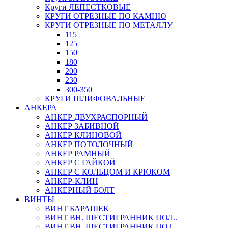
Круги ЛЕПЕСТКОВЫЕ
КРУГИ ОТРЕЗНЫЕ ПО КАМНЮ
КРУГИ ОТРЕЗНЫЕ ПО МЕТАЛЛУ
115
125
150
180
200
230
300-350
КРУГИ ШЛИФОВАЛЬНЫЕ
АНКЕРА
АНКЕР ДВУХРАСПОРНЫЙ
АНКЕР ЗАБИВНОЙ
АНКЕР КЛИНОВОЙ
АНКЕР ПОТОЛОЧНЫЙ
АНКЕР РАМНЫЙ
АНКЕР С ГАЙКОЙ
АНКЕР С КОЛЬЦОМ И КРЮКОМ
АНКЕР-КЛИН
АНКЕРНЫЙ БОЛТ
ВИНТЫ
ВИНТ БАРАШЕК
ВИНТ ВН. ШЕСТИГРАННИК ПОЛ..
ВИНТ ВН. ШЕСТИГРАННИК ПОТ..