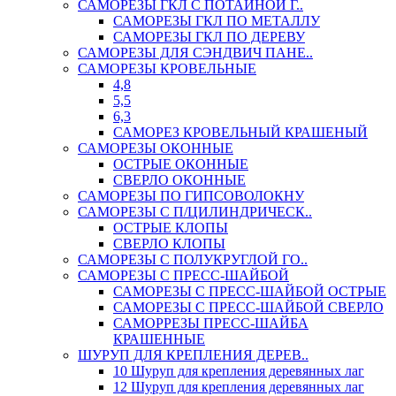
САМОРЕЗЫ ГКЛ С ПОТАЙНОЙ Г..
САМОРЕЗЫ ГКЛ ПО МЕТАЛЛУ
САМОРЕЗЫ ГКЛ ПО ДЕРЕВУ
САМОРЕЗЫ ДЛЯ СЭНДВИЧ ПАНЕ..
САМОРЕЗЫ КРОВЕЛЬНЫЕ
4,8
5,5
6,3
САМОРЕЗ КРОВЕЛЬНЫЙ КРАШЕНЫЙ
САМОРЕЗЫ ОКОННЫЕ
ОСТРЫЕ ОКОННЫЕ
СВЕРЛО ОКОННЫЕ
САМОРЕЗЫ ПО ГИПСОВОЛОКНУ
САМОРЕЗЫ С П/ЦИЛИНДРИЧЕСК..
ОСТРЫЕ КЛОПЫ
СВЕРЛО КЛОПЫ
САМОРЕЗЫ С ПОЛУКРУГЛОЙ ГО..
САМОРЕЗЫ С ПРЕСС-ШАЙБОЙ
САМОРЕЗЫ С ПРЕСС-ШАЙБОЙ ОСТРЫЕ
САМОРЕЗЫ С ПРЕСС-ШАЙБОЙ СВЕРЛО
САМОРРЕЗЫ ПРЕСС-ШАЙБА
КРАШЕННЫЕ
ШУРУП ДЛЯ КРЕПЛЕНИЯ ДЕРЕВ..
10 Шуруп для крепления деревянных лаг
12 Шуруп для крепления деревянных лаг