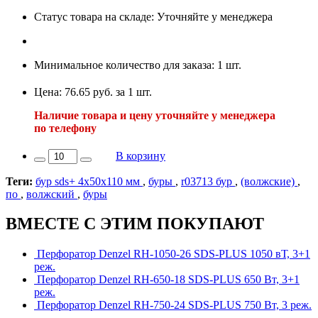
Статус товара на складе: Уточняйте у менеджера
Минимальное количество для заказа: 1 шт.
Цена: 76.65 руб. за 1 шт.
Наличие товара и цену уточняйте у менеджера
по телефону
В корзину
Теги:
бур sds+ 4х50х110 мм
,
буры
,
r03713 бур
,
(волжские)
,
по
,
волжский
,
буры
ВМЕСТЕ С ЭТИМ ПОКУПАЮТ
Перфоратор Denzel RH-1050-26 SDS-PLUS 1050 вТ, 3+1
реж.
Перфоратор Denzel RH-650-18 SDS-PLUS 650 Вт, 3+1
реж.
Перфоратор Denzel RH-750-24 SDS-PLUS 750 Вт, 3 реж.