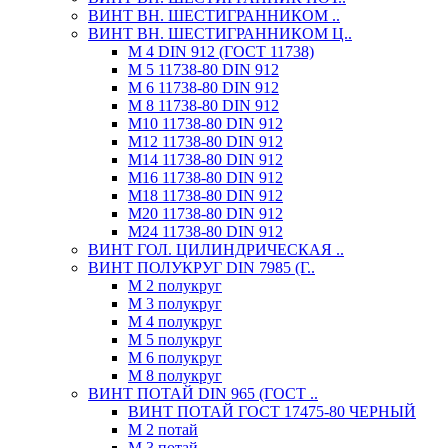
ВИНТ ВН. ШЕСТИГРАННИКОМ ..
ВИНТ ВН. ШЕСТИГРАННИКОМ Ц..
М 4 DIN 912 (ГОСТ 11738)
М 5 11738-80 DIN 912
М 6 11738-80 DIN 912
М 8 11738-80 DIN 912
М10 11738-80 DIN 912
М12 11738-80 DIN 912
М14 11738-80 DIN 912
М16 11738-80 DIN 912
М18 11738-80 DIN 912
М20 11738-80 DIN 912
М24 11738-80 DIN 912
ВИНТ ГОЛ. ЦИЛИНДРИЧЕСКАЯ ..
ВИНТ ПОЛУКРУГ DIN 7985 (Г..
М 2 полукруг
М 3 полукруг
М 4 полукруг
М 5 полукруг
М 6 полукруг
М 8 полукруг
ВИНТ ПОТАЙ DIN 965 (ГОСТ ..
ВИНТ ПОТАЙ ГОСТ 17475-80 ЧЕРНЫЙ
М 2 потай
М 3 потай