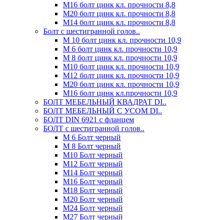
М16 болт цинк кл. прочности 8,8
М20 болт цинк кл. прочности 8,8
М14 болт цинк кл. прочности 8,8
Болт с шестигранной голов..
М 10 болт цинк кл. прочности 10,9
М 6 болт цинк кл. прочности 10,9
М 8 болт цинк кл. прочности 10,9
М10 болт цинк кл. прочности 10,9
М12 болт цинк кл. прочности 10,9
М20 болт цинк кл. прочности 10,9
М16 болт цинк кл.прочности 10,9
БОЛТ МЕБЕЛЬНЫЙ КВАДРАТ DI..
БОЛТ МЕБЕЛЬНЫЙ С УСОМ DI..
БОЛТ DIN 6921 c фланцем
БОЛТ с шестигранной голов..
М 6 Болт черный
М 8 Болт черный
М10 Болт черный
М12 Болт черный
М14 Болт черный
М16 Болт черный
М18 Болт черный
М20 Болт черный
М24 Болт черный
М27 Болт черный