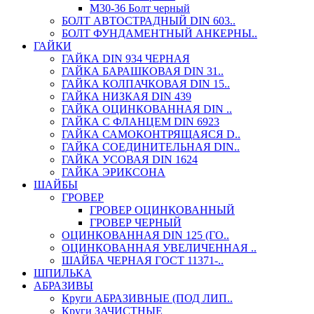
М30-36 Болт черный
БОЛТ АВТОСТРАДНЫЙ DIN 603..
БОЛТ ФУНДАМЕНТНЫЙ АНКЕРНЫ..
ГАЙКИ
ГАЙКА DIN 934 ЧЕРНАЯ
ГАЙКА БАРАШКОВАЯ DIN 31..
ГАЙКА КОЛПАЧКОВАЯ DIN 15..
ГАЙКА НИЗКАЯ DIN 439
ГАЙКА ОЦИНКОВАННАЯ DIN ..
ГАЙКА С ФЛАНЦЕМ DIN 6923
ГАЙКА САМОКОНТРЯЩАЯСЯ D..
ГАЙКА СОЕДИНИТЕЛЬНАЯ DIN..
ГАЙКА УСОВАЯ DIN 1624
ГАЙКА ЭРИКСОНА
ШАЙБЫ
ГРОВЕР
ГРОВЕР ОЦИНКОВАННЫЙ
ГРОВЕР ЧЕРНЫЙ
ОЦИНКОВАННАЯ DIN 125 (ГО..
ОЦИНКОВАННАЯ УВЕЛИЧЕННАЯ ..
ШАЙБА ЧЕРНАЯ ГОСТ 11371-..
ШПИЛЬКА
АБРАЗИВЫ
Круги АБРАЗИВНЫЕ (ПОД ЛИП..
Круги ЗАЧИСТНЫЕ