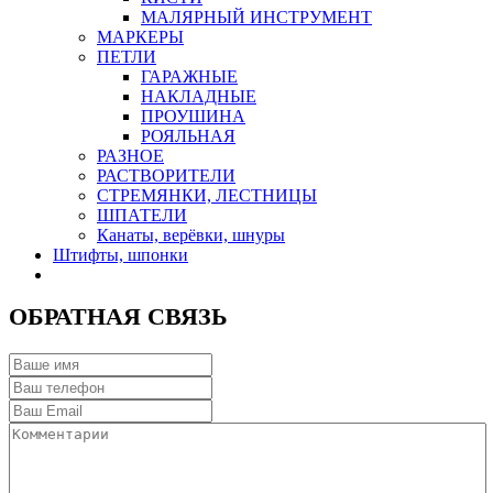
МАЛЯРНЫЙ ИНСТРУМЕНТ
МАРКЕРЫ
ПЕТЛИ
ГАРАЖНЫЕ
НАКЛАДНЫЕ
ПРОУШИНА
РОЯЛЬНАЯ
РАЗНОЕ
РАСТВОРИТЕЛИ
СТРЕМЯНКИ, ЛЕСТНИЦЫ
ШПАТЕЛИ
Канаты, верёвки, шнуры
Штифты, шпонки
ОБРАТНАЯ СВЯЗЬ