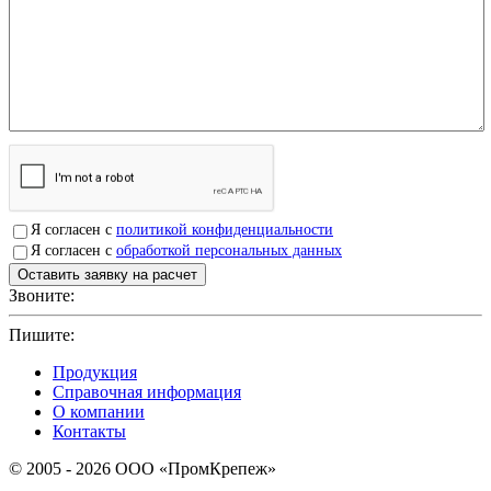
Я согласен с
политикой конфиденциальности
Я согласен с
обработкой персональных данных
Звоните:
+7(4912)503750
Пишите:
sbit@krep62.ru
Продукция
Справочная информация
О компании
Контакты
© 2005 - 2026 OOO «ПромКрепеж»