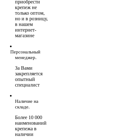
приобрести
крепеж не
только оптом,
но и в розницу,
в нашем
интернет-
магазине
Персональный
менеджер.
За Вами
закрепляется
опытный
специалист
Наличие на
складе.
Более 10 000
наименований
крепежа в
наличии