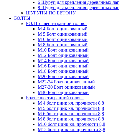
6 Шуруп для крепления деревянных лаг
8 Шуруп для крепления деревянных лаг
ШУРУПЫ ПО БЕТОНУ
БОЛТЫ
БОЛТ с шестигранной голов..
М 4 Болт оцинкованный
М 5 Болт оцинкованный
М 6 Болт оцинкованный
М 8 Болт оцинкованный
М10 Болт оцинкованный
М12 Болт оцинкованный
М14 Болт оцинкованный
М16 Болт оцинкованный
М18 Болт оцинкованный
М20 Болт оцинкованный
М22-24 Болт оцинкованный
М27-30 Болт оцинкованный
М36 Болт оцинкованный
Болт с шестигранной голов..
М 4 болт цинк кл. прочности 8,8
М 5 болт цинк кл. прочности 8,8
М 6 болт цинк кл. прочности 8,8
М 8 болт цинк кл. прочности 8,8
М10 болт цинк кл. прочности 8,8
М12 болт цинк кл. прочности 8,8