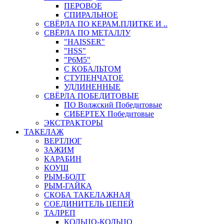
ПЕРОВОЕ
СПИРАЛЬНОЕ
СВЁРЛА ПО КЕРАМ.ПЛИТКЕ И ..
СВЁРЛА ПО МЕТАЛЛУ
"HAISSER"
"HSS"
"Р6М5"
С КОБАЛЬТОМ
СТУПЕНЧАТОЕ
УДЛИНЕННЫЕ
СВЁРЛА ПОБЕДИТОВЫЕ
ПО Волжский Победитовые
СИБЕРТЕХ Победитовые
ЭКСТРАКТОРЫ
ТАКЕЛАЖ
ВЕРТЛЮГ
ЗАЖИМ
КАРАБИН
КОУШ
РЫМ-БОЛТ
РЫМ-ГАЙКА
СКОБА ТАКЕЛАЖНАЯ
СОЕДИНИТЕЛЬ ЦЕПЕЙ
ТАЛРЕП
КОЛЬЦО-КОЛЬЦО