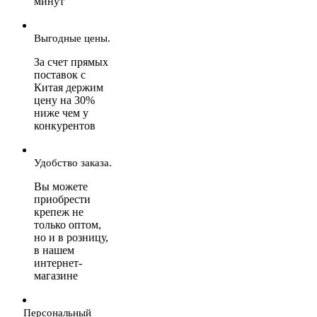
минут
Выгодные цены.
За счет прямых
поставок с
Китая держим
цену на 30%
ниже чем у
конкурентов
Удобство заказа.
Вы можете
приобрести
крепеж не
только оптом,
но и в розницу,
в нашем
интернет-
магазине
Персональный