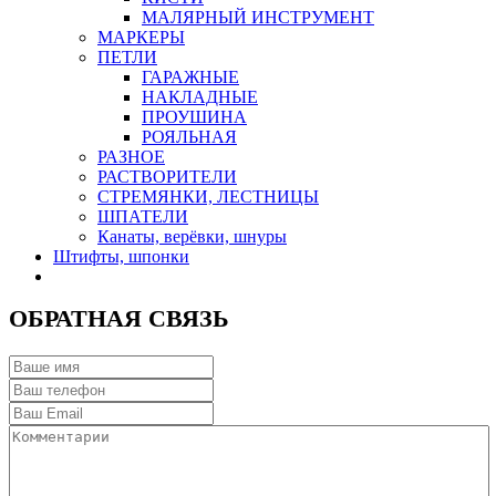
МАЛЯРНЫЙ ИНСТРУМЕНТ
МАРКЕРЫ
ПЕТЛИ
ГАРАЖНЫЕ
НАКЛАДНЫЕ
ПРОУШИНА
РОЯЛЬНАЯ
РАЗНОЕ
РАСТВОРИТЕЛИ
СТРЕМЯНКИ, ЛЕСТНИЦЫ
ШПАТЕЛИ
Канаты, верёвки, шнуры
Штифты, шпонки
ОБРАТНАЯ СВЯЗЬ