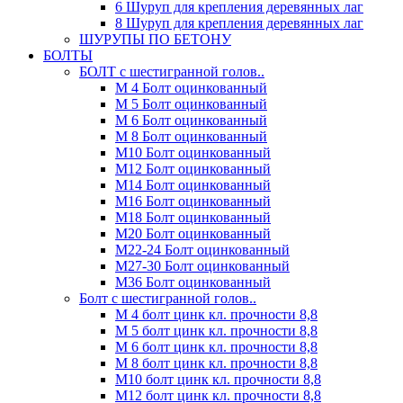
6 Шуруп для крепления деревянных лаг
8 Шуруп для крепления деревянных лаг
ШУРУПЫ ПО БЕТОНУ
БОЛТЫ
БОЛТ с шестигранной голов..
М 4 Болт оцинкованный
М 5 Болт оцинкованный
М 6 Болт оцинкованный
М 8 Болт оцинкованный
М10 Болт оцинкованный
М12 Болт оцинкованный
М14 Болт оцинкованный
М16 Болт оцинкованный
М18 Болт оцинкованный
М20 Болт оцинкованный
М22-24 Болт оцинкованный
М27-30 Болт оцинкованный
М36 Болт оцинкованный
Болт с шестигранной голов..
М 4 болт цинк кл. прочности 8,8
М 5 болт цинк кл. прочности 8,8
М 6 болт цинк кл. прочности 8,8
М 8 болт цинк кл. прочности 8,8
М10 болт цинк кл. прочности 8,8
М12 болт цинк кл. прочности 8,8