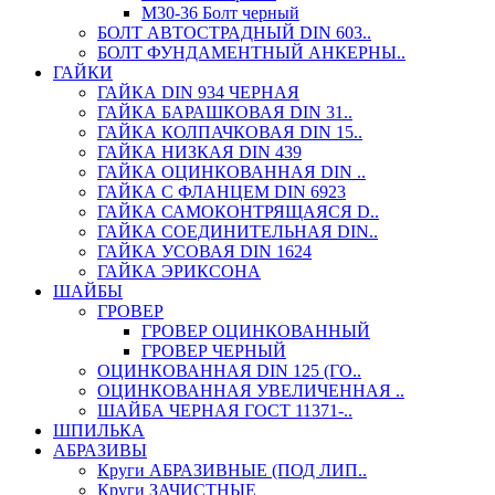
М30-36 Болт черный
БОЛТ АВТОСТРАДНЫЙ DIN 603..
БОЛТ ФУНДАМЕНТНЫЙ АНКЕРНЫ..
ГАЙКИ
ГАЙКА DIN 934 ЧЕРНАЯ
ГАЙКА БАРАШКОВАЯ DIN 31..
ГАЙКА КОЛПАЧКОВАЯ DIN 15..
ГАЙКА НИЗКАЯ DIN 439
ГАЙКА ОЦИНКОВАННАЯ DIN ..
ГАЙКА С ФЛАНЦЕМ DIN 6923
ГАЙКА САМОКОНТРЯЩАЯСЯ D..
ГАЙКА СОЕДИНИТЕЛЬНАЯ DIN..
ГАЙКА УСОВАЯ DIN 1624
ГАЙКА ЭРИКСОНА
ШАЙБЫ
ГРОВЕР
ГРОВЕР ОЦИНКОВАННЫЙ
ГРОВЕР ЧЕРНЫЙ
ОЦИНКОВАННАЯ DIN 125 (ГО..
ОЦИНКОВАННАЯ УВЕЛИЧЕННАЯ ..
ШАЙБА ЧЕРНАЯ ГОСТ 11371-..
ШПИЛЬКА
АБРАЗИВЫ
Круги АБРАЗИВНЫЕ (ПОД ЛИП..
Круги ЗАЧИСТНЫЕ