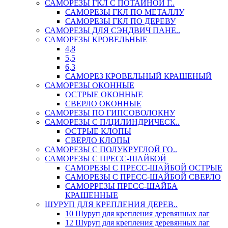
САМОРЕЗЫ ГКЛ С ПОТАЙНОЙ Г..
САМОРЕЗЫ ГКЛ ПО МЕТАЛЛУ
САМОРЕЗЫ ГКЛ ПО ДЕРЕВУ
САМОРЕЗЫ ДЛЯ СЭНДВИЧ ПАНЕ..
САМОРЕЗЫ КРОВЕЛЬНЫЕ
4,8
5,5
6,3
САМОРЕЗ КРОВЕЛЬНЫЙ КРАШЕНЫЙ
САМОРЕЗЫ ОКОННЫЕ
ОСТРЫЕ ОКОННЫЕ
СВЕРЛО ОКОННЫЕ
САМОРЕЗЫ ПО ГИПСОВОЛОКНУ
САМОРЕЗЫ С П/ЦИЛИНДРИЧЕСК..
ОСТРЫЕ КЛОПЫ
СВЕРЛО КЛОПЫ
САМОРЕЗЫ С ПОЛУКРУГЛОЙ ГО..
САМОРЕЗЫ С ПРЕСС-ШАЙБОЙ
САМОРЕЗЫ С ПРЕСС-ШАЙБОЙ ОСТРЫЕ
САМОРЕЗЫ С ПРЕСС-ШАЙБОЙ СВЕРЛО
САМОРРЕЗЫ ПРЕСС-ШАЙБА
КРАШЕННЫЕ
ШУРУП ДЛЯ КРЕПЛЕНИЯ ДЕРЕВ..
10 Шуруп для крепления деревянных лаг
12 Шуруп для крепления деревянных лаг