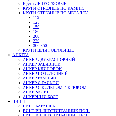
Круги ЛЕПЕСТКОВЫЕ
КРУГИ ОТРЕЗНЫЕ ПО КАМНЮ
КРУГИ ОТРЕЗНЫЕ ПО МЕТАЛЛУ
115
125
150
180
200
230
300-350
КРУГИ ШЛИФОВАЛЬНЫЕ
АНКЕРА
АНКЕР ДВУХРАСПОРНЫЙ
АНКЕР ЗАБИВНОЙ
АНКЕР КЛИНОВОЙ
АНКЕР ПОТОЛОЧНЫЙ
АНКЕР РАМНЫЙ
АНКЕР С ГАЙКОЙ
АНКЕР С КОЛЬЦОМ И КРЮКОМ
АНКЕР-КЛИН
АНКЕРНЫЙ БОЛТ
ВИНТЫ
ВИНТ БАРАШЕК
ВИНТ ВН. ШЕСТИГРАННИК ПОЛ..
ВИНТ ВН. ШЕСТИГРАННИК ПОТ..