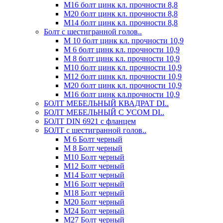
М16 болт цинк кл. прочности 8,8
М20 болт цинк кл. прочности 8,8
М14 болт цинк кл. прочности 8,8
Болт с шестигранной голов..
М 10 болт цинк кл. прочности 10,9
М 6 болт цинк кл. прочности 10,9
М 8 болт цинк кл. прочности 10,9
М10 болт цинк кл. прочности 10,9
М12 болт цинк кл. прочности 10,9
М20 болт цинк кл. прочности 10,9
М16 болт цинк кл.прочности 10,9
БОЛТ МЕБЕЛЬНЫЙ КВАДРАТ DI..
БОЛТ МЕБЕЛЬНЫЙ С УСОМ DI..
БОЛТ DIN 6921 c фланцем
БОЛТ с шестигранной голов..
М 6 Болт черный
М 8 Болт черный
М10 Болт черный
М12 Болт черный
М14 Болт черный
М16 Болт черный
М18 Болт черный
М20 Болт черный
М24 Болт черный
М27 Болт черный