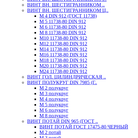
ВИНТ ВН. ШЕСТИГРАННИКОМ ..
ВИНТ ВН. ШЕСТИГРАННИКОМ Ц..
М 4 DIN 912 (ГОСТ 11738)
М 5 11738-80 DIN 912
М 6 11738-80 DIN 912
М 8 11738-80 DIN 912
М10 11738-80 DIN 912
М12 11738-80 DIN 912
М14 11738-80 DIN 912
М16 11738-80 DIN 912
М18 11738-80 DIN 912
М20 11738-80 DIN 912
М24 11738-80 DIN 912
ВИНТ ГОЛ. ЦИЛИНДРИЧЕСКАЯ ..
ВИНТ ПОЛУКРУГ DIN 7985 (Г..
М 2 полукруг
М 3 полукруг
М 4 полукруг
М 5 полукруг
М 6 полукруг
М 8 полукруг
ВИНТ ПОТАЙ DIN 965 (ГОСТ ..
ВИНТ ПОТАЙ ГОСТ 17475-80 ЧЕРНЫЙ
М 2 потай
М 3 потай