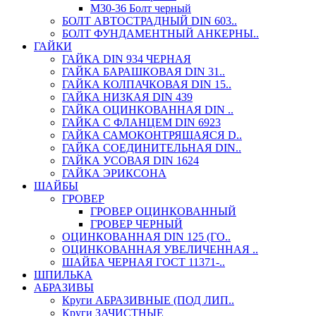
М30-36 Болт черный
БОЛТ АВТОСТРАДНЫЙ DIN 603..
БОЛТ ФУНДАМЕНТНЫЙ АНКЕРНЫ..
ГАЙКИ
ГАЙКА DIN 934 ЧЕРНАЯ
ГАЙКА БАРАШКОВАЯ DIN 31..
ГАЙКА КОЛПАЧКОВАЯ DIN 15..
ГАЙКА НИЗКАЯ DIN 439
ГАЙКА ОЦИНКОВАННАЯ DIN ..
ГАЙКА С ФЛАНЦЕМ DIN 6923
ГАЙКА САМОКОНТРЯЩАЯСЯ D..
ГАЙКА СОЕДИНИТЕЛЬНАЯ DIN..
ГАЙКА УСОВАЯ DIN 1624
ГАЙКА ЭРИКСОНА
ШАЙБЫ
ГРОВЕР
ГРОВЕР ОЦИНКОВАННЫЙ
ГРОВЕР ЧЕРНЫЙ
ОЦИНКОВАННАЯ DIN 125 (ГО..
ОЦИНКОВАННАЯ УВЕЛИЧЕННАЯ ..
ШАЙБА ЧЕРНАЯ ГОСТ 11371-..
ШПИЛЬКА
АБРАЗИВЫ
Круги АБРАЗИВНЫЕ (ПОД ЛИП..
Круги ЗАЧИСТНЫЕ