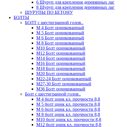
6 Шуруп для крепления деревянных лаг
8 Шуруп для крепления деревянных лаг
ШУРУПЫ ПО БЕТОНУ
БОЛТЫ
БОЛТ с шестигранной голов..
М 4 Болт оцинкованный
М 5 Болт оцинкованный
М 6 Болт оцинкованный
М 8 Болт оцинкованный
М10 Болт оцинкованный
М12 Болт оцинкованный
М14 Болт оцинкованный
М16 Болт оцинкованный
М18 Болт оцинкованный
М20 Болт оцинкованный
М22-24 Болт оцинкованный
М27-30 Болт оцинкованный
М36 Болт оцинкованный
Болт с шестигранной голов..
М 4 болт цинк кл. прочности 8,8
М 5 болт цинк кл. прочности 8,8
М 6 болт цинк кл. прочности 8,8
М 8 болт цинк кл. прочности 8,8
М10 болт цинк кл. прочности 8,8
М12 болт цинк кл. прочности 8,8