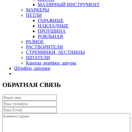
МАЛЯРНЫЙ ИНСТРУМЕНТ
МАРКЕРЫ
ПЕТЛИ
ГАРАЖНЫЕ
НАКЛАДНЫЕ
ПРОУШИНА
РОЯЛЬНАЯ
РАЗНОЕ
РАСТВОРИТЕЛИ
СТРЕМЯНКИ, ЛЕСТНИЦЫ
ШПАТЕЛИ
Канаты, верёвки, шнуры
Штифты, шпонки
ОБРАТНАЯ СВЯЗЬ