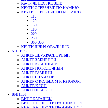
Круги ЛЕПЕСТКОВЫЕ
КРУГИ ОТРЕЗНЫЕ ПО КАМНЮ
КРУГИ ОТРЕЗНЫЕ ПО МЕТАЛЛУ
115
125
150
180
200
230
300-350
КРУГИ ШЛИФОВАЛЬНЫЕ
АНКЕРА
АНКЕР ДВУХРАСПОРНЫЙ
АНКЕР ЗАБИВНОЙ
АНКЕР КЛИНОВОЙ
АНКЕР ПОТОЛОЧНЫЙ
АНКЕР РАМНЫЙ
АНКЕР С ГАЙКОЙ
АНКЕР С КОЛЬЦОМ И КРЮКОМ
АНКЕР-КЛИН
АНКЕРНЫЙ БОЛТ
ВИНТЫ
ВИНТ БАРАШЕК
ВИНТ ВН. ШЕСТИГРАННИК ПОЛ..
ВИНТ ВН. ШЕСТИГРАННИК ПОТ..