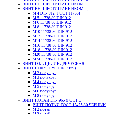
ВИНТ ВН. ШЕСТИГРАННИКОМ ..
ВИНТ ВН. ШЕСТИГРАННИКОМ Ц..
М 4 DIN 912 (ГОСТ 11738)
М 5 11738-80 DIN 912
М 6 11738-80 DIN 912
М 8 11738-80 DIN 912
М10 11738-80 DIN 912
М12 11738-80 DIN 912
М14 11738-80 DIN 912
М16 11738-80 DIN 912
М18 11738-80 DIN 912
М20 11738-80 DIN 912
М24 11738-80 DIN 912
ВИНТ ГОЛ. ЦИЛИНДРИЧЕСКАЯ ..
ВИНТ ПОЛУКРУГ DIN 7985 (Г..
М 2 полукруг
М 3 полукруг
М 4 полукруг
М 5 полукруг
М 6 полукруг
М 8 полукруг
ВИНТ ПОТАЙ DIN 965 (ГОСТ ..
ВИНТ ПОТАЙ ГОСТ 17475-80 ЧЕРНЫЙ
М 2 потай
М 3 потай