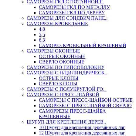
САМОРЕЗЫ ГКЛ С ПОТАЙНОЙ Г..
САМОРЕЗЫ ГКЛ ПО МЕТАЛЛУ
САМОРЕЗЫ ГКЛ ПО ДЕРЕВУ
САМОРЕЗЫ ДЛЯ СЭНДВИЧ ПАНЕ..
САМОРЕЗЫ КРОВЕЛЬНЫЕ
4,8
5,5
6,3
САМОРЕЗ КРОВЕЛЬНЫЙ КРАШЕНЫЙ
САМОРЕЗЫ ОКОННЫЕ
ОСТРЫЕ ОКОННЫЕ
СВЕРЛО ОКОННЫЕ
САМОРЕЗЫ ПО ГИПСОВОЛОКНУ
САМОРЕЗЫ С П/ЦИЛИНДРИЧЕСК..
ОСТРЫЕ КЛОПЫ
СВЕРЛО КЛОПЫ
САМОРЕЗЫ С ПОЛУКРУГЛОЙ ГО..
САМОРЕЗЫ С ПРЕСС-ШАЙБОЙ
САМОРЕЗЫ С ПРЕСС-ШАЙБОЙ ОСТРЫЕ
САМОРЕЗЫ С ПРЕСС-ШАЙБОЙ СВЕРЛО
САМОРРЕЗЫ ПРЕСС-ШАЙБА
КРАШЕННЫЕ
ШУРУП ДЛЯ КРЕПЛЕНИЯ ДЕРЕВ..
10 Шуруп для крепления деревянных лаг
12 Шуруп для крепления деревянных лаг