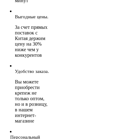
минут
Выгодные цены.
За счет прямых
поставок с
Китая держим
цену на 30%
ниже чем у
конкурентов
Удобство заказа.
Вы можете
приобрести
крепеж не
только оптом,
но и в розницу,
в нашем
интернет-
магазине
Персональный