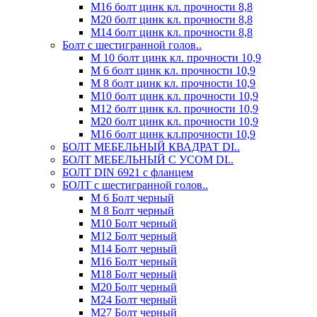
М16 болт цинк кл. прочности 8,8
М20 болт цинк кл. прочности 8,8
М14 болт цинк кл. прочности 8,8
Болт с шестигранной голов..
М 10 болт цинк кл. прочности 10,9
М 6 болт цинк кл. прочности 10,9
М 8 болт цинк кл. прочности 10,9
М10 болт цинк кл. прочности 10,9
М12 болт цинк кл. прочности 10,9
М20 болт цинк кл. прочности 10,9
М16 болт цинк кл.прочности 10,9
БОЛТ МЕБЕЛЬНЫЙ КВАДРАТ DI..
БОЛТ МЕБЕЛЬНЫЙ С УСОМ DI..
БОЛТ DIN 6921 c фланцем
БОЛТ с шестигранной голов..
М 6 Болт черный
М 8 Болт черный
М10 Болт черный
М12 Болт черный
М14 Болт черный
М16 Болт черный
М18 Болт черный
М20 Болт черный
М24 Болт черный
М27 Болт черный