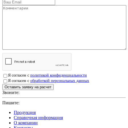
Я согласен с
политикой конфиденциальности
Я согласен с
обработкой персональных данных
Звоните:
+7(4912)503750
Пишите:
sbit@krep62.ru
Продукция
Справочная информация
О компании
Контакты