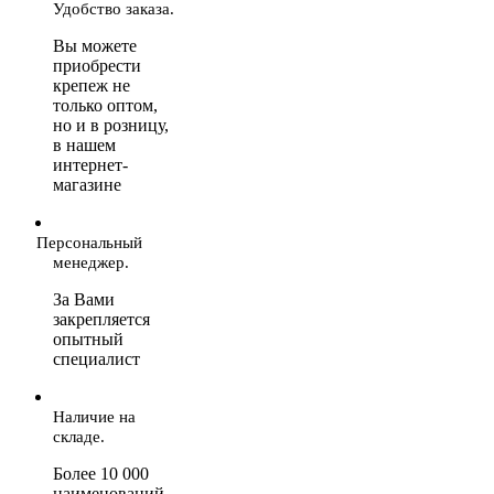
Удобство заказа.
Вы можете
приобрести
крепеж не
только оптом,
но и в розницу,
в нашем
интернет-
магазине
Персональный
менеджер.
За Вами
закрепляется
опытный
специалист
Наличие на
складе.
Более 10 000
наименований