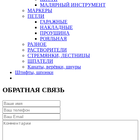
МАЛЯРНЫЙ ИНСТРУМЕНТ
МАРКЕРЫ
ПЕТЛИ
ГАРАЖНЫЕ
НАКЛАДНЫЕ
ПРОУШИНА
РОЯЛЬНАЯ
РАЗНОЕ
РАСТВОРИТЕЛИ
СТРЕМЯНКИ, ЛЕСТНИЦЫ
ШПАТЕЛИ
Канаты, верёвки, шнуры
Штифты, шпонки
ОБРАТНАЯ СВЯЗЬ