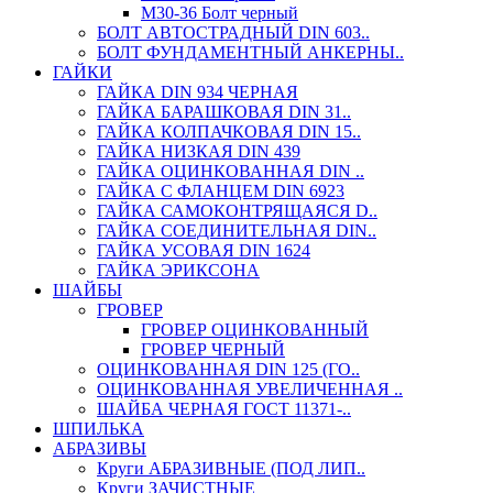
М30-36 Болт черный
БОЛТ АВТОСТРАДНЫЙ DIN 603..
БОЛТ ФУНДАМЕНТНЫЙ АНКЕРНЫ..
ГАЙКИ
ГАЙКА DIN 934 ЧЕРНАЯ
ГАЙКА БАРАШКОВАЯ DIN 31..
ГАЙКА КОЛПАЧКОВАЯ DIN 15..
ГАЙКА НИЗКАЯ DIN 439
ГАЙКА ОЦИНКОВАННАЯ DIN ..
ГАЙКА С ФЛАНЦЕМ DIN 6923
ГАЙКА САМОКОНТРЯЩАЯСЯ D..
ГАЙКА СОЕДИНИТЕЛЬНАЯ DIN..
ГАЙКА УСОВАЯ DIN 1624
ГАЙКА ЭРИКСОНА
ШАЙБЫ
ГРОВЕР
ГРОВЕР ОЦИНКОВАННЫЙ
ГРОВЕР ЧЕРНЫЙ
ОЦИНКОВАННАЯ DIN 125 (ГО..
ОЦИНКОВАННАЯ УВЕЛИЧЕННАЯ ..
ШАЙБА ЧЕРНАЯ ГОСТ 11371-..
ШПИЛЬКА
АБРАЗИВЫ
Круги АБРАЗИВНЫЕ (ПОД ЛИП..
Круги ЗАЧИСТНЫЕ