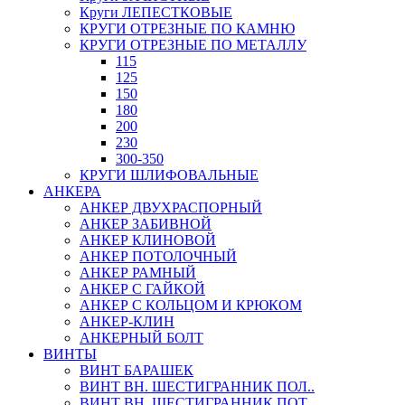
Круги ЛЕПЕСТКОВЫЕ
КРУГИ ОТРЕЗНЫЕ ПО КАМНЮ
КРУГИ ОТРЕЗНЫЕ ПО МЕТАЛЛУ
115
125
150
180
200
230
300-350
КРУГИ ШЛИФОВАЛЬНЫЕ
АНКЕРА
АНКЕР ДВУХРАСПОРНЫЙ
АНКЕР ЗАБИВНОЙ
АНКЕР КЛИНОВОЙ
АНКЕР ПОТОЛОЧНЫЙ
АНКЕР РАМНЫЙ
АНКЕР С ГАЙКОЙ
АНКЕР С КОЛЬЦОМ И КРЮКОМ
АНКЕР-КЛИН
АНКЕРНЫЙ БОЛТ
ВИНТЫ
ВИНТ БАРАШЕК
ВИНТ ВН. ШЕСТИГРАННИК ПОЛ..
ВИНТ ВН. ШЕСТИГРАННИК ПОТ..