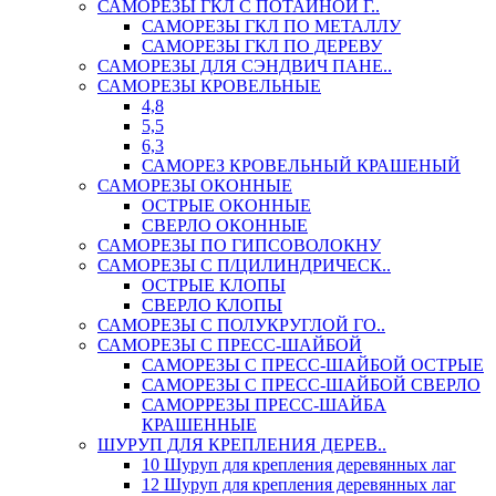
САМОРЕЗЫ ГКЛ С ПОТАЙНОЙ Г..
САМОРЕЗЫ ГКЛ ПО МЕТАЛЛУ
САМОРЕЗЫ ГКЛ ПО ДЕРЕВУ
САМОРЕЗЫ ДЛЯ СЭНДВИЧ ПАНЕ..
САМОРЕЗЫ КРОВЕЛЬНЫЕ
4,8
5,5
6,3
САМОРЕЗ КРОВЕЛЬНЫЙ КРАШЕНЫЙ
САМОРЕЗЫ ОКОННЫЕ
ОСТРЫЕ ОКОННЫЕ
СВЕРЛО ОКОННЫЕ
САМОРЕЗЫ ПО ГИПСОВОЛОКНУ
САМОРЕЗЫ С П/ЦИЛИНДРИЧЕСК..
ОСТРЫЕ КЛОПЫ
СВЕРЛО КЛОПЫ
САМОРЕЗЫ С ПОЛУКРУГЛОЙ ГО..
САМОРЕЗЫ С ПРЕСС-ШАЙБОЙ
САМОРЕЗЫ С ПРЕСС-ШАЙБОЙ ОСТРЫЕ
САМОРЕЗЫ С ПРЕСС-ШАЙБОЙ СВЕРЛО
САМОРРЕЗЫ ПРЕСС-ШАЙБА
КРАШЕННЫЕ
ШУРУП ДЛЯ КРЕПЛЕНИЯ ДЕРЕВ..
10 Шуруп для крепления деревянных лаг
12 Шуруп для крепления деревянных лаг