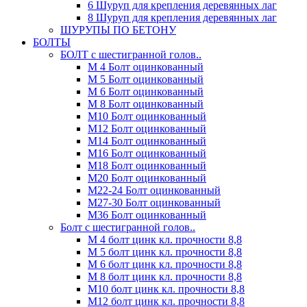
6 Шуруп для крепления деревянных лаг
8 Шуруп для крепления деревянных лаг
ШУРУПЫ ПО БЕТОНУ
БОЛТЫ
БОЛТ с шестигранной голов..
М 4 Болт оцинкованный
М 5 Болт оцинкованный
М 6 Болт оцинкованный
М 8 Болт оцинкованный
М10 Болт оцинкованный
М12 Болт оцинкованный
М14 Болт оцинкованный
М16 Болт оцинкованный
М18 Болт оцинкованный
М20 Болт оцинкованный
М22-24 Болт оцинкованный
М27-30 Болт оцинкованный
М36 Болт оцинкованный
Болт с шестигранной голов..
М 4 болт цинк кл. прочности 8,8
М 5 болт цинк кл. прочности 8,8
М 6 болт цинк кл. прочности 8,8
М 8 болт цинк кл. прочности 8,8
М10 болт цинк кл. прочности 8,8
М12 болт цинк кл. прочности 8,8