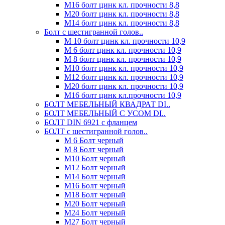
М16 болт цинк кл. прочности 8,8
М20 болт цинк кл. прочности 8,8
М14 болт цинк кл. прочности 8,8
Болт с шестигранной голов..
М 10 болт цинк кл. прочности 10,9
М 6 болт цинк кл. прочности 10,9
М 8 болт цинк кл. прочности 10,9
М10 болт цинк кл. прочности 10,9
М12 болт цинк кл. прочности 10,9
М20 болт цинк кл. прочности 10,9
М16 болт цинк кл.прочности 10,9
БОЛТ МЕБЕЛЬНЫЙ КВАДРАТ DI..
БОЛТ МЕБЕЛЬНЫЙ С УСОМ DI..
БОЛТ DIN 6921 c фланцем
БОЛТ с шестигранной голов..
М 6 Болт черный
М 8 Болт черный
М10 Болт черный
М12 Болт черный
М14 Болт черный
М16 Болт черный
М18 Болт черный
М20 Болт черный
М24 Болт черный
М27 Болт черный