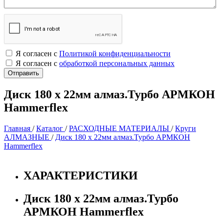
Я согласен с
Политикой конфиденциальности
Я согласен с
обработкой персональных данных
Диск 180 х 22мм алмаз.Турбо АРМКОН
Hammerflex
Главная
/
Каталог
/
РАСХОДНЫЕ МАТЕРИАЛЫ
/
Круги
АЛМАЗНЫЕ
/
Диск 180 х 22мм алмаз.Турбо АРМКОН
Hammerflex
ХАРАКТЕРИСТИКИ
Диск 180 х 22мм алмаз.Турбо
АРМКОН Hammerflex