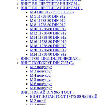
ВИНТ ВН. ШЕСТИГРАННИКОМ ..
ВИНТ ВН. ШЕСТИГРАННИКОМ Ц..
М 4 DIN 912 (ГОСТ 11738)
М 5 11738-80 DIN 912
М 6 11738-80 DIN 912
М 8 11738-80 DIN 912
М10 11738-80 DIN 912
М12 11738-80 DIN 912
М14 11738-80 DIN 912
М16 11738-80 DIN 912
М18 11738-80 DIN 912
М20 11738-80 DIN 912
М24 11738-80 DIN 912
ВИНТ ГОЛ. ЦИЛИНДРИЧЕСКАЯ ..
ВИНТ ПОЛУКРУГ DIN 7985 (Г..
М 2 полукруг
М 3 полукруг
М 4 полукруг
М 5 полукруг
М 6 полукруг
М 8 полукруг
ВИНТ ПОТАЙ DIN 965 (ГОСТ ..
ВИНТ ПОТАЙ ГОСТ 17475-80 ЧЕРНЫЙ
М 2 потай
М 3 потай