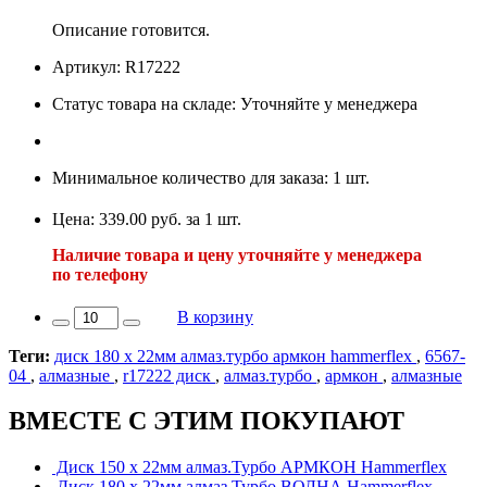
Описание готовится.
Артикул: R17222
Статус товара на складе: Уточняйте у менеджера
Минимальное количество для заказа: 1 шт.
Цена: 339.00 руб. за 1 шт.
Наличие товара и цену уточняйте у менеджера
по телефону
В корзину
Теги:
диск 180 х 22мм алмаз.турбо армкон hammerflex
,
6567-
04
,
алмазные
,
r17222 диск
,
алмаз.турбо
,
армкон
,
алмазные
ВМЕСТЕ С ЭТИМ ПОКУПАЮТ
Диск 150 х 22мм алмаз.Турбо АРМКОН Hammerflex
Диск 180 х 22мм алмаз.Турбо ВОЛНА Hammerflex