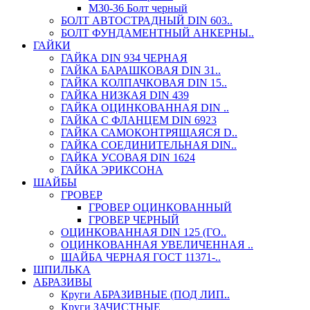
М30-36 Болт черный
БОЛТ АВТОСТРАДНЫЙ DIN 603..
БОЛТ ФУНДАМЕНТНЫЙ АНКЕРНЫ..
ГАЙКИ
ГАЙКА DIN 934 ЧЕРНАЯ
ГАЙКА БАРАШКОВАЯ DIN 31..
ГАЙКА КОЛПАЧКОВАЯ DIN 15..
ГАЙКА НИЗКАЯ DIN 439
ГАЙКА ОЦИНКОВАННАЯ DIN ..
ГАЙКА С ФЛАНЦЕМ DIN 6923
ГАЙКА САМОКОНТРЯЩАЯСЯ D..
ГАЙКА СОЕДИНИТЕЛЬНАЯ DIN..
ГАЙКА УСОВАЯ DIN 1624
ГАЙКА ЭРИКСОНА
ШАЙБЫ
ГРОВЕР
ГРОВЕР ОЦИНКОВАННЫЙ
ГРОВЕР ЧЕРНЫЙ
ОЦИНКОВАННАЯ DIN 125 (ГО..
ОЦИНКОВАННАЯ УВЕЛИЧЕННАЯ ..
ШАЙБА ЧЕРНАЯ ГОСТ 11371-..
ШПИЛЬКА
АБРАЗИВЫ
Круги АБРАЗИВНЫЕ (ПОД ЛИП..
Круги ЗАЧИСТНЫЕ