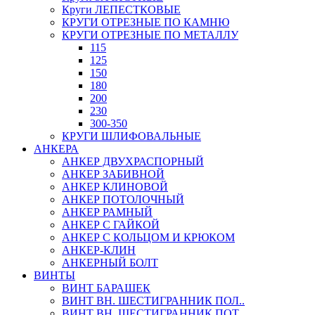
Круги ЛЕПЕСТКОВЫЕ
КРУГИ ОТРЕЗНЫЕ ПО КАМНЮ
КРУГИ ОТРЕЗНЫЕ ПО МЕТАЛЛУ
115
125
150
180
200
230
300-350
КРУГИ ШЛИФОВАЛЬНЫЕ
АНКЕРА
АНКЕР ДВУХРАСПОРНЫЙ
АНКЕР ЗАБИВНОЙ
АНКЕР КЛИНОВОЙ
АНКЕР ПОТОЛОЧНЫЙ
АНКЕР РАМНЫЙ
АНКЕР С ГАЙКОЙ
АНКЕР С КОЛЬЦОМ И КРЮКОМ
АНКЕР-КЛИН
АНКЕРНЫЙ БОЛТ
ВИНТЫ
ВИНТ БАРАШЕК
ВИНТ ВН. ШЕСТИГРАННИК ПОЛ..
ВИНТ ВН. ШЕСТИГРАННИК ПОТ..