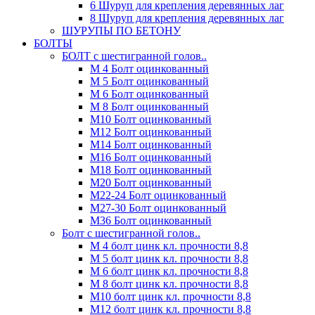
6 Шуруп для крепления деревянных лаг
8 Шуруп для крепления деревянных лаг
ШУРУПЫ ПО БЕТОНУ
БОЛТЫ
БОЛТ с шестигранной голов..
М 4 Болт оцинкованный
М 5 Болт оцинкованный
М 6 Болт оцинкованный
М 8 Болт оцинкованный
М10 Болт оцинкованный
М12 Болт оцинкованный
М14 Болт оцинкованный
М16 Болт оцинкованный
М18 Болт оцинкованный
М20 Болт оцинкованный
М22-24 Болт оцинкованный
М27-30 Болт оцинкованный
М36 Болт оцинкованный
Болт с шестигранной голов..
М 4 болт цинк кл. прочности 8,8
М 5 болт цинк кл. прочности 8,8
М 6 болт цинк кл. прочности 8,8
М 8 болт цинк кл. прочности 8,8
М10 болт цинк кл. прочности 8,8
М12 болт цинк кл. прочности 8,8