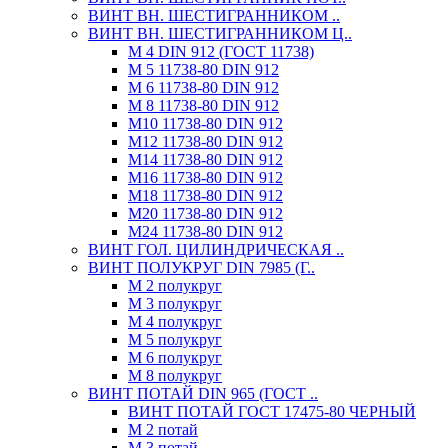
ВИНТ ВН. ШЕСТИГРАННИКОМ ..
ВИНТ ВН. ШЕСТИГРАННИКОМ Ц..
М 4 DIN 912 (ГОСТ 11738)
М 5 11738-80 DIN 912
М 6 11738-80 DIN 912
М 8 11738-80 DIN 912
М10 11738-80 DIN 912
М12 11738-80 DIN 912
М14 11738-80 DIN 912
М16 11738-80 DIN 912
М18 11738-80 DIN 912
М20 11738-80 DIN 912
М24 11738-80 DIN 912
ВИНТ ГОЛ. ЦИЛИНДРИЧЕСКАЯ ..
ВИНТ ПОЛУКРУГ DIN 7985 (Г..
М 2 полукруг
М 3 полукруг
М 4 полукруг
М 5 полукруг
М 6 полукруг
М 8 полукруг
ВИНТ ПОТАЙ DIN 965 (ГОСТ ..
ВИНТ ПОТАЙ ГОСТ 17475-80 ЧЕРНЫЙ
М 2 потай
М 3 потай