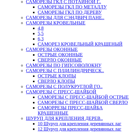
САМОРЕЗЫ ГКЛ С ПОТАЙНОЙ Г..
САМОРЕЗЫ ГКЛ ПО МЕТАЛЛУ
САМОРЕЗЫ ГКЛ ПО ДЕРЕВУ
САМОРЕЗЫ ДЛЯ СЭНДВИЧ ПАНЕ..
САМОРЕЗЫ КРОВЕЛЬНЫЕ
4,8
5,5
6,3
САМОРЕЗ КРОВЕЛЬНЫЙ КРАШЕНЫЙ
САМОРЕЗЫ ОКОННЫЕ
ОСТРЫЕ ОКОННЫЕ
СВЕРЛО ОКОННЫЕ
САМОРЕЗЫ ПО ГИПСОВОЛОКНУ
САМОРЕЗЫ С П/ЦИЛИНДРИЧЕСК..
ОСТРЫЕ КЛОПЫ
СВЕРЛО КЛОПЫ
САМОРЕЗЫ С ПОЛУКРУГЛОЙ ГО..
САМОРЕЗЫ С ПРЕСС-ШАЙБОЙ
САМОРЕЗЫ С ПРЕСС-ШАЙБОЙ ОСТРЫЕ
САМОРЕЗЫ С ПРЕСС-ШАЙБОЙ СВЕРЛО
САМОРРЕЗЫ ПРЕСС-ШАЙБА
КРАШЕННЫЕ
ШУРУП ДЛЯ КРЕПЛЕНИЯ ДЕРЕВ..
10 Шуруп для крепления деревянных лаг
12 Шуруп для крепления деревянных лаг