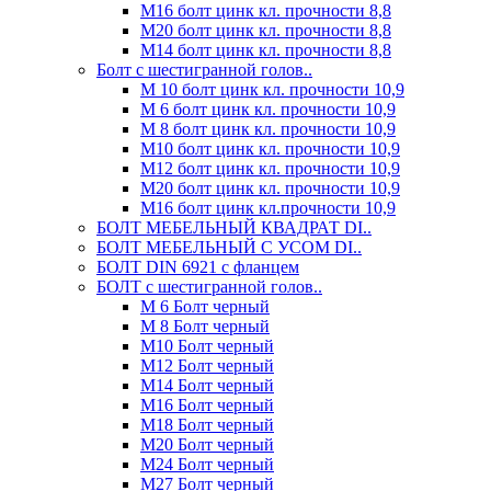
М16 болт цинк кл. прочности 8,8
М20 болт цинк кл. прочности 8,8
М14 болт цинк кл. прочности 8,8
Болт с шестигранной голов..
М 10 болт цинк кл. прочности 10,9
М 6 болт цинк кл. прочности 10,9
М 8 болт цинк кл. прочности 10,9
М10 болт цинк кл. прочности 10,9
М12 болт цинк кл. прочности 10,9
М20 болт цинк кл. прочности 10,9
М16 болт цинк кл.прочности 10,9
БОЛТ МЕБЕЛЬНЫЙ КВАДРАТ DI..
БОЛТ МЕБЕЛЬНЫЙ С УСОМ DI..
БОЛТ DIN 6921 c фланцем
БОЛТ с шестигранной голов..
М 6 Болт черный
М 8 Болт черный
М10 Болт черный
М12 Болт черный
М14 Болт черный
М16 Болт черный
М18 Болт черный
М20 Болт черный
М24 Болт черный
М27 Болт черный