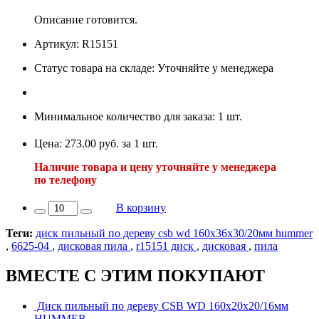
Описание готовится.
Артикул: R15151
Статус товара на складе: Уточняйте у менеджера
Минимальное количество для заказа: 1 шт.
Цена: 273.00 руб. за 1 шт.
Наличие товара и цену уточняйте у менеджера
по телефону
В корзину
Теги:
диск пильный по дереву csb wd 160х36х30/20мм hummer
,
6625-04
,
дисковая пила
,
r15151 диск
,
дисковая
,
пила
ВМЕСТЕ С ЭТИМ ПОКУПАЮТ
Диск пильный по дереву CSB WD 160х20х20/16мм
HUMMER