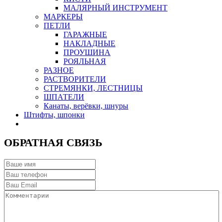
МАЛЯРНЫЙ ИНСТРУМЕНТ
МАРКЕРЫ
ПЕТЛИ
ГАРАЖНЫЕ
НАКЛАДНЫЕ
ПРОУШИНА
РОЯЛЬНАЯ
РАЗНОЕ
РАСТВОРИТЕЛИ
СТРЕМЯНКИ, ЛЕСТНИЦЫ
ШПАТЕЛИ
Канаты, верёвки, шнуры
Штифты, шпонки
ОБРАТНАЯ СВЯЗЬ