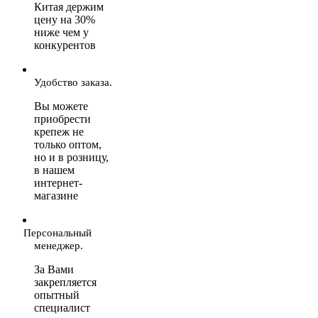
Китая держим
цену на 30%
ниже чем у
конкурентов
Удобство заказа.
Вы можете
приобрести
крепеж не
только оптом,
но и в розницу,
в нашем
интернет-
магазине
Персональный
менеджер.
За Вами
закрепляется
опытный
специалист