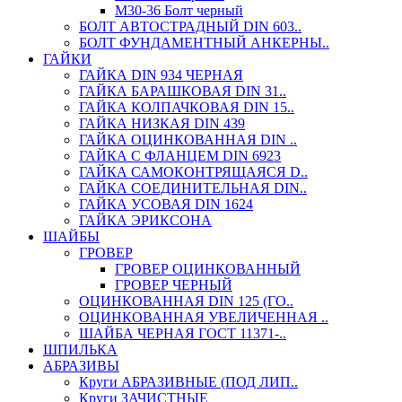
М30-36 Болт черный
БОЛТ АВТОСТРАДНЫЙ DIN 603..
БОЛТ ФУНДАМЕНТНЫЙ АНКЕРНЫ..
ГАЙКИ
ГАЙКА DIN 934 ЧЕРНАЯ
ГАЙКА БАРАШКОВАЯ DIN 31..
ГАЙКА КОЛПАЧКОВАЯ DIN 15..
ГАЙКА НИЗКАЯ DIN 439
ГАЙКА ОЦИНКОВАННАЯ DIN ..
ГАЙКА С ФЛАНЦЕМ DIN 6923
ГАЙКА САМОКОНТРЯЩАЯСЯ D..
ГАЙКА СОЕДИНИТЕЛЬНАЯ DIN..
ГАЙКА УСОВАЯ DIN 1624
ГАЙКА ЭРИКСОНА
ШАЙБЫ
ГРОВЕР
ГРОВЕР ОЦИНКОВАННЫЙ
ГРОВЕР ЧЕРНЫЙ
ОЦИНКОВАННАЯ DIN 125 (ГО..
ОЦИНКОВАННАЯ УВЕЛИЧЕННАЯ ..
ШАЙБА ЧЕРНАЯ ГОСТ 11371-..
ШПИЛЬКА
АБРАЗИВЫ
Круги АБРАЗИВНЫЕ (ПОД ЛИП..
Круги ЗАЧИСТНЫЕ