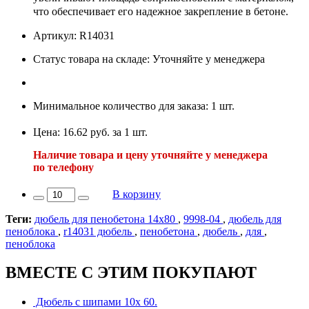
что обеспечивает его надежное закрепление в бетоне.
Артикул: R14031
Статус товара на складе: Уточняйте у менеджера
Минимальное количество для заказа: 1 шт.
Цена: 16.62 руб. за 1 шт.
Наличие товара и цену уточняйте у менеджера
по телефону
В корзину
Теги:
дюбель для пенобетона 14х80
,
9998-04
,
дюбель для
пеноблока
,
r14031 дюбель
,
пенобетона
,
дюбель
,
для
,
пеноблока
ВМЕСТЕ С ЭТИМ ПОКУПАЮТ
Дюбель с шипами 10х 60.