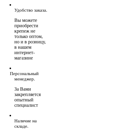
Удобство заказа.
Вы можете
приобрести
крепеж не
только оптом,
но и в розницу,
в нашем
интернет-
магазине
Персональный
менеджер.
За Вами
закрепляется
опытный
специалист
Наличие на
складе.