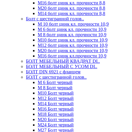
М16 болт цинк кл. прочности 8,8
М20 болт цинк кл. прочности 8,8
М14 болт цинк кл. прочности 8,8
Болт с шестигранной голов..
М 10 болт цинк кл. прочности 10,9
М 6 болт цинк кл. прочности 10,9
М 8 болт цинк кл. прочности 10,9
М10 болт цинк кл. прочности 10,9
М12 болт цинк кл. прочности 10,9
М20 болт цинк кл. прочности 10,9
М16 болт цинк кл.прочности 10,9
БОЛТ МЕБЕЛЬНЫЙ КВАДРАТ DI..
БОЛТ МЕБЕЛЬНЫЙ С УСОМ DI..
БОЛТ DIN 6921 c фланцем
БОЛТ с шестигранной голов..
М 6 Болт черный
М 8 Болт черный
М10 Болт черный
М12 Болт черный
М14 Болт черный
М16 Болт черный
М18 Болт черный
М20 Болт черный
М24 Болт черный
М27 Болт черный