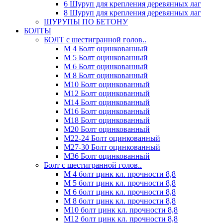
6 Шуруп для крепления деревянных лаг
8 Шуруп для крепления деревянных лаг
ШУРУПЫ ПО БЕТОНУ
БОЛТЫ
БОЛТ с шестигранной голов..
М 4 Болт оцинкованный
М 5 Болт оцинкованный
М 6 Болт оцинкованный
М 8 Болт оцинкованный
М10 Болт оцинкованный
М12 Болт оцинкованный
М14 Болт оцинкованный
М16 Болт оцинкованный
М18 Болт оцинкованный
М20 Болт оцинкованный
М22-24 Болт оцинкованный
М27-30 Болт оцинкованный
М36 Болт оцинкованный
Болт с шестигранной голов..
М 4 болт цинк кл. прочности 8,8
М 5 болт цинк кл. прочности 8,8
М 6 болт цинк кл. прочности 8,8
М 8 болт цинк кл. прочности 8,8
М10 болт цинк кл. прочности 8,8
М12 болт цинк кл. прочности 8,8