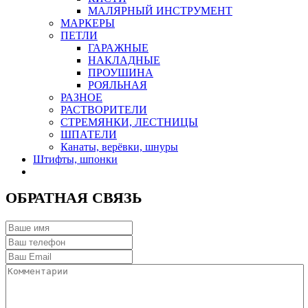
МАЛЯРНЫЙ ИНСТРУМЕНТ
МАРКЕРЫ
ПЕТЛИ
ГАРАЖНЫЕ
НАКЛАДНЫЕ
ПРОУШИНА
РОЯЛЬНАЯ
РАЗНОЕ
РАСТВОРИТЕЛИ
СТРЕМЯНКИ, ЛЕСТНИЦЫ
ШПАТЕЛИ
Канаты, верёвки, шнуры
Штифты, шпонки
ОБРАТНАЯ СВЯЗЬ