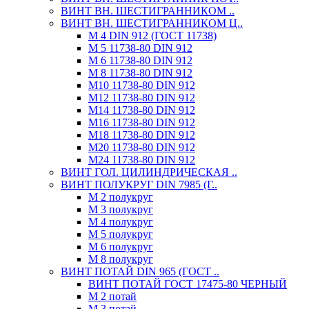
ВИНТ ВН. ШЕСТИГРАННИКОМ ..
ВИНТ ВН. ШЕСТИГРАННИКОМ Ц..
М 4 DIN 912 (ГОСТ 11738)
М 5 11738-80 DIN 912
М 6 11738-80 DIN 912
М 8 11738-80 DIN 912
М10 11738-80 DIN 912
М12 11738-80 DIN 912
М14 11738-80 DIN 912
М16 11738-80 DIN 912
М18 11738-80 DIN 912
М20 11738-80 DIN 912
М24 11738-80 DIN 912
ВИНТ ГОЛ. ЦИЛИНДРИЧЕСКАЯ ..
ВИНТ ПОЛУКРУГ DIN 7985 (Г..
М 2 полукруг
М 3 полукруг
М 4 полукруг
М 5 полукруг
М 6 полукруг
М 8 полукруг
ВИНТ ПОТАЙ DIN 965 (ГОСТ ..
ВИНТ ПОТАЙ ГОСТ 17475-80 ЧЕРНЫЙ
М 2 потай
М 3 потай