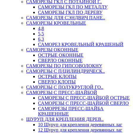
САМОРЕЗЫ ГКЛ С ПОТАЙНОЙ Г..
САМОРЕЗЫ ГКЛ ПО МЕТАЛЛУ
САМОРЕЗЫ ГКЛ ПО ДЕРЕВУ
САМОРЕЗЫ ДЛЯ СЭНДВИЧ ПАНЕ..
САМОРЕЗЫ КРОВЕЛЬНЫЕ
4,8
5,5
6,3
САМОРЕЗ КРОВЕЛЬНЫЙ КРАШЕНЫЙ
САМОРЕЗЫ ОКОННЫЕ
ОСТРЫЕ ОКОННЫЕ
СВЕРЛО ОКОННЫЕ
САМОРЕЗЫ ПО ГИПСОВОЛОКНУ
САМОРЕЗЫ С П/ЦИЛИНДРИЧЕСК..
ОСТРЫЕ КЛОПЫ
СВЕРЛО КЛОПЫ
САМОРЕЗЫ С ПОЛУКРУГЛОЙ ГО..
САМОРЕЗЫ С ПРЕСС-ШАЙБОЙ
САМОРЕЗЫ С ПРЕСС-ШАЙБОЙ ОСТРЫЕ
САМОРЕЗЫ С ПРЕСС-ШАЙБОЙ СВЕРЛО
САМОРРЕЗЫ ПРЕСС-ШАЙБА
КРАШЕННЫЕ
ШУРУП ДЛЯ КРЕПЛЕНИЯ ДЕРЕВ..
10 Шуруп для крепления деревянных лаг
12 Шуруп для крепления деревянных лаг