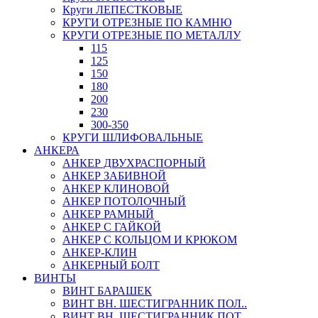
Круги ЛЕПЕСТКОВЫЕ
КРУГИ ОТРЕЗНЫЕ ПО КАМНЮ
КРУГИ ОТРЕЗНЫЕ ПО МЕТАЛЛУ
115
125
150
180
200
230
300-350
КРУГИ ШЛИФОВАЛЬНЫЕ
АНКЕРА
АНКЕР ДВУХРАСПОРНЫЙ
АНКЕР ЗАБИВНОЙ
АНКЕР КЛИНОВОЙ
АНКЕР ПОТОЛОЧНЫЙ
АНКЕР РАМНЫЙ
АНКЕР С ГАЙКОЙ
АНКЕР С КОЛЬЦОМ И КРЮКОМ
АНКЕР-КЛИН
АНКЕРНЫЙ БОЛТ
ВИНТЫ
ВИНТ БАРАШЕК
ВИНТ ВН. ШЕСТИГРАННИК ПОЛ..
ВИНТ ВН. ШЕСТИГРАННИК ПОТ..