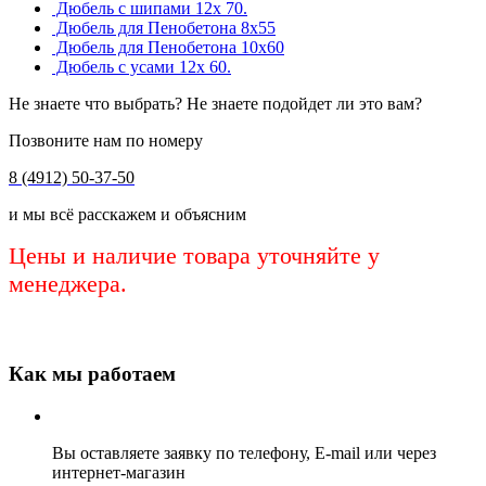
Дюбель с шипами 12х 70.
Дюбель для Пенобетона 8х55
Дюбель для Пенобетона 10х60
Дюбель с усами 12х 60.
Не знаете что выбрать? Не знаете подойдет ли это вам?
Позвоните нам по номеру
8 (4912) 50-37-50
и мы всё расскажем и объясним
Цены и наличие товара уточняйте у
менеджера.
Как мы работаем
Вы оставляете заявку по телефону, E-mail или через
интернет-магазин