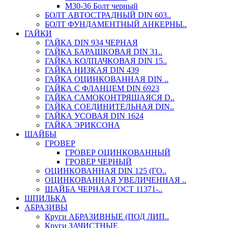
М30-36 Болт черный
БОЛТ АВТОСТРАДНЫЙ DIN 603..
БОЛТ ФУНДАМЕНТНЫЙ АНКЕРНЫ..
ГАЙКИ
ГАЙКА DIN 934 ЧЕРНАЯ
ГАЙКА БАРАШКОВАЯ DIN 31..
ГАЙКА КОЛПАЧКОВАЯ DIN 15..
ГАЙКА НИЗКАЯ DIN 439
ГАЙКА ОЦИНКОВАННАЯ DIN ..
ГАЙКА С ФЛАНЦЕМ DIN 6923
ГАЙКА САМОКОНТРЯЩАЯСЯ D..
ГАЙКА СОЕДИНИТЕЛЬНАЯ DIN..
ГАЙКА УСОВАЯ DIN 1624
ГАЙКА ЭРИКСОНА
ШАЙБЫ
ГРОВЕР
ГРОВЕР ОЦИНКОВАННЫЙ
ГРОВЕР ЧЕРНЫЙ
ОЦИНКОВАННАЯ DIN 125 (ГО..
ОЦИНКОВАННАЯ УВЕЛИЧЕННАЯ ..
ШАЙБА ЧЕРНАЯ ГОСТ 11371-..
ШПИЛЬКА
АБРАЗИВЫ
Круги АБРАЗИВНЫЕ (ПОД ЛИП..
Круги ЗАЧИСТНЫЕ