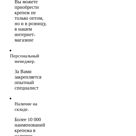
Вы можете
приобрести
крепеж не
только оптом,
но и в розницу,
в нашем
интернет-
магазине
Персональный
менеджер.
За Вами
закрепляется
опытный
специалист
Наличие на
складе.
Более 10 000
наименований
крепежа в
наличии