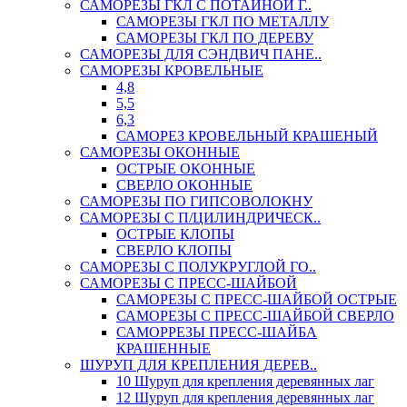
САМОРЕЗЫ ГКЛ С ПОТАЙНОЙ Г..
САМОРЕЗЫ ГКЛ ПО МЕТАЛЛУ
САМОРЕЗЫ ГКЛ ПО ДЕРЕВУ
САМОРЕЗЫ ДЛЯ СЭНДВИЧ ПАНЕ..
САМОРЕЗЫ КРОВЕЛЬНЫЕ
4,8
5,5
6,3
САМОРЕЗ КРОВЕЛЬНЫЙ КРАШЕНЫЙ
САМОРЕЗЫ ОКОННЫЕ
ОСТРЫЕ ОКОННЫЕ
СВЕРЛО ОКОННЫЕ
САМОРЕЗЫ ПО ГИПСОВОЛОКНУ
САМОРЕЗЫ С П/ЦИЛИНДРИЧЕСК..
ОСТРЫЕ КЛОПЫ
СВЕРЛО КЛОПЫ
САМОРЕЗЫ С ПОЛУКРУГЛОЙ ГО..
САМОРЕЗЫ С ПРЕСС-ШАЙБОЙ
САМОРЕЗЫ С ПРЕСС-ШАЙБОЙ ОСТРЫЕ
САМОРЕЗЫ С ПРЕСС-ШАЙБОЙ СВЕРЛО
САМОРРЕЗЫ ПРЕСС-ШАЙБА
КРАШЕННЫЕ
ШУРУП ДЛЯ КРЕПЛЕНИЯ ДЕРЕВ..
10 Шуруп для крепления деревянных лаг
12 Шуруп для крепления деревянных лаг