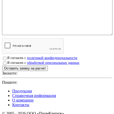
Я согласен с
политикой конфиденциальности
Я согласен с
обработкой персональных данных
Звоните:
+7(4912)503750
Пишите:
sbit@krep62.ru
Продукция
Справочная информация
О компании
Контакты
© 2005 - 2026 OOO «ПромКрепеж»