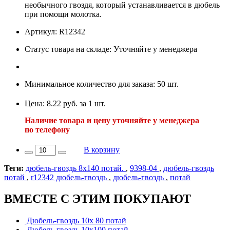
необычного гвоздя, который устанавливается в дюбель
при помощи молотка.
Артикул: R12342
Статус товара на складе: Уточняйте у менеджера
Минимальное количество для заказа: 50 шт.
Цена: 8.22 руб. за 1 шт.
Наличие товара и цену уточняйте у менеджера
по телефону
В корзину
Теги:
дюбель-гвоздь 8х140 потай.
,
9398-04
,
дюбель-гвоздь
потай
,
r12342 дюбель-гвоздь
,
дюбель-гвоздь
,
потай
ВМЕСТЕ С ЭТИМ ПОКУПАЮТ
Дюбель-гвоздь 10х 80 потай
Дюбель-гвоздь 10х100 потай.