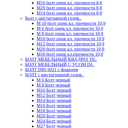
М16 болт цинк кл. прочности 8,8
М20 болт цинк кл. прочности 8,8
М14 болт цинк кл. прочности 8,8
Болт с шестигранной голов..
М 10 болт цинк кл. прочности 10,9
М 6 болт цинк кл. прочности 10,9
М 8 болт цинк кл. прочности 10,9
М10 болт цинк кл. прочности 10,9
М12 болт цинк кл. прочности 10,9
М20 болт цинк кл. прочности 10,9
М16 болт цинк кл.прочности 10,9
БОЛТ МЕБЕЛЬНЫЙ КВАДРАТ DI..
БОЛТ МЕБЕЛЬНЫЙ С УСОМ DI..
БОЛТ DIN 6921 c фланцем
БОЛТ с шестигранной голов..
М 6 Болт черный
М 8 Болт черный
М10 Болт черный
М12 Болт черный
М14 Болт черный
М16 Болт черный
М18 Болт черный
М20 Болт черный
М24 Болт черный
М27 Болт черный