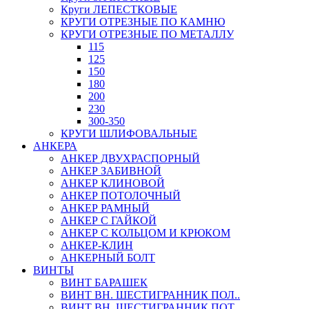
Круги ЛЕПЕСТКОВЫЕ
КРУГИ ОТРЕЗНЫЕ ПО КАМНЮ
КРУГИ ОТРЕЗНЫЕ ПО МЕТАЛЛУ
115
125
150
180
200
230
300-350
КРУГИ ШЛИФОВАЛЬНЫЕ
АНКЕРА
АНКЕР ДВУХРАСПОРНЫЙ
АНКЕР ЗАБИВНОЙ
АНКЕР КЛИНОВОЙ
АНКЕР ПОТОЛОЧНЫЙ
АНКЕР РАМНЫЙ
АНКЕР С ГАЙКОЙ
АНКЕР С КОЛЬЦОМ И КРЮКОМ
АНКЕР-КЛИН
АНКЕРНЫЙ БОЛТ
ВИНТЫ
ВИНТ БАРАШЕК
ВИНТ ВН. ШЕСТИГРАННИК ПОЛ..
ВИНТ ВН. ШЕСТИГРАННИК ПОТ..