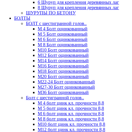
6 Шуруп для крепления деревянных лаг
8 Шуруп для крепления деревянных лаг
ШУРУПЫ ПО БЕТОНУ
БОЛТЫ
БОЛТ с шестигранной голов..
М 4 Болт оцинкованный
М 5 Болт оцинкованный
М 6 Болт оцинкованный
М 8 Болт оцинкованный
М10 Болт оцинкованный
М12 Болт оцинкованный
М14 Болт оцинкованный
М16 Болт оцинкованный
М18 Болт оцинкованный
М20 Болт оцинкованный
М22-24 Болт оцинкованный
М27-30 Болт оцинкованный
М36 Болт оцинкованный
Болт с шестигранной голов..
М 4 болт цинк кл. прочности 8,8
М 5 болт цинк кл. прочности 8,8
М 6 болт цинк кл. прочности 8,8
М 8 болт цинк кл. прочности 8,8
М10 болт цинк кл. прочности 8,8
М12 болт цинк кл. прочности 8,8