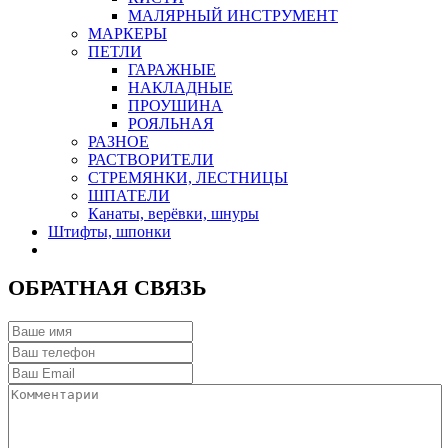
МАЛЯРНЫЙ ИНСТРУМЕНТ
МАРКЕРЫ
ПЕТЛИ
ГАРАЖНЫЕ
НАКЛАДНЫЕ
ПРОУШИНА
РОЯЛЬНАЯ
РАЗНОЕ
РАСТВОРИТЕЛИ
СТРЕМЯНКИ, ЛЕСТНИЦЫ
ШПАТЕЛИ
Канаты, верёвки, шнуры
Штифты, шпонки
ОБРАТНАЯ СВЯЗЬ