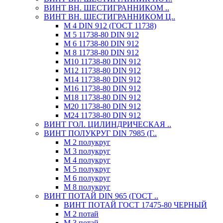
ВИНТ ВН. ШЕСТИГРАННИКОМ ..
ВИНТ ВН. ШЕСТИГРАННИКОМ Ц..
М 4 DIN 912 (ГОСТ 11738)
М 5 11738-80 DIN 912
М 6 11738-80 DIN 912
М 8 11738-80 DIN 912
М10 11738-80 DIN 912
М12 11738-80 DIN 912
М14 11738-80 DIN 912
М16 11738-80 DIN 912
М18 11738-80 DIN 912
М20 11738-80 DIN 912
М24 11738-80 DIN 912
ВИНТ ГОЛ. ЦИЛИНДРИЧЕСКАЯ ..
ВИНТ ПОЛУКРУГ DIN 7985 (Г..
М 2 полукруг
М 3 полукруг
М 4 полукруг
М 5 полукруг
М 6 полукруг
М 8 полукруг
ВИНТ ПОТАЙ DIN 965 (ГОСТ ..
ВИНТ ПОТАЙ ГОСТ 17475-80 ЧЕРНЫЙ
М 2 потай
М 3 потай