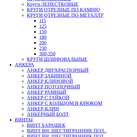
Круги ЛЕПЕСТКОВЫЕ
КРУГИ ОТРЕЗНЫЕ ПО КАМНЮ
КРУГИ ОТРЕЗНЫЕ ПО МЕТАЛЛУ
115
125
150
180
200
230
300-350
КРУГИ ШЛИФОВАЛЬНЫЕ
АНКЕРА
АНКЕР ДВУХРАСПОРНЫЙ
АНКЕР ЗАБИВНОЙ
АНКЕР КЛИНОВОЙ
АНКЕР ПОТОЛОЧНЫЙ
АНКЕР РАМНЫЙ
АНКЕР С ГАЙКОЙ
АНКЕР С КОЛЬЦОМ И КРЮКОМ
АНКЕР-КЛИН
АНКЕРНЫЙ БОЛТ
ВИНТЫ
ВИНТ БАРАШЕК
ВИНТ ВН. ШЕСТИГРАННИК ПОЛ..
ВИНТ ВН. ШЕСТИГРАННИК ПОТ..