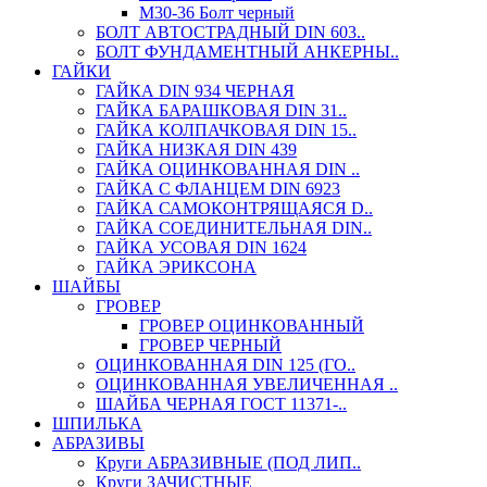
М30-36 Болт черный
БОЛТ АВТОСТРАДНЫЙ DIN 603..
БОЛТ ФУНДАМЕНТНЫЙ АНКЕРНЫ..
ГАЙКИ
ГАЙКА DIN 934 ЧЕРНАЯ
ГАЙКА БАРАШКОВАЯ DIN 31..
ГАЙКА КОЛПАЧКОВАЯ DIN 15..
ГАЙКА НИЗКАЯ DIN 439
ГАЙКА ОЦИНКОВАННАЯ DIN ..
ГАЙКА С ФЛАНЦЕМ DIN 6923
ГАЙКА САМОКОНТРЯЩАЯСЯ D..
ГАЙКА СОЕДИНИТЕЛЬНАЯ DIN..
ГАЙКА УСОВАЯ DIN 1624
ГАЙКА ЭРИКСОНА
ШАЙБЫ
ГРОВЕР
ГРОВЕР ОЦИНКОВАННЫЙ
ГРОВЕР ЧЕРНЫЙ
ОЦИНКОВАННАЯ DIN 125 (ГО..
ОЦИНКОВАННАЯ УВЕЛИЧЕННАЯ ..
ШАЙБА ЧЕРНАЯ ГОСТ 11371-..
ШПИЛЬКА
АБРАЗИВЫ
Круги АБРАЗИВНЫЕ (ПОД ЛИП..
Круги ЗАЧИСТНЫЕ