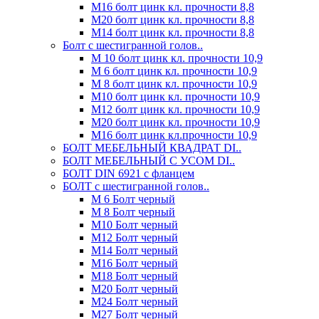
М16 болт цинк кл. прочности 8,8
М20 болт цинк кл. прочности 8,8
М14 болт цинк кл. прочности 8,8
Болт с шестигранной голов..
М 10 болт цинк кл. прочности 10,9
М 6 болт цинк кл. прочности 10,9
М 8 болт цинк кл. прочности 10,9
М10 болт цинк кл. прочности 10,9
М12 болт цинк кл. прочности 10,9
М20 болт цинк кл. прочности 10,9
М16 болт цинк кл.прочности 10,9
БОЛТ МЕБЕЛЬНЫЙ КВАДРАТ DI..
БОЛТ МЕБЕЛЬНЫЙ С УСОМ DI..
БОЛТ DIN 6921 c фланцем
БОЛТ с шестигранной голов..
М 6 Болт черный
М 8 Болт черный
М10 Болт черный
М12 Болт черный
М14 Болт черный
М16 Болт черный
М18 Болт черный
М20 Болт черный
М24 Болт черный
М27 Болт черный