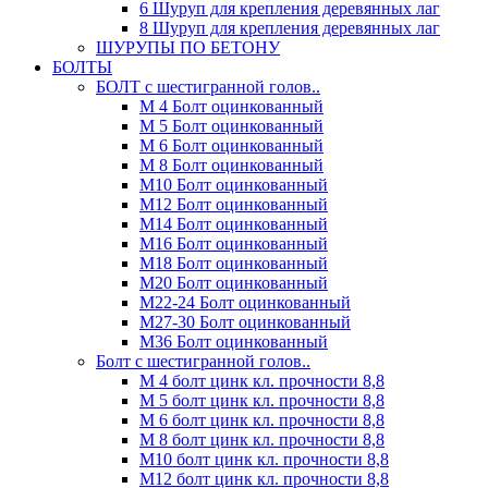
6 Шуруп для крепления деревянных лаг
8 Шуруп для крепления деревянных лаг
ШУРУПЫ ПО БЕТОНУ
БОЛТЫ
БОЛТ с шестигранной голов..
М 4 Болт оцинкованный
М 5 Болт оцинкованный
М 6 Болт оцинкованный
М 8 Болт оцинкованный
М10 Болт оцинкованный
М12 Болт оцинкованный
М14 Болт оцинкованный
М16 Болт оцинкованный
М18 Болт оцинкованный
М20 Болт оцинкованный
М22-24 Болт оцинкованный
М27-30 Болт оцинкованный
М36 Болт оцинкованный
Болт с шестигранной голов..
М 4 болт цинк кл. прочности 8,8
М 5 болт цинк кл. прочности 8,8
М 6 болт цинк кл. прочности 8,8
М 8 болт цинк кл. прочности 8,8
М10 болт цинк кл. прочности 8,8
М12 болт цинк кл. прочности 8,8