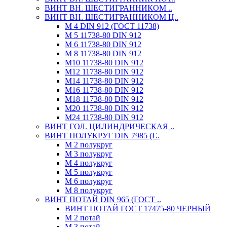
ВИНТ ВН. ШЕСТИГРАННИКОМ ..
ВИНТ ВН. ШЕСТИГРАННИКОМ Ц..
М 4 DIN 912 (ГОСТ 11738)
М 5 11738-80 DIN 912
М 6 11738-80 DIN 912
М 8 11738-80 DIN 912
М10 11738-80 DIN 912
М12 11738-80 DIN 912
М14 11738-80 DIN 912
М16 11738-80 DIN 912
М18 11738-80 DIN 912
М20 11738-80 DIN 912
М24 11738-80 DIN 912
ВИНТ ГОЛ. ЦИЛИНДРИЧЕСКАЯ ..
ВИНТ ПОЛУКРУГ DIN 7985 (Г..
М 2 полукруг
М 3 полукруг
М 4 полукруг
М 5 полукруг
М 6 полукруг
М 8 полукруг
ВИНТ ПОТАЙ DIN 965 (ГОСТ ..
ВИНТ ПОТАЙ ГОСТ 17475-80 ЧЕРНЫЙ
М 2 потай
М 3 потай