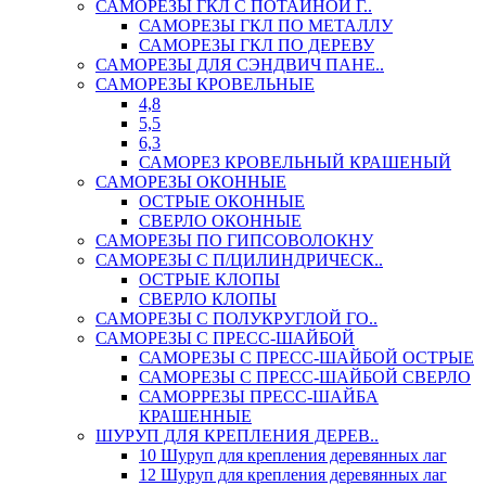
САМОРЕЗЫ ГКЛ С ПОТАЙНОЙ Г..
САМОРЕЗЫ ГКЛ ПО МЕТАЛЛУ
САМОРЕЗЫ ГКЛ ПО ДЕРЕВУ
САМОРЕЗЫ ДЛЯ СЭНДВИЧ ПАНЕ..
САМОРЕЗЫ КРОВЕЛЬНЫЕ
4,8
5,5
6,3
САМОРЕЗ КРОВЕЛЬНЫЙ КРАШЕНЫЙ
САМОРЕЗЫ ОКОННЫЕ
ОСТРЫЕ ОКОННЫЕ
СВЕРЛО ОКОННЫЕ
САМОРЕЗЫ ПО ГИПСОВОЛОКНУ
САМОРЕЗЫ С П/ЦИЛИНДРИЧЕСК..
ОСТРЫЕ КЛОПЫ
СВЕРЛО КЛОПЫ
САМОРЕЗЫ С ПОЛУКРУГЛОЙ ГО..
САМОРЕЗЫ С ПРЕСС-ШАЙБОЙ
САМОРЕЗЫ С ПРЕСС-ШАЙБОЙ ОСТРЫЕ
САМОРЕЗЫ С ПРЕСС-ШАЙБОЙ СВЕРЛО
САМОРРЕЗЫ ПРЕСС-ШАЙБА
КРАШЕННЫЕ
ШУРУП ДЛЯ КРЕПЛЕНИЯ ДЕРЕВ..
10 Шуруп для крепления деревянных лаг
12 Шуруп для крепления деревянных лаг