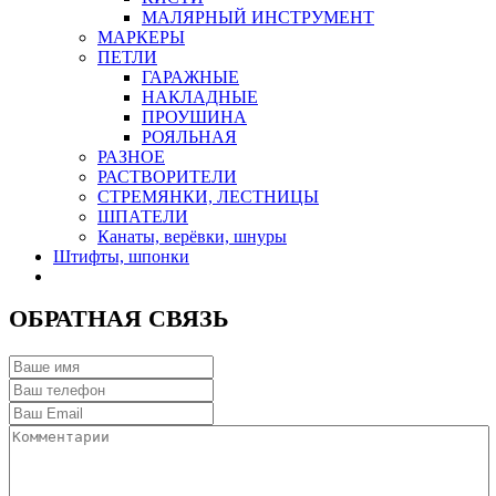
МАЛЯРНЫЙ ИНСТРУМЕНТ
МАРКЕРЫ
ПЕТЛИ
ГАРАЖНЫЕ
НАКЛАДНЫЕ
ПРОУШИНА
РОЯЛЬНАЯ
РАЗНОЕ
РАСТВОРИТЕЛИ
СТРЕМЯНКИ, ЛЕСТНИЦЫ
ШПАТЕЛИ
Канаты, верёвки, шнуры
Штифты, шпонки
ОБРАТНАЯ СВЯЗЬ