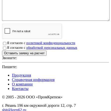
Я согласен с
политикой конфиденциальности
Я согласен с
обработкой персональных данных
Звоните:
+7(4912)503750
Пишите:
sbit@krep62.ru
Продукция
Справочная информация
О компании
Контакты
© 2005 - 2026 OOO «ПромКрепеж»
г. Рязань 196 км окружной дороги 12, стр. 7
sbit@krep62.ru