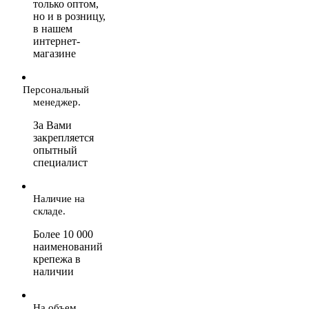
только оптом,
но и в розницу,
в нашем
интернет-
магазине
Персональный
менеджер.
За Вами
закрепляется
опытный
специалист
Наличие на
складе.
Более 10 000
наименований
крепежа в
наличии
На объем