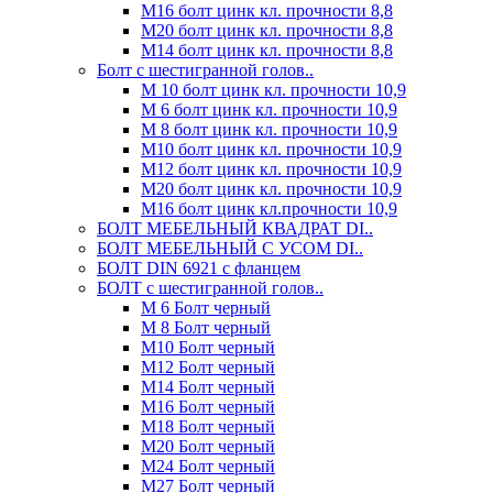
М16 болт цинк кл. прочности 8,8
М20 болт цинк кл. прочности 8,8
М14 болт цинк кл. прочности 8,8
Болт с шестигранной голов..
М 10 болт цинк кл. прочности 10,9
М 6 болт цинк кл. прочности 10,9
М 8 болт цинк кл. прочности 10,9
М10 болт цинк кл. прочности 10,9
М12 болт цинк кл. прочности 10,9
М20 болт цинк кл. прочности 10,9
М16 болт цинк кл.прочности 10,9
БОЛТ МЕБЕЛЬНЫЙ КВАДРАТ DI..
БОЛТ МЕБЕЛЬНЫЙ С УСОМ DI..
БОЛТ DIN 6921 c фланцем
БОЛТ с шестигранной голов..
М 6 Болт черный
М 8 Болт черный
М10 Болт черный
М12 Болт черный
М14 Болт черный
М16 Болт черный
М18 Болт черный
М20 Болт черный
М24 Болт черный
М27 Болт черный