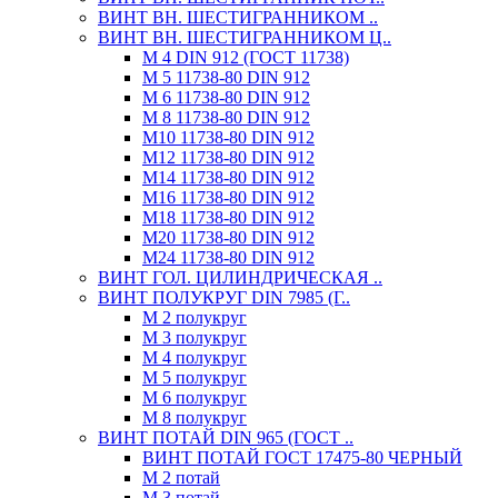
ВИНТ ВН. ШЕСТИГРАННИКОМ ..
ВИНТ ВН. ШЕСТИГРАННИКОМ Ц..
М 4 DIN 912 (ГОСТ 11738)
М 5 11738-80 DIN 912
М 6 11738-80 DIN 912
М 8 11738-80 DIN 912
М10 11738-80 DIN 912
М12 11738-80 DIN 912
М14 11738-80 DIN 912
М16 11738-80 DIN 912
М18 11738-80 DIN 912
М20 11738-80 DIN 912
М24 11738-80 DIN 912
ВИНТ ГОЛ. ЦИЛИНДРИЧЕСКАЯ ..
ВИНТ ПОЛУКРУГ DIN 7985 (Г..
М 2 полукруг
М 3 полукруг
М 4 полукруг
М 5 полукруг
М 6 полукруг
М 8 полукруг
ВИНТ ПОТАЙ DIN 965 (ГОСТ ..
ВИНТ ПОТАЙ ГОСТ 17475-80 ЧЕРНЫЙ
М 2 потай
М 3 потай