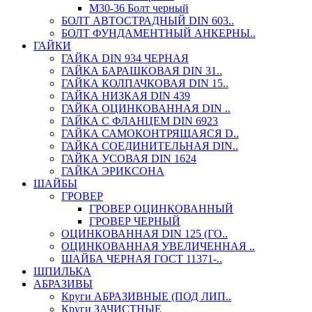
М30-36 Болт черный
БОЛТ АВТОСТРАДНЫЙ DIN 603..
БОЛТ ФУНДАМЕНТНЫЙ АНКЕРНЫ..
ГАЙКИ
ГАЙКА DIN 934 ЧЕРНАЯ
ГАЙКА БАРАШКОВАЯ DIN 31..
ГАЙКА КОЛПАЧКОВАЯ DIN 15..
ГАЙКА НИЗКАЯ DIN 439
ГАЙКА ОЦИНКОВАННАЯ DIN ..
ГАЙКА С ФЛАНЦЕМ DIN 6923
ГАЙКА САМОКОНТРЯЩАЯСЯ D..
ГАЙКА СОЕДИНИТЕЛЬНАЯ DIN..
ГАЙКА УСОВАЯ DIN 1624
ГАЙКА ЭРИКСОНА
ШАЙБЫ
ГРОВЕР
ГРОВЕР ОЦИНКОВАННЫЙ
ГРОВЕР ЧЕРНЫЙ
ОЦИНКОВАННАЯ DIN 125 (ГО..
ОЦИНКОВАННАЯ УВЕЛИЧЕННАЯ ..
ШАЙБА ЧЕРНАЯ ГОСТ 11371-..
ШПИЛЬКА
АБРАЗИВЫ
Круги АБРАЗИВНЫЕ (ПОД ЛИП..
Круги ЗАЧИСТНЫЕ