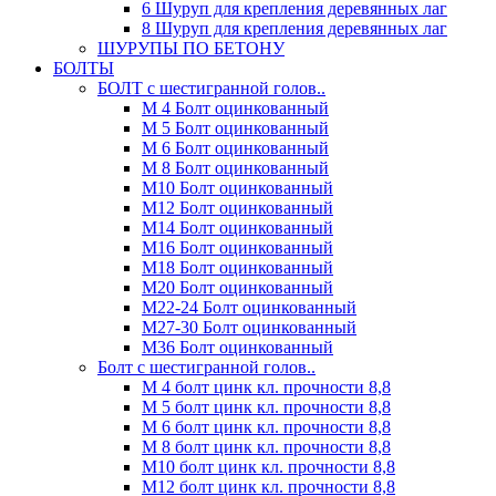
6 Шуруп для крепления деревянных лаг
8 Шуруп для крепления деревянных лаг
ШУРУПЫ ПО БЕТОНУ
БОЛТЫ
БОЛТ с шестигранной голов..
М 4 Болт оцинкованный
М 5 Болт оцинкованный
М 6 Болт оцинкованный
М 8 Болт оцинкованный
М10 Болт оцинкованный
М12 Болт оцинкованный
М14 Болт оцинкованный
М16 Болт оцинкованный
М18 Болт оцинкованный
М20 Болт оцинкованный
М22-24 Болт оцинкованный
М27-30 Болт оцинкованный
М36 Болт оцинкованный
Болт с шестигранной голов..
М 4 болт цинк кл. прочности 8,8
М 5 болт цинк кл. прочности 8,8
М 6 болт цинк кл. прочности 8,8
М 8 болт цинк кл. прочности 8,8
М10 болт цинк кл. прочности 8,8
М12 болт цинк кл. прочности 8,8