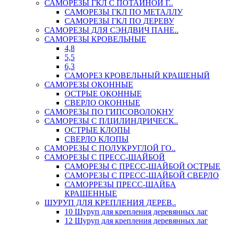
САМОРЕЗЫ ГКЛ С ПОТАЙНОЙ Г..
САМОРЕЗЫ ГКЛ ПО МЕТАЛЛУ
САМОРЕЗЫ ГКЛ ПО ДЕРЕВУ
САМОРЕЗЫ ДЛЯ СЭНДВИЧ ПАНЕ..
САМОРЕЗЫ КРОВЕЛЬНЫЕ
4,8
5,5
6,3
САМОРЕЗ КРОВЕЛЬНЫЙ КРАШЕНЫЙ
САМОРЕЗЫ ОКОННЫЕ
ОСТРЫЕ ОКОННЫЕ
СВЕРЛО ОКОННЫЕ
САМОРЕЗЫ ПО ГИПСОВОЛОКНУ
САМОРЕЗЫ С П/ЦИЛИНДРИЧЕСК..
ОСТРЫЕ КЛОПЫ
СВЕРЛО КЛОПЫ
САМОРЕЗЫ С ПОЛУКРУГЛОЙ ГО..
САМОРЕЗЫ С ПРЕСС-ШАЙБОЙ
САМОРЕЗЫ С ПРЕСС-ШАЙБОЙ ОСТРЫЕ
САМОРЕЗЫ С ПРЕСС-ШАЙБОЙ СВЕРЛО
САМОРРЕЗЫ ПРЕСС-ШАЙБА
КРАШЕННЫЕ
ШУРУП ДЛЯ КРЕПЛЕНИЯ ДЕРЕВ..
10 Шуруп для крепления деревянных лаг
12 Шуруп для крепления деревянных лаг