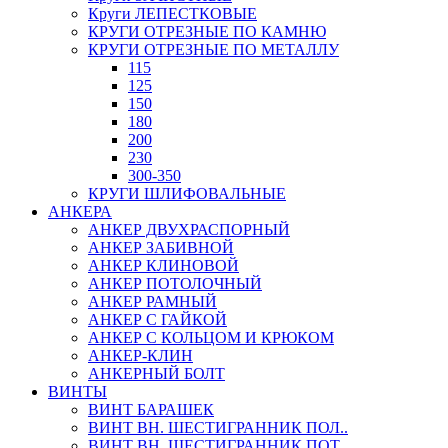
Круги ЛЕПЕСТКОВЫЕ
КРУГИ ОТРЕЗНЫЕ ПО КАМНЮ
КРУГИ ОТРЕЗНЫЕ ПО МЕТАЛЛУ
115
125
150
180
200
230
300-350
КРУГИ ШЛИФОВАЛЬНЫЕ
АНКЕРА
АНКЕР ДВУХРАСПОРНЫЙ
АНКЕР ЗАБИВНОЙ
АНКЕР КЛИНОВОЙ
АНКЕР ПОТОЛОЧНЫЙ
АНКЕР РАМНЫЙ
АНКЕР С ГАЙКОЙ
АНКЕР С КОЛЬЦОМ И КРЮКОМ
АНКЕР-КЛИН
АНКЕРНЫЙ БОЛТ
ВИНТЫ
ВИНТ БАРАШЕК
ВИНТ ВН. ШЕСТИГРАННИК ПОЛ..
ВИНТ ВН. ШЕСТИГРАННИК ПОТ..