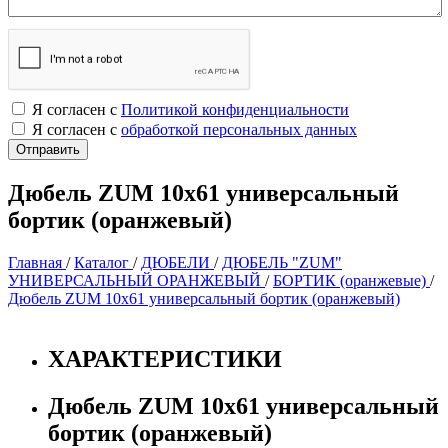
Я согласен с
Политикой конфиденциальности
Я согласен с
обработкой персональных данных
Дюбель ZUM 10х61 универcальный
бортик (оранжевый)
Главная
/
Каталог
/
ДЮБЕЛИ
/
ДЮБЕЛЬ "ZUM"
УНИВЕРСАЛЬНЫЙ ОРАНЖЕВЫЙ
/
БОРТИК (оранжевые)
/
Дюбель ZUM 10х61 универcальный бортик (оранжевый)
ХАРАКТЕРИСТИКИ
Дюбель ZUM 10х61 универcальный
бортик (оранжевый)