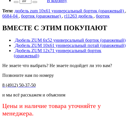
В корзину
Теги:
дюбель zum 10х61 универcальный бортик (оранжевый)
,
6684-04
,
бортик (оранжевые)
,
r11263 дюбель
,
бортик
ВМЕСТЕ С ЭТИМ ПОКУПАЮТ
Дюбель ZUM 6х52 универсальный бортик (оранжевый)
Дюбель ZUM 10х61 универсальный потай (оранжевый)
Дюбель ZUM 12х71 универсальный бортик
(оранжевый)
Не знаете что выбрать? Не знаете подойдет ли это вам?
Позвоните нам по номеру
8 (4912) 50-37-50
и мы всё расскажем и объясним
Цены и наличие товара уточняйте у
менеджера.