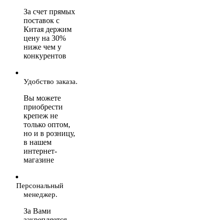
За счет прямых
поставок с
Китая держим
цену на 30%
ниже чем у
конкурентов
Удобство заказа.
Вы можете
приобрести
крепеж не
только оптом,
но и в розницу,
в нашем
интернет-
магазине
Персональный
менеджер.
За Вами
закрепляется