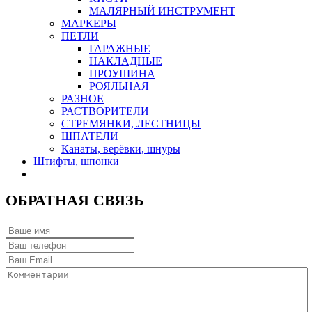
МАЛЯРНЫЙ ИНСТРУМЕНТ
МАРКЕРЫ
ПЕТЛИ
ГАРАЖНЫЕ
НАКЛАДНЫЕ
ПРОУШИНА
РОЯЛЬНАЯ
РАЗНОЕ
РАСТВОРИТЕЛИ
СТРЕМЯНКИ, ЛЕСТНИЦЫ
ШПАТЕЛИ
Канаты, верёвки, шнуры
Штифты, шпонки
ОБРАТНАЯ СВЯЗЬ