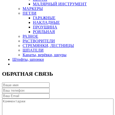
МАЛЯРНЫЙ ИНСТРУМЕНТ
МАРКЕРЫ
ПЕТЛИ
ГАРАЖНЫЕ
НАКЛАДНЫЕ
ПРОУШИНА
РОЯЛЬНАЯ
РАЗНОЕ
РАСТВОРИТЕЛИ
СТРЕМЯНКИ, ЛЕСТНИЦЫ
ШПАТЕЛИ
Канаты, верёвки, шнуры
Штифты, шпонки
ОБРАТНАЯ СВЯЗЬ