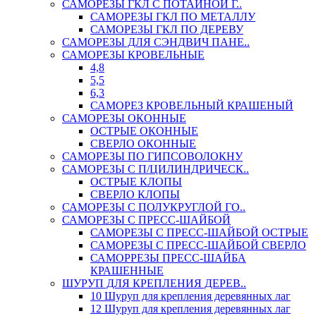
САМОРЕЗЫ ГКЛ С ПОТАЙНОЙ Г..
САМОРЕЗЫ ГКЛ ПО МЕТАЛЛУ
САМОРЕЗЫ ГКЛ ПО ДЕРЕВУ
САМОРЕЗЫ ДЛЯ СЭНДВИЧ ПАНЕ..
САМОРЕЗЫ КРОВЕЛЬНЫЕ
4,8
5,5
6,3
САМОРЕЗ КРОВЕЛЬНЫЙ КРАШЕНЫЙ
САМОРЕЗЫ ОКОННЫЕ
ОСТРЫЕ ОКОННЫЕ
СВЕРЛО ОКОННЫЕ
САМОРЕЗЫ ПО ГИПСОВОЛОКНУ
САМОРЕЗЫ С П/ЦИЛИНДРИЧЕСК..
ОСТРЫЕ КЛОПЫ
СВЕРЛО КЛОПЫ
САМОРЕЗЫ С ПОЛУКРУГЛОЙ ГО..
САМОРЕЗЫ С ПРЕСС-ШАЙБОЙ
САМОРЕЗЫ С ПРЕСС-ШАЙБОЙ ОСТРЫЕ
САМОРЕЗЫ С ПРЕСС-ШАЙБОЙ СВЕРЛО
САМОРРЕЗЫ ПРЕСС-ШАЙБА
КРАШЕННЫЕ
ШУРУП ДЛЯ КРЕПЛЕНИЯ ДЕРЕВ..
10 Шуруп для крепления деревянных лаг
12 Шуруп для крепления деревянных лаг