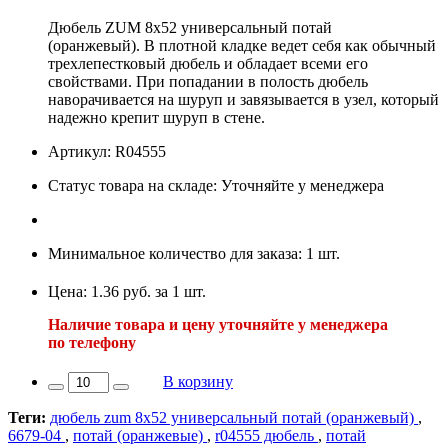
Дюбель ZUM 8х52 универсальный потай
(оранжевый). В плотной кладке ведет себя как обычный
трехлепестковый дюбель и обладает всеми его
свойствами. При попадании в полость дюбель
наворачивается на шуруп и завязывается в узел, который
надежно крепит шуруп в стене.
Артикул: R04555
Статус товара на складе: Уточняйте у менеджера
Минимальное количество для заказа: 1 шт.
Цена: 1.36 руб. за 1 шт.
Наличие товара и цену уточняйте у менеджера
по телефону
В корзину
Теги:
дюбель zum 8х52 универсальный потай (оранжевый)
,
6679-04
,
потай (оранжевые)
,
r04555 дюбель
,
потай