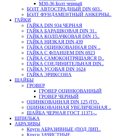
М30-36 Болт черный
БОЛТ АВТОСТРАДНЫЙ DIN 603..
БОЛТ ФУНДАМЕНТНЫЙ АНКЕРНЫ..
ГАЙКИ
ГАЙКА DIN 934 ЧЕРНАЯ
ГАЙКА БАРАШКОВАЯ DIN 31..
ГАЙКА КОЛПАЧКОВАЯ DIN 15..
ГАЙКА НИЗКАЯ DIN 439
ГАЙКА ОЦИНКОВАННАЯ DIN ..
ГАЙКА С ФЛАНЦЕМ DIN 6923
ГАЙКА САМОКОНТРЯЩАЯСЯ D..
ГАЙКА СОЕДИНИТЕЛЬНАЯ DIN..
ГАЙКА УСОВАЯ DIN 1624
ГАЙКА ЭРИКСОНА
ШАЙБЫ
ГРОВЕР
ГРОВЕР ОЦИНКОВАННЫЙ
ГРОВЕР ЧЕРНЫЙ
ОЦИНКОВАННАЯ DIN 125 (ГО..
ОЦИНКОВАННАЯ УВЕЛИЧЕННАЯ ..
ШАЙБА ЧЕРНАЯ ГОСТ 11371-..
ШПИЛЬКА
АБРАЗИВЫ
Круги АБРАЗИВНЫЕ (ПОД ЛИП..
Круги ЗАЧИСТНЫЕ