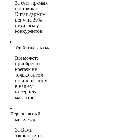
За счет прямых
поставок с
Китая держим
цену на 30%
ниже чем у
конкурентов
Удобство заказа.
Вы можете
приобрести
крепеж не
только оптом,
но и в розницу,
в нашем
интернет-
магазине
Персональный
менеджер.
За Вами
закрепляется