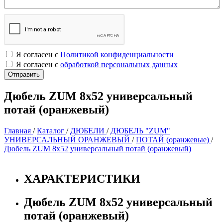
Я согласен с
Политикой конфиденциальности
Я согласен с
обработкой персональных данных
Дюбель ZUM 8х52 универсальный
потай (оранжевый)
Главная
/
Каталог
/
ДЮБЕЛИ
/
ДЮБЕЛЬ "ZUM"
УНИВЕРСАЛЬНЫЙ ОРАНЖЕВЫЙ
/
ПОТАЙ (оранжевые)
/
Дюбель ZUM 8х52 универсальный потай (оранжевый)
ХАРАКТЕРИСТИКИ
Дюбель ZUM 8х52 универсальный
потай (оранжевый)