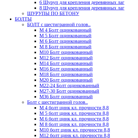
6 Шуруп для крепления деревянных лаг
8 Шуруп для крепления деревянных лаг
ШУРУПЫ ПО БЕТОНУ
БОЛТЫ
БОЛТ с шестигранной голов..
М 4 Болт оцинкованный
М 5 Болт оцинкованный
М 6 Болт оцинкованный
М 8 Болт оцинкованный
М10 Болт оцинкованный
М12 Болт оцинкованный
М14 Болт оцинкованный
М16 Болт оцинкованный
М18 Болт оцинкованный
М20 Болт оцинкованный
М22-24 Болт оцинкованный
М27-30 Болт оцинкованный
М36 Болт оцинкованный
Болт с шестигранной голов..
М 4 болт цинк кл. прочности 8,8
М 5 болт цинк кл. прочности 8,8
М 6 болт цинк кл. прочности 8,8
М 8 болт цинк кл. прочности 8,8
М10 болт цинк кл. прочности 8,8
М12 болт цинк кл. прочности 8,8