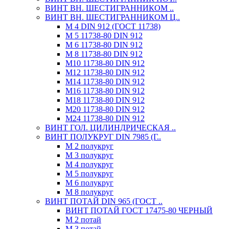
ВИНТ ВН. ШЕСТИГРАННИКОМ ..
ВИНТ ВН. ШЕСТИГРАННИКОМ Ц..
М 4 DIN 912 (ГОСТ 11738)
М 5 11738-80 DIN 912
М 6 11738-80 DIN 912
М 8 11738-80 DIN 912
М10 11738-80 DIN 912
М12 11738-80 DIN 912
М14 11738-80 DIN 912
М16 11738-80 DIN 912
М18 11738-80 DIN 912
М20 11738-80 DIN 912
М24 11738-80 DIN 912
ВИНТ ГОЛ. ЦИЛИНДРИЧЕСКАЯ ..
ВИНТ ПОЛУКРУГ DIN 7985 (Г..
М 2 полукруг
М 3 полукруг
М 4 полукруг
М 5 полукруг
М 6 полукруг
М 8 полукруг
ВИНТ ПОТАЙ DIN 965 (ГОСТ ..
ВИНТ ПОТАЙ ГОСТ 17475-80 ЧЕРНЫЙ
М 2 потай
М 3 потай