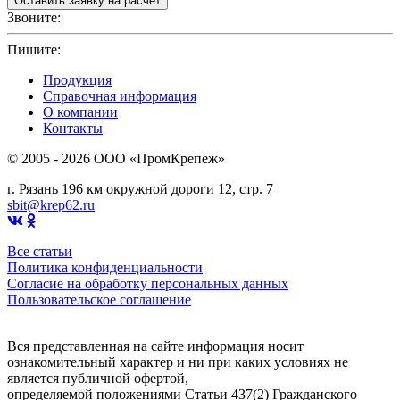
Звоните:
+7(4912)503750
Пишите:
sbit@krep62.ru
Продукция
Справочная информация
О компании
Контакты
© 2005 - 2026 OOO «ПромКрепеж»
г. Рязань 196 км окружной дороги 12, стр. 7
sbit@krep62.ru
Все статьи
Политика конфиденциальности
Согласие на обработку персональных данных
Пользовательское соглашение
Вся представленная на сайте информация носит
ознакомительный характер и ни при каких условиях не
является публичной офертой,
определяемой положениями Статьи 437(2) Гражданского