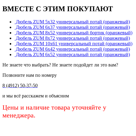
ВМЕСТЕ С ЭТИМ ПОКУПАЮТ
Дюбель ZUM 5х32 универсальный потай (оранжевый)
Дюбель ZUM 6х37 универсальный потай (оранжевый)
Дюбель ZUM 8х52 универсальный бортик (оранжевый)
Дюбель ZUM 8х72 универсальный потай (оранжевый)
Дюбель ZUM 10х61 универсальный потай (оранжевый)
Дюбель ZUM 6х42 универсальный потай (оранжевый)
Дюбель ZUM 6х52 универсальный потай (оранжевый)
Не знаете что выбрать? Не знаете подойдет ли это вам?
Позвоните нам по номеру
8 (4912) 50-37-50
и мы всё расскажем и объясним
Цены и наличие товара уточняйте у
менеджера.