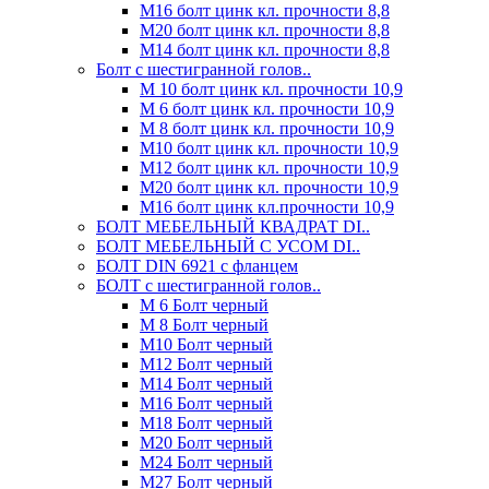
М16 болт цинк кл. прочности 8,8
М20 болт цинк кл. прочности 8,8
М14 болт цинк кл. прочности 8,8
Болт с шестигранной голов..
М 10 болт цинк кл. прочности 10,9
М 6 болт цинк кл. прочности 10,9
М 8 болт цинк кл. прочности 10,9
М10 болт цинк кл. прочности 10,9
М12 болт цинк кл. прочности 10,9
М20 болт цинк кл. прочности 10,9
М16 болт цинк кл.прочности 10,9
БОЛТ МЕБЕЛЬНЫЙ КВАДРАТ DI..
БОЛТ МЕБЕЛЬНЫЙ С УСОМ DI..
БОЛТ DIN 6921 c фланцем
БОЛТ с шестигранной голов..
М 6 Болт черный
М 8 Болт черный
М10 Болт черный
М12 Болт черный
М14 Болт черный
М16 Болт черный
М18 Болт черный
М20 Болт черный
М24 Болт черный
М27 Болт черный