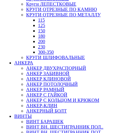
Круги ЛЕПЕСТКОВЫЕ
КРУГИ ОТРЕЗНЫЕ ПО КАМНЮ
КРУГИ ОТРЕЗНЫЕ ПО МЕТАЛЛУ
115
125
150
180
200
230
300-350
КРУГИ ШЛИФОВАЛЬНЫЕ
АНКЕРА
АНКЕР ДВУХРАСПОРНЫЙ
АНКЕР ЗАБИВНОЙ
АНКЕР КЛИНОВОЙ
АНКЕР ПОТОЛОЧНЫЙ
АНКЕР РАМНЫЙ
АНКЕР С ГАЙКОЙ
АНКЕР С КОЛЬЦОМ И КРЮКОМ
АНКЕР-КЛИН
АНКЕРНЫЙ БОЛТ
ВИНТЫ
ВИНТ БАРАШЕК
ВИНТ ВН. ШЕСТИГРАННИК ПОЛ..
ВИНТ ВН. ШЕСТИГРАННИК ПОТ..