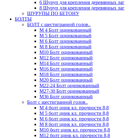
6 Шуруп для крепления деревянных лаг
8 Шуруп для крепления деревянных лаг
ШУРУПЫ ПО БЕТОНУ
БОЛТЫ
БОЛТ с шестигранной голов..
М 4 Болт оцинкованный
М 5 Болт оцинкованный
М 6 Болт оцинкованный
М 8 Болт оцинкованный
М10 Болт оцинкованный
М12 Болт оцинкованный
М14 Болт оцинкованный
М16 Болт оцинкованный
М18 Болт оцинкованный
М20 Болт оцинкованный
М22-24 Болт оцинкованный
М27-30 Болт оцинкованный
М36 Болт оцинкованный
Болт с шестигранной голов..
М 4 болт цинк кл. прочности 8,8
М 5 болт цинк кл. прочности 8,8
М 6 болт цинк кл. прочности 8,8
М 8 болт цинк кл. прочности 8,8
М10 болт цинк кл. прочности 8,8
М12 болт цинк кл. прочности 8,8