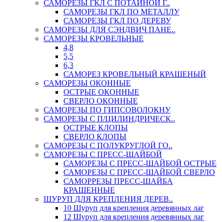
САМОРЕЗЫ ГКЛ С ПОТАЙНОЙ Г..
САМОРЕЗЫ ГКЛ ПО МЕТАЛЛУ
САМОРЕЗЫ ГКЛ ПО ДЕРЕВУ
САМОРЕЗЫ ДЛЯ СЭНДВИЧ ПАНЕ..
САМОРЕЗЫ КРОВЕЛЬНЫЕ
4,8
5,5
6,3
САМОРЕЗ КРОВЕЛЬНЫЙ КРАШЕНЫЙ
САМОРЕЗЫ ОКОННЫЕ
ОСТРЫЕ ОКОННЫЕ
СВЕРЛО ОКОННЫЕ
САМОРЕЗЫ ПО ГИПСОВОЛОКНУ
САМОРЕЗЫ С П/ЦИЛИНДРИЧЕСК..
ОСТРЫЕ КЛОПЫ
СВЕРЛО КЛОПЫ
САМОРЕЗЫ С ПОЛУКРУГЛОЙ ГО..
САМОРЕЗЫ С ПРЕСС-ШАЙБОЙ
САМОРЕЗЫ С ПРЕСС-ШАЙБОЙ ОСТРЫЕ
САМОРЕЗЫ С ПРЕСС-ШАЙБОЙ СВЕРЛО
САМОРРЕЗЫ ПРЕСС-ШАЙБА
КРАШЕННЫЕ
ШУРУП ДЛЯ КРЕПЛЕНИЯ ДЕРЕВ..
10 Шуруп для крепления деревянных лаг
12 Шуруп для крепления деревянных лаг