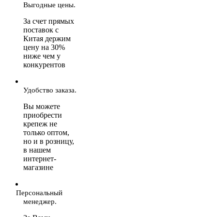
Выгодные цены.
За счет прямых
поставок с
Китая держим
цену на 30%
ниже чем у
конкурентов
Удобство заказа.
Вы можете
приобрести
крепеж не
только оптом,
но и в розницу,
в нашем
интернет-
магазине
Персональный
менеджер.