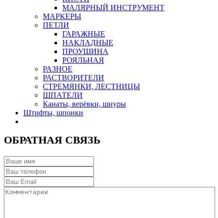
МАЛЯРНЫЙ ИНСТРУМЕНТ
МАРКЕРЫ
ПЕТЛИ
ГАРАЖНЫЕ
НАКЛАДНЫЕ
ПРОУШИНА
РОЯЛЬНАЯ
РАЗНОЕ
РАСТВОРИТЕЛИ
СТРЕМЯНКИ, ЛЕСТНИЦЫ
ШПАТЕЛИ
Канаты, верёвки, шнуры
Штифты, шпонки
ОБРАТНАЯ СВЯЗЬ