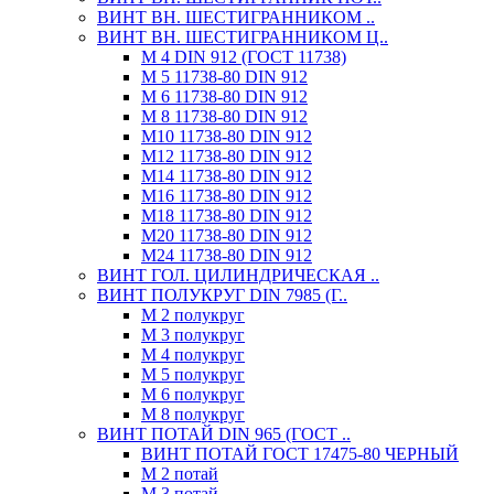
ВИНТ ВН. ШЕСТИГРАННИКОМ ..
ВИНТ ВН. ШЕСТИГРАННИКОМ Ц..
М 4 DIN 912 (ГОСТ 11738)
М 5 11738-80 DIN 912
М 6 11738-80 DIN 912
М 8 11738-80 DIN 912
М10 11738-80 DIN 912
М12 11738-80 DIN 912
М14 11738-80 DIN 912
М16 11738-80 DIN 912
М18 11738-80 DIN 912
М20 11738-80 DIN 912
М24 11738-80 DIN 912
ВИНТ ГОЛ. ЦИЛИНДРИЧЕСКАЯ ..
ВИНТ ПОЛУКРУГ DIN 7985 (Г..
М 2 полукруг
М 3 полукруг
М 4 полукруг
М 5 полукруг
М 6 полукруг
М 8 полукруг
ВИНТ ПОТАЙ DIN 965 (ГОСТ ..
ВИНТ ПОТАЙ ГОСТ 17475-80 ЧЕРНЫЙ
М 2 потай
М 3 потай