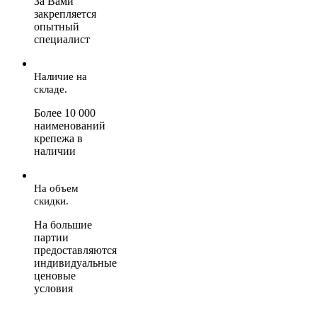
За Вами
закрепляется
опытный
специалист
Наличие на
складе.
Более 10 000
наименований
крепежа в
наличии
На объем
скидки.
На большие
партии
предоставляются
индивидуальные
ценовые
условия