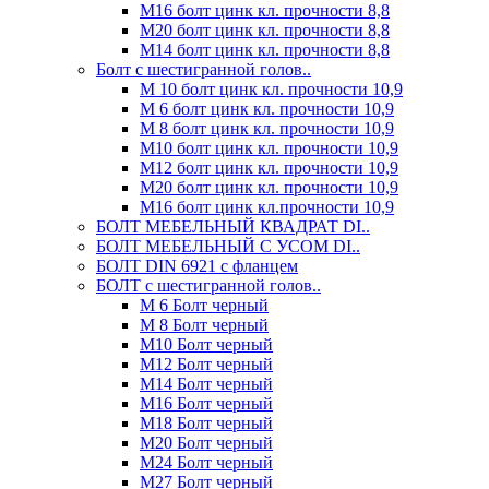
М16 болт цинк кл. прочности 8,8
М20 болт цинк кл. прочности 8,8
М14 болт цинк кл. прочности 8,8
Болт с шестигранной голов..
М 10 болт цинк кл. прочности 10,9
М 6 болт цинк кл. прочности 10,9
М 8 болт цинк кл. прочности 10,9
М10 болт цинк кл. прочности 10,9
М12 болт цинк кл. прочности 10,9
М20 болт цинк кл. прочности 10,9
М16 болт цинк кл.прочности 10,9
БОЛТ МЕБЕЛЬНЫЙ КВАДРАТ DI..
БОЛТ МЕБЕЛЬНЫЙ С УСОМ DI..
БОЛТ DIN 6921 c фланцем
БОЛТ с шестигранной голов..
М 6 Болт черный
М 8 Болт черный
М10 Болт черный
М12 Болт черный
М14 Болт черный
М16 Болт черный
М18 Болт черный
М20 Болт черный
М24 Болт черный
М27 Болт черный