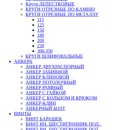
Круги ЛЕПЕСТКОВЫЕ
КРУГИ ОТРЕЗНЫЕ ПО КАМНЮ
КРУГИ ОТРЕЗНЫЕ ПО МЕТАЛЛУ
115
125
150
180
200
230
300-350
КРУГИ ШЛИФОВАЛЬНЫЕ
АНКЕРА
АНКЕР ДВУХРАСПОРНЫЙ
АНКЕР ЗАБИВНОЙ
АНКЕР КЛИНОВОЙ
АНКЕР ПОТОЛОЧНЫЙ
АНКЕР РАМНЫЙ
АНКЕР С ГАЙКОЙ
АНКЕР С КОЛЬЦОМ И КРЮКОМ
АНКЕР-КЛИН
АНКЕРНЫЙ БОЛТ
ВИНТЫ
ВИНТ БАРАШЕК
ВИНТ ВН. ШЕСТИГРАННИК ПОЛ..
ВИНТ ВН. ШЕСТИГРАННИК ПОТ..