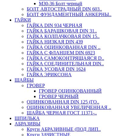
М30-36 Болт черный
БОЛТ АВТОСТРАДНЫЙ DIN 603..
БОЛТ ФУНДАМЕНТНЫЙ АНКЕРНЫ..
ГАЙКИ
ГАЙКА DIN 934 ЧЕРНАЯ
ГАЙКА БАРАШКОВАЯ DIN 31..
ГАЙКА КОЛПАЧКОВАЯ DIN 15..
ГАЙКА НИЗКАЯ DIN 439
ГАЙКА ОЦИНКОВАННАЯ DIN ..
ГАЙКА С ФЛАНЦЕМ DIN 6923
ГАЙКА САМОКОНТРЯЩАЯСЯ D..
ГАЙКА СОЕДИНИТЕЛЬНАЯ DIN..
ГАЙКА УСОВАЯ DIN 1624
ГАЙКА ЭРИКСОНА
ШАЙБЫ
ГРОВЕР
ГРОВЕР ОЦИНКОВАННЫЙ
ГРОВЕР ЧЕРНЫЙ
ОЦИНКОВАННАЯ DIN 125 (ГО..
ОЦИНКОВАННАЯ УВЕЛИЧЕННАЯ ..
ШАЙБА ЧЕРНАЯ ГОСТ 11371-..
ШПИЛЬКА
АБРАЗИВЫ
Круги АБРАЗИВНЫЕ (ПОД ЛИП..
Круги ЗАЧИСТНЫЕ