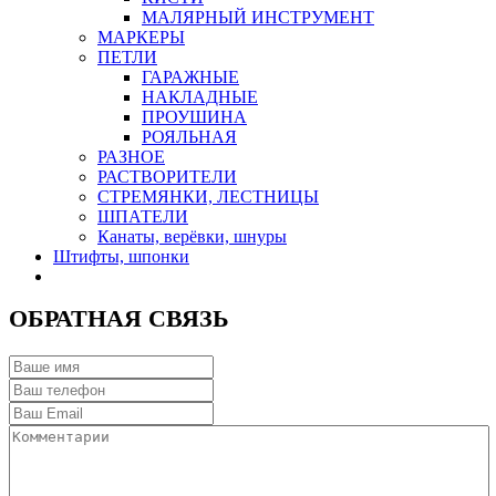
МАЛЯРНЫЙ ИНСТРУМЕНТ
МАРКЕРЫ
ПЕТЛИ
ГАРАЖНЫЕ
НАКЛАДНЫЕ
ПРОУШИНА
РОЯЛЬНАЯ
РАЗНОЕ
РАСТВОРИТЕЛИ
СТРЕМЯНКИ, ЛЕСТНИЦЫ
ШПАТЕЛИ
Канаты, верёвки, шнуры
Штифты, шпонки
ОБРАТНАЯ СВЯЗЬ