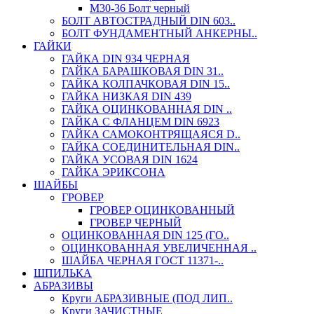
М30-36 Болт черный
БОЛТ АВТОСТРАДНЫЙ DIN 603..
БОЛТ ФУНДАМЕНТНЫЙ АНКЕРНЫ..
ГАЙКИ
ГАЙКА DIN 934 ЧЕРНАЯ
ГАЙКА БАРАШКОВАЯ DIN 31..
ГАЙКА КОЛПАЧКОВАЯ DIN 15..
ГАЙКА НИЗКАЯ DIN 439
ГАЙКА ОЦИНКОВАННАЯ DIN ..
ГАЙКА С ФЛАНЦЕМ DIN 6923
ГАЙКА САМОКОНТРЯЩАЯСЯ D..
ГАЙКА СОЕДИНИТЕЛЬНАЯ DIN..
ГАЙКА УСОВАЯ DIN 1624
ГАЙКА ЭРИКСОНА
ШАЙБЫ
ГРОВЕР
ГРОВЕР ОЦИНКОВАННЫЙ
ГРОВЕР ЧЕРНЫЙ
ОЦИНКОВАННАЯ DIN 125 (ГО..
ОЦИНКОВАННАЯ УВЕЛИЧЕННАЯ ..
ШАЙБА ЧЕРНАЯ ГОСТ 11371-..
ШПИЛЬКА
АБРАЗИВЫ
Круги АБРАЗИВНЫЕ (ПОД ЛИП..
Круги ЗАЧИСТНЫЕ