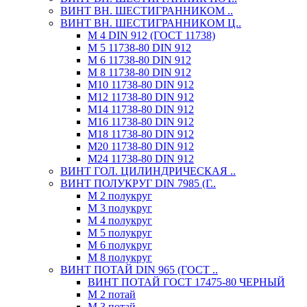
ВИНТ ВН. ШЕСТИГРАННИКОМ ..
ВИНТ ВН. ШЕСТИГРАННИКОМ Ц..
М 4 DIN 912 (ГОСТ 11738)
М 5 11738-80 DIN 912
М 6 11738-80 DIN 912
М 8 11738-80 DIN 912
М10 11738-80 DIN 912
М12 11738-80 DIN 912
М14 11738-80 DIN 912
М16 11738-80 DIN 912
М18 11738-80 DIN 912
М20 11738-80 DIN 912
М24 11738-80 DIN 912
ВИНТ ГОЛ. ЦИЛИНДРИЧЕСКАЯ ..
ВИНТ ПОЛУКРУГ DIN 7985 (Г..
М 2 полукруг
М 3 полукруг
М 4 полукруг
М 5 полукруг
М 6 полукруг
М 8 полукруг
ВИНТ ПОТАЙ DIN 965 (ГОСТ ..
ВИНТ ПОТАЙ ГОСТ 17475-80 ЧЕРНЫЙ
М 2 потай
М 3 потай