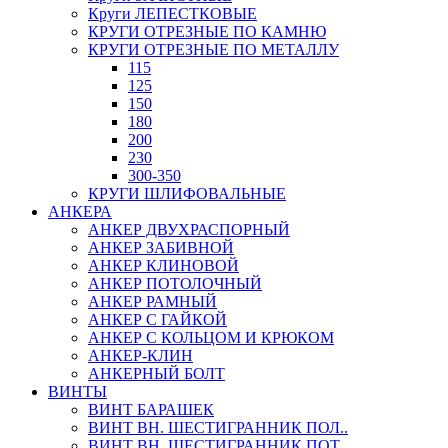
Круги ЛЕПЕСТКОВЫЕ
КРУГИ ОТРЕЗНЫЕ ПО КАМНЮ
КРУГИ ОТРЕЗНЫЕ ПО МЕТАЛЛУ
115
125
150
180
200
230
300-350
КРУГИ ШЛИФОВАЛЬНЫЕ
АНКЕРА
АНКЕР ДВУХРАСПОРНЫЙ
АНКЕР ЗАБИВНОЙ
АНКЕР КЛИНОВОЙ
АНКЕР ПОТОЛОЧНЫЙ
АНКЕР РАМНЫЙ
АНКЕР С ГАЙКОЙ
АНКЕР С КОЛЬЦОМ И КРЮКОМ
АНКЕР-КЛИН
АНКЕРНЫЙ БОЛТ
ВИНТЫ
ВИНТ БАРАШЕК
ВИНТ ВН. ШЕСТИГРАННИК ПОЛ..
ВИНТ ВН. ШЕСТИГРАННИК ПОТ..