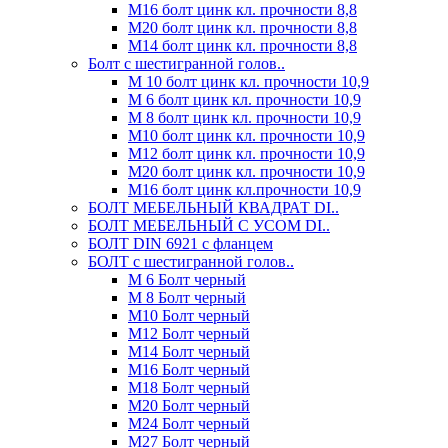
М16 болт цинк кл. прочности 8,8
М20 болт цинк кл. прочности 8,8
М14 болт цинк кл. прочности 8,8
Болт с шестигранной голов..
М 10 болт цинк кл. прочности 10,9
М 6 болт цинк кл. прочности 10,9
М 8 болт цинк кл. прочности 10,9
М10 болт цинк кл. прочности 10,9
М12 болт цинк кл. прочности 10,9
М20 болт цинк кл. прочности 10,9
М16 болт цинк кл.прочности 10,9
БОЛТ МЕБЕЛЬНЫЙ КВАДРАТ DI..
БОЛТ МЕБЕЛЬНЫЙ С УСОМ DI..
БОЛТ DIN 6921 c фланцем
БОЛТ с шестигранной голов..
М 6 Болт черный
М 8 Болт черный
М10 Болт черный
М12 Болт черный
М14 Болт черный
М16 Болт черный
М18 Болт черный
М20 Болт черный
М24 Болт черный
М27 Болт черный