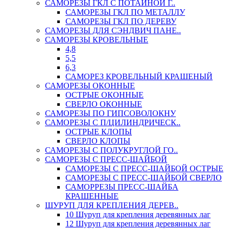
САМОРЕЗЫ ГКЛ С ПОТАЙНОЙ Г..
САМОРЕЗЫ ГКЛ ПО МЕТАЛЛУ
САМОРЕЗЫ ГКЛ ПО ДЕРЕВУ
САМОРЕЗЫ ДЛЯ СЭНДВИЧ ПАНЕ..
САМОРЕЗЫ КРОВЕЛЬНЫЕ
4,8
5,5
6,3
САМОРЕЗ КРОВЕЛЬНЫЙ КРАШЕНЫЙ
САМОРЕЗЫ ОКОННЫЕ
ОСТРЫЕ ОКОННЫЕ
СВЕРЛО ОКОННЫЕ
САМОРЕЗЫ ПО ГИПСОВОЛОКНУ
САМОРЕЗЫ С П/ЦИЛИНДРИЧЕСК..
ОСТРЫЕ КЛОПЫ
СВЕРЛО КЛОПЫ
САМОРЕЗЫ С ПОЛУКРУГЛОЙ ГО..
САМОРЕЗЫ С ПРЕСС-ШАЙБОЙ
САМОРЕЗЫ С ПРЕСС-ШАЙБОЙ ОСТРЫЕ
САМОРЕЗЫ С ПРЕСС-ШАЙБОЙ СВЕРЛО
САМОРРЕЗЫ ПРЕСС-ШАЙБА
КРАШЕННЫЕ
ШУРУП ДЛЯ КРЕПЛЕНИЯ ДЕРЕВ..
10 Шуруп для крепления деревянных лаг
12 Шуруп для крепления деревянных лаг