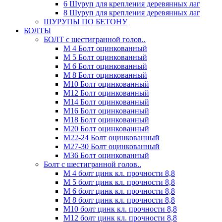
6 Шуруп для крепления деревянных лаг
8 Шуруп для крепления деревянных лаг
ШУРУПЫ ПО БЕТОНУ
БОЛТЫ
БОЛТ с шестигранной голов..
М 4 Болт оцинкованный
М 5 Болт оцинкованный
М 6 Болт оцинкованный
М 8 Болт оцинкованный
М10 Болт оцинкованный
М12 Болт оцинкованный
М14 Болт оцинкованный
М16 Болт оцинкованный
М18 Болт оцинкованный
М20 Болт оцинкованный
М22-24 Болт оцинкованный
М27-30 Болт оцинкованный
М36 Болт оцинкованный
Болт с шестигранной голов..
М 4 болт цинк кл. прочности 8,8
М 5 болт цинк кл. прочности 8,8
М 6 болт цинк кл. прочности 8,8
М 8 болт цинк кл. прочности 8,8
М10 болт цинк кл. прочности 8,8
М12 болт цинк кл. прочности 8,8