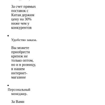
За счет прямых
поставок с
Китая держим
цену на 30%
ниже чем у
конкурентов
Удобство заказа.
Вы можете
приобрести
крепеж не
только оптом,
но и в розницу,
в нашем
интернет-
магазине
Персональный
менеджер.
За Вами