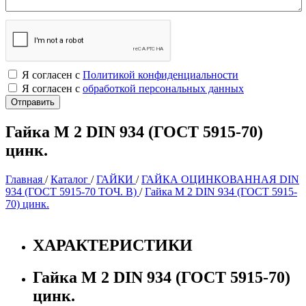
Я согласен с
Политикой конфиденциальности
Я согласен с
обработкой персональных данных
Гайка М 2 DIN 934 (ГОСТ 5915-70)
цинк.
Главная
/
Каталог
/
ГАЙКИ
/
ГАЙКА ОЦИНКОВАННАЯ DIN
934 (ГОСТ 5915-70 ТОЧ. В)
/
Гайка М 2 DIN 934 (ГОСТ 5915-
70) цинк.
ХАРАКТЕРИСТИКИ
Гайка М 2 DIN 934 (ГОСТ 5915-70)
цинк.