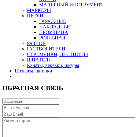
МАЛЯРНЫЙ ИНСТРУМЕНТ
МАРКЕРЫ
ПЕТЛИ
ГАРАЖНЫЕ
НАКЛАДНЫЕ
ПРОУШИНА
РОЯЛЬНАЯ
РАЗНОЕ
РАСТВОРИТЕЛИ
СТРЕМЯНКИ, ЛЕСТНИЦЫ
ШПАТЕЛИ
Канаты, верёвки, шнуры
Штифты, шпонки
ОБРАТНАЯ СВЯЗЬ