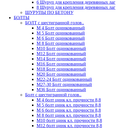
6 Шуруп для крепления деревянных лаг
8 Шуруп для крепления деревянных лаг
ШУРУПЫ ПО БЕТОНУ
БОЛТЫ
БОЛТ с шестигранной голов..
М 4 Болт оцинкованный
М 5 Болт оцинкованный
М 6 Болт оцинкованный
М 8 Болт оцинкованный
М10 Болт оцинкованный
М12 Болт оцинкованный
М14 Болт оцинкованный
М16 Болт оцинкованный
М18 Болт оцинкованный
М20 Болт оцинкованный
М22-24 Болт оцинкованный
М27-30 Болт оцинкованный
М36 Болт оцинкованный
Болт с шестигранной голов..
М 4 болт цинк кл. прочности 8,8
М 5 болт цинк кл. прочности 8,8
М 6 болт цинк кл. прочности 8,8
М 8 болт цинк кл. прочности 8,8
М10 болт цинк кл. прочности 8,8
М12 болт цинк кл. прочности 8,8