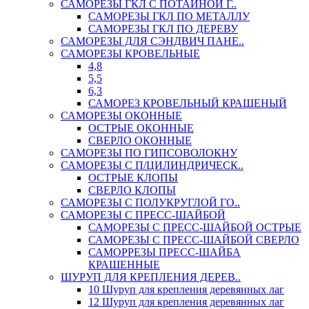
САМОРЕЗЫ ГКЛ С ПОТАЙНОЙ Г..
САМОРЕЗЫ ГКЛ ПО МЕТАЛЛУ
САМОРЕЗЫ ГКЛ ПО ДЕРЕВУ
САМОРЕЗЫ ДЛЯ СЭНДВИЧ ПАНЕ..
САМОРЕЗЫ КРОВЕЛЬНЫЕ
4,8
5,5
6,3
САМОРЕЗ КРОВЕЛЬНЫЙ КРАШЕНЫЙ
САМОРЕЗЫ ОКОННЫЕ
ОСТРЫЕ ОКОННЫЕ
СВЕРЛО ОКОННЫЕ
САМОРЕЗЫ ПО ГИПСОВОЛОКНУ
САМОРЕЗЫ С П/ЦИЛИНДРИЧЕСК..
ОСТРЫЕ КЛОПЫ
СВЕРЛО КЛОПЫ
САМОРЕЗЫ С ПОЛУКРУГЛОЙ ГО..
САМОРЕЗЫ С ПРЕСС-ШАЙБОЙ
САМОРЕЗЫ С ПРЕСС-ШАЙБОЙ ОСТРЫЕ
САМОРЕЗЫ С ПРЕСС-ШАЙБОЙ СВЕРЛО
САМОРРЕЗЫ ПРЕСС-ШАЙБА
КРАШЕННЫЕ
ШУРУП ДЛЯ КРЕПЛЕНИЯ ДЕРЕВ..
10 Шуруп для крепления деревянных лаг
12 Шуруп для крепления деревянных лаг