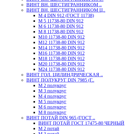
ВИНТ ВН. ШЕСТИГРАННИКОМ ..
ВИНТ ВН. ШЕСТИГРАННИКОМ Ц..
М 4 DIN 912 (ГОСТ 11738)
М 5 11738-80 DIN 912
М 6 11738-80 DIN 912
М 8 11738-80 DIN 912
М10 11738-80 DIN 912
М12 11738-80 DIN 912
М14 11738-80 DIN 912
М16 11738-80 DIN 912
М18 11738-80 DIN 912
М20 11738-80 DIN 912
М24 11738-80 DIN 912
ВИНТ ГОЛ. ЦИЛИНДРИЧЕСКАЯ ..
ВИНТ ПОЛУКРУГ DIN 7985 (Г..
М 2 полукруг
М 3 полукруг
М 4 полукруг
М 5 полукруг
М 6 полукруг
М 8 полукруг
ВИНТ ПОТАЙ DIN 965 (ГОСТ ..
ВИНТ ПОТАЙ ГОСТ 17475-80 ЧЕРНЫЙ
М 2 потай
М 3 потай