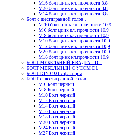
М16 болт цинк кл. прочности 8,8
М20 болт цинк кл. прочности 8,8
М14 болт цинк кл. прочности 8,8
Болт с шестигранной голов..
М 10 болт цинк кл. прочности 10,9
М 6 болт цинк кл. прочности 10,9
М 8 болт цинк кл. прочности 10,9
М10 болт цинк кл. прочности 10,9
М12 болт цинк кл. прочности 10,9
М20 болт цинк кл. прочности 10,9
М16 болт цинк кл.прочности 10,9
БОЛТ МЕБЕЛЬНЫЙ КВАДРАТ DI..
БОЛТ МЕБЕЛЬНЫЙ С УСОМ DI..
БОЛТ DIN 6921 c фланцем
БОЛТ с шестигранной голов..
М 6 Болт черный
М 8 Болт черный
М10 Болт черный
М12 Болт черный
М14 Болт черный
М16 Болт черный
М18 Болт черный
М20 Болт черный
М24 Болт черный
М27 Болт черный