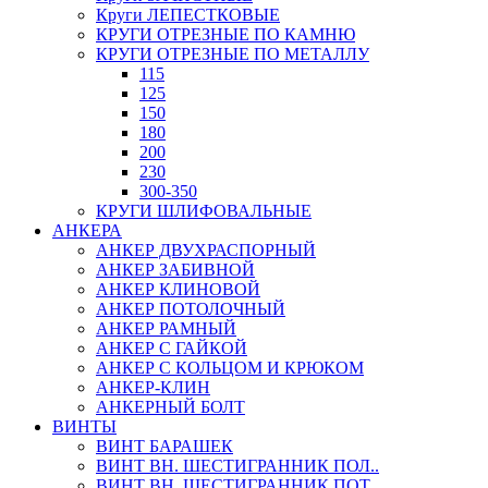
Круги ЛЕПЕСТКОВЫЕ
КРУГИ ОТРЕЗНЫЕ ПО КАМНЮ
КРУГИ ОТРЕЗНЫЕ ПО МЕТАЛЛУ
115
125
150
180
200
230
300-350
КРУГИ ШЛИФОВАЛЬНЫЕ
АНКЕРА
АНКЕР ДВУХРАСПОРНЫЙ
АНКЕР ЗАБИВНОЙ
АНКЕР КЛИНОВОЙ
АНКЕР ПОТОЛОЧНЫЙ
АНКЕР РАМНЫЙ
АНКЕР С ГАЙКОЙ
АНКЕР С КОЛЬЦОМ И КРЮКОМ
АНКЕР-КЛИН
АНКЕРНЫЙ БОЛТ
ВИНТЫ
ВИНТ БАРАШЕК
ВИНТ ВН. ШЕСТИГРАННИК ПОЛ..
ВИНТ ВН. ШЕСТИГРАННИК ПОТ..