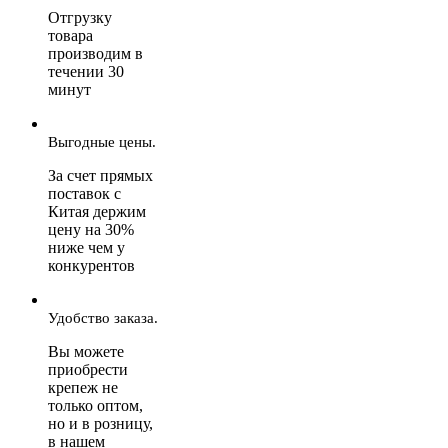
Отгрузку
товара
производим в
течении 30
минут
Выгодные цены.
За счет прямых
поставок с
Китая держим
цену на 30%
ниже чем у
конкурентов
Удобство заказа.
Вы можете
приобрести
крепеж не
только оптом,
но и в розницу,
в нашем