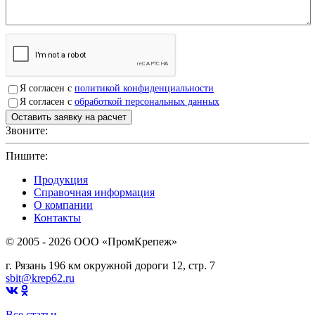
Я согласен с
политикой конфиденциальности
Я согласен с
обработкой персональных данных
Звоните:
+7(4912)503750
Пишите:
sbit@krep62.ru
Продукция
Справочная информация
О компании
Контакты
© 2005 - 2026 OOO «ПромКрепеж»
г. Рязань 196 км окружной дороги 12, стр. 7
sbit@krep62.ru
Все статьи