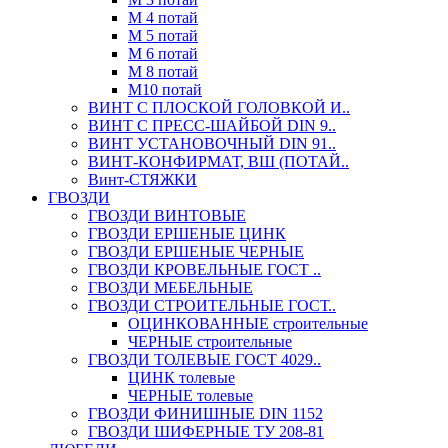
М 4 потай
М 5 потай
М 6 потай
М 8 потай
М10 потай
ВИНТ С ПЛОСКОЙ ГОЛОВКОЙ И..
ВИНТ С ПРЕСС-ШАЙБОЙ DIN 9..
ВИНТ УСТАНОВОЧНЫЙ DIN 91..
ВИНТ-КОНФИРМАТ, ВШ (ПОТАЙ..
Винт-СТЯЖКИ
ГВОЗДИ
ГВОЗДИ ВИНТОВЫЕ
ГВОЗДИ ЕРШЕНЫЕ ЦИНК
ГВОЗДИ ЕРШЕНЫЕ ЧЕРНЫЕ
ГВОЗДИ КРОВЕЛЬНЫЕ ГОСТ ..
ГВОЗДИ МЕБЕЛЬНЫЕ
ГВОЗДИ СТРОИТЕЛЬНЫЕ ГОСТ..
ОЦИНКОВАННЫЕ строительные
ЧЕРНЫЕ строительные
ГВОЗДИ ТОЛЕВЫЕ ГОСТ 4029..
ЦИНК толевые
ЧЕРНЫЕ толевые
ГВОЗДИ ФИНИШНЫЕ DIN 1152
ГВОЗДИ ШИФЕРНЫЕ ТУ 208-81