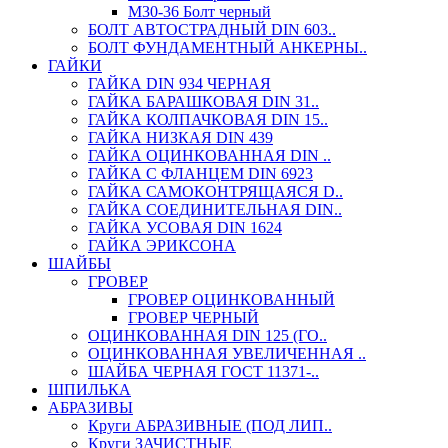
М30-36 Болт черный
БОЛТ АВТОСТРАДНЫЙ DIN 603..
БОЛТ ФУНДАМЕНТНЫЙ АНКЕРНЫ..
ГАЙКИ
ГАЙКА DIN 934 ЧЕРНАЯ
ГАЙКА БАРАШКОВАЯ DIN 31..
ГАЙКА КОЛПАЧКОВАЯ DIN 15..
ГАЙКА НИЗКАЯ DIN 439
ГАЙКА ОЦИНКОВАННАЯ DIN ..
ГАЙКА С ФЛАНЦЕМ DIN 6923
ГАЙКА САМОКОНТРЯЩАЯСЯ D..
ГАЙКА СОЕДИНИТЕЛЬНАЯ DIN..
ГАЙКА УСОВАЯ DIN 1624
ГАЙКА ЭРИКСОНА
ШАЙБЫ
ГРОВЕР
ГРОВЕР ОЦИНКОВАННЫЙ
ГРОВЕР ЧЕРНЫЙ
ОЦИНКОВАННАЯ DIN 125 (ГО..
ОЦИНКОВАННАЯ УВЕЛИЧЕННАЯ ..
ШАЙБА ЧЕРНАЯ ГОСТ 11371-..
ШПИЛЬКА
АБРАЗИВЫ
Круги АБРАЗИВНЫЕ (ПОД ЛИП..
Круги ЗАЧИСТНЫЕ