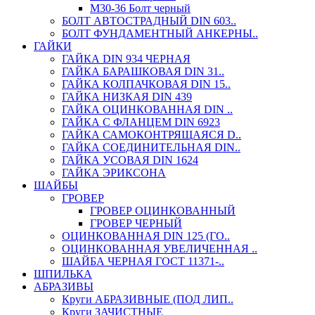
М30-36 Болт черный
БОЛТ АВТОСТРАДНЫЙ DIN 603..
БОЛТ ФУНДАМЕНТНЫЙ АНКЕРНЫ..
ГАЙКИ
ГАЙКА DIN 934 ЧЕРНАЯ
ГАЙКА БАРАШКОВАЯ DIN 31..
ГАЙКА КОЛПАЧКОВАЯ DIN 15..
ГАЙКА НИЗКАЯ DIN 439
ГАЙКА ОЦИНКОВАННАЯ DIN ..
ГАЙКА С ФЛАНЦЕМ DIN 6923
ГАЙКА САМОКОНТРЯЩАЯСЯ D..
ГАЙКА СОЕДИНИТЕЛЬНАЯ DIN..
ГАЙКА УСОВАЯ DIN 1624
ГАЙКА ЭРИКСОНА
ШАЙБЫ
ГРОВЕР
ГРОВЕР ОЦИНКОВАННЫЙ
ГРОВЕР ЧЕРНЫЙ
ОЦИНКОВАННАЯ DIN 125 (ГО..
ОЦИНКОВАННАЯ УВЕЛИЧЕННАЯ ..
ШАЙБА ЧЕРНАЯ ГОСТ 11371-..
ШПИЛЬКА
АБРАЗИВЫ
Круги АБРАЗИВНЫЕ (ПОД ЛИП..
Круги ЗАЧИСТНЫЕ