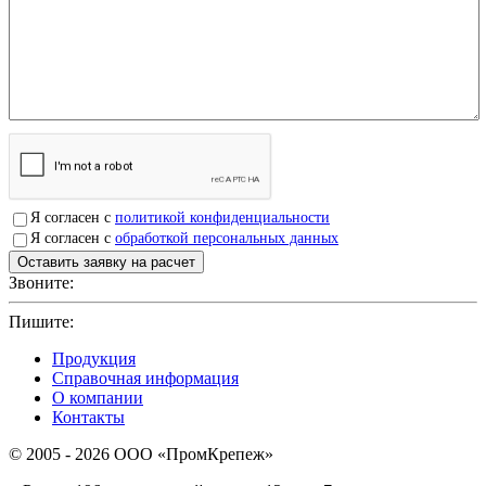
Я согласен с
политикой конфиденциальности
Я согласен с
обработкой персональных данных
Звоните:
+7(4912)503750
Пишите:
sbit@krep62.ru
Продукция
Справочная информация
О компании
Контакты
© 2005 - 2026 OOO «ПромКрепеж»