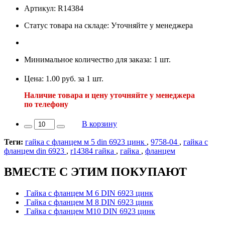
Артикул: R14384
Статус товара на складе: Уточняйте у менеджера
Минимальное количество для заказа: 1 шт.
Цена: 1.00 руб. за 1 шт.
Наличие товара и цену уточняйте у менеджера
по телефону
В корзину
Теги:
гайка с фланцем м 5 din 6923 цинк
,
9758-04
,
гайка с
фланцем din 6923
,
r14384 гайка
,
гайка
,
фланцем
ВМЕСТЕ С ЭТИМ ПОКУПАЮТ
Гайка с фланцем М 6 DIN 6923 цинк
Гайка с фланцем М 8 DIN 6923 цинк
Гайка с фланцем М10 DIN 6923 цинк