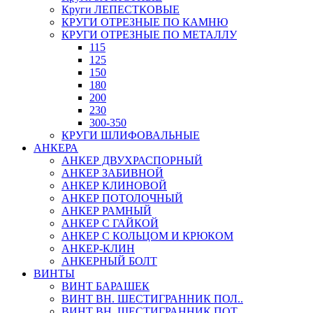
Круги ЛЕПЕСТКОВЫЕ
КРУГИ ОТРЕЗНЫЕ ПО КАМНЮ
КРУГИ ОТРЕЗНЫЕ ПО МЕТАЛЛУ
115
125
150
180
200
230
300-350
КРУГИ ШЛИФОВАЛЬНЫЕ
АНКЕРА
АНКЕР ДВУХРАСПОРНЫЙ
АНКЕР ЗАБИВНОЙ
АНКЕР КЛИНОВОЙ
АНКЕР ПОТОЛОЧНЫЙ
АНКЕР РАМНЫЙ
АНКЕР С ГАЙКОЙ
АНКЕР С КОЛЬЦОМ И КРЮКОМ
АНКЕР-КЛИН
АНКЕРНЫЙ БОЛТ
ВИНТЫ
ВИНТ БАРАШЕК
ВИНТ ВН. ШЕСТИГРАННИК ПОЛ..
ВИНТ ВН. ШЕСТИГРАННИК ПОТ..