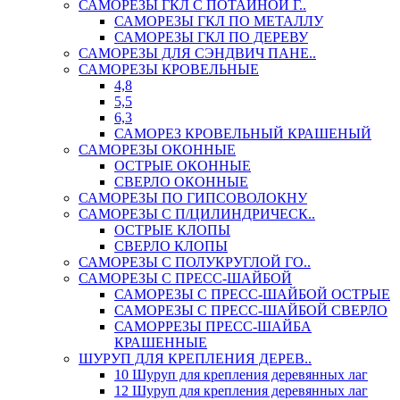
САМОРЕЗЫ ГКЛ С ПОТАЙНОЙ Г..
САМОРЕЗЫ ГКЛ ПО МЕТАЛЛУ
САМОРЕЗЫ ГКЛ ПО ДЕРЕВУ
САМОРЕЗЫ ДЛЯ СЭНДВИЧ ПАНЕ..
САМОРЕЗЫ КРОВЕЛЬНЫЕ
4,8
5,5
6,3
САМОРЕЗ КРОВЕЛЬНЫЙ КРАШЕНЫЙ
САМОРЕЗЫ ОКОННЫЕ
ОСТРЫЕ ОКОННЫЕ
СВЕРЛО ОКОННЫЕ
САМОРЕЗЫ ПО ГИПСОВОЛОКНУ
САМОРЕЗЫ С П/ЦИЛИНДРИЧЕСК..
ОСТРЫЕ КЛОПЫ
СВЕРЛО КЛОПЫ
САМОРЕЗЫ С ПОЛУКРУГЛОЙ ГО..
САМОРЕЗЫ С ПРЕСС-ШАЙБОЙ
САМОРЕЗЫ С ПРЕСС-ШАЙБОЙ ОСТРЫЕ
САМОРЕЗЫ С ПРЕСС-ШАЙБОЙ СВЕРЛО
САМОРРЕЗЫ ПРЕСС-ШАЙБА
КРАШЕННЫЕ
ШУРУП ДЛЯ КРЕПЛЕНИЯ ДЕРЕВ..
10 Шуруп для крепления деревянных лаг
12 Шуруп для крепления деревянных лаг