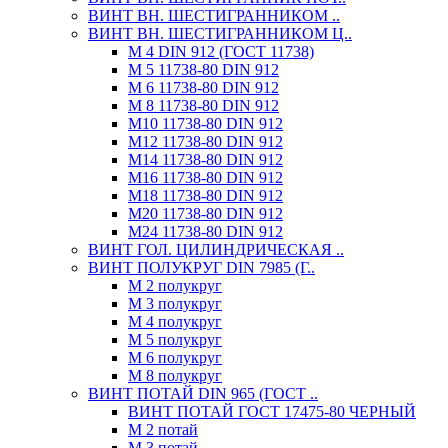
ВИНТ ВН. ШЕСТИГРАННИКОМ ..
ВИНТ ВН. ШЕСТИГРАННИКОМ Ц..
М 4 DIN 912 (ГОСТ 11738)
М 5 11738-80 DIN 912
М 6 11738-80 DIN 912
М 8 11738-80 DIN 912
М10 11738-80 DIN 912
М12 11738-80 DIN 912
М14 11738-80 DIN 912
М16 11738-80 DIN 912
М18 11738-80 DIN 912
М20 11738-80 DIN 912
М24 11738-80 DIN 912
ВИНТ ГОЛ. ЦИЛИНДРИЧЕСКАЯ ..
ВИНТ ПОЛУКРУГ DIN 7985 (Г..
М 2 полукруг
М 3 полукруг
М 4 полукруг
М 5 полукруг
М 6 полукруг
М 8 полукруг
ВИНТ ПОТАЙ DIN 965 (ГОСТ ..
ВИНТ ПОТАЙ ГОСТ 17475-80 ЧЕРНЫЙ
М 2 потай
М 3 потай