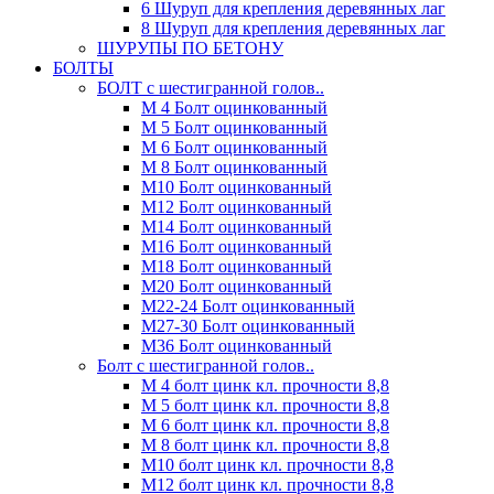
6 Шуруп для крепления деревянных лаг
8 Шуруп для крепления деревянных лаг
ШУРУПЫ ПО БЕТОНУ
БОЛТЫ
БОЛТ с шестигранной голов..
М 4 Болт оцинкованный
М 5 Болт оцинкованный
М 6 Болт оцинкованный
М 8 Болт оцинкованный
М10 Болт оцинкованный
М12 Болт оцинкованный
М14 Болт оцинкованный
М16 Болт оцинкованный
М18 Болт оцинкованный
М20 Болт оцинкованный
М22-24 Болт оцинкованный
М27-30 Болт оцинкованный
М36 Болт оцинкованный
Болт с шестигранной голов..
М 4 болт цинк кл. прочности 8,8
М 5 болт цинк кл. прочности 8,8
М 6 болт цинк кл. прочности 8,8
М 8 болт цинк кл. прочности 8,8
М10 болт цинк кл. прочности 8,8
М12 болт цинк кл. прочности 8,8