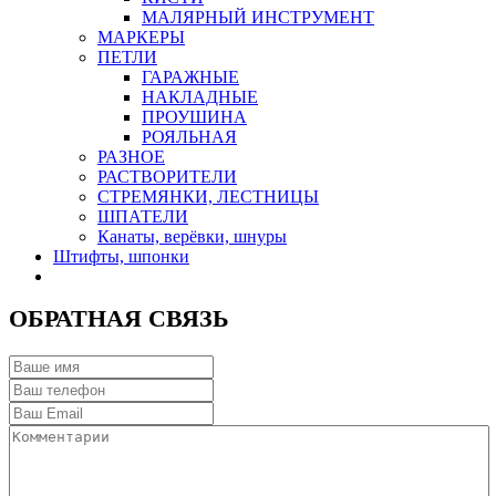
МАЛЯРНЫЙ ИНСТРУМЕНТ
МАРКЕРЫ
ПЕТЛИ
ГАРАЖНЫЕ
НАКЛАДНЫЕ
ПРОУШИНА
РОЯЛЬНАЯ
РАЗНОЕ
РАСТВОРИТЕЛИ
СТРЕМЯНКИ, ЛЕСТНИЦЫ
ШПАТЕЛИ
Канаты, верёвки, шнуры
Штифты, шпонки
ОБРАТНАЯ СВЯЗЬ