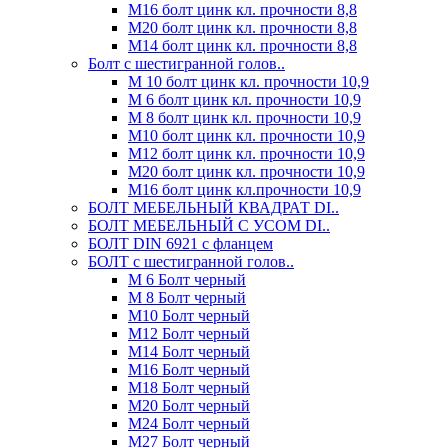
М16 болт цинк кл. прочности 8,8
М20 болт цинк кл. прочности 8,8
М14 болт цинк кл. прочности 8,8
Болт с шестигранной голов..
М 10 болт цинк кл. прочности 10,9
М 6 болт цинк кл. прочности 10,9
М 8 болт цинк кл. прочности 10,9
М10 болт цинк кл. прочности 10,9
М12 болт цинк кл. прочности 10,9
М20 болт цинк кл. прочности 10,9
М16 болт цинк кл.прочности 10,9
БОЛТ МЕБЕЛЬНЫЙ КВАДРАТ DI..
БОЛТ МЕБЕЛЬНЫЙ С УСОМ DI..
БОЛТ DIN 6921 c фланцем
БОЛТ с шестигранной голов..
М 6 Болт черный
М 8 Болт черный
М10 Болт черный
М12 Болт черный
М14 Болт черный
М16 Болт черный
М18 Болт черный
М20 Болт черный
М24 Болт черный
М27 Болт черный