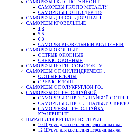
САМОРЕЗЫ ГКЛ С ПОТАЙНОЙ Г..
САМОРЕЗЫ ГКЛ ПО МЕТАЛЛУ
САМОРЕЗЫ ГКЛ ПО ДЕРЕВУ
САМОРЕЗЫ ДЛЯ СЭНДВИЧ ПАНЕ..
САМОРЕЗЫ КРОВЕЛЬНЫЕ
4,8
5,5
6,3
САМОРЕЗ КРОВЕЛЬНЫЙ КРАШЕНЫЙ
САМОРЕЗЫ ОКОННЫЕ
ОСТРЫЕ ОКОННЫЕ
СВЕРЛО ОКОННЫЕ
САМОРЕЗЫ ПО ГИПСОВОЛОКНУ
САМОРЕЗЫ С П/ЦИЛИНДРИЧЕСК..
ОСТРЫЕ КЛОПЫ
СВЕРЛО КЛОПЫ
САМОРЕЗЫ С ПОЛУКРУГЛОЙ ГО..
САМОРЕЗЫ С ПРЕСС-ШАЙБОЙ
САМОРЕЗЫ С ПРЕСС-ШАЙБОЙ ОСТРЫЕ
САМОРЕЗЫ С ПРЕСС-ШАЙБОЙ СВЕРЛО
САМОРРЕЗЫ ПРЕСС-ШАЙБА
КРАШЕННЫЕ
ШУРУП ДЛЯ КРЕПЛЕНИЯ ДЕРЕВ..
10 Шуруп для крепления деревянных лаг
12 Шуруп для крепления деревянных лаг