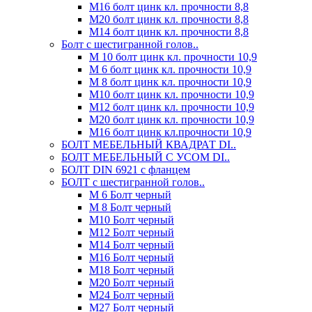
М16 болт цинк кл. прочности 8,8
М20 болт цинк кл. прочности 8,8
М14 болт цинк кл. прочности 8,8
Болт с шестигранной голов..
М 10 болт цинк кл. прочности 10,9
М 6 болт цинк кл. прочности 10,9
М 8 болт цинк кл. прочности 10,9
М10 болт цинк кл. прочности 10,9
М12 болт цинк кл. прочности 10,9
М20 болт цинк кл. прочности 10,9
М16 болт цинк кл.прочности 10,9
БОЛТ МЕБЕЛЬНЫЙ КВАДРАТ DI..
БОЛТ МЕБЕЛЬНЫЙ С УСОМ DI..
БОЛТ DIN 6921 c фланцем
БОЛТ с шестигранной голов..
М 6 Болт черный
М 8 Болт черный
М10 Болт черный
М12 Болт черный
М14 Болт черный
М16 Болт черный
М18 Болт черный
М20 Болт черный
М24 Болт черный
М27 Болт черный