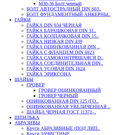
М30-36 Болт черный
БОЛТ АВТОСТРАДНЫЙ DIN 603..
БОЛТ ФУНДАМЕНТНЫЙ АНКЕРНЫ..
ГАЙКИ
ГАЙКА DIN 934 ЧЕРНАЯ
ГАЙКА БАРАШКОВАЯ DIN 31..
ГАЙКА КОЛПАЧКОВАЯ DIN 15..
ГАЙКА НИЗКАЯ DIN 439
ГАЙКА ОЦИНКОВАННАЯ DIN ..
ГАЙКА С ФЛАНЦЕМ DIN 6923
ГАЙКА САМОКОНТРЯЩАЯСЯ D..
ГАЙКА СОЕДИНИТЕЛЬНАЯ DIN..
ГАЙКА УСОВАЯ DIN 1624
ГАЙКА ЭРИКСОНА
ШАЙБЫ
ГРОВЕР
ГРОВЕР ОЦИНКОВАННЫЙ
ГРОВЕР ЧЕРНЫЙ
ОЦИНКОВАННАЯ DIN 125 (ГО..
ОЦИНКОВАННАЯ УВЕЛИЧЕННАЯ ..
ШАЙБА ЧЕРНАЯ ГОСТ 11371-..
ШПИЛЬКА
АБРАЗИВЫ
Круги АБРАЗИВНЫЕ (ПОД ЛИП..
Круги ЗАЧИСТНЫЕ