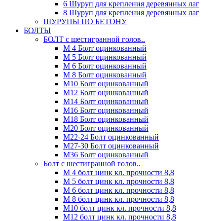
6 Шуруп для крепления деревянных лаг
8 Шуруп для крепления деревянных лаг
ШУРУПЫ ПО БЕТОНУ
БОЛТЫ
БОЛТ с шестигранной голов..
М 4 Болт оцинкованный
М 5 Болт оцинкованный
М 6 Болт оцинкованный
М 8 Болт оцинкованный
М10 Болт оцинкованный
М12 Болт оцинкованный
М14 Болт оцинкованный
М16 Болт оцинкованный
М18 Болт оцинкованный
М20 Болт оцинкованный
М22-24 Болт оцинкованный
М27-30 Болт оцинкованный
М36 Болт оцинкованный
Болт с шестигранной голов..
М 4 болт цинк кл. прочности 8,8
М 5 болт цинк кл. прочности 8,8
М 6 болт цинк кл. прочности 8,8
М 8 болт цинк кл. прочности 8,8
М10 болт цинк кл. прочности 8,8
М12 болт цинк кл. прочности 8,8