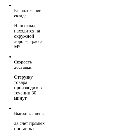
Расположение
склада.
Наш склад
находится на
окружной
дороге, трасса
М5
Скорость
доставки.
Отгрузку
товара
производим в
течении 30
минут
Выгодные цены.
За счет прямых
поставок с