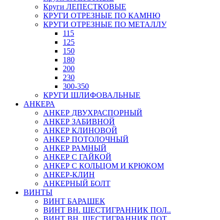
Круги ЛЕПЕСТКОВЫЕ
КРУГИ ОТРЕЗНЫЕ ПО КАМНЮ
КРУГИ ОТРЕЗНЫЕ ПО МЕТАЛЛУ
115
125
150
180
200
230
300-350
КРУГИ ШЛИФОВАЛЬНЫЕ
АНКЕРА
АНКЕР ДВУХРАСПОРНЫЙ
АНКЕР ЗАБИВНОЙ
АНКЕР КЛИНОВОЙ
АНКЕР ПОТОЛОЧНЫЙ
АНКЕР РАМНЫЙ
АНКЕР С ГАЙКОЙ
АНКЕР С КОЛЬЦОМ И КРЮКОМ
АНКЕР-КЛИН
АНКЕРНЫЙ БОЛТ
ВИНТЫ
ВИНТ БАРАШЕК
ВИНТ ВН. ШЕСТИГРАННИК ПОЛ..
ВИНТ ВН. ШЕСТИГРАННИК ПОТ..