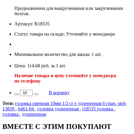
Предназначена для выкручивания или закручивания
болтов.
Артикул: R18535
Статус товара на складе: Уточняйте у менеджера
Минимальное количество для заказа: 1 шт.
Цена: 114.68 руб. за 1 шт.
Наличие товара и цену уточняйте у менеджера
по телефону
В корзину
Теги:
головка сменная 10мм 1/2 cr-v удлененная 6 гран. stels
13839
,
6461-04
,
головка удлиненная
,
r18535 головка
,
головка
,
удлиненная
ВМЕСТЕ С ЭТИМ ПОКУПАЮТ