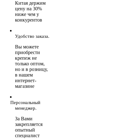
Китая держим
цену на 30%
ниже чем у
конкурентов
Удобство заказа.
Вы можете
приобрести
крепеж не
только оптом,
но и в розницу,
в нашем
интернет-
магазине
Персональный
менеджер.
За Вами
закрепляется
опытный
специалист