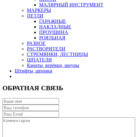
МАЛЯРНЫЙ ИНСТРУМЕНТ
МАРКЕРЫ
ПЕТЛИ
ГАРАЖНЫЕ
НАКЛАДНЫЕ
ПРОУШИНА
РОЯЛЬНАЯ
РАЗНОЕ
РАСТВОРИТЕЛИ
СТРЕМЯНКИ, ЛЕСТНИЦЫ
ШПАТЕЛИ
Канаты, верёвки, шнуры
Штифты, шпонки
ОБРАТНАЯ СВЯЗЬ