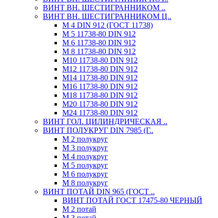
ВИНТ ВН. ШЕСТИГРАННИКОМ ..
ВИНТ ВН. ШЕСТИГРАННИКОМ Ц..
М 4 DIN 912 (ГОСТ 11738)
М 5 11738-80 DIN 912
М 6 11738-80 DIN 912
М 8 11738-80 DIN 912
М10 11738-80 DIN 912
М12 11738-80 DIN 912
М14 11738-80 DIN 912
М16 11738-80 DIN 912
М18 11738-80 DIN 912
М20 11738-80 DIN 912
М24 11738-80 DIN 912
ВИНТ ГОЛ. ЦИЛИНДРИЧЕСКАЯ ..
ВИНТ ПОЛУКРУГ DIN 7985 (Г..
М 2 полукруг
М 3 полукруг
М 4 полукруг
М 5 полукруг
М 6 полукруг
М 8 полукруг
ВИНТ ПОТАЙ DIN 965 (ГОСТ ..
ВИНТ ПОТАЙ ГОСТ 17475-80 ЧЕРНЫЙ
М 2 потай
М 3 потай