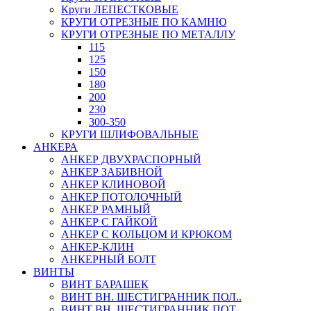
Круги ЛЕПЕСТКОВЫЕ
КРУГИ ОТРЕЗНЫЕ ПО КАМНЮ
КРУГИ ОТРЕЗНЫЕ ПО МЕТАЛЛУ
115
125
150
180
200
230
300-350
КРУГИ ШЛИФОВАЛЬНЫЕ
АНКЕРА
АНКЕР ДВУХРАСПОРНЫЙ
АНКЕР ЗАБИВНОЙ
АНКЕР КЛИНОВОЙ
АНКЕР ПОТОЛОЧНЫЙ
АНКЕР РАМНЫЙ
АНКЕР С ГАЙКОЙ
АНКЕР С КОЛЬЦОМ И КРЮКОМ
АНКЕР-КЛИН
АНКЕРНЫЙ БОЛТ
ВИНТЫ
ВИНТ БАРАШЕК
ВИНТ ВН. ШЕСТИГРАННИК ПОЛ..
ВИНТ ВН. ШЕСТИГРАННИК ПОТ..