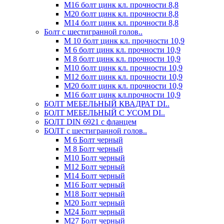
М16 болт цинк кл. прочности 8,8
М20 болт цинк кл. прочности 8,8
М14 болт цинк кл. прочности 8,8
Болт с шестигранной голов..
М 10 болт цинк кл. прочности 10,9
М 6 болт цинк кл. прочности 10,9
М 8 болт цинк кл. прочности 10,9
М10 болт цинк кл. прочности 10,9
М12 болт цинк кл. прочности 10,9
М20 болт цинк кл. прочности 10,9
М16 болт цинк кл.прочности 10,9
БОЛТ МЕБЕЛЬНЫЙ КВАДРАТ DI..
БОЛТ МЕБЕЛЬНЫЙ С УСОМ DI..
БОЛТ DIN 6921 c фланцем
БОЛТ с шестигранной голов..
М 6 Болт черный
М 8 Болт черный
М10 Болт черный
М12 Болт черный
М14 Болт черный
М16 Болт черный
М18 Болт черный
М20 Болт черный
М24 Болт черный
М27 Болт черный