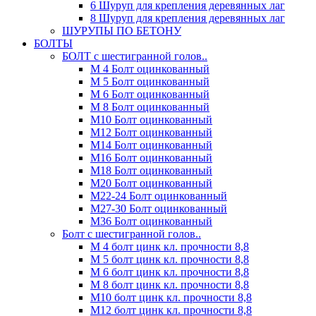
6 Шуруп для крепления деревянных лаг
8 Шуруп для крепления деревянных лаг
ШУРУПЫ ПО БЕТОНУ
БОЛТЫ
БОЛТ с шестигранной голов..
М 4 Болт оцинкованный
М 5 Болт оцинкованный
М 6 Болт оцинкованный
М 8 Болт оцинкованный
М10 Болт оцинкованный
М12 Болт оцинкованный
М14 Болт оцинкованный
М16 Болт оцинкованный
М18 Болт оцинкованный
М20 Болт оцинкованный
М22-24 Болт оцинкованный
М27-30 Болт оцинкованный
М36 Болт оцинкованный
Болт с шестигранной голов..
М 4 болт цинк кл. прочности 8,8
М 5 болт цинк кл. прочности 8,8
М 6 болт цинк кл. прочности 8,8
М 8 болт цинк кл. прочности 8,8
М10 болт цинк кл. прочности 8,8
М12 болт цинк кл. прочности 8,8