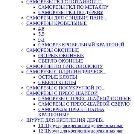
САМОРЕЗЫ ГКЛ С ПОТАЙНОЙ Г..
САМОРЕЗЫ ГКЛ ПО МЕТАЛЛУ
САМОРЕЗЫ ГКЛ ПО ДЕРЕВУ
САМОРЕЗЫ ДЛЯ СЭНДВИЧ ПАНЕ..
САМОРЕЗЫ КРОВЕЛЬНЫЕ
4,8
5,5
6,3
САМОРЕЗ КРОВЕЛЬНЫЙ КРАШЕНЫЙ
САМОРЕЗЫ ОКОННЫЕ
ОСТРЫЕ ОКОННЫЕ
СВЕРЛО ОКОННЫЕ
САМОРЕЗЫ ПО ГИПСОВОЛОКНУ
САМОРЕЗЫ С П/ЦИЛИНДРИЧЕСК..
ОСТРЫЕ КЛОПЫ
СВЕРЛО КЛОПЫ
САМОРЕЗЫ С ПОЛУКРУГЛОЙ ГО..
САМОРЕЗЫ С ПРЕСС-ШАЙБОЙ
САМОРЕЗЫ С ПРЕСС-ШАЙБОЙ ОСТРЫЕ
САМОРЕЗЫ С ПРЕСС-ШАЙБОЙ СВЕРЛО
САМОРРЕЗЫ ПРЕСС-ШАЙБА
КРАШЕННЫЕ
ШУРУП ДЛЯ КРЕПЛЕНИЯ ДЕРЕВ..
10 Шуруп для крепления деревянных лаг
12 Шуруп для крепления деревянных лаг