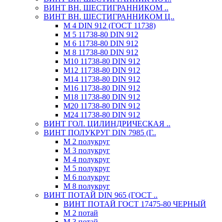
ВИНТ ВН. ШЕСТИГРАННИКОМ ..
ВИНТ ВН. ШЕСТИГРАННИКОМ Ц..
М 4 DIN 912 (ГОСТ 11738)
М 5 11738-80 DIN 912
М 6 11738-80 DIN 912
М 8 11738-80 DIN 912
М10 11738-80 DIN 912
М12 11738-80 DIN 912
М14 11738-80 DIN 912
М16 11738-80 DIN 912
М18 11738-80 DIN 912
М20 11738-80 DIN 912
М24 11738-80 DIN 912
ВИНТ ГОЛ. ЦИЛИНДРИЧЕСКАЯ ..
ВИНТ ПОЛУКРУГ DIN 7985 (Г..
М 2 полукруг
М 3 полукруг
М 4 полукруг
М 5 полукруг
М 6 полукруг
М 8 полукруг
ВИНТ ПОТАЙ DIN 965 (ГОСТ ..
ВИНТ ПОТАЙ ГОСТ 17475-80 ЧЕРНЫЙ
М 2 потай
М 3 потай