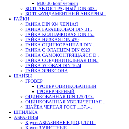
М30-36 Болт черный
БОЛТ АВТОСТРАДНЫЙ DIN 603..
БОЛТ ФУНДАМЕНТНЫЙ АНКЕРНЫ..
ГАЙКИ
ГАЙКА DIN 934 ЧЕРНАЯ
ГАЙКА БАРАШКОВАЯ DIN 31..
ГАЙКА КОЛПАЧКОВАЯ DIN 15..
ГАЙКА НИЗКАЯ DIN 439
ГАЙКА ОЦИНКОВАННАЯ DIN ..
ГАЙКА С ФЛАНЦЕМ DIN 6923
ГАЙКА САМОКОНТРЯЩАЯСЯ D..
ГАЙКА СОЕДИНИТЕЛЬНАЯ DIN..
ГАЙКА УСОВАЯ DIN 1624
ГАЙКА ЭРИКСОНА
ШАЙБЫ
ГРОВЕР
ГРОВЕР ОЦИНКОВАННЫЙ
ГРОВЕР ЧЕРНЫЙ
ОЦИНКОВАННАЯ DIN 125 (ГО..
ОЦИНКОВАННАЯ УВЕЛИЧЕННАЯ ..
ШАЙБА ЧЕРНАЯ ГОСТ 11371-..
ШПИЛЬКА
АБРАЗИВЫ
Круги АБРАЗИВНЫЕ (ПОД ЛИП..
Круги ЗАЧИСТНЫЕ