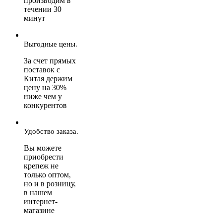
производим в
течении 30
минут
Выгодные цены.
За счет прямых
поставок с
Китая держим
цену на 30%
ниже чем у
конкурентов
Удобство заказа.
Вы можете
приобрести
крепеж не
только оптом,
но и в розницу,
в нашем
интернет-
магазине