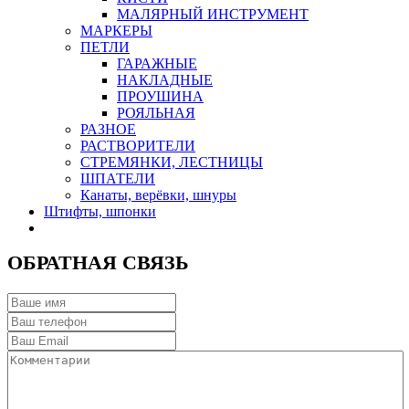
МАЛЯРНЫЙ ИНСТРУМЕНТ
МАРКЕРЫ
ПЕТЛИ
ГАРАЖНЫЕ
НАКЛАДНЫЕ
ПРОУШИНА
РОЯЛЬНАЯ
РАЗНОЕ
РАСТВОРИТЕЛИ
СТРЕМЯНКИ, ЛЕСТНИЦЫ
ШПАТЕЛИ
Канаты, верёвки, шнуры
Штифты, шпонки
ОБРАТНАЯ СВЯЗЬ