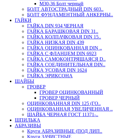
М30-36 Болт черный
БОЛТ АВТОСТРАДНЫЙ DIN 603..
БОЛТ ФУНДАМЕНТНЫЙ АНКЕРНЫ..
ГАЙКИ
ГАЙКА DIN 934 ЧЕРНАЯ
ГАЙКА БАРАШКОВАЯ DIN 31..
ГАЙКА КОЛПАЧКОВАЯ DIN 15..
ГАЙКА НИЗКАЯ DIN 439
ГАЙКА ОЦИНКОВАННАЯ DIN ..
ГАЙКА С ФЛАНЦЕМ DIN 6923
ГАЙКА САМОКОНТРЯЩАЯСЯ D..
ГАЙКА СОЕДИНИТЕЛЬНАЯ DIN..
ГАЙКА УСОВАЯ DIN 1624
ГАЙКА ЭРИКСОНА
ШАЙБЫ
ГРОВЕР
ГРОВЕР ОЦИНКОВАННЫЙ
ГРОВЕР ЧЕРНЫЙ
ОЦИНКОВАННАЯ DIN 125 (ГО..
ОЦИНКОВАННАЯ УВЕЛИЧЕННАЯ ..
ШАЙБА ЧЕРНАЯ ГОСТ 11371-..
ШПИЛЬКА
АБРАЗИВЫ
Круги АБРАЗИВНЫЕ (ПОД ЛИП..
Круги ЗАЧИСТНЫЕ