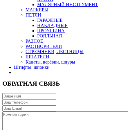
МАЛЯРНЫЙ ИНСТРУМЕНТ
МАРКЕРЫ
ПЕТЛИ
ГАРАЖНЫЕ
НАКЛАДНЫЕ
ПРОУШИНА
РОЯЛЬНАЯ
РАЗНОЕ
РАСТВОРИТЕЛИ
СТРЕМЯНКИ, ЛЕСТНИЦЫ
ШПАТЕЛИ
Канаты, верёвки, шнуры
Штифты, шпонки
ОБРАТНАЯ СВЯЗЬ