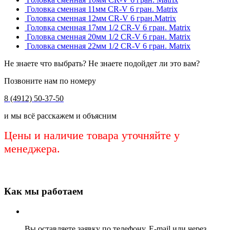
Головка сменная 11мм CR-V 6 гран. Matrix
Головка сменная 12мм CR-V 6 гран.Matrix
Головка сменная 17мм 1/2 CR-V 6 гран. Matrix
Головка сменная 20мм 1/2 CR-V 6 гран. Matrix
Головка сменная 22мм 1/2 CR-V 6 гран. Matrix
Не знаете что выбрать? Не знаете подойдет ли это вам?
Позвоните нам по номеру
8 (4912) 50-37-50
и мы всё расскажем и объясним
Цены и наличие товара уточняйте у
менеджера.
Как мы работаем
Вы оставляете заявку по телефону, E-mail или через