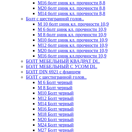
М16 болт цинк кл. прочности 8,8
М20 болт цинк кл. прочности 8,8
М14 болт цинк кл. прочности 8,8
Болт с шестигранной голов..
М 10 болт цинк кл. прочности 10,9
М 6 болт цинк кл. прочности 10,9
М 8 болт цинк кл. прочности 10,9
М10 болт цинк кл. прочности 10,9
М12 болт цинк кл. прочности 10,9
М20 болт цинк кл. прочности 10,9
М16 болт цинк кл.прочности 10,9
БОЛТ МЕБЕЛЬНЫЙ КВАДРАТ DI..
БОЛТ МЕБЕЛЬНЫЙ С УСОМ DI..
БОЛТ DIN 6921 c фланцем
БОЛТ с шестигранной голов..
М 6 Болт черный
М 8 Болт черный
М10 Болт черный
М12 Болт черный
М14 Болт черный
М16 Болт черный
М18 Болт черный
М20 Болт черный
М24 Болт черный
М27 Болт черный