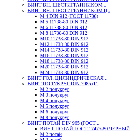
ВИНТ ВН. ШЕСТИГРАННИКОМ ..
ВИНТ ВН. ШЕСТИГРАННИКОМ Ц..
М 4 DIN 912 (ГОСТ 11738)
М 5 11738-80 DIN 912
М 6 11738-80 DIN 912
М 8 11738-80 DIN 912
М10 11738-80 DIN 912
М12 11738-80 DIN 912
М14 11738-80 DIN 912
М16 11738-80 DIN 912
М18 11738-80 DIN 912
М20 11738-80 DIN 912
М24 11738-80 DIN 912
ВИНТ ГОЛ. ЦИЛИНДРИЧЕСКАЯ ..
ВИНТ ПОЛУКРУГ DIN 7985 (Г..
М 2 полукруг
М 3 полукруг
М 4 полукруг
М 5 полукруг
М 6 полукруг
М 8 полукруг
ВИНТ ПОТАЙ DIN 965 (ГОСТ ..
ВИНТ ПОТАЙ ГОСТ 17475-80 ЧЕРНЫЙ
М 2 потай
М 3 потай