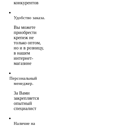
конкурентов
Удобство заказа.
Вы можете
приобрести
крепеж не
только оптом,
но и в розницу,
в нашем
интернет-
магазине
Персональный
менеджер.
За Вами
закрепляется
опытный
специалист
Наличие на