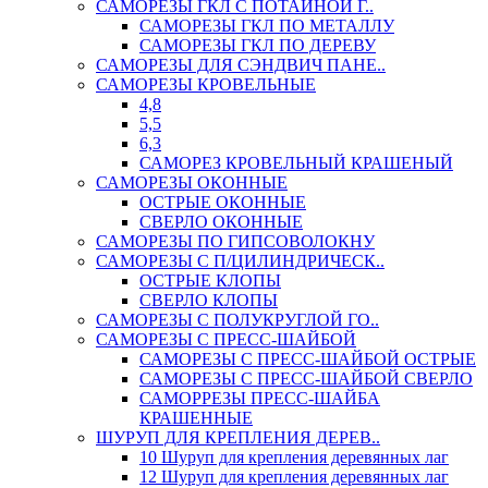
САМОРЕЗЫ ГКЛ С ПОТАЙНОЙ Г..
САМОРЕЗЫ ГКЛ ПО МЕТАЛЛУ
САМОРЕЗЫ ГКЛ ПО ДЕРЕВУ
САМОРЕЗЫ ДЛЯ СЭНДВИЧ ПАНЕ..
САМОРЕЗЫ КРОВЕЛЬНЫЕ
4,8
5,5
6,3
САМОРЕЗ КРОВЕЛЬНЫЙ КРАШЕНЫЙ
САМОРЕЗЫ ОКОННЫЕ
ОСТРЫЕ ОКОННЫЕ
СВЕРЛО ОКОННЫЕ
САМОРЕЗЫ ПО ГИПСОВОЛОКНУ
САМОРЕЗЫ С П/ЦИЛИНДРИЧЕСК..
ОСТРЫЕ КЛОПЫ
СВЕРЛО КЛОПЫ
САМОРЕЗЫ С ПОЛУКРУГЛОЙ ГО..
САМОРЕЗЫ С ПРЕСС-ШАЙБОЙ
САМОРЕЗЫ С ПРЕСС-ШАЙБОЙ ОСТРЫЕ
САМОРЕЗЫ С ПРЕСС-ШАЙБОЙ СВЕРЛО
САМОРРЕЗЫ ПРЕСС-ШАЙБА
КРАШЕННЫЕ
ШУРУП ДЛЯ КРЕПЛЕНИЯ ДЕРЕВ..
10 Шуруп для крепления деревянных лаг
12 Шуруп для крепления деревянных лаг