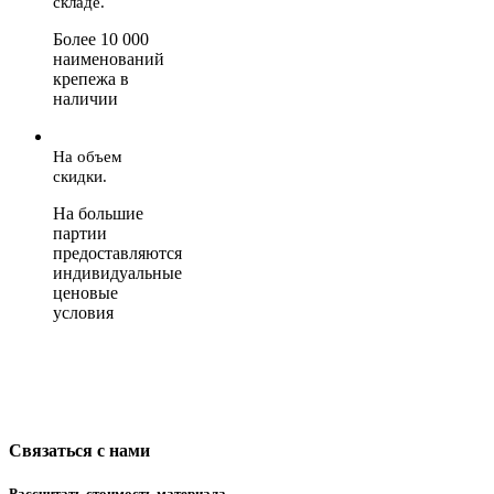
складе.
Более 10 000
наименований
крепежа в
наличии
На объем
скидки.
На большие
партии
предоставляются
индивидуальные
ценовые
условия
Связаться с нами
Рассчитать стоимость материала