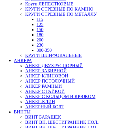
Круги ЛЕПЕСТКОВЫЕ
КРУГИ ОТРЕЗНЫЕ ПО КАМНЮ
КРУГИ ОТРЕЗНЫЕ ПО МЕТАЛЛУ
115
125
150
180
200
230
300-350
КРУГИ ШЛИФОВАЛЬНЫЕ
АНКЕРА
АНКЕР ДВУХРАСПОРНЫЙ
АНКЕР ЗАБИВНОЙ
АНКЕР КЛИНОВОЙ
АНКЕР ПОТОЛОЧНЫЙ
АНКЕР РАМНЫЙ
АНКЕР С ГАЙКОЙ
АНКЕР С КОЛЬЦОМ И КРЮКОМ
АНКЕР-КЛИН
АНКЕРНЫЙ БОЛТ
ВИНТЫ
ВИНТ БАРАШЕК
ВИНТ ВН. ШЕСТИГРАННИК ПОЛ..
ВИНТ ВН. ШЕСТИГРАННИК ПОТ..