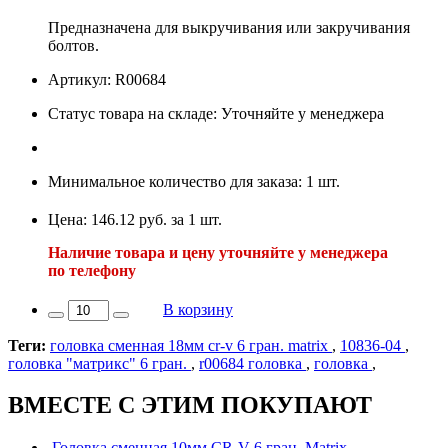
Предназначена для выкручивания или закручивания
болтов.
Артикул: R00684
Статус товара на складе: Уточняйте у менеджера
Минимальное количество для заказа: 1 шт.
Цена: 146.12 руб. за 1 шт.
Наличие товара и цену уточняйте у менеджера
по телефону
В корзину
Теги:
головка сменная 18мм cr-v 6 гран. matrix
,
10836-04
,
головка "матрикс" 6 гран.
,
r00684 головка
,
головка
,
ВМЕСТЕ С ЭТИМ ПОКУПАЮТ
Головка сменная 10мм CR-V 6 гран. Matrix