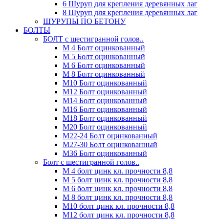
6 Шуруп для крепления деревянных лаг
8 Шуруп для крепления деревянных лаг
ШУРУПЫ ПО БЕТОНУ
БОЛТЫ
БОЛТ с шестигранной голов..
М 4 Болт оцинкованный
М 5 Болт оцинкованный
М 6 Болт оцинкованный
М 8 Болт оцинкованный
М10 Болт оцинкованный
М12 Болт оцинкованный
М14 Болт оцинкованный
М16 Болт оцинкованный
М18 Болт оцинкованный
М20 Болт оцинкованный
М22-24 Болт оцинкованный
М27-30 Болт оцинкованный
М36 Болт оцинкованный
Болт с шестигранной голов..
М 4 болт цинк кл. прочности 8,8
М 5 болт цинк кл. прочности 8,8
М 6 болт цинк кл. прочности 8,8
М 8 болт цинк кл. прочности 8,8
М10 болт цинк кл. прочности 8,8
М12 болт цинк кл. прочности 8,8