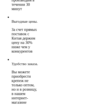
производим в
течении 30
минут
Выгодные цены.
За счет прямых
поставок с
Китая держим
цену на 30%
ниже чем у
конкурентов
Удобство заказа.
Вы можете
приобрести
крепеж не
только оптом,
но и в розницу,
в нашем
интернет-
магазине