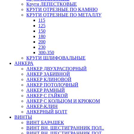
Круги ЛЕПЕСТКОВЫЕ
КРУГИ ОТРЕЗНЫЕ ПО КАМНЮ
КРУГИ ОТРЕЗНЫЕ ПО МЕТАЛЛУ
115
125
150
180
200
230
300-350
КРУГИ ШЛИФОВАЛЬНЫЕ
АНКЕРА
АНКЕР ДВУХРАСПОРНЫЙ
АНКЕР ЗАБИВНОЙ
АНКЕР КЛИНОВОЙ
АНКЕР ПОТОЛОЧНЫЙ
АНКЕР РАМНЫЙ
АНКЕР С ГАЙКОЙ
АНКЕР С КОЛЬЦОМ И КРЮКОМ
АНКЕР-КЛИН
АНКЕРНЫЙ БОЛТ
ВИНТЫ
ВИНТ БАРАШЕК
ВИНТ ВН. ШЕСТИГРАННИК ПОЛ..
ВИНТ ВН. ШЕСТИГРАННИК ПОТ..