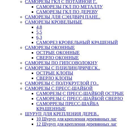
САМОРЕЗЫ ГКЛ С ПОТАЙНОЙ Г..
САМОРЕЗЫ ГКЛ ПО МЕТАЛЛУ
САМОРЕЗЫ ГКЛ ПО ДЕРЕВУ
САМОРЕЗЫ ДЛЯ СЭНДВИЧ ПАНЕ..
САМОРЕЗЫ КРОВЕЛЬНЫЕ
4,8
5,5
6,3
САМОРЕЗ КРОВЕЛЬНЫЙ КРАШЕНЫЙ
САМОРЕЗЫ ОКОННЫЕ
ОСТРЫЕ ОКОННЫЕ
СВЕРЛО ОКОННЫЕ
САМОРЕЗЫ ПО ГИПСОВОЛОКНУ
САМОРЕЗЫ С П/ЦИЛИНДРИЧЕСК..
ОСТРЫЕ КЛОПЫ
СВЕРЛО КЛОПЫ
САМОРЕЗЫ С ПОЛУКРУГЛОЙ ГО..
САМОРЕЗЫ С ПРЕСС-ШАЙБОЙ
САМОРЕЗЫ С ПРЕСС-ШАЙБОЙ ОСТРЫЕ
САМОРЕЗЫ С ПРЕСС-ШАЙБОЙ СВЕРЛО
САМОРРЕЗЫ ПРЕСС-ШАЙБА
КРАШЕННЫЕ
ШУРУП ДЛЯ КРЕПЛЕНИЯ ДЕРЕВ..
10 Шуруп для крепления деревянных лаг
12 Шуруп для крепления деревянных лаг