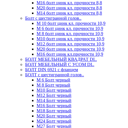
М16 болт цинк кл. прочности 8,8
М20 болт цинк кл. прочности 8,8
М14 болт цинк кл. прочности 8,8
Болт с шестигранной голов..
М 10 болт цинк кл. прочности 10,9
М 6 болт цинк кл. прочности 10,9
М 8 болт цинк кл. прочности 10,9
М10 болт цинк кл. прочности 10,9
М12 болт цинк кл. прочности 10,9
М20 болт цинк кл. прочности 10,9
М16 болт цинк кл.прочности 10,9
БОЛТ МЕБЕЛЬНЫЙ КВАДРАТ DI..
БОЛТ МЕБЕЛЬНЫЙ С УСОМ DI..
БОЛТ DIN 6921 c фланцем
БОЛТ с шестигранной голов..
М 6 Болт черный
М 8 Болт черный
М10 Болт черный
М12 Болт черный
М14 Болт черный
М16 Болт черный
М18 Болт черный
М20 Болт черный
М24 Болт черный
М27 Болт черный