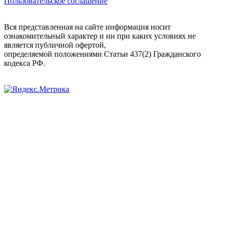
Пользовательское соглашение
Вся представленная на сайте информация носит
ознакомительный характер и ни при каких условиях не
является публичной офертой,
определяемой положениями Статьи 437(2) Гражданского
кодекса РФ.