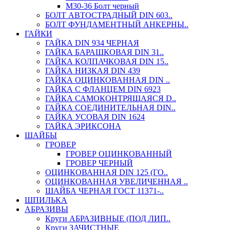
М30-36 Болт черный
БОЛТ АВТОСТРАДНЫЙ DIN 603..
БОЛТ ФУНДАМЕНТНЫЙ АНКЕРНЫ..
ГАЙКИ
ГАЙКА DIN 934 ЧЕРНАЯ
ГАЙКА БАРАШКОВАЯ DIN 31..
ГАЙКА КОЛПАЧКОВАЯ DIN 15..
ГАЙКА НИЗКАЯ DIN 439
ГАЙКА ОЦИНКОВАННАЯ DIN ..
ГАЙКА С ФЛАНЦЕМ DIN 6923
ГАЙКА САМОКОНТРЯЩАЯСЯ D..
ГАЙКА СОЕДИНИТЕЛЬНАЯ DIN..
ГАЙКА УСОВАЯ DIN 1624
ГАЙКА ЭРИКСОНА
ШАЙБЫ
ГРОВЕР
ГРОВЕР ОЦИНКОВАННЫЙ
ГРОВЕР ЧЕРНЫЙ
ОЦИНКОВАННАЯ DIN 125 (ГО..
ОЦИНКОВАННАЯ УВЕЛИЧЕННАЯ ..
ШАЙБА ЧЕРНАЯ ГОСТ 11371-..
ШПИЛЬКА
АБРАЗИВЫ
Круги АБРАЗИВНЫЕ (ПОД ЛИП..
Круги ЗАЧИСТНЫЕ