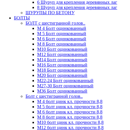
6 Шуруп для крепления деревянных лаг
8 Шуруп для крепления деревянных лаг
ШУРУПЫ ПО БЕТОНУ
БОЛТЫ
БОЛТ с шестигранной голов..
М 4 Болт оцинкованный
М 5 Болт оцинкованный
М 6 Болт оцинкованный
М 8 Болт оцинкованный
М10 Болт оцинкованный
М12 Болт оцинкованный
М14 Болт оцинкованный
М16 Болт оцинкованный
М18 Болт оцинкованный
М20 Болт оцинкованный
М22-24 Болт оцинкованный
М27-30 Болт оцинкованный
М36 Болт оцинкованный
Болт с шестигранной голов..
М 4 болт цинк кл. прочности 8,8
М 5 болт цинк кл. прочности 8,8
М 6 болт цинк кл. прочности 8,8
М 8 болт цинк кл. прочности 8,8
М10 болт цинк кл. прочности 8,8
М12 болт цинк кл. прочности 8,8