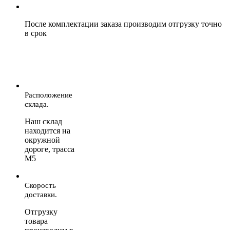
После комплектации заказа производим отгрузку точно
в срок
Расположение
склада.
Наш склад
находится на
окружной
дороге, трасса
М5
Скорость
доставки.
Отгрузку
товара