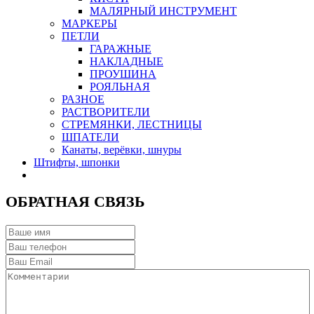
МАЛЯРНЫЙ ИНСТРУМЕНТ
МАРКЕРЫ
ПЕТЛИ
ГАРАЖНЫЕ
НАКЛАДНЫЕ
ПРОУШИНА
РОЯЛЬНАЯ
РАЗНОЕ
РАСТВОРИТЕЛИ
СТРЕМЯНКИ, ЛЕСТНИЦЫ
ШПАТЕЛИ
Канаты, верёвки, шнуры
Штифты, шпонки
ОБРАТНАЯ СВЯЗЬ