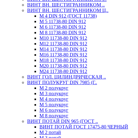
ВИНТ ВН. ШЕСТИГРАННИКОМ ..
ВИНТ ВН. ШЕСТИГРАННИКОМ Ц..
М 4 DIN 912 (ГОСТ 11738)
М 5 11738-80 DIN 912
М 6 11738-80 DIN 912
М 8 11738-80 DIN 912
М10 11738-80 DIN 912
М12 11738-80 DIN 912
М14 11738-80 DIN 912
М16 11738-80 DIN 912
М18 11738-80 DIN 912
М20 11738-80 DIN 912
М24 11738-80 DIN 912
ВИНТ ГОЛ. ЦИЛИНДРИЧЕСКАЯ ..
ВИНТ ПОЛУКРУГ DIN 7985 (Г..
М 2 полукруг
М 3 полукруг
М 4 полукруг
М 5 полукруг
М 6 полукруг
М 8 полукруг
ВИНТ ПОТАЙ DIN 965 (ГОСТ ..
ВИНТ ПОТАЙ ГОСТ 17475-80 ЧЕРНЫЙ
М 2 потай
М 3 потай