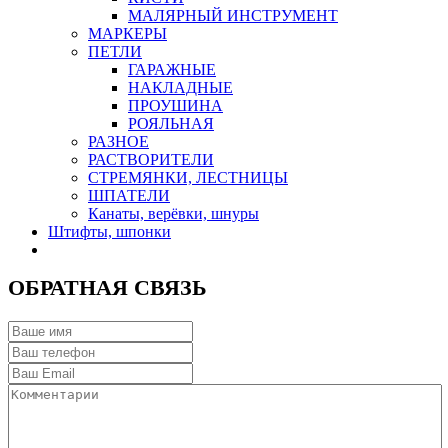
МАЛЯРНЫЙ ИНСТРУМЕНТ
МАРКЕРЫ
ПЕТЛИ
ГАРАЖНЫЕ
НАКЛАДНЫЕ
ПРОУШИНА
РОЯЛЬНАЯ
РАЗНОЕ
РАСТВОРИТЕЛИ
СТРЕМЯНКИ, ЛЕСТНИЦЫ
ШПАТЕЛИ
Канаты, верёвки, шнуры
Штифты, шпонки
ОБРАТНАЯ СВЯЗЬ