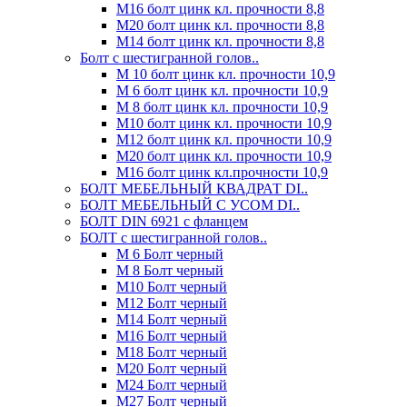
М16 болт цинк кл. прочности 8,8
М20 болт цинк кл. прочности 8,8
М14 болт цинк кл. прочности 8,8
Болт с шестигранной голов..
М 10 болт цинк кл. прочности 10,9
М 6 болт цинк кл. прочности 10,9
М 8 болт цинк кл. прочности 10,9
М10 болт цинк кл. прочности 10,9
М12 болт цинк кл. прочности 10,9
М20 болт цинк кл. прочности 10,9
М16 болт цинк кл.прочности 10,9
БОЛТ МЕБЕЛЬНЫЙ КВАДРАТ DI..
БОЛТ МЕБЕЛЬНЫЙ С УСОМ DI..
БОЛТ DIN 6921 c фланцем
БОЛТ с шестигранной голов..
М 6 Болт черный
М 8 Болт черный
М10 Болт черный
М12 Болт черный
М14 Болт черный
М16 Болт черный
М18 Болт черный
М20 Болт черный
М24 Болт черный
М27 Болт черный