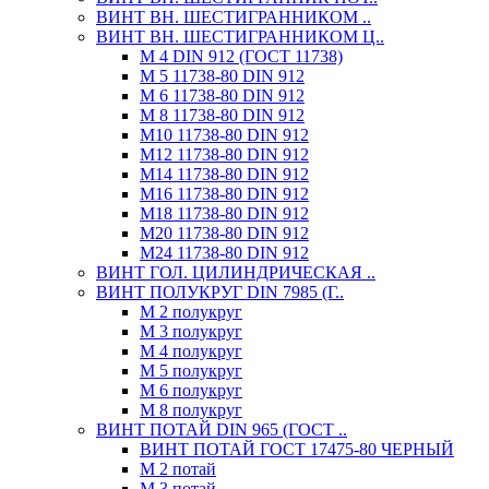
ВИНТ ВН. ШЕСТИГРАННИКОМ ..
ВИНТ ВН. ШЕСТИГРАННИКОМ Ц..
М 4 DIN 912 (ГОСТ 11738)
М 5 11738-80 DIN 912
М 6 11738-80 DIN 912
М 8 11738-80 DIN 912
М10 11738-80 DIN 912
М12 11738-80 DIN 912
М14 11738-80 DIN 912
М16 11738-80 DIN 912
М18 11738-80 DIN 912
М20 11738-80 DIN 912
М24 11738-80 DIN 912
ВИНТ ГОЛ. ЦИЛИНДРИЧЕСКАЯ ..
ВИНТ ПОЛУКРУГ DIN 7985 (Г..
М 2 полукруг
М 3 полукруг
М 4 полукруг
М 5 полукруг
М 6 полукруг
М 8 полукруг
ВИНТ ПОТАЙ DIN 965 (ГОСТ ..
ВИНТ ПОТАЙ ГОСТ 17475-80 ЧЕРНЫЙ
М 2 потай
М 3 потай