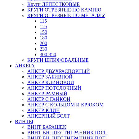
Круги ЛЕПЕСТКОВЫЕ
КРУГИ ОТРЕЗНЫЕ ПО КАМНЮ
КРУГИ ОТРЕЗНЫЕ ПО МЕТАЛЛУ
115
125
150
180
200
230
300-350
КРУГИ ШЛИФОВАЛЬНЫЕ
АНКЕРА
АНКЕР ДВУХРАСПОРНЫЙ
АНКЕР ЗАБИВНОЙ
АНКЕР КЛИНОВОЙ
АНКЕР ПОТОЛОЧНЫЙ
АНКЕР РАМНЫЙ
АНКЕР С ГАЙКОЙ
АНКЕР С КОЛЬЦОМ И КРЮКОМ
АНКЕР-КЛИН
АНКЕРНЫЙ БОЛТ
ВИНТЫ
ВИНТ БАРАШЕК
ВИНТ ВН. ШЕСТИГРАННИК ПОЛ..
ВИНТ ВН. ШЕСТИГРАННИК ПОТ..