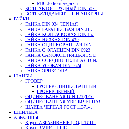
М30-36 Болт черный
БОЛТ АВТОСТРАДНЫЙ DIN 603..
БОЛТ ФУНДАМЕНТНЫЙ АНКЕРНЫ..
ГАЙКИ
ГАЙКА DIN 934 ЧЕРНАЯ
ГАЙКА БАРАШКОВАЯ DIN 31..
ГАЙКА КОЛПАЧКОВАЯ DIN 15..
ГАЙКА НИЗКАЯ DIN 439
ГАЙКА ОЦИНКОВАННАЯ DIN ..
ГАЙКА С ФЛАНЦЕМ DIN 6923
ГАЙКА САМОКОНТРЯЩАЯСЯ D..
ГАЙКА СОЕДИНИТЕЛЬНАЯ DIN..
ГАЙКА УСОВАЯ DIN 1624
ГАЙКА ЭРИКСОНА
ШАЙБЫ
ГРОВЕР
ГРОВЕР ОЦИНКОВАННЫЙ
ГРОВЕР ЧЕРНЫЙ
ОЦИНКОВАННАЯ DIN 125 (ГО..
ОЦИНКОВАННАЯ УВЕЛИЧЕННАЯ ..
ШАЙБА ЧЕРНАЯ ГОСТ 11371-..
ШПИЛЬКА
АБРАЗИВЫ
Круги АБРАЗИВНЫЕ (ПОД ЛИП..
Круги ЗАЧИСТНЫЕ