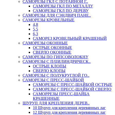
САМОРЕЗЫ ГКЛ С ПОТАЙНОЙ Г..
САМОРЕЗЫ ГКЛ ПО МЕТАЛЛУ
САМОРЕЗЫ ГКЛ ПО ДЕРЕВУ
САМОРЕЗЫ ДЛЯ СЭНДВИЧ ПАНЕ..
САМОРЕЗЫ КРОВЕЛЬНЫЕ
4,8
5,5
6,3
САМОРЕЗ КРОВЕЛЬНЫЙ КРАШЕНЫЙ
САМОРЕЗЫ ОКОННЫЕ
ОСТРЫЕ ОКОННЫЕ
СВЕРЛО ОКОННЫЕ
САМОРЕЗЫ ПО ГИПСОВОЛОКНУ
САМОРЕЗЫ С П/ЦИЛИНДРИЧЕСК..
ОСТРЫЕ КЛОПЫ
СВЕРЛО КЛОПЫ
САМОРЕЗЫ С ПОЛУКРУГЛОЙ ГО..
САМОРЕЗЫ С ПРЕСС-ШАЙБОЙ
САМОРЕЗЫ С ПРЕСС-ШАЙБОЙ ОСТРЫЕ
САМОРЕЗЫ С ПРЕСС-ШАЙБОЙ СВЕРЛО
САМОРРЕЗЫ ПРЕСС-ШАЙБА
КРАШЕННЫЕ
ШУРУП ДЛЯ КРЕПЛЕНИЯ ДЕРЕВ..
10 Шуруп для крепления деревянных лаг
12 Шуруп для крепления деревянных лаг