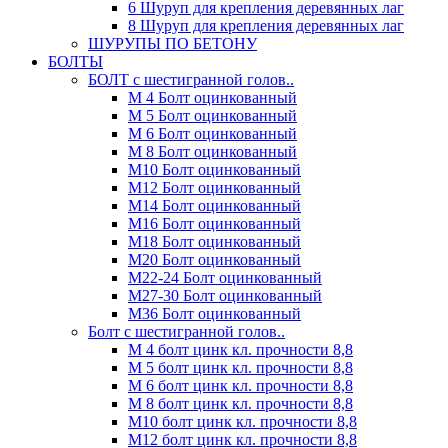
6 Шуруп для крепления деревянных лаг
8 Шуруп для крепления деревянных лаг
ШУРУПЫ ПО БЕТОНУ
БОЛТЫ
БОЛТ с шестигранной голов..
М 4 Болт оцинкованный
М 5 Болт оцинкованный
М 6 Болт оцинкованный
М 8 Болт оцинкованный
М10 Болт оцинкованный
М12 Болт оцинкованный
М14 Болт оцинкованный
М16 Болт оцинкованный
М18 Болт оцинкованный
М20 Болт оцинкованный
М22-24 Болт оцинкованный
М27-30 Болт оцинкованный
М36 Болт оцинкованный
Болт с шестигранной голов..
М 4 болт цинк кл. прочности 8,8
М 5 болт цинк кл. прочности 8,8
М 6 болт цинк кл. прочности 8,8
М 8 болт цинк кл. прочности 8,8
М10 болт цинк кл. прочности 8,8
М12 болт цинк кл. прочности 8,8