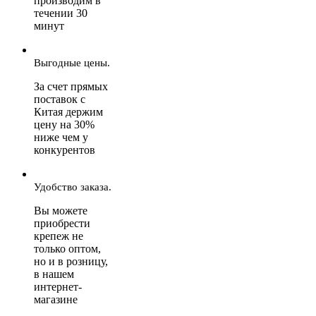
производим в
течении 30
минут
Выгодные цены.
За счет прямых
поставок с
Китая держим
цену на 30%
ниже чем у
конкурентов
Удобство заказа.
Вы можете
приобрести
крепеж не
только оптом,
но и в розницу,
в нашем
интернет-
магазине