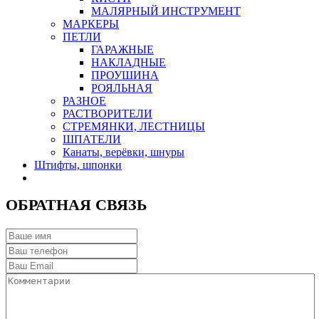
МАЛЯРНЫЙ ИНСТРУМЕНТ
МАРКЕРЫ
ПЕТЛИ
ГАРАЖНЫЕ
НАКЛАДНЫЕ
ПРОУШИНА
РОЯЛЬНАЯ
РАЗНОЕ
РАСТВОРИТЕЛИ
СТРЕМЯНКИ, ЛЕСТНИЦЫ
ШПАТЕЛИ
Канаты, верёвки, шнуры
Штифты, шпонки
ОБРАТНАЯ СВЯЗЬ