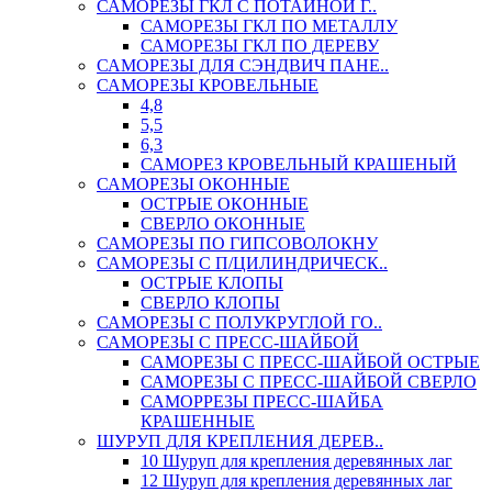
САМОРЕЗЫ ГКЛ С ПОТАЙНОЙ Г..
САМОРЕЗЫ ГКЛ ПО МЕТАЛЛУ
САМОРЕЗЫ ГКЛ ПО ДЕРЕВУ
САМОРЕЗЫ ДЛЯ СЭНДВИЧ ПАНЕ..
САМОРЕЗЫ КРОВЕЛЬНЫЕ
4,8
5,5
6,3
САМОРЕЗ КРОВЕЛЬНЫЙ КРАШЕНЫЙ
САМОРЕЗЫ ОКОННЫЕ
ОСТРЫЕ ОКОННЫЕ
СВЕРЛО ОКОННЫЕ
САМОРЕЗЫ ПО ГИПСОВОЛОКНУ
САМОРЕЗЫ С П/ЦИЛИНДРИЧЕСК..
ОСТРЫЕ КЛОПЫ
СВЕРЛО КЛОПЫ
САМОРЕЗЫ С ПОЛУКРУГЛОЙ ГО..
САМОРЕЗЫ С ПРЕСС-ШАЙБОЙ
САМОРЕЗЫ С ПРЕСС-ШАЙБОЙ ОСТРЫЕ
САМОРЕЗЫ С ПРЕСС-ШАЙБОЙ СВЕРЛО
САМОРРЕЗЫ ПРЕСС-ШАЙБА
КРАШЕННЫЕ
ШУРУП ДЛЯ КРЕПЛЕНИЯ ДЕРЕВ..
10 Шуруп для крепления деревянных лаг
12 Шуруп для крепления деревянных лаг