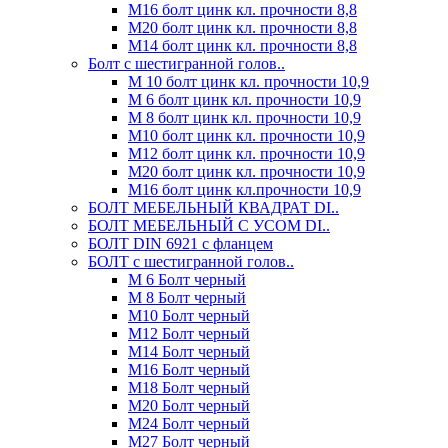
М16 болт цинк кл. прочности 8,8
М20 болт цинк кл. прочности 8,8
М14 болт цинк кл. прочности 8,8
Болт с шестигранной голов..
М 10 болт цинк кл. прочности 10,9
М 6 болт цинк кл. прочности 10,9
М 8 болт цинк кл. прочности 10,9
М10 болт цинк кл. прочности 10,9
М12 болт цинк кл. прочности 10,9
М20 болт цинк кл. прочности 10,9
М16 болт цинк кл.прочности 10,9
БОЛТ МЕБЕЛЬНЫЙ КВАДРАТ DI..
БОЛТ МЕБЕЛЬНЫЙ С УСОМ DI..
БОЛТ DIN 6921 c фланцем
БОЛТ с шестигранной голов..
М 6 Болт черный
М 8 Болт черный
М10 Болт черный
М12 Болт черный
М14 Болт черный
М16 Болт черный
М18 Болт черный
М20 Болт черный
М24 Болт черный
М27 Болт черный