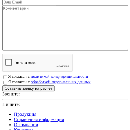
Я согласен с
политикой конфиденциальности
Я согласен с
обработкой персональных данных
Звоните:
+7(4912)503750
Пишите:
sbit@krep62.ru
Продукция
Справочная информация
О компании
Контакты