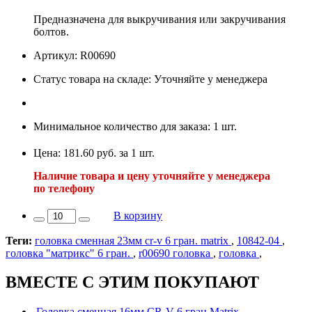
Предназначена для выкручивания или закручивания
болтов.
Артикул: R00690
Статус товара на складе: Уточняйте у менеджера
Минимальное количество для заказа: 1 шт.
Цена: 181.60 руб. за 1 шт.
Наличие товара и цену уточняйте у менеджера
по телефону
В корзину
Теги:
головка сменная 23мм cr-v 6 гран. matrix
,
10842-04
,
головка "матрикс" 6 гран.
,
r00690 головка
,
головка
,
ВМЕСТЕ С ЭТИМ ПОКУПАЮТ
Головка сменная 16мм CR-V 6 гран Matrix