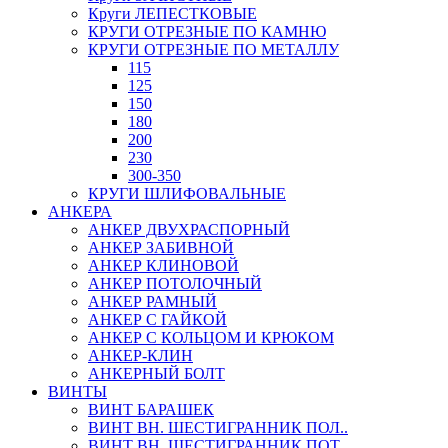
Круги ЛЕПЕСТКОВЫЕ
КРУГИ ОТРЕЗНЫЕ ПО КАМНЮ
КРУГИ ОТРЕЗНЫЕ ПО МЕТАЛЛУ
115
125
150
180
200
230
300-350
КРУГИ ШЛИФОВАЛЬНЫЕ
АНКЕРА
АНКЕР ДВУХРАСПОРНЫЙ
АНКЕР ЗАБИВНОЙ
АНКЕР КЛИНОВОЙ
АНКЕР ПОТОЛОЧНЫЙ
АНКЕР РАМНЫЙ
АНКЕР С ГАЙКОЙ
АНКЕР С КОЛЬЦОМ И КРЮКОМ
АНКЕР-КЛИН
АНКЕРНЫЙ БОЛТ
ВИНТЫ
ВИНТ БАРАШЕК
ВИНТ ВН. ШЕСТИГРАННИК ПОЛ..
ВИНТ ВН. ШЕСТИГРАННИК ПОТ..