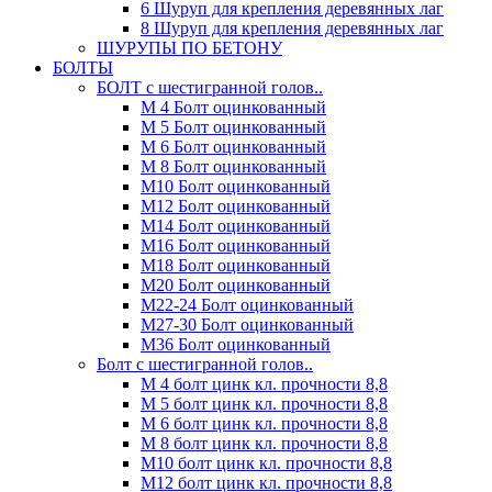
6 Шуруп для крепления деревянных лаг
8 Шуруп для крепления деревянных лаг
ШУРУПЫ ПО БЕТОНУ
БОЛТЫ
БОЛТ с шестигранной голов..
М 4 Болт оцинкованный
М 5 Болт оцинкованный
М 6 Болт оцинкованный
М 8 Болт оцинкованный
М10 Болт оцинкованный
М12 Болт оцинкованный
М14 Болт оцинкованный
М16 Болт оцинкованный
М18 Болт оцинкованный
М20 Болт оцинкованный
М22-24 Болт оцинкованный
М27-30 Болт оцинкованный
М36 Болт оцинкованный
Болт с шестигранной голов..
М 4 болт цинк кл. прочности 8,8
М 5 болт цинк кл. прочности 8,8
М 6 болт цинк кл. прочности 8,8
М 8 болт цинк кл. прочности 8,8
М10 болт цинк кл. прочности 8,8
М12 болт цинк кл. прочности 8,8