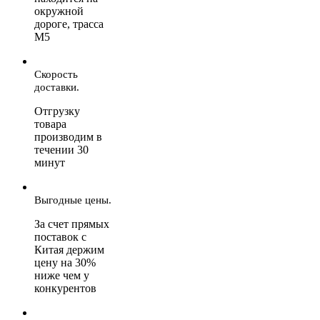
окружной
дороге, трасса
М5
Скорость
доставки.
Отгрузку
товара
производим в
течении 30
минут
Выгодные цены.
За счет прямых
поставок с
Китая держим
цену на 30%
ниже чем у
конкурентов