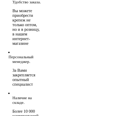
Удобство заказа.
Вы можете
приобрести
крепеж не
только оптом,
но и в розницу,
в нашем
интернет-
магазине
Персональный
менеджер.
За Вами
закрепляется
опытный
специалист
Наличие на
складе.
Более 10 000
наименований