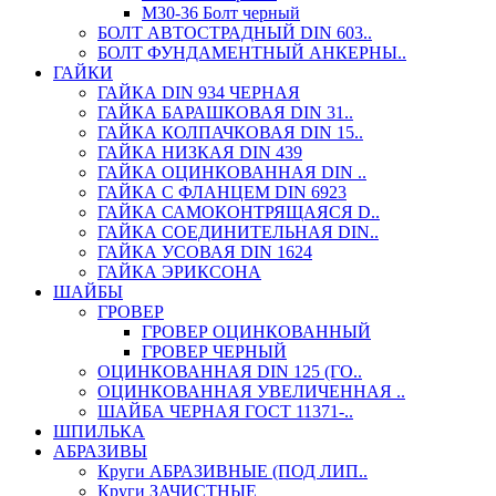
М30-36 Болт черный
БОЛТ АВТОСТРАДНЫЙ DIN 603..
БОЛТ ФУНДАМЕНТНЫЙ АНКЕРНЫ..
ГАЙКИ
ГАЙКА DIN 934 ЧЕРНАЯ
ГАЙКА БАРАШКОВАЯ DIN 31..
ГАЙКА КОЛПАЧКОВАЯ DIN 15..
ГАЙКА НИЗКАЯ DIN 439
ГАЙКА ОЦИНКОВАННАЯ DIN ..
ГАЙКА С ФЛАНЦЕМ DIN 6923
ГАЙКА САМОКОНТРЯЩАЯСЯ D..
ГАЙКА СОЕДИНИТЕЛЬНАЯ DIN..
ГАЙКА УСОВАЯ DIN 1624
ГАЙКА ЭРИКСОНА
ШАЙБЫ
ГРОВЕР
ГРОВЕР ОЦИНКОВАННЫЙ
ГРОВЕР ЧЕРНЫЙ
ОЦИНКОВАННАЯ DIN 125 (ГО..
ОЦИНКОВАННАЯ УВЕЛИЧЕННАЯ ..
ШАЙБА ЧЕРНАЯ ГОСТ 11371-..
ШПИЛЬКА
АБРАЗИВЫ
Круги АБРАЗИВНЫЕ (ПОД ЛИП..
Круги ЗАЧИСТНЫЕ