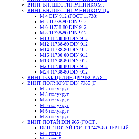
ВИНТ ВН. ШЕСТИГРАННИКОМ ..
ВИНТ ВН. ШЕСТИГРАННИКОМ Ц..
М 4 DIN 912 (ГОСТ 11738)
М 5 11738-80 DIN 912
М 6 11738-80 DIN 912
М 8 11738-80 DIN 912
М10 11738-80 DIN 912
М12 11738-80 DIN 912
М14 11738-80 DIN 912
М16 11738-80 DIN 912
М18 11738-80 DIN 912
М20 11738-80 DIN 912
М24 11738-80 DIN 912
ВИНТ ГОЛ. ЦИЛИНДРИЧЕСКАЯ ..
ВИНТ ПОЛУКРУГ DIN 7985 (Г..
М 2 полукруг
М 3 полукруг
М 4 полукруг
М 5 полукруг
М 6 полукруг
М 8 полукруг
ВИНТ ПОТАЙ DIN 965 (ГОСТ ..
ВИНТ ПОТАЙ ГОСТ 17475-80 ЧЕРНЫЙ
М 2 потай
М 3 потай